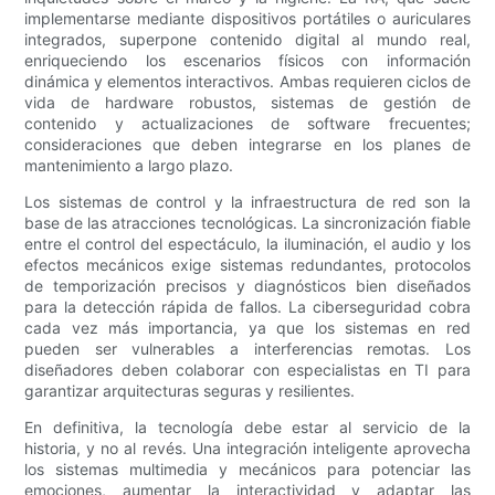
implementarse mediante dispositivos portátiles o auriculares
integrados, superpone contenido digital al mundo real,
enriqueciendo los escenarios físicos con información
dinámica y elementos interactivos. Ambas requieren ciclos de
vida de hardware robustos, sistemas de gestión de
contenido y actualizaciones de software frecuentes;
consideraciones que deben integrarse en los planes de
mantenimiento a largo plazo.
Los sistemas de control y la infraestructura de red son la
base de las atracciones tecnológicas. La sincronización fiable
entre el control del espectáculo, la iluminación, el audio y los
efectos mecánicos exige sistemas redundantes, protocolos
de temporización precisos y diagnósticos bien diseñados
para la detección rápida de fallos. La ciberseguridad cobra
cada vez más importancia, ya que los sistemas en red
pueden ser vulnerables a interferencias remotas. Los
diseñadores deben colaborar con especialistas en TI para
garantizar arquitecturas seguras y resilientes.
En definitiva, la tecnología debe estar al servicio de la
historia, y no al revés. Una integración inteligente aprovecha
los sistemas multimedia y mecánicos para potenciar las
emociones, aumentar la interactividad y adaptar las