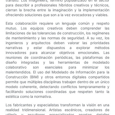
tránsito. Los Imagineers, término popularizado en el sector
para describir a profesionales híbridos creativos y técnicos,
cierran la brecha entre la imaginación y la implementación
ofreciendo soluciones que son a la vez evocadoras y viables.
Esta colaboración requiere un lenguaje común y respeto
mutuo. Los equipos creativos deben comprender las
limitaciones de las tolerancias de construcción, los regímenes
de mantenimiento y las normas de seguridad. A su vez, los
ingenieros y arquitectos deben valorar las prioridades
narrativas y estar dispuestos a explorar métodos
innovadores para alcanzar objetivos emocionales. Las
reuniones de coordinación periódicas, las plataformas de
diseño integradas y las herramientas de modelado
colaborativo son esenciales para minimizar los
malentendidos. El uso del Modelado de Información para la
Construcción (BIM) y otros entornos digitales compartidos
permite que múltiples disciplinas trabajen dentro de un único
modelo coherente, detectando conflictos tempranamente y
facilitando soluciones coordinadas que respeten tanto la
estética como la normativa.
Los fabricantes y especialistas transforman la visión en una
realidad tridimensional. Artistas escénicos, creadores de
utilería y escultores especializados aportan detalles