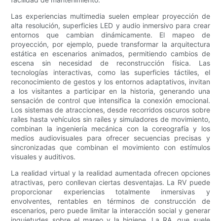
Las experiencias multimedia suelen emplear proyección de
alta resolución, superficies LED y audio inmersivo para crear
entornos que cambian dinámicamente. El mapeo de
proyección, por ejemplo, puede transformar la arquitectura
estática en escenarios animados, permitiendo cambios de
escena sin necesidad de reconstrucción física. Las
tecnologías interactivas, como las superficies táctiles, el
reconocimiento de gestos y los entornos adaptativos, invitan
a los visitantes a participar en la historia, generando una
sensación de control que intensifica la conexión emocional.
Los sistemas de atracciones, desde recorridos oscuros sobre
raíles hasta vehículos sin raíles y simuladores de movimiento,
combinan la ingeniería mecánica con la coreografía y los
medios audiovisuales para ofrecer secuencias precisas y
sincronizadas que combinan el movimiento con estímulos
visuales y auditivos.
La realidad virtual y la realidad aumentada ofrecen opciones
atractivas, pero conllevan ciertas desventajas. La RV puede
proporcionar experiencias totalmente inmersivas y
envolventes, rentables en términos de construcción de
escenarios, pero puede limitar la interacción social y generar
inquietudes sobre el mareo y la higiene. La RA, que suele