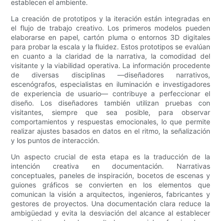
establecen el ambiente.
La creación de prototipos y la iteración están integradas en
el flujo de trabajo creativo. Los primeros modelos pueden
elaborarse en papel, cartón pluma o entornos 3D digitales
para probar la escala y la fluidez. Estos prototipos se evalúan
en cuanto a la claridad de la narrativa, la comodidad del
visitante y la viabilidad operativa. La información procedente
de diversas disciplinas —diseñadores narrativos,
escenógrafos, especialistas en iluminación e investigadores
de experiencia de usuario— contribuye a perfeccionar el
diseño. Los diseñadores también utilizan pruebas con
visitantes, siempre que sea posible, para observar
comportamientos y respuestas emocionales, lo que permite
realizar ajustes basados ​​en datos en el ritmo, la señalización
y los puntos de interacción.
Un aspecto crucial de esta etapa es la traducción de la
intención creativa en documentación. Narrativas
conceptuales, paneles de inspiración, bocetos de escenas y
guiones gráficos se convierten en los elementos que
comunican la visión a arquitectos, ingenieros, fabricantes y
gestores de proyectos. Una documentación clara reduce la
ambigüedad y evita la desviación del alcance al establecer