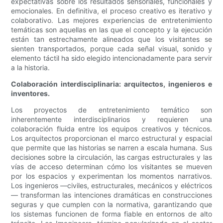
expectativas sobre los resultados sensoriales, funcionales y
emocionales. En definitiva, el proceso creativo es iterativo y
colaborativo. Las mejores experiencias de entretenimiento
temáticas son aquellas en las que el concepto y la ejecución
están tan estrechamente alineados que los visitantes se
sienten transportados, porque cada señal visual, sonido y
elemento táctil ha sido elegido intencionadamente para servir
a la historia.
Colaboración interdisciplinaria: arquitectos, ingenieros e
inventores.
Los proyectos de entretenimiento temático son
inherentemente interdisciplinarios y requieren una
colaboración fluida entre los equipos creativos y técnicos.
Los arquitectos proporcionan el marco estructural y espacial
que permite que las historias se narren a escala humana. Sus
decisiones sobre la circulación, las cargas estructurales y las
vías de acceso determinan cómo los visitantes se mueven
por los espacios y experimentan los momentos narrativos.
Los ingenieros —civiles, estructurales, mecánicos y eléctricos
— transforman las intenciones dramáticas en construcciones
seguras y que cumplen con la normativa, garantizando que
los sistemas funcionen de forma fiable en entornos de alto