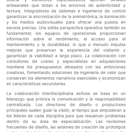
artesanales que dotan a los entornos de autenticidad y
textura. Integradores de sistemas e ingenieros de control
garantizan la sincronización de la animatrónica, la iluminación
y los medios audiovisuales para ofrecer una puesta en
escena precisa. Una sólida perspectiva operativa también es
fundamental; los equipos de operaciones proporcionan
información sobre el rendimiento, el acceso para el
mantenimiento y la durabilidad, lo que a menudo impulsa
mejoras que preservan la experiencia del visitante y
garantizan la viabilidad a largo plazo. La colaboración con
consultores de costes y especialistas en adquisiciones
mantiene los presupuestos alineados con las ambiciones
creativas, fomentando soluciones de ingeniería de valor que
conservan los elementos narrativos esenciales y economizan
en características secundarias.
La colaboración interdisciplinaria exitosa se basa en un
liderazgo que prioriza la comunicación y la responsabilidad
centralizada. Los directores de diseño o productores
principales suelen guiar la visión, al tiempo que empoderan a
los líderes de cada disciplina para que resuelvan problemas
dentro de su área de especialización. Las revisiones
frecuentes de diseño, las sesiones de creación de prototipos