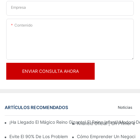
Empresa
Contenido
ENVIAR CONSULTA AHORA
ARTÍCULOS RECOMENDADOS
Noticias
¡Ha Llegado El Mágico Reino Gigante! El Reino Infantil Modoqi
Anuncio Oficial | Un Primer Vi
Evite El 90% De Los Problemas: Al Invertir En Un Centro Deporti
Cómo Emprender Un Negocio De