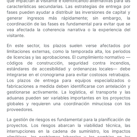
que impactan al visitante e identificando alternativas para las
características secundarias. Las estrategias de entrega por
fases pueden ayudar a distribuir las inversiones de capital y
generar ingresos más rápidamente; sin embargo, la
coordinación de las fases es fundamental para evitar que se
vea afectada la coherencia narrativa o la experiencia del
visitante.
En este sector, los plazos suelen verse afectados por
limitaciones externas, como la temporada alta, los periodos
de licencias y las aprobaciones. El cumplimiento normativo —
códigos de construcción, seguridad contra incendios,
estándares de accesibilidad y ordenanzas locales— debe
integrarse en el cronograma para evitar costosos retrabajos.
Los plazos de entrega para equipos especializados o
fabricaciones a medida deben identificarse con antelación y
gestionarse activamente. La logística, el transporte y las
aduanas pueden ser variables importantes en los proyectos
globales y requieren una coordinación minuciosa con los
proveedores.
La gestión de riesgos es fundamental para la planificación de
proyectos. Los riesgos abarcan la viabilidad técnica, las
interrupciones en la cadena de suministro, los impactos
climáticos, los problemas laborales y los cambios en las