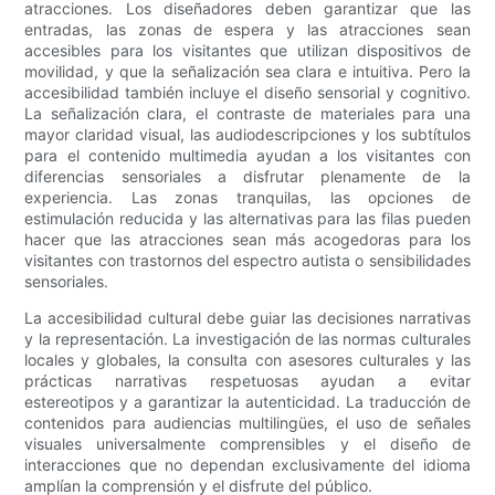
atracciones. Los diseñadores deben garantizar que las
entradas, las zonas de espera y las atracciones sean
accesibles para los visitantes que utilizan dispositivos de
movilidad, y que la señalización sea clara e intuitiva. Pero la
accesibilidad también incluye el diseño sensorial y cognitivo.
La señalización clara, el contraste de materiales para una
mayor claridad visual, las audiodescripciones y los subtítulos
para el contenido multimedia ayudan a los visitantes con
diferencias sensoriales a disfrutar plenamente de la
experiencia. Las zonas tranquilas, las opciones de
estimulación reducida y las alternativas para las filas pueden
hacer que las atracciones sean más acogedoras para los
visitantes con trastornos del espectro autista o sensibilidades
sensoriales.
La accesibilidad cultural debe guiar las decisiones narrativas
y la representación. La investigación de las normas culturales
locales y globales, la consulta con asesores culturales y las
prácticas narrativas respetuosas ayudan a evitar
estereotipos y a garantizar la autenticidad. La traducción de
contenidos para audiencias multilingües, el uso de señales
visuales universalmente comprensibles y el diseño de
interacciones que no dependan exclusivamente del idioma
amplían la comprensión y el disfrute del público.