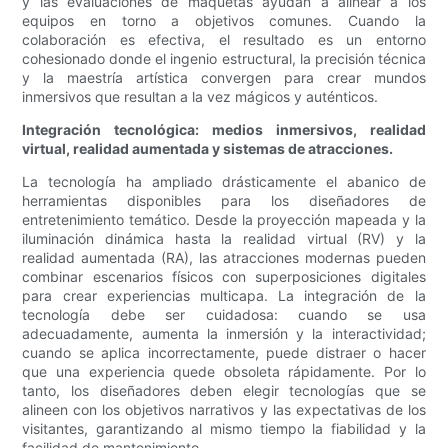
y las evaluaciones de maquetas ayudan a alinear a los
equipos en torno a objetivos comunes. Cuando la
colaboración es efectiva, el resultado es un entorno
cohesionado donde el ingenio estructural, la precisión técnica
y la maestría artística convergen para crear mundos
inmersivos que resultan a la vez mágicos y auténticos.
Integración tecnológica: medios inmersivos, realidad
virtual, realidad aumentada y sistemas de atracciones.
La tecnología ha ampliado drásticamente el abanico de
herramientas disponibles para los diseñadores de
entretenimiento temático. Desde la proyección mapeada y la
iluminación dinámica hasta la realidad virtual (RV) y la
realidad aumentada (RA), las atracciones modernas pueden
combinar escenarios físicos con superposiciones digitales
para crear experiencias multicapa. La integración de la
tecnología debe ser cuidadosa: cuando se usa
adecuadamente, aumenta la inmersión y la interactividad;
cuando se aplica incorrectamente, puede distraer o hacer
que una experiencia quede obsoleta rápidamente. Por lo
tanto, los diseñadores deben elegir tecnologías que se
alineen con los objetivos narrativos y las expectativas de los
visitantes, garantizando al mismo tiempo la fiabilidad y la
facilidad de mantenimiento.