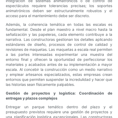
integración de sistemas animatrónicos o de control de
espectáculos requiere tolerancias precisas; los soportes
animatrónicos deben ser estructuralmente robustos y el
acceso para el mantenimiento debe ser discreto.
Además, la coherencia temática en todas las escalas es
fundamental. Desde el plan maestro a nivel macro hasta la
señalización y las papeleras, cada elemento contribuye a la
narrativa. Las constructoras gestionan los detalles aplicando
estándares de diseño, procesos de control de calidad y
revisiones de maquetas. Las maquetas a escala real permiten
a las partes interesadas experimentar una muestra del
entorno final y ofrecen la oportunidad de perfeccionar los
materiales y acabados antes de su implementación a mayor
escala. Al concebir la construcción como un medio narrativo
y emplear artesanos especializados, estas empresas crean
entornos que permiten suspender la incredulidad y hacer que
las historias sean físicamente palpables.
Gestión de proyectos y logística: Coordinación de
entregas y plazos complejos
Entregar un parque temático dentro del plazo y el
presupuesto previstos requiere una gestión de proyectos y
una planificación logística excepcionales. Las constructoras