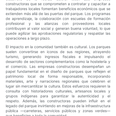
constructoras que se comprometen a contratar y capacitar a
trabajadores locales fomentan beneficios económicos que se
extienden más allá de las puertas del parque. Los programas
de aprendizaje, la colaboración con escuelas de formación
profesional y las alianzas con proveedores locales
contribuyen al valor social y generan buena voluntad, lo que
puede agilizar las aprobaciones regulatorias y respaldar las
operaciones a largo plazo.
El impacto en la comunidad también es cultural. Los parques
suelen convertirse en iconos de sus regiones, atrayendo
turismo, generando ingresos fiscales e impulsando el
desarrollo de sectores complementarios como la hostelería y
el comercio. Las empresas constructoras desempeñan un
papel fundamental en el diseño de parques que reflejen el
patrimonio local de forma responsable, incorporando
materiales, arte y narraciones regionales que celebren el
lugar sin mercantilizar la cultura. Estos esfuerzos requieren la
consulta con historiadores culturales, artesanos locales y
grupos indígenas para garantizar la autenticidad y el
respeto. Además, las constructoras pueden influir en el
legado del parque invirtiendo en mejoras de la infraestructura
pública —carreteras, servicios públicos y zonas verdes—
que beneficien a toda la comunidad.