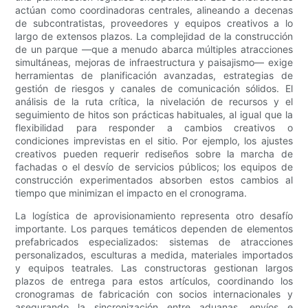
actúan como coordinadoras centrales, alineando a decenas
de subcontratistas, proveedores y equipos creativos a lo
largo de extensos plazos. La complejidad de la construcción
de un parque —que a menudo abarca múltiples atracciones
simultáneas, mejoras de infraestructura y paisajismo— exige
herramientas de planificación avanzadas, estrategias de
gestión de riesgos y canales de comunicación sólidos. El
análisis de la ruta crítica, la nivelación de recursos y el
seguimiento de hitos son prácticas habituales, al igual que la
flexibilidad para responder a cambios creativos o
condiciones imprevistas en el sitio. Por ejemplo, los ajustes
creativos pueden requerir rediseños sobre la marcha de
fachadas o el desvío de servicios públicos; los equipos de
construcción experimentados absorben estos cambios al
tiempo que minimizan el impacto en el cronograma.
La logística de aprovisionamiento representa otro desafío
importante. Los parques temáticos dependen de elementos
prefabricados especializados: sistemas de atracciones
personalizados, esculturas a medida, materiales importados
y equipos teatrales. Las constructoras gestionan largos
plazos de entrega para estos artículos, coordinando los
cronogramas de fabricación con socios internacionales y
asegurando la sincronización entre aduanas, envíos e