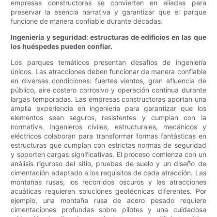
empresas constructoras se convierten en aliadas para
preservar la esencia narrativa y garantizar que el parque
funcione de manera confiable durante décadas.
Ingeniería y seguridad: estructuras de edificios en las que
los huéspedes pueden confiar.
Los parques temáticos presentan desafíos de ingeniería
únicos. Las atracciones deben funcionar de manera confiable
en diversas condiciones: fuertes vientos, gran afluencia de
público, aire costero corrosivo y operación continua durante
largas temporadas. Las empresas constructoras aportan una
amplia experiencia en ingeniería para garantizar que los
elementos sean seguros, resistentes y cumplan con la
normativa. Ingenieros civiles, estructurales, mecánicos y
eléctricos colaboran para transformar formas fantásticas en
estructuras que cumplan con estrictas normas de seguridad
y soporten cargas significativas. El proceso comienza con un
análisis riguroso del sitio, pruebas de suelo y un diseño de
cimentación adaptado a los requisitos de cada atracción. Las
montañas rusas, los recorridos oscuros y las atracciones
acuáticas requieren soluciones geotécnicas diferentes. Por
ejemplo, una montaña rusa de acero pesado requiere
cimentaciones profundas sobre pilotes y una cuidadosa