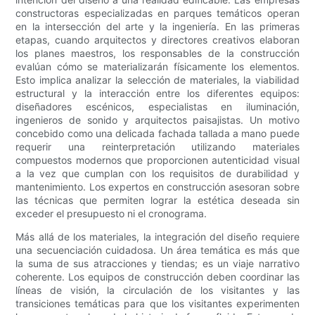
constructoras especializadas en parques temáticos operan
en la intersección del arte y la ingeniería. En las primeras
etapas, cuando arquitectos y directores creativos elaboran
los planes maestros, los responsables de la construcción
evalúan cómo se materializarán físicamente los elementos.
Esto implica analizar la selección de materiales, la viabilidad
estructural y la interacción entre los diferentes equipos:
diseñadores escénicos, especialistas en iluminación,
ingenieros de sonido y arquitectos paisajistas. Un motivo
concebido como una delicada fachada tallada a mano puede
requerir una reinterpretación utilizando materiales
compuestos modernos que proporcionen autenticidad visual
a la vez que cumplan con los requisitos de durabilidad y
mantenimiento. Los expertos en construcción asesoran sobre
las técnicas que permiten lograr la estética deseada sin
exceder el presupuesto ni el cronograma.
Más allá de los materiales, la integración del diseño requiere
una secuenciación cuidadosa. Un área temática es más que
la suma de sus atracciones y tiendas; es un viaje narrativo
coherente. Los equipos de construcción deben coordinar las
líneas de visión, la circulación de los visitantes y las
transiciones temáticas para que los visitantes experimenten