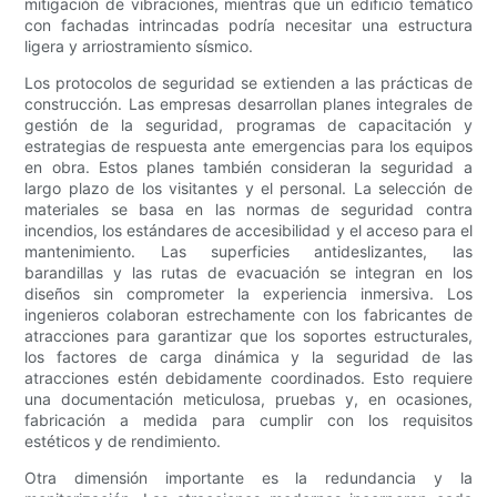
mitigación de vibraciones, mientras que un edificio temático
con fachadas intrincadas podría necesitar una estructura
ligera y arriostramiento sísmico.
Los protocolos de seguridad se extienden a las prácticas de
construcción. Las empresas desarrollan planes integrales de
gestión de la seguridad, programas de capacitación y
estrategias de respuesta ante emergencias para los equipos
en obra. Estos planes también consideran la seguridad a
largo plazo de los visitantes y el personal. La selección de
materiales se basa en las normas de seguridad contra
incendios, los estándares de accesibilidad y el acceso para el
mantenimiento. Las superficies antideslizantes, las
barandillas y las rutas de evacuación se integran en los
diseños sin comprometer la experiencia inmersiva. Los
ingenieros colaboran estrechamente con los fabricantes de
atracciones para garantizar que los soportes estructurales,
los factores de carga dinámica y la seguridad de las
atracciones estén debidamente coordinados. Esto requiere
una documentación meticulosa, pruebas y, en ocasiones,
fabricación a medida para cumplir con los requisitos
estéticos y de rendimiento.
Otra dimensión importante es la redundancia y la