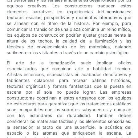
equipos creativos. Los constructores traducen estos
elementos narrativos en experiencias tridimensionales:
texturas, escalas, perspectivas y momentos interactivos que
se alinean con el ritmo de la historia. Por ejemplo, para
comunicar la transición de una plaza común a un reino mítico,
los equipos de construcción podrían ajustar gradualmente la
altura de los techos, la calidad de la iluminación y las
técnicas de envejecimiento de los materiales, guiando
sutilmente a los visitantes a través de un cambio psicológico.
El arte de la tematización suele implicar oficios
especializados que combinan arte y habilidad técnica.
Artistas escénicos, especialistas en acabados decorativos y
fabricantes colaboran para recrear pátinas históricas,
texturas orgánicas y formas fantásticas que la puesta en
escena por sí sola no puede lograr. Las empresas
constructoras coordinan a estos artesanos con los equipos
de estructuras para garantizar que los tratamientos estéticos
sean compatibles con los soportes subyacentes y cumplan
con los estándares de durabilidad. También deben
considerar los materiales táctiles y los elementos sensoriales:
la sensación al tacto de una superficie, la acústica del
espacio o los aromas que enriquecen la escena. La