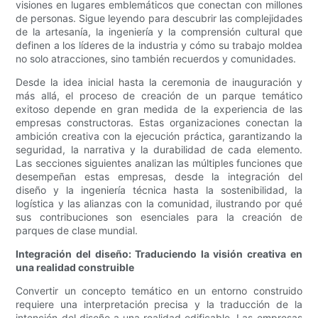
visiones en lugares emblemáticos que conectan con millones
de personas. Sigue leyendo para descubrir las complejidades
de la artesanía, la ingeniería y la comprensión cultural que
definen a los líderes de la industria y cómo su trabajo moldea
no solo atracciones, sino también recuerdos y comunidades.
Desde la idea inicial hasta la ceremonia de inauguración y
más allá, el proceso de creación de un parque temático
exitoso depende en gran medida de la experiencia de las
empresas constructoras. Estas organizaciones conectan la
ambición creativa con la ejecución práctica, garantizando la
seguridad, la narrativa y la durabilidad de cada elemento.
Las secciones siguientes analizan las múltiples funciones que
desempeñan estas empresas, desde la integración del
diseño y la ingeniería técnica hasta la sostenibilidad, la
logística y las alianzas con la comunidad, ilustrando por qué
sus contribuciones son esenciales para la creación de
parques de clase mundial.
Integración del diseño: Traduciendo la visión creativa en
una realidad construible
Convertir un concepto temático en un entorno construido
requiere una interpretación precisa y la traducción de la
intención del diseño a una realidad edificable. Las empresas