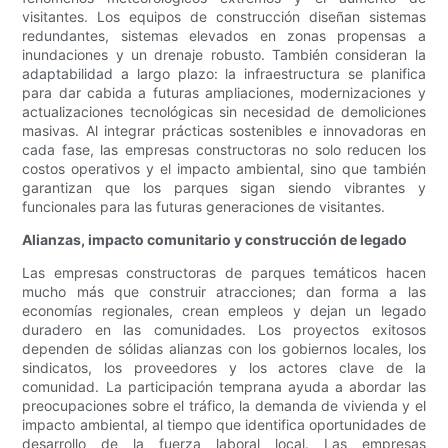
visitantes. Los equipos de construcción diseñan sistemas
redundantes, sistemas elevados en zonas propensas a
inundaciones y un drenaje robusto. También consideran la
adaptabilidad a largo plazo: la infraestructura se planifica
para dar cabida a futuras ampliaciones, modernizaciones y
actualizaciones tecnológicas sin necesidad de demoliciones
masivas. Al integrar prácticas sostenibles e innovadoras en
cada fase, las empresas constructoras no solo reducen los
costos operativos y el impacto ambiental, sino que también
garantizan que los parques sigan siendo vibrantes y
funcionales para las futuras generaciones de visitantes.
Alianzas, impacto comunitario y construcción de legado
Las empresas constructoras de parques temáticos hacen
mucho más que construir atracciones; dan forma a las
economías regionales, crean empleos y dejan un legado
duradero en las comunidades. Los proyectos exitosos
dependen de sólidas alianzas con los gobiernos locales, los
sindicatos, los proveedores y los actores clave de la
comunidad. La participación temprana ayuda a abordar las
preocupaciones sobre el tráfico, la demanda de vivienda y el
impacto ambiental, al tiempo que identifica oportunidades de
desarrollo de la fuerza laboral local. Las empresas