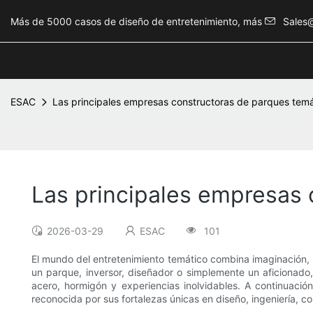
Más de 5000 casos de diseño de entretenimiento, más
Sales
ESAC
Las principales empresas constructoras de parques tem
Las principales empresas 
2026-03-29
ESAC
101
El mundo del entretenimiento temático combina imaginación, i
un parque, inversor, diseñador o simplemente un aficionad
acero, hormigón y experiencias inolvidables. A continuació
reconocida por sus fortalezas únicas en diseño, ingeniería, c