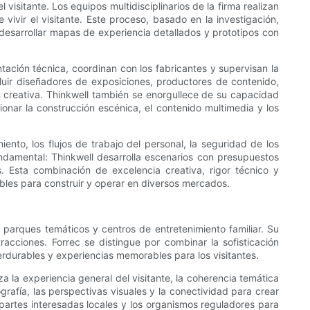
 visitante. Los equipos multidisciplinarios de la firma realizan
vivir el visitante. Este proceso, basado en la investigación,
Al desarrollar mapas de experiencia detallados y prototipos con
ación técnica, coordinan con los fabricantes y supervisan la
luir diseñadores de exposiciones, productores de contenido,
ón creativa. Thinkwell también se enorgullece de su capacidad
nar la construcción escénica, el contenido multimedia y los
nto, los flujos de trabajo del personal, la seguridad de los
fundamental: Thinkwell desarrolla escenarios con presupuestos
. Esta combinación de excelencia creativa, rigor técnico y
bles para construir y operar en diversos mercados.
 parques temáticos y centros de entretenimiento familiar. Su
atracciones. Forrec se distingue por combinar la sofisticación
erdurables y experiencias memorables para los visitantes.
a la experiencia general del visitante, la coherencia temática
ografía, las perspectivas visuales y la conectividad para crear
 partes interesadas locales y los organismos reguladores para