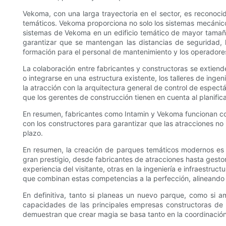
Vekoma, con una larga trayectoria en el sector, es reconoc
temáticos. Vekoma proporciona no solo los sistemas mecánicos
sistemas de Vekoma en un edificio temático de mayor tamaño,
garantizar que se mantengan las distancias de seguridad,
formación para el personal de mantenimiento y los operadores,
La colaboración entre fabricantes y constructoras se extiend
o integrarse en una estructura existente, los talleres de inge
la atracción con la arquitectura general de control de espect
que los gerentes de construcción tienen en cuenta al planifica
En resumen, fabricantes como Intamin y Vekoma funcionan com
con los constructores para garantizar que las atracciones no
plazo.
En resumen, la creación de parques temáticos modernos es u
gran prestigio, desde fabricantes de atracciones hasta gesto
experiencia del visitante, otras en la ingeniería e infraestruc
que combinan estas competencias a la perfección, alineando la
En definitiva, tanto si planeas un nuevo parque, como si 
capacidades de las principales empresas constructoras de 
demuestran que crear magia se basa tanto en la coordinación, l