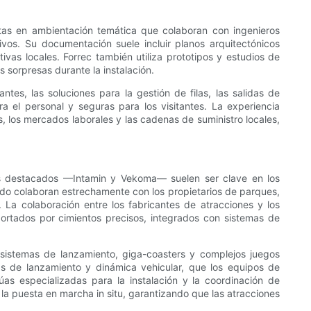
stas en ambientación temática que colaboran con ingenieros
ivos. Su documentación suele incluir planos arquitectónicos
vas locales. Forrec también utiliza prototipos y estudios de
 sorpresas durante la instalación.
ntes, las soluciones para la gestión de filas, las salidas de
 el personal y seguras para los visitantes. La experiencia
, los mercados laborales y las cadenas de suministro locales,
s destacados —Intamin y Vekoma— suelen ser clave en los
udo colaboran estrechamente con los propietarios de parques,
 La colaboración entre los fabricantes de atracciones y los
ortados por cimientos precisos, integrados con sistemas de
n sistemas de lanzamiento, giga-coasters y complejos juegos
ías de lanzamiento y dinámica vehicular, que los equipos de
rúas especializadas para la instalación y la coordinación de
 la puesta en marcha in situ, garantizando que las atracciones