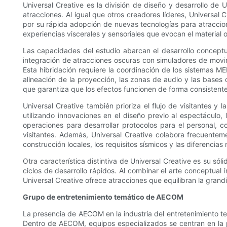
Universal Creative es la división de diseño y desarrollo de
atracciones. Al igual que otros creadores líderes, Universal C
por su rápida adopción de nuevas tecnologías para atraccion
experiencias viscerales y sensoriales que evocan el material 
Las capacidades del estudio abarcan el desarrollo conceptual
integración de atracciones oscuras con simuladores de movimi
Esta hibridación requiere la coordinación de los sistemas ME
alineación de la proyección, las zonas de audio y las bases 
que garantiza que los efectos funcionen de forma consistente
Universal Creative también prioriza el flujo de visitantes y 
utilizando innovaciones en el diseño previo al espectáculo
operaciones para desarrollar protocolos para el personal, 
visitantes. Además, Universal Creative colabora frecuentem
construcción locales, los requisitos sísmicos y las diferencia
Otra característica distintiva de Universal Creative es su só
ciclos de desarrollo rápidos. Al combinar el arte conceptual 
Universal Creative ofrece atracciones que equilibran la grand
Grupo de entretenimiento temático de AECOM
La presencia de AECOM en la industria del entretenimiento te
Dentro de AECOM, equipos especializados se centran en la pla