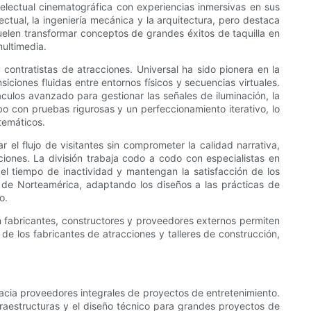
telectual cinematográfica con experiencias inmersivas en sus
lectual, la ingeniería mecánica y la arquitectura, pero destaca
uelen transformar conceptos de grandes éxitos de taquilla en
multimedia.
 contratistas de atracciones. Universal ha sido pionera en la
ciones fluidas entre entornos físicos y secuencias virtuales.
áculos avanzado para gestionar las señales de iluminación, la
bo con pruebas rigurosas y un perfeccionamiento iterativo, lo
temáticos.
r el flujo de visitantes sin comprometer la calidad narrativa,
iones. La división trabaja codo a codo con especialistas en
el tiempo de inactividad y mantengan la satisfacción de los
a de Norteamérica, adaptando los diseños a las prácticas de
o.
con fabricantes, constructores y proveedores externos permiten
 de los fabricantes de atracciones y talleres de construcción,
hacia proveedores integrales de proyectos de entretenimiento.
nfraestructuras y el diseño técnico para grandes proyectos de