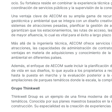
ocio. Su fortaleza reside en combinar la experiencia técnica 
coordinación de servicios públicos y la supervisión de la cons
Una ventaja clave de AECOM es su amplia gama de recursos 
geotécnica y ambiental que se integra con un diseño creativ
sistemas de atracciones pesadas, planificar la gestión de 
garantizan que los estacionamientos, las rutas de acceso, las
de mayor afluencia, lo cual es vital para el éxito a largo plaz
Más allá de la ingeniería técnica, AECOM ofrece servicios 
atracciones, las capacidades de administración de contrat
ventajas en materia de adquisiciones y conocimiento de la 
ambiental en diferentes países.
Además, el enfoque de AECOM suele incluir la planificación de 
de vida en sus diseños, lo que ayuda a los propietarios a re
hasta la puesta en marcha y la evaluación posterior a l
ampliaciones de parques temáticos donde la escala, la comple
Grupo Thinkwell
Thinkwell Group es un ejemplo de una firma moderna de dis
temáticos. Conocida por sus planes maestros basados ​​en la 
construcción. Su especialidad es la creación de experiencias