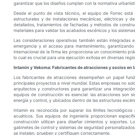
garantizar que los diseños cumplan con la normativa urbanístic
Desde el punto de vista técnico, el equipo de Forrec está
estructurales y de instalaciones mecánicas, eléctricas y d
detallados, tratamientos de fachadas y métodos de construcc
materiales para validar los acabados escénicos y los sistemas
Las consideraciones operativas también están integradas en l
emergencia y el acceso para mantenimiento, garantizando q
internacional de la firma les proporciona un conocimiento pr
lo cual es crucial para una ejecución exitosa en diversas regi
Intamin y Vekoma: Fabricantes de atracciones y socios en 
Los fabricantes de atracciones desempeñan un papel fun
principales proyectos a nivel mundial. Estas empresas no so
arquitectos y constructores para garantizar una integració
equipos de construcción es esencial: las atracciones son 
energía y control, y ubicados dentro de las estructuras escén
Intamin es reconocida por superar los límites tecnológicos
acuáticos. Sus equipos de ingeniería proporcionan especifi
construcción utilizan para diseñar cimientos y soportes. Lo
gabinetes de control y sistemas de seguridad personalizados. 
se instalen, prueben y certifiquen correctamente.