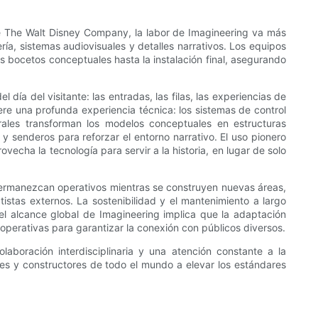
de The Walt Disney Company, la labor de Imagineering va más
ría, sistemas audiovisuales y detalles narrativos. Los equipos
los bocetos conceptuales hasta la instalación final, asegurando
día del visitante: las entradas, las filas, las experiencias de
ere una profunda experiencia técnica: los sistemas de control
urales transforman los modelos conceptuales en estructuras
y senderos para reforzar el entorno narrativo. El uso pionero
echa la tecnología para servir a la historia, en lugar de solo
 permanezcan operativos mientras se construyen nuevas áreas,
tistas externos. La sostenibilidad y el mantenimiento a largo
 el alcance global de Imagineering implica que la adaptación
s operativas para garantizar la conexión con públicos diversos.
aboración interdisciplinaria y una atención constante a la
tes y constructores de todo el mundo a elevar los estándares