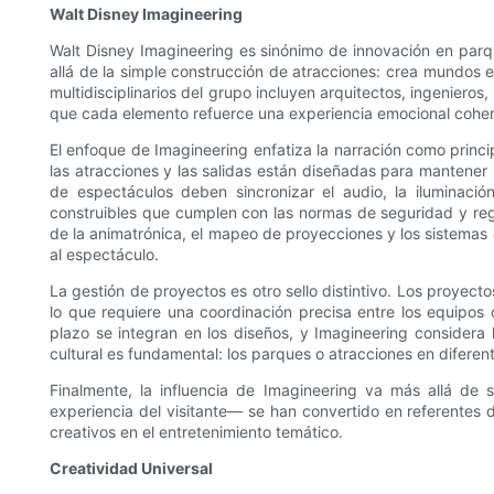
Walt Disney Imagineering
Walt Disney Imagineering es sinónimo de innovación en parq
allá de la simple construcción de atracciones: crea mundos en
multidisciplinarios del grupo incluyen arquitectos, ingenieros
que cada elemento refuerce una experiencia emocional cohere
El enfoque de Imagineering enfatiza la narración como principi
las atracciones y las salidas están diseñadas para mantener 
de espectáculos deben sincronizar el audio, la iluminació
construibles que cumplen con las normas de seguridad y regla
de la animatrónica, el mapeo de proyecciones y los sistemas d
al espectáculo.
La gestión de proyectos es otro sello distintivo. Los proye
lo que requiere una coordinación precisa entre los equipos d
plazo se integran en los diseños, y Imagineering considera 
cultural es fundamental: los parques o atracciones en diferent
Finalmente, la influencia de Imagineering va más allá de 
experiencia del visitante— se han convertido en referentes 
creativos en el entretenimiento temático.
Creatividad Universal