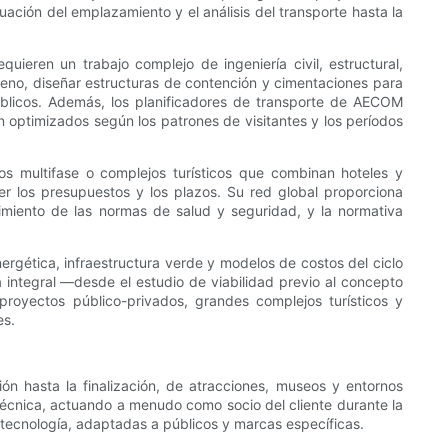
uación del emplazamiento y el análisis del transporte hasta la
eren un trabajo complejo de ingeniería civil, estructural,
reno, diseñar estructuras de contención y cimentaciones para
públicos. Además, los planificadores de transporte de AECOM
én optimizados según los patrones de visitantes y los períodos
los multifase o complejos turísticos que combinan hoteles y
r los presupuestos y los plazos. Su red global proporciona
limiento de las normas de salud y seguridad, y la normativa
energética, infraestructura verde y modelos de costos del ciclo
a integral —desde el estudio de viabilidad previo al concepto
oyectos público-privados, grandes complejos turísticos y
es.
n hasta la finalización, de atracciones, museos y entornos
 técnica, actuando a menudo como socio del cliente durante la
 tecnología, adaptadas a públicos y marcas específicas.