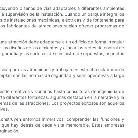
ncluyendo diseños de vías adaptables a diferentes ambientes
a supervisión de la instalación. Cuando un parque integra los
 de instalaciones mecánicas, eléctricas y de fontanería para
os fabricantes de atracciones suelen ofrecer programas de
una atracción debe adaptarse a un edificio de forma irregular
 los diseños de los cimientos y alinear las redes de control de
de garantía y las cadenas de suministro de repuestos, aspectos
ica para las atracciones y trabajan en estrecha colaboración
cumplan con las normas de seguridad y sean operativas a largo
de creativos visionarios hasta consultoras de ingeniería de
 diferentes fortalezas: algunas destacan en la narrativa y la
sistemas de las atracciones. Los proyectos exitosos son aquellos
ivas.
construyen entornos inmersivos, comprender las funciones y
ón que hay detrás de cada visita memorable. Estas empresas
aginación.