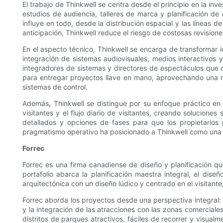
El trabajo de Thinkwell se centra desde el principio en la inve
estudios de audiencia, talleres de marca y planificación de 
influye en todo, desde la distribución espacial y las líneas d
anticipación, Thinkwell reduce el riesgo de costosas revisione
En el aspecto técnico, Thinkwell se encarga de transformar 
integración de sistemas audiovisuales, medios interactivos
integradores de sistemas y directores de espectáculos que co
para entregar proyectos llave en mano, aprovechando una re
sistemas de control.
Además, Thinkwell se distingue por su enfoque práctico en l
visitantes y el flujo diario de visitantes, creando solucion
detallados y opciones de fases para que los propietarios 
pragmatismo operativo ha posicionado a Thinkwell como una f
Forrec
Forrec es una firma canadiense de diseño y planificación qu
portafolio abarca la planificación maestra integral, el diseñ
arquitectónica con un diseño lúdico y centrado en el visitan
Forrec aborda los proyectos desde una perspectiva integral: e
y la integración de las atracciones con las zonas comerciales 
distritos de parques atractivos, fáciles de recorrer y visua