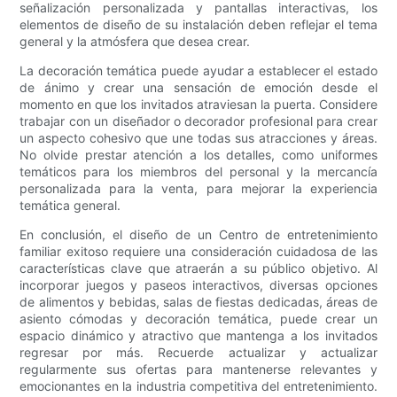
señalización personalizada y pantallas interactivas, los
elementos de diseño de su instalación deben reflejar el tema
general y la atmósfera que desea crear.
La decoración temática puede ayudar a establecer el estado
de ánimo y crear una sensación de emoción desde el
momento en que los invitados atraviesan la puerta. Considere
trabajar con un diseñador o decorador profesional para crear
un aspecto cohesivo que une todas sus atracciones y áreas.
No olvide prestar atención a los detalles, como uniformes
temáticos para los miembros del personal y la mercancía
personalizada para la venta, para mejorar la experiencia
temática general.
En conclusión, el diseño de un Centro de entretenimiento
familiar exitoso requiere una consideración cuidadosa de las
características clave que atraerán a su público objetivo. Al
incorporar juegos y paseos interactivos, diversas opciones
de alimentos y bebidas, salas de fiestas dedicadas, áreas de
asiento cómodas y decoración temática, puede crear un
espacio dinámico y atractivo que mantenga a los invitados
regresar por más. Recuerde actualizar y actualizar
regularmente sus ofertas para mantenerse relevantes y
emocionantes en la industria competitiva del entretenimiento.