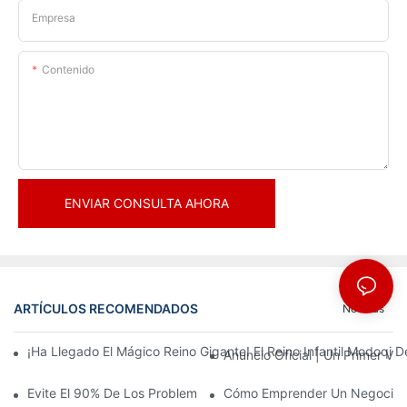
Empresa
Contenido
ENVIAR CONSULTA AHORA
ARTÍCULOS RECOMENDADOS
Noticias
¡Ha Llegado El Mágico Reino Gigante! El Reino Infantil Modoqi
Anuncio Oficial | Un Primer Vi
Evite El 90% De Los Problemas: Al Invertir En Un Centro Deporti
Cómo Emprender Un Negocio De