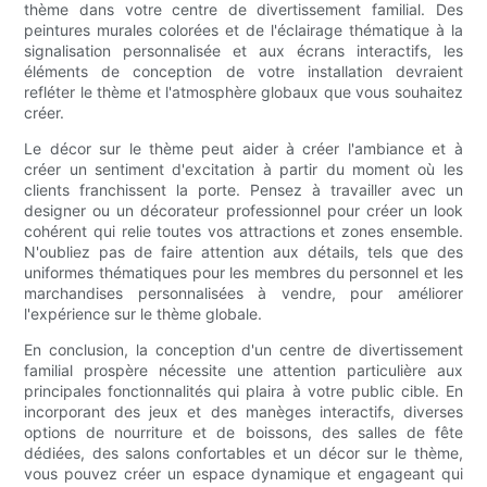
thème dans votre centre de divertissement familial. Des
peintures murales colorées et de l'éclairage thématique à la
signalisation personnalisée et aux écrans interactifs, les
éléments de conception de votre installation devraient
refléter le thème et l'atmosphère globaux que vous souhaitez
créer.
Le décor sur le thème peut aider à créer l'ambiance et à
créer un sentiment d'excitation à partir du moment où les
clients franchissent la porte. Pensez à travailler avec un
designer ou un décorateur professionnel pour créer un look
cohérent qui relie toutes vos attractions et zones ensemble.
N'oubliez pas de faire attention aux détails, tels que des
uniformes thématiques pour les membres du personnel et les
marchandises personnalisées à vendre, pour améliorer
l'expérience sur le thème globale.
En conclusion, la conception d'un centre de divertissement
familial prospère nécessite une attention particulière aux
principales fonctionnalités qui plaira à votre public cible. En
incorporant des jeux et des manèges interactifs, diverses
options de nourriture et de boissons, des salles de fête
dédiées, des salons confortables et un décor sur le thème,
vous pouvez créer un espace dynamique et engageant qui