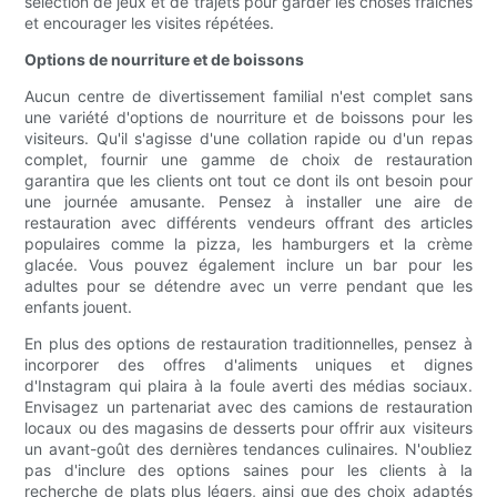
sélection de jeux et de trajets pour garder les choses fraîches
et encourager les visites répétées.
Options de nourriture et de boissons
Aucun centre de divertissement familial n'est complet sans
une variété d'options de nourriture et de boissons pour les
visiteurs. Qu'il s'agisse d'une collation rapide ou d'un repas
complet, fournir une gamme de choix de restauration
garantira que les clients ont tout ce dont ils ont besoin pour
une journée amusante. Pensez à installer une aire de
restauration avec différents vendeurs offrant des articles
populaires comme la pizza, les hamburgers et la crème
glacée. Vous pouvez également inclure un bar pour les
adultes pour se détendre avec un verre pendant que les
enfants jouent.
En plus des options de restauration traditionnelles, pensez à
incorporer des offres d'aliments uniques et dignes
d'Instagram qui plaira à la foule averti des médias sociaux.
Envisagez un partenariat avec des camions de restauration
locaux ou des magasins de desserts pour offrir aux visiteurs
un avant-goût des dernières tendances culinaires. N'oubliez
pas d'inclure des options saines pour les clients à la
recherche de plats plus légers, ainsi que des choix adaptés