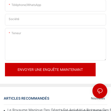
Téléphone/WhatsApp
Société
Teneur
ENVOYER UNE ENQUÊTE MAINTENANT
ARTICLES RECOMMANDÉS
Nouvelles
Le Royaume Magique Des Géants Est Arrivé ! Le Royaume Des En
Annonce Officielle | Premier