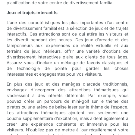
planification de votre centre de divertissement familial.
Jeux et trajets interactifs
L'une des caractéristiques les plus importantes d'un centre
de divertissement familial est la sélection de jeux et de trajets
interactifs. Ces attractions sont ce qui attire les visiteurs et
les divertit pendant des heures. Des jeux d'arcade et des
tamponneurs aux expériences de réalité virtuelle et aux
terrains de jeux intérieurs, offrir une variété d'options de
divertissement interactives plaira aux clients de tous âges.
Assurez-vous d'inclure un mélange de favoris classiques et
de technologie de pointe pour garder les choses
intéressantes et engageantes pour vos visiteurs.
En plus des jeux et des manèges d'arcade traditionnels,
envisagez d'incorporer des attractions thématiques qui
s'adressent à des intérêts différents. Par exemple, vous
pouvez créer un parcours de mini-golf sur le thème des
pirates ou une arène de balise laser sur le thème de l'espace.
Les attractions thématiques ajoutent non seulement une
couche supplémentaire d'excitation, mais aident également à
créer une expérience cohérente et immersive pour les
visiteurs. N'oubliez pas de mettre à jour régulièrement votre