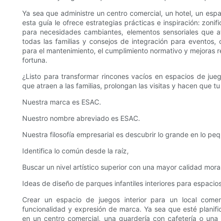
Ya sea que administre un centro comercial, un hotel, un esp
esta guía le ofrece estrategias prácticas e inspiración: zon
para necesidades cambiantes, elementos sensoriales que atr
todas las familias y consejos de integración para eventos, 
para el mantenimiento, el cumplimiento normativo y mejoras re
fortuna.
¿Listo para transformar rincones vacíos en espacios de jue
que atraen a las familias, prolongan las visitas y hacen que t
Nuestra marca es ESAC.
Nuestro nombre abreviado es ESAC.
Nuestra filosofía empresarial es descubrir lo grande en lo pe
Identifica lo común desde la raíz,
Buscar un nivel artístico superior con una mayor calidad moral
Ideas de diseño de parques infantiles interiores para espacio
Crear un espacio de juegos interior para un local comerci
funcionalidad y expresión de marca. Ya sea que esté planifi
en un centro comercial, una guardería con cafetería o una