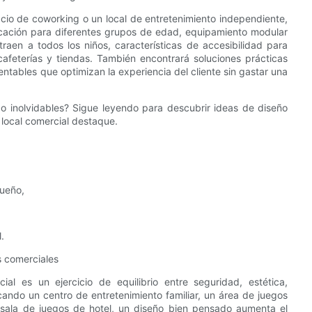
acio de coworking o un local de entretenimiento independiente,
ificación para diferentes grupos de edad, equipamiento modular
aen a todos los niños, características de accesibilidad para
cafeterías y tiendas. También encontrará soluciones prácticas
ntables que optimizan la experiencia del cliente sin gastar una
go inolvidables? Sigue leyendo para descubrir ideas de diseño
u local comercial destaque.
queño,
.
s comerciales
al es un ejercicio de equilibrio entre seguridad, estética,
cando un centro de entretenimiento familiar, un área de juegos
 sala de juegos de hotel, un diseño bien pensado aumenta el