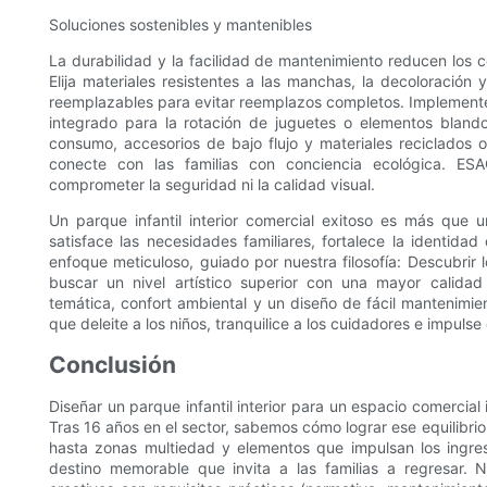
Soluciones sostenibles y mantenibles
La durabilidad y la facilidad de mantenimiento reducen los 
Elija materiales resistentes a las manchas, la decoloració
reemplazables para evitar reemplazos completos. Implemente 
integrado para la rotación de juguetes o elementos blando
consumo, accesorios de bajo flujo y materiales reciclados 
conecte con las familias con conciencia ecológica. ESA
comprometer la seguridad ni la calidad visual.
Un parque infantil interior comercial exitoso es más que 
satisface las necesidades familiares, fortalece la identid
enfoque meticuloso, guiado por nuestra filosofía: Descubrir 
buscar un nivel artístico superior con una mayor calidad m
temática, confort ambiental y un diseño de fácil mantenimien
que deleite a los niños, tranquilice a los cuidadores e impulse 
Conclusión
Diseñar un parque infantil interior para un espacio comercial i
Tras 16 años en el sector, sabemos cómo lograr ese equilibri
hasta zonas multiedad y elementos que impulsan los ingr
destino memorable que invita a las familias a regresar.