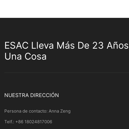
ESAC Lleva Más De 23 Años
Una Cosa
NUESTRA DIRECCIÓN
Persona de contacto: Anna Zeng
Telf.: +86 18024817006