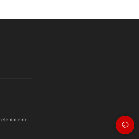
retenimiento