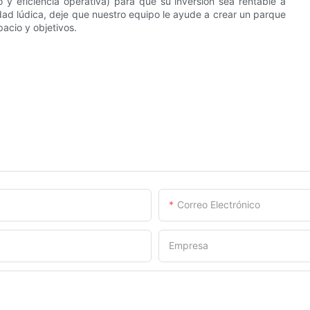
o y eficiencia operativa) para que su inversión sea rentable a
lidad lúdica, deje que nuestro equipo le ayude a crear un parque
pacio y objetivos.
Correo Electrónico
Empresa