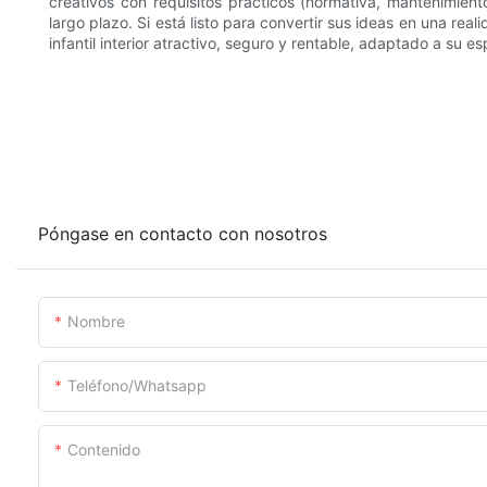
creativos con requisitos prácticos (normativa, mantenimient
largo plazo. Si está listo para convertir sus ideas en una rea
infantil interior atractivo, seguro y rentable, adaptado a su es
Póngase en contacto con nosotros
Nombre
Teléfono/whatsapp
Contenido