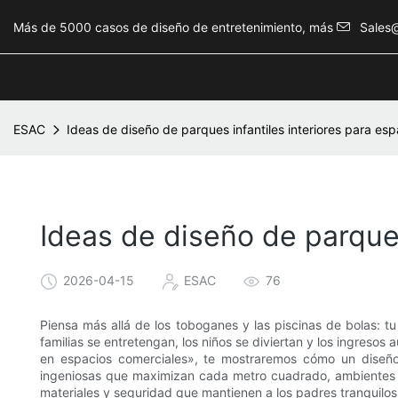
Más de 5000 casos de diseño de entretenimiento, más
Sales
ESAC
Ideas de diseño de parques infantiles interiores para es
Ideas de diseño de parques
2026-04-15
ESAC
76
Piensa más allá de los toboganes y las piscinas de bolas: t
familias se entretengan, los niños se diviertan y los ingresos
en espacios comerciales», te ​​mostraremos cómo un diseño 
ingeniosas que maximizan cada metro cuadrado, ambientes t
materiales y seguridad que mantienen a los padres tranquilos