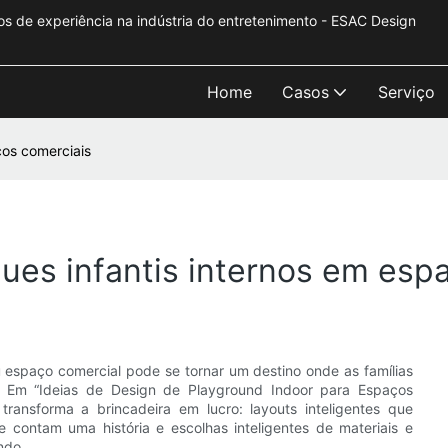
s de experiência na indústria do entretenimento - ESAC Design
Home
Casos
Serviço
ços comerciais
ques infantis internos em esp
 espaço comercial pode se tornar um destino onde as famílias
. Em “Ideias de Design de Playground Indoor para Espaços
ansforma a brincadeira em lucro: layouts inteligentes que
contam uma história e escolhas inteligentes de materiais e
ndo.