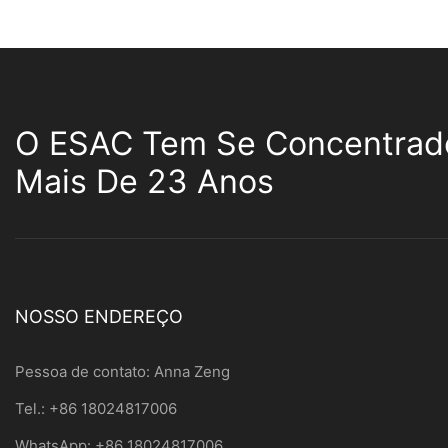
O ESAC Tem Se Concentrad
Mais De 23 Anos
NOSSO ENDEREÇO
Pessoa de contato: Anna Zeng
Tel.: +86 18024817006
WhatsApp: +86 18024817006