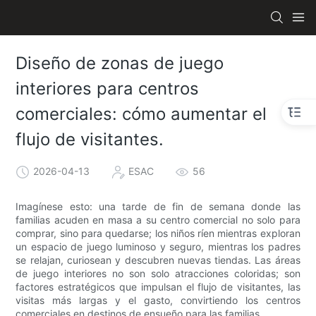
Diseño de zonas de juego
interiores para centros
comerciales: cómo aumentar el
flujo de visitantes.
2026-04-13
ESAC
56
Imagínese esto: una tarde de fin de semana donde las
familias acuden en masa a su centro comercial no solo para
comprar, sino para quedarse; los niños ríen mientras exploran
un espacio de juego luminoso y seguro, mientras los padres
se relajan, curiosean y descubren nuevas tiendas. Las áreas
de juego interiores no son solo atracciones coloridas; son
factores estratégicos que impulsan el flujo de visitantes, las
visitas más largas y el gasto, convirtiendo los centros
comerciales en destinos de ensueño para las familias.