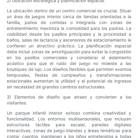
2) Ubicación estratégica y planificación espacial
La ubicación dentro de un centro comercial es crucial. Situar
un área de juegos interior cerca de tiendas orientadas a la
familia, patios de comidas o integrada con zonas de
entretenimiento maximiza la comodidad para los padres. La
visibilidad desde los pasillos principales y la proximidad a
baños, salas de lactancia y ascensores de estacionamiento le
confieren un atractivo práctico. La planificación espacial
debe incluir zonas de amortiguación para evitar la congestión
en los pasillos comerciales y considerar el aislamiento
acústico para que el ruido del juego no moleste a las
boutiques de lujo. Los diseños flexibles que permiten eventos
temporales, fiestas de cumpleaños y transformaciones
estacionales aumentan la utilidad y el potencial de ingresos
sin necesidad de grandes cambios estructurales.
3) Elementos de diseño que atraen y convierten a los
visitantes.
Un parque infantil interior exitoso combina creatividad y
funcionalidad. Los entornos multisensoriales, que incluyen
estructuras táctiles para escalar, paredes digitales
interactivas, zonas de juego blandas y áreas temáticas para
contar cuentos, mantienen a los niños entretenidos a todas