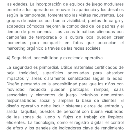
las edades. La incorporación de equipos de juego modulares
permite a los operadores renovar la apariencia y los desafíos
según la temporada, fomentando las visitas recurrentes. Los
grupos de asientos con buena visibilidad, puntos de carga y
acabados cómodos mejoran la comodidad de los padres y el
tiempo de permanencia. Las zonas temáticas alineadas con
campañas de temporada o la cultura local pueden crear
momentos para compartir en fotos que potencian el
marketing orgánico a través de las redes sociales.
4) Seguridad, accesibilidad y excelencia operativa
La seguridad es primordial. Utilice materiales certificados de
baja toxicidad, superficies adecuadas para absorber
impactos y áreas claramente señalizadas según la edad.
Diseñe pensando en la accesibilidad para que los niños con
movilidad reducida puedan participar: rampas, salas
sensoriales y elementos de juego inclusivos demuestran
responsabilidad social y amplían la base de clientes. El
diseño operativo debe incluir sistemas claros de entrada y
salida, taquillas, puestos de personal con buena visibilidad
de las zonas de juego y flujos de trabajo de limpieza
eficientes. La tecnología, como el registro digital, el control
de aforo y los paneles de indicadores clave de rendimiento