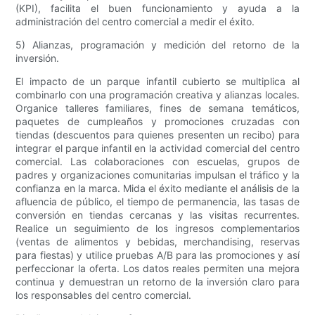
(KPI), facilita el buen funcionamiento y ayuda a la
administración del centro comercial a medir el éxito.
5) Alianzas, programación y medición del retorno de la
inversión.
El impacto de un parque infantil cubierto se multiplica al
combinarlo con una programación creativa y alianzas locales.
Organice talleres familiares, fines de semana temáticos,
paquetes de cumpleaños y promociones cruzadas con
tiendas (descuentos para quienes presenten un recibo) para
integrar el parque infantil en la actividad comercial del centro
comercial. Las colaboraciones con escuelas, grupos de
padres y organizaciones comunitarias impulsan el tráfico y la
confianza en la marca. Mida el éxito mediante el análisis de la
afluencia de público, el tiempo de permanencia, las tasas de
conversión en tiendas cercanas y las visitas recurrentes.
Realice un seguimiento de los ingresos complementarios
(ventas de alimentos y bebidas, merchandising, reservas
para fiestas) y utilice pruebas A/B para las promociones y así
perfeccionar la oferta. Los datos reales permiten una mejora
continua y demuestran un retorno de la inversión claro para
los responsables del centro comercial.