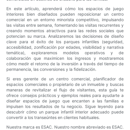
En este artículo, aprenderá cómo los espacios de juego
interiores bien diseñados pueden reposicionar un centro
comercial en un entorno minorista competitivo, impulsando
las visitas entre semana, fomentando las visitas recurrentes y
creando momentos atractivos para las redes sociales que
potencian su marca. Analizaremos las decisiones de diseño
clave para el éxito de los parques infantiles (seguridad,
accesibilidad, zonificación por edades, visibilidad y narrativa
temática), exploraremos modelos operativos y de
colaboración que maximicen los ingresos y mostraremos
cómo medir el retorno de la inversión a través del tiempo de
permanencia, las conversiones y la fidelización.
Si eres gerente de un centro comercial, planificador de
espacios comerciales o propietario de un inmueble y buscas
maneras de revitalizar el flujo de visitantes, esta guía te
ofrece consejos prácticos y ejemplos reales para ayudarte a
diseñar espacios de juego que encanten a las familias e
impulsen los resultados de tu negocio. Sigue leyendo para
descubrir cómo un parque infantil interior adecuado puede
convertir a los transeúntes en clientes habituales.
Nuestra marca es ESAC. Nuestro nombre abreviado es ESAC.