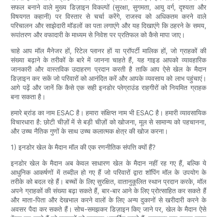
सफल बनाने वाले मुख्य डिज़ाइन विकल्पों (सुरक्षा, सुगमता, आयु वर्ग, दृश्यता और
विषयगत कहानी) पर विस्तार से चर्चा करेंगे, राजस्व को अधिकतम करने वाले
परिचालन और साझेदारी मॉडलों का पता लगाएंगे और यह दिखाएंगे कि ठहरने के समय,
रूपांतरण और वफादारी के माध्यम से निवेश पर प्रतिफल को कैसे मापा जाए।
चाहे आप मॉल मैनेजर हों, रिटेल प्लानर हों या प्रॉपर्टी मालिक हों, जो ग्राहकों की
संख्या बढ़ाने के तरीकों के बारे में जानना चाहते हैं, यह गाइड आपको व्यावहारिक
जानकारी और वास्तविक उदाहरण प्रदान करती है ताकि आप ऐसे खेल के मैदान
डिज़ाइन कर सकें जो परिवारों को आनंदित करें और आपके व्यवसाय को लाभ पहुंचाएं।
आगे पढ़ें और जानें कि कैसे एक सही इनडोर प्लेग्राउंड राहगीरों को नियमित ग्राहक
बना सकता है।
हमारे ब्रांड का नाम ESAC है। हमारा संक्षिप्त नाम भी ESAC है। हमारी व्यावसायिक
विचारधारा है: छोटी चीज़ों में से बड़ी चीज़ों को खोजना, मूल से सामान्य को पहचानना,
और उच्च नैतिक गुणों के साथ उच्च कलात्मक क्षेत्र की खोज करना।
1) इनडोर खेल के मैदान मॉल की एक रणनीतिक संपत्ति क्यों हैं?
इनडोर खेल के मैदान अब केवल साधारण खेल के मैदान नहीं रह गए हैं, बल्कि ये
आधुनिक आकर्षणों में तब्दील हो गए हैं जो परिवारों द्वारा शॉपिंग मॉल के उपयोग के
तरीके को बदल रहे हैं। बच्चों के लिए सुरक्षित, वातानुकूलित स्थान प्रदान करके, मॉल
अपने ग्राहकों की संख्या बढ़ा सकते हैं, बार-बार आने के लिए प्रोत्साहित कर सकते हैं
और माता-पिता और देखभाल करने वालों के लिए अन्य दुकानों से खरीदारी करने के
अवसर पैदा कर सकते हैं। सोच-समझकर डिज़ाइन किए जाने पर, खेल के मैदान ऐसे