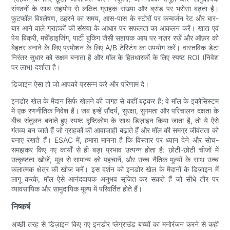
संगठनों के साथ सहयोग से लक्षित ग्राहक संख्या और ब्रांड पर भरोसा बढ़ता है।
फुटफॉल विश्लेषण, ठहरने का समय, आस-पास के स्टोरों पर कन्वर्जन रेट और बार-
बार आने वाले ग्राहकों की संख्या के आधार पर सफलता का आकलन करें। खाद्य एवं
पेय बिक्री, मर्चेंडाइजिंग, पार्टी बुकिंग जैसी सहायक आय पर नज़र रखें और ऑफ़र को
बेहतर बनाने के लिए प्रमोशन के लिए A/B टेस्टिंग का उपयोग करें। वास्तविक डेटा
निरंतर सुधार को सक्षम बनाता है और मॉल के हितधारकों के लिए स्पष्ट ROI (निवेश
पर लाभ) दर्शाता है।
डिजाइन ऐसा हो जो आपको प्रसन्न करे और परिणाम दे।
इनडोर खेल के मैदान सिर्फ खेलने की जगह से कहीं बढ़कर हैं; वे मॉल के इकोसिस्टम
में एक रणनीतिक निवेश हैं। जब इन्हें सौंदर्य, सुरक्षा, सुगमता और परिचालन दक्षता के
बीच संतुलन बनाते हुए स्पष्ट दृष्टिकोण के साथ डिज़ाइन किया जाता है, तो ये ऐसे
गंतव्य बन जाते हैं जो ग्राहकों की आवाजाही बढ़ाते हैं और मॉल की समग्र जीवंतता को
बनाए रखते हैं। ESAC में, हमारा मानना ​​है कि विस्तार पर ध्यान देने और सोच-
समझकर किए गए कार्यों से ही बड़ा प्रभाव उत्पन्न होता है: छोटी-छोटी चीजों में
उत्कृष्टता खोजें, मूल से सामान्य को पहचानें, और उच्च नैतिक मूल्यों के साथ उच्च
कलात्मक क्षेत्र की खोज करें। इस दर्शन को इनडोर खेल के मैदानों के डिज़ाइन में
लागू करके, मॉल ऐसे आनंददायक अनुभव सृजित कर सकते हैं जो सीधे तौर पर
व्यावसायिक और सामुदायिक मूल्य में परिवर्तित होते हैं।
निष्कर्ष
अच्छी तरह से डिज़ाइन किए गए इनडोर प्लेग्राउंड बच्चों का मनोरंजन करने से कहीं