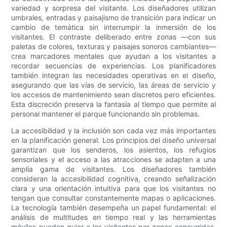
variedad y sorpresa del visitante. Los diseñadores utilizan
umbrales, entradas y paisajismo de transición para indicar un
cambio de temática sin interrumpir la inmersión de los
visitantes. El contraste deliberado entre zonas —con sus
paletas de colores, texturas y paisajes sonoros cambiantes—
crea marcadores mentales que ayudan a los visitantes a
recordar secuencias de experiencias. Los planificadores
también integran las necesidades operativas en el diseño,
asegurando que las vías de servicio, las áreas de servicio y
los accesos de mantenimiento sean discretos pero eficientes.
Esta discreción preserva la fantasía al tiempo que permite al
personal mantener el parque funcionando sin problemas.
La accesibilidad y la inclusión son cada vez más importantes
en la planificación general. Los principios del diseño universal
garantizan que los senderos, los asientos, los refugios
sensoriales y el acceso a las atracciones se adapten a una
amplia gama de visitantes. Los diseñadores también
consideran la accesibilidad cognitiva, creando señalización
clara y una orientación intuitiva para que los visitantes no
tengan que consultar constantemente mapas o aplicaciones.
La tecnología también desempeña un papel fundamental: el
análisis de multitudes en tiempo real y las herramientas
móviles pueden guiar a los visitantes por zonas concurridas,