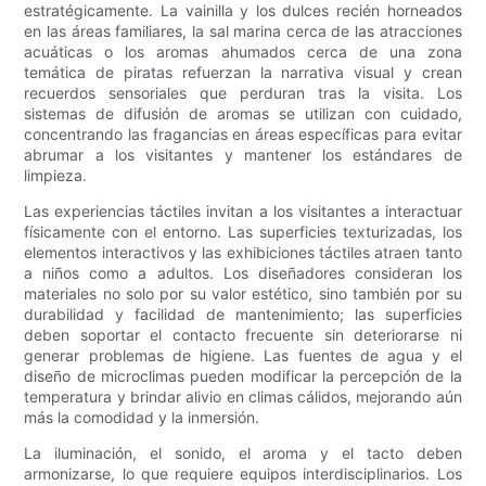
estratégicamente. La vainilla y los dulces recién horneados
en las áreas familiares, la sal marina cerca de las atracciones
acuáticas o los aromas ahumados cerca de una zona
temática de piratas refuerzan la narrativa visual y crean
recuerdos sensoriales que perduran tras la visita. Los
sistemas de difusión de aromas se utilizan con cuidado,
concentrando las fragancias en áreas específicas para evitar
abrumar a los visitantes y mantener los estándares de
limpieza.
Las experiencias táctiles invitan a los visitantes a interactuar
físicamente con el entorno. Las superficies texturizadas, los
elementos interactivos y las exhibiciones táctiles atraen tanto
a niños como a adultos. Los diseñadores consideran los
materiales no solo por su valor estético, sino también por su
durabilidad y facilidad de mantenimiento; las superficies
deben soportar el contacto frecuente sin deteriorarse ni
generar problemas de higiene. Las fuentes de agua y el
diseño de microclimas pueden modificar la percepción de la
temperatura y brindar alivio en climas cálidos, mejorando aún
más la comodidad y la inmersión.
La iluminación, el sonido, el aroma y el tacto deben
armonizarse, lo que requiere equipos interdisciplinarios. Los