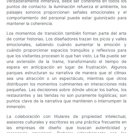
verdaderamente inmersiva, debe ser coherente en todos los
puntos de contacto: la iluminación refuerza el ambiente, los
paisajes sonoros proporcionan señales emocionales y el
comportamiento del personal puede estar guionizado para
mantener la coherencia.
Los momentos de transición también forman parte del arte
de contar historias. Los diseñadores trazan los picos y valles
emocionales, sabiendo cuándo aumentar la emoción y
cuándo proporcionar espacios tranquilos y reflexivos para
que los visitantes procesen lo que han visto. La fila puede ser
una extensión de la trama, transformando el tiempo de
espera en anticipación en lugar de frustración. Algunos
parques estructuran su narrativa de manera que el clímax
sea una atracción o un espectáculo, mientras que otros
distribuyen los momentos culminantes en interacciones más
pequeñas. Las decisiones sobre dónde ubicar los baños, los
restaurantes y las tiendas no son puramente logísticas; son
puntos clave de la narrativa que mantienen o interrumpen la
inmersión.
La colaboración con titulares de propiedad intelectual,
asesores culturales y escritores es una práctica frecuente en
las empresas de diseño que buscan autenticidad y