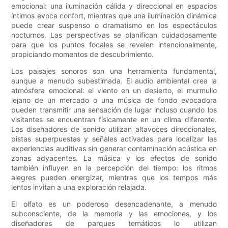
emocional: una iluminación cálida y direccional en espacios
íntimos evoca confort, mientras que una iluminación dinámica
puede crear suspenso o dramatismo en los espectáculos
nocturnos. Las perspectivas se planifican cuidadosamente
para que los puntos focales se revelen intencionalmente,
propiciando momentos de descubrimiento.
Los paisajes sonoros son una herramienta fundamental,
aunque a menudo subestimada. El audio ambiental crea la
atmósfera emocional: el viento en un desierto, el murmullo
lejano de un mercado o una música de fondo evocadora
pueden transmitir una sensación de lugar incluso cuando los
visitantes se encuentran físicamente en un clima diferente.
Los diseñadores de sonido utilizan altavoces direccionales,
pistas superpuestas y señales activadas para localizar las
experiencias auditivas sin generar contaminación acústica en
zonas adyacentes. La música y los efectos de sonido
también influyen en la percepción del tiempo: los ritmos
alegres pueden energizar, mientras que los tempos más
lentos invitan a una exploración relajada.
El olfato es un poderoso desencadenante, a menudo
subconsciente, de la memoria y las emociones, y los
diseñadores de parques temáticos lo utilizan