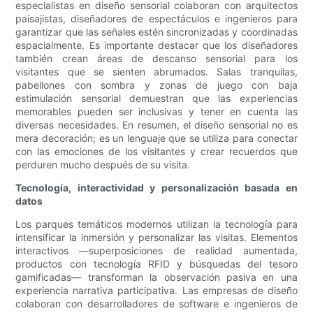
especialistas en diseño sensorial colaboran con arquitectos
paisajistas, diseñadores de espectáculos e ingenieros para
garantizar que las señales estén sincronizadas y coordinadas
espacialmente. Es importante destacar que los diseñadores
también crean áreas de descanso sensorial para los
visitantes que se sienten abrumados. Salas tranquilas,
pabellones con sombra y zonas de juego con baja
estimulación sensorial demuestran que las experiencias
memorables pueden ser inclusivas y tener en cuenta las
diversas necesidades. En resumen, el diseño sensorial no es
mera decoración; es un lenguaje que se utiliza para conectar
con las emociones de los visitantes y crear recuerdos que
perduren mucho después de su visita.
Tecnología, interactividad y personalización basada en
datos
Los parques temáticos modernos utilizan la tecnología para
intensificar la inmersión y personalizar las visitas. Elementos
interactivos —superposiciones de realidad aumentada,
productos con tecnología RFID y búsquedas del tesoro
gamificadas— transforman la observación pasiva en una
experiencia narrativa participativa. Las empresas de diseño
colaboran con desarrolladores de software e ingenieros de