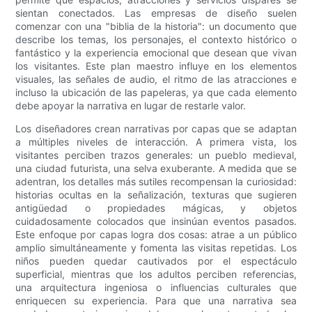
sientan conectados. Las empresas de diseño suelen
comenzar con una "biblia de la historia": un documento que
describe los temas, los personajes, el contexto histórico o
fantástico y la experiencia emocional que desean que vivan
los visitantes. Este plan maestro influye en los elementos
visuales, las señales de audio, el ritmo de las atracciones e
incluso la ubicación de las papeleras, ya que cada elemento
debe apoyar la narrativa en lugar de restarle valor.
Los diseñadores crean narrativas por capas que se adaptan
a múltiples niveles de interacción. A primera vista, los
visitantes perciben trazos generales: un pueblo medieval,
una ciudad futurista, una selva exuberante. A medida que se
adentran, los detalles más sutiles recompensan la curiosidad:
historias ocultas en la señalización, texturas que sugieren
antigüedad o propiedades mágicas, y objetos
cuidadosamente colocados que insinúan eventos pasados.
Este enfoque por capas logra dos cosas: atrae a un público
amplio simultáneamente y fomenta las visitas repetidas. Los
niños pueden quedar cautivados por el espectáculo
superficial, mientras que los adultos perciben referencias,
una arquitectura ingeniosa o influencias culturales que
enriquecen su experiencia. Para que una narrativa sea