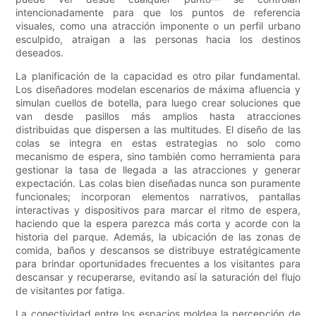
intencionadamente para que los puntos de referencia
visuales, como una atracción imponente o un perfil urbano
esculpido, atraigan a las personas hacia los destinos
deseados.
La planificación de la capacidad es otro pilar fundamental.
Los diseñadores modelan escenarios de máxima afluencia y
simulan cuellos de botella, para luego crear soluciones que
van desde pasillos más amplios hasta atracciones
distribuidas que dispersen a las multitudes. El diseño de las
colas se integra en estas estrategias no solo como
mecanismo de espera, sino también como herramienta para
gestionar la tasa de llegada a las atracciones y generar
expectación. Las colas bien diseñadas nunca son puramente
funcionales; incorporan elementos narrativos, pantallas
interactivas y dispositivos para marcar el ritmo de espera,
haciendo que la espera parezca más corta y acorde con la
historia del parque. Además, la ubicación de las zonas de
comida, baños y descansos se distribuye estratégicamente
para brindar oportunidades frecuentes a los visitantes para
descansar y recuperarse, evitando así la saturación del flujo
de visitantes por fatiga.
La conectividad entre los espacios moldea la percepción de