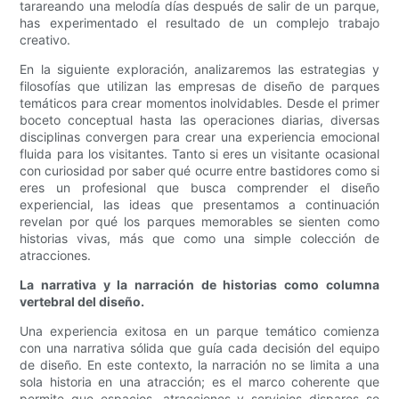
tarareando una melodía días después de salir de un parque,
has experimentado el resultado de un complejo trabajo
creativo.
En la siguiente exploración, analizaremos las estrategias y
filosofías que utilizan las empresas de diseño de parques
temáticos para crear momentos inolvidables. Desde el primer
boceto conceptual hasta las operaciones diarias, diversas
disciplinas convergen para crear una experiencia emocional
fluida para los visitantes. Tanto si eres un visitante ocasional
con curiosidad por saber qué ocurre entre bastidores como si
eres un profesional que busca comprender el diseño
experiencial, las ideas que presentamos a continuación
revelan por qué los parques memorables se sienten como
historias vivas, más que como una simple colección de
atracciones.
La narrativa y la narración de historias como columna
vertebral del diseño.
Una experiencia exitosa en un parque temático comienza
con una narrativa sólida que guía cada decisión del equipo
de diseño. En este contexto, la narración no se limita a una
sola historia en una atracción; es el marco coherente que
permite que espacios, atracciones y servicios dispares se