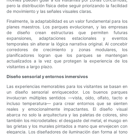
pero la distribución física debe seguir priorizando la facilidad
de movimiento y las señales visuales claras.
Finalmente, la adaptabilidad es un valor fundamental para los
planes maestros. Los parques evolucionan, y las empresas
de diseño crean estructuras que permiten futuras
expansiones, adaptaciones estacionales y eventos
temporales sin alterar la lógica narrativa original. Al concebir
corredores de crecimiento y zonas modulares, los
planificadores logran que los parques se mantengan
actualizados a la vez que protegen la experiencia de los
visitantes a largo plazo.
Diseño sensorial y entornos inmersivos
Las experiencias memorables para los visitantes se basan en
un diseño sensorial enriquecedor. Los buenos parques
involucran múltiples sentidos —vista, oído, olfato, tacto e
incluso temperatura— para crear entornos que se sienten
reales y emocionalmente impactantes. El diseño visual
abarca no solo la arquitectura y las paletas de colores, sino
también los microdetalles: el desgaste del metal, el musgo en
las grietas y los murales pintados a mano que envejecen con
elegancia. Los diseñadores de iluminación dan forma al tono