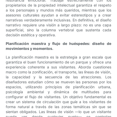
resonancia emocional. Trabajar estrechamente con los
propietarios de la propiedad intelectual garantiza el respeto
a los personajes y mundos más queridos, mientras que los
asesores culturales ayudan a evitar estereotipos y a crear
narrativas verdaderamente inclusivas. En definitiva, el diseño
narrativo requiere una visión a largo plazo: no es una capa
superficial, sino la columna vertebral que sustenta cada
decisión estética y operativa.
Planificación maestra y flujo de huéspedes: diseño de
movimientos y momentos.
La planificación maestra es la estrategia a gran escala que
garantiza el buen funcionamiento de un parque y ofrece una
experiencia coherente a sus visitantes. Aborda cuestiones
macro como la zonificación, el transporte, las líneas de visión,
la capacidad y la secuencia de las atracciones. Los
diseñadores estudian cómo se mueven las personas por los
espacios, utilizando principios de planificación urbana,
psicología ambiental y dinámica de multitudes para
configurar el flujo de visitantes. Un objetivo fundamental es
crear un sistema de circulación que guíe a los visitantes de
forma natural a través de las zonas temáticas sin que se
sientan obligados. Las líneas de visión —lo que un visitante
puede ver desde cualquier punto— se controlan