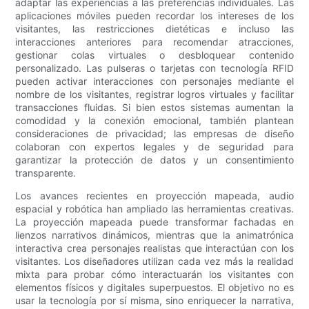
adaptar las experiencias a las preferencias individuales. Las
aplicaciones móviles pueden recordar los intereses de los
visitantes, las restricciones dietéticas e incluso las
interacciones anteriores para recomendar atracciones,
gestionar colas virtuales o desbloquear contenido
personalizado. Las pulseras o tarjetas con tecnología RFID
pueden activar interacciones con personajes mediante el
nombre de los visitantes, registrar logros virtuales y facilitar
transacciones fluidas. Si bien estos sistemas aumentan la
comodidad y la conexión emocional, también plantean
consideraciones de privacidad; las empresas de diseño
colaboran con expertos legales y de seguridad para
garantizar la protección de datos y un consentimiento
transparente.
Los avances recientes en proyección mapeada, audio
espacial y robótica han ampliado las herramientas creativas.
La proyección mapeada puede transformar fachadas en
lienzos narrativos dinámicos, mientras que la animatrónica
interactiva crea personajes realistas que interactúan con los
visitantes. Los diseñadores utilizan cada vez más la realidad
mixta para probar cómo interactuarán los visitantes con
elementos físicos y digitales superpuestos. El objetivo no es
usar la tecnología por sí misma, sino enriquecer la narrativa,