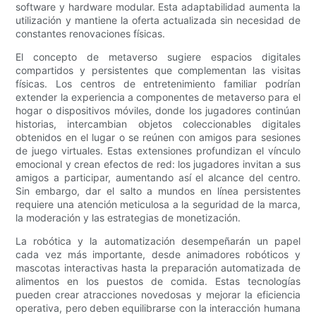
software y hardware modular. Esta adaptabilidad aumenta la
utilización y mantiene la oferta actualizada sin necesidad de
constantes renovaciones físicas.
El concepto de metaverso sugiere espacios digitales
compartidos y persistentes que complementan las visitas
físicas. Los centros de entretenimiento familiar podrían
extender la experiencia a componentes de metaverso para el
hogar o dispositivos móviles, donde los jugadores continúan
historias, intercambian objetos coleccionables digitales
obtenidos en el lugar o se reúnen con amigos para sesiones
de juego virtuales. Estas extensiones profundizan el vínculo
emocional y crean efectos de red: los jugadores invitan a sus
amigos a participar, aumentando así el alcance del centro.
Sin embargo, dar el salto a mundos en línea persistentes
requiere una atención meticulosa a la seguridad de la marca,
la moderación y las estrategias de monetización.
La robótica y la automatización desempeñarán un papel
cada vez más importante, desde animadores robóticos y
mascotas interactivas hasta la preparación automatizada de
alimentos en los puestos de comida. Estas tecnologías
pueden crear atracciones novedosas y mejorar la eficiencia
operativa, pero deben equilibrarse con la interacción humana