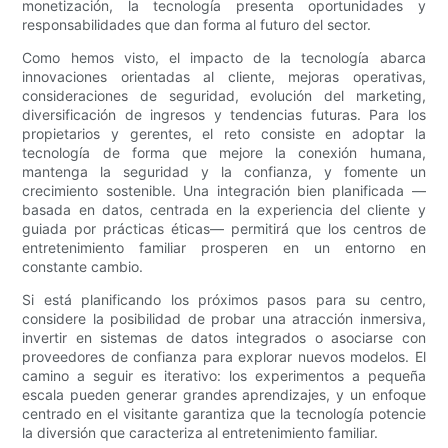
monetización, la tecnología presenta oportunidades y
responsabilidades que dan forma al futuro del sector.
Como hemos visto, el impacto de la tecnología abarca
innovaciones orientadas al cliente, mejoras operativas,
consideraciones de seguridad, evolución del marketing,
diversificación de ingresos y tendencias futuras. Para los
propietarios y gerentes, el reto consiste en adoptar la
tecnología de forma que mejore la conexión humana,
mantenga la seguridad y la confianza, y fomente un
crecimiento sostenible. Una integración bien planificada —
basada en datos, centrada en la experiencia del cliente y
guiada por prácticas éticas— permitirá que los centros de
entretenimiento familiar prosperen en un entorno en
constante cambio.
Si está planificando los próximos pasos para su centro,
considere la posibilidad de probar una atracción inmersiva,
invertir en sistemas de datos integrados o asociarse con
proveedores de confianza para explorar nuevos modelos. El
camino a seguir es iterativo: los experimentos a pequeña
escala pueden generar grandes aprendizajes, y un enfoque
centrado en el visitante garantiza que la tecnología potencie
la diversión que caracteriza al entretenimiento familiar.