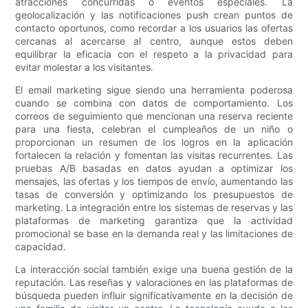
atracciones concurridas o eventos especiales. La
geolocalización y las notificaciones push crean puntos de
contacto oportunos, como recordar a los usuarios las ofertas
cercanas al acercarse al centro, aunque estos deben
equilibrar la eficacia con el respeto a la privacidad para
evitar molestar a los visitantes.
El email marketing sigue siendo una herramienta poderosa
cuando se combina con datos de comportamiento. Los
correos de seguimiento que mencionan una reserva reciente
para una fiesta, celebran el cumpleaños de un niño o
proporcionan un resumen de los logros en la aplicación
fortalecen la relación y fomentan las visitas recurrentes. Las
pruebas A/B basadas en datos ayudan a optimizar los
mensajes, las ofertas y los tiempos de envío, aumentando las
tasas de conversión y optimizando los presupuestos de
marketing. La integración entre los sistemas de reservas y las
plataformas de marketing garantiza que la actividad
promocional se base en la demanda real y las limitaciones de
capacidad.
La interacción social también exige una buena gestión de la
reputación. Las reseñas y valoraciones en las plataformas de
búsqueda pueden influir significativamente en la decisión de