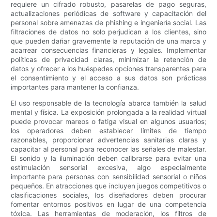
requiere un cifrado robusto, pasarelas de pago seguras,
actualizaciones periódicas de software y capacitación del
personal sobre amenazas de phishing e ingeniería social. Las
filtraciones de datos no solo perjudican a los clientes, sino
que pueden dañar gravemente la reputación de una marca y
acarrear consecuencias financieras y legales. Implementar
políticas de privacidad claras, minimizar la retención de
datos y ofrecer a los huéspedes opciones transparentes para
el consentimiento y el acceso a sus datos son prácticas
importantes para mantener la confianza.
El uso responsable de la tecnología abarca también la salud
mental y física. La exposición prolongada a la realidad virtual
puede provocar mareos o fatiga visual en algunos usuarios;
los operadores deben establecer límites de tiempo
razonables, proporcionar advertencias sanitarias claras y
capacitar al personal para reconocer las señales de malestar.
El sonido y la iluminación deben calibrarse para evitar una
estimulación sensorial excesiva, algo especialmente
importante para personas con sensibilidad sensorial o niños
pequeños. En atracciones que incluyen juegos competitivos o
clasificaciones sociales, los diseñadores deben procurar
fomentar entornos positivos en lugar de una competencia
tóxica. Las herramientas de moderación, los filtros de