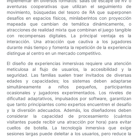
implementar en diversos formatos: salas de escape de RV o
aventuras cooperativas que utilizan el seguimiento de
movimiento, búsquedas del tesoro de RA que superponen
desafíos en espacios físicos, minilaberintos con proyección
mapeada que cambian de temática dinámicamente, o
atracciones de realidad mixta que combinan el juego tangible
con recompensas digitales. La principal ventaja es la
interacción. Una atracción que cautiva a los jugadores
durante más tiempo y fomenta la repetición de la experiencia
distingue al centro en un mercado competitivo.
El diseño de experiencias inmersivas requiere una atención
meticulosa al flujo de usuarios, la accesibilidad y la
seguridad. Las familias suelen traer invitados de diversas
edades y capacidades; los sistemas deben adaptarse
simultáneamente a niños pequeños, participantes
ocasionales y jugadores experimentados. Los niveles de
dificultad adaptativos, impulsados ​​por software, garantizan
que tanto principiantes como expertos encuentren el desafío
y la diversión adecuados. Además, los diseñadores deben
considerar la capacidad de procesamiento (cuántos
visitantes puede recibir una atracción por hora) para evitar
cuellos de botella. La tecnología inmersiva que exige
sesiones largas puede deleitar a los usuarios, pero reduce la