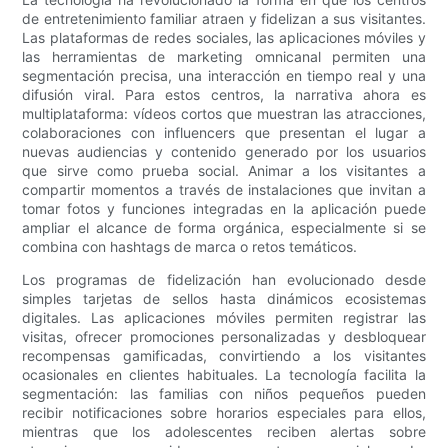
de entretenimiento familiar atraen y fidelizan a sus visitantes.
Las plataformas de redes sociales, las aplicaciones móviles y
las herramientas de marketing omnicanal permiten una
segmentación precisa, una interacción en tiempo real y una
difusión viral. Para estos centros, la narrativa ahora es
multiplataforma: vídeos cortos que muestran las atracciones,
colaboraciones con influencers que presentan el lugar a
nuevas audiencias y contenido generado por los usuarios
que sirve como prueba social. Animar a los visitantes a
compartir momentos a través de instalaciones que invitan a
tomar fotos y funciones integradas en la aplicación puede
ampliar el alcance de forma orgánica, especialmente si se
combina con hashtags de marca o retos temáticos.
Los programas de fidelización han evolucionado desde
simples tarjetas de sellos hasta dinámicos ecosistemas
digitales. Las aplicaciones móviles permiten registrar las
visitas, ofrecer promociones personalizadas y desbloquear
recompensas gamificadas, convirtiendo a los visitantes
ocasionales en clientes habituales. La tecnología facilita la
segmentación: las familias con niños pequeños pueden
recibir notificaciones sobre horarios especiales para ellos,
mientras que los adolescentes reciben alertas sobre