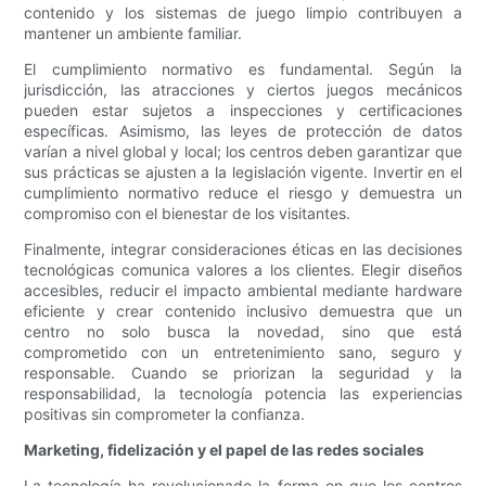
contenido y los sistemas de juego limpio contribuyen a
mantener un ambiente familiar.
El cumplimiento normativo es fundamental. Según la
jurisdicción, las atracciones y ciertos juegos mecánicos
pueden estar sujetos a inspecciones y certificaciones
específicas. Asimismo, las leyes de protección de datos
varían a nivel global y local; los centros deben garantizar que
sus prácticas se ajusten a la legislación vigente. Invertir en el
cumplimiento normativo reduce el riesgo y demuestra un
compromiso con el bienestar de los visitantes.
Finalmente, integrar consideraciones éticas en las decisiones
tecnológicas comunica valores a los clientes. Elegir diseños
accesibles, reducir el impacto ambiental mediante hardware
eficiente y crear contenido inclusivo demuestra que un
centro no solo busca la novedad, sino que está
comprometido con un entretenimiento sano, seguro y
responsable. Cuando se priorizan la seguridad y la
responsabilidad, la tecnología potencia las experiencias
positivas sin comprometer la confianza.
Marketing, fidelización y el papel de las redes sociales
La tecnología ha revolucionado la forma en que los centros