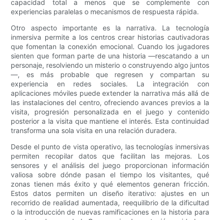
capacidad total a menos que se complemente con
experiencias paralelas o mecanismos de respuesta rápida.
Otro aspecto importante es la narrativa. La tecnología
inmersiva permite a los centros crear historias cautivadoras
que fomentan la conexión emocional. Cuando los jugadores
sienten que forman parte de una historia —rescatando a un
personaje, resolviendo un misterio o construyendo algo juntos
—, es más probable que regresen y compartan su
experiencia en redes sociales. La integración con
aplicaciones móviles puede extender la narrativa más allá de
las instalaciones del centro, ofreciendo avances previos a la
visita, progresión personalizada en el juego y contenido
posterior a la visita que mantiene el interés. Esta continuidad
transforma una sola visita en una relación duradera.
Desde el punto de vista operativo, las tecnologías inmersivas
permiten recopilar datos que facilitan las mejoras. Los
sensores y el análisis del juego proporcionan información
valiosa sobre dónde pasan el tiempo los visitantes, qué
zonas tienen más éxito y qué elementos generan fricción.
Estos datos permiten un diseño iterativo: ajustes en un
recorrido de realidad aumentada, reequilibrio de la dificultad
o la introducción de nuevas ramificaciones en la historia para