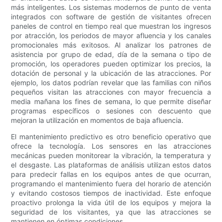
más inteligentes. Los sistemas modernos de punto de venta
integrados con software de gestión de visitantes ofrecen
paneles de control en tiempo real que muestran los ingresos
por atracción, los periodos de mayor afluencia y los canales
promocionales más exitosos. Al analizar los patrones de
asistencia por grupo de edad, día de la semana o tipo de
promoción, los operadores pueden optimizar los precios, la
dotación de personal y la ubicación de las atracciones. Por
ejemplo, los datos podrían revelar que las familias con niños
pequeños visitan las atracciones con mayor frecuencia a
media mañana los fines de semana, lo que permite diseñar
programas específicos o sesiones con descuento que
mejoran la utilización en momentos de baja afluencia.
El mantenimiento predictivo es otro beneficio operativo que
ofrece la tecnología. Los sensores en las atracciones
mecánicas pueden monitorear la vibración, la temperatura y
el desgaste. Las plataformas de análisis utilizan estos datos
para predecir fallas en los equipos antes de que ocurran,
programando el mantenimiento fuera del horario de atención
y evitando costosos tiempos de inactividad. Este enfoque
proactivo prolonga la vida útil de los equipos y mejora la
seguridad de los visitantes, ya que las atracciones se
mantienen en óptimas condiciones.