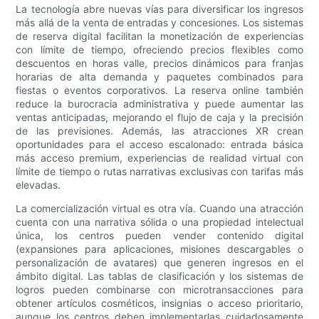
La tecnología abre nuevas vías para diversificar los ingresos
más allá de la venta de entradas y concesiones. Los sistemas
de reserva digital facilitan la monetización de experiencias
con límite de tiempo, ofreciendo precios flexibles como
descuentos en horas valle, precios dinámicos para franjas
horarias de alta demanda y paquetes combinados para
fiestas o eventos corporativos. La reserva online también
reduce la burocracia administrativa y puede aumentar las
ventas anticipadas, mejorando el flujo de caja y la precisión
de las previsiones. Además, las atracciones XR crean
oportunidades para el acceso escalonado: entrada básica
más acceso premium, experiencias de realidad virtual con
límite de tiempo o rutas narrativas exclusivas con tarifas más
elevadas.
La comercialización virtual es otra vía. Cuando una atracción
cuenta con una narrativa sólida o una propiedad intelectual
única, los centros pueden vender contenido digital
(expansiones para aplicaciones, misiones descargables o
personalización de avatares) que generen ingresos en el
ámbito digital. Las tablas de clasificación y los sistemas de
logros pueden combinarse con microtransacciones para
obtener artículos cosméticos, insignias o acceso prioritario,
aunque los centros deben implementarlas cuidadosamente