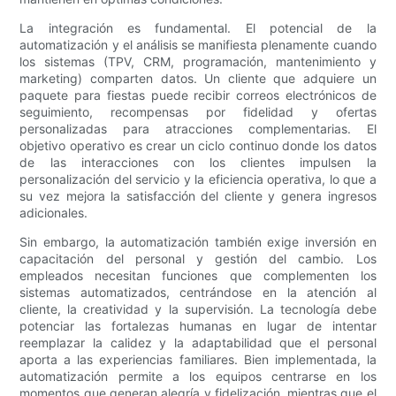
La integración es fundamental. El potencial de la
automatización y el análisis se manifiesta plenamente cuando
los sistemas (TPV, CRM, programación, mantenimiento y
marketing) comparten datos. Un cliente que adquiere un
paquete para fiestas puede recibir correos electrónicos de
seguimiento, recompensas por fidelidad y ofertas
personalizadas para atracciones complementarias. El
objetivo operativo es crear un ciclo continuo donde los datos
de las interacciones con los clientes impulsen la
personalización del servicio y la eficiencia operativa, lo que a
su vez mejora la satisfacción del cliente y genera ingresos
adicionales.
Sin embargo, la automatización también exige inversión en
capacitación del personal y gestión del cambio. Los
empleados necesitan funciones que complementen los
sistemas automatizados, centrándose en la atención al
cliente, la creatividad y la supervisión. La tecnología debe
potenciar las fortalezas humanas en lugar de intentar
reemplazar la calidez y la adaptabilidad que el personal
aporta a las experiencias familiares. Bien implementada, la
automatización permite a los equipos centrarse en los
momentos que generan alegría y fidelización, mientras que el