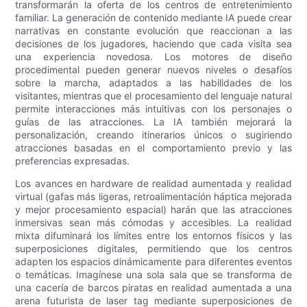
transformarán la oferta de los centros de entretenimiento
familiar. La generación de contenido mediante IA puede crear
narrativas en constante evolución que reaccionan a las
decisiones de los jugadores, haciendo que cada visita sea
una experiencia novedosa. Los motores de diseño
procedimental pueden generar nuevos niveles o desafíos
sobre la marcha, adaptados a las habilidades de los
visitantes, mientras que el procesamiento del lenguaje natural
permite interacciones más intuitivas con los personajes o
guías de las atracciones. La IA también mejorará la
personalización, creando itinerarios únicos o sugiriendo
atracciones basadas en el comportamiento previo y las
preferencias expresadas.
Los avances en hardware de realidad aumentada y realidad
virtual (gafas más ligeras, retroalimentación háptica mejorada
y mejor procesamiento espacial) harán que las atracciones
inmersivas sean más cómodas y accesibles. La realidad
mixta difuminará los límites entre los entornos físicos y las
superposiciones digitales, permitiendo que los centros
adapten los espacios dinámicamente para diferentes eventos
o temáticas. Imagínese una sola sala que se transforma de
una cacería de barcos piratas en realidad aumentada a una
arena futurista de laser tag mediante superposiciones de