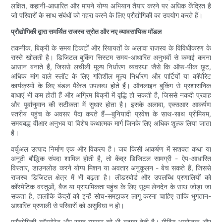
लक्षित, कहानी-आधारित और मापने योग्य अभियान तैयार करने पर अधिक केंद्रित है
जो परिवारों के साथ संबंधों को गहरा करने के लिए प्रौद्योगिकी का उपयोग करते हैं।
प्रौद्योगिकी द्वारा समर्थित राजस्व स्रोत और नए व्यावसायिक मॉडल
तकनीक, बिक्री के समय टिकटों और रियायतों के अलावा राजस्व के विविधीकरण के
रास्ते खोलती है। डिजिटल बुकिंग सिस्टम समय-आधारित अनुभवों से कमाई करना
आसान बनाते हैं, जिससे लचीली मूल्य निर्धारण व्यवस्था जैसे कि ऑफ-पीक छूट,
अधिक मांग वाले स्लॉट के लिए गतिशील मूल्य निर्धारण और पार्टियों या कॉर्पोरेट
कार्यक्रमों के लिए बंडल पैकेज उपलब्ध होते हैं। ऑनलाइन बुकिंग से प्रशासनिक
बाधाएं भी कम होती हैं और अग्रिम बिक्री में वृद्धि हो सकती है, जिससे नकदी प्रवाह
और पूर्वानुमान की सटीकता में सुधार होता है। इसके अलावा, एक्सआर आकर्षण
स्तरीय पहुंच के अवसर पैदा करते हैं—बुनियादी प्रवेश के साथ-साथ प्रीमियम,
समयबद्ध वीआर अनुभव या विशेष कथात्मक मार्ग जिनके लिए अधिक शुल्क लिया जाता
है।
वर्चुअल उत्पाद निर्माण एक और विकल्प है। जब किसी आकर्षण में सशक्त कथा या
अनूठी बौद्धिक संपदा शामिल होती है, तो केंद्र डिजिटल सामग्री - ऐप-आधारित
विस्तार, डाउनलोड करने योग्य मिशन या अवतार अनुकूलन - बेच सकते हैं, जिससे
राजस्व डिजिटल क्षेत्र में भी बढ़ता है। लीडरबोर्ड और उपलब्धि प्रणालियों को
कॉस्मेटिक वस्तुओं, बैज या प्राथमिकता पहुंच के लिए सूक्ष्म लेनदेन के साथ जोड़ा जा
सकता है, हालांकि केंद्रों को इन्हें सोच-समझकर लागू करना चाहिए ताकि भुगतान-
आधारित प्रणाली से परिवारों को असुविधा न हो।
प्रौद्योगिकी कॉरपोरेट और समूह व्यापार को भी बढ़ावा देती है। मीटिंग आयोजक और