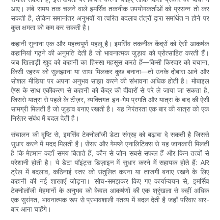
आए। लंबे समय तक चलने वाले इमर्सिव तकनीक उपयोगकर्ताओं को प्रसन्न तो कर
सकती है, लेकिन समानांतर अनुभवों या त्वरित बदलाव तंत्रों द्वारा समर्थित न होने पर
कुल क्षमता को कम कर सकती है।
कहानी सुनाना एक और महत्वपूर्ण पहलू है। इमर्सिव तकनीक केंद्रों को ऐसी आकर्षक
कहानियां गढ़ने की अनुमति देती है जो भावनात्मक जुड़ाव को प्रोत्साहित करती हैं।
जब खिलाड़ी खुद को कहानी का हिस्सा महसूस करते हैं—किसी किरदार को बचाना,
किसी रहस्य को सुलझाना या साथ मिलकर कुछ बनाना—तो उनके दोबारा आने और
सोशल मीडिया पर अपना अनुभव साझा करने की संभावना अधिक होती है। मोबाइल
ऐप्स के साथ एकीकरण से कहानी को केंद्र की दीवारों से परे ले जाया जा सकता है,
जिससे यात्रा से पहले के टीज़र, व्यक्तिगत इन-गेम प्रगति और यात्रा के बाद की ऐसी
सामग्री मिलती है जो जुड़ाव बनाए रखती है। यह निरंतरता एक बार की यात्रा को एक
निरंतर संबंध में बदल देती है।
संचालन की दृष्टि से, इमर्सिव टेक्नोलॉजी डेटा संग्रह को बढ़ावा दे सकती है जिससे
सुधार करने में मदद मिलती है। सेंसर और गेमप्ले एनालिटिक्स से यह जानकारी मिलती
है कि मेहमान कहाँ समय बिताते हैं, कौन से ज़ोन सबसे सफल हैं और किन तत्वों से
परेशानी होती है। ये डेटा पॉइंट्स डिज़ाइन में सुधार करने में सहायक होते हैं: AR
ट्रेल में बदलाव, कठिनाई स्तर को संतुलित करना या ताजगी बनाए रखने के लिए
कहानी की नई शाखाएँ जोड़ना। सोच-समझकर किए गए कार्यान्वयन से, इमर्सिव
टेक्नोलॉजी मेहमानों के अनुभव को केवल आकर्षणों की एक श्रृंखला से कहीं अधिक
एक सुसंगत, भावनात्मक रूप से प्रभावशाली गंतव्य में बदल देती है जहाँ परिवार बार-
बार आना चाहेंगे।