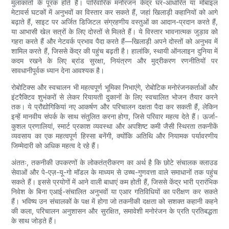
मुलाकातों के पूरक होते हैं। पारिवारिक मनोरंजन केंद्र घर-आधारित या मोबाइल
मेटावर्स घटकों में अनुभवों का विस्तार कर सकते हैं, जहां खिलाड़ी कहानियों को आगे
बढ़ाते हैं, साइट पर अर्जित डिजिटल संग्रहणीय वस्तुओं का आदान-प्रदान करते हैं,
या आभासी खेल सत्रों के लिए दोस्तों से मिलते हैं। ये विस्तार भावनात्मक जुड़ाव को
गहरा करते हैं और नेटवर्क प्रभाव पैदा करते हैं—खिलाड़ी अपने दोस्तों को अनुभव में
शामिल करते हैं, जिससे केंद्र की पहुंच बढ़ती है। हालांकि, स्थायी ऑनलाइन दुनिया में
कदम रखने के लिए ब्रांड सुरक्षा, नियंत्रण और मुद्रीकरण रणनीतियों पर
सावधानीपूर्वक ध्यान देना आवश्यक है।
रोबोटिक्स और स्वचालन भी महत्वपूर्ण भूमिका निभाएंगे, रोबोटिक मनोरंजनकर्ताओं और
इंटरैक्टिव शुभंकरों से लेकर रियायती दुकानों के लिए स्वचालित भोजन तैयार करने
तक। ये प्रौद्योगिकियां नए आकर्षण और परिचालन दक्षता पैदा कर सकती हैं, लेकिन
इन्हें मानवीय संपर्क के साथ संतुलित करना होगा, जिसे परिवार महत्व देते हैं। ऊर्जा-
कुशल प्रणालियां, स्मार्ट प्रकाश व्यवस्था और अपशिष्ट कमी जैसी स्थिरता तकनीकें
व्यवसाय का एक महत्वपूर्ण हिस्सा बनेंगी, क्योंकि अतिथि और नियामक पर्यावरणीय
जिम्मेदारी को अधिक महत्व दे रहे हैं।
अंततः, तकनीकी उपकरणों के लोकतंत्रीकरण का अर्थ है कि छोटे संचालक क्लाउड
सेवाओं और पे-एज़-यू-गो मॉडल के माध्यम से उच्च-गुणवत्ता वाले समाधानों तक पहुंच
सकते हैं। इससे प्रयोगों में आने वाली बाधाएं कम होती हैं, जिससे केंद्र भारी प्रारंभिक
निवेश के बिना एआई-संचालित अनुभवों या एआर गतिविधियों का परीक्षण कर सकते
हैं। भविष्य उन संचालकों के पक्ष में होगा जो तकनीकी दक्षता को सशक्त कहानी कहने
की कला, परिचालन अनुशासन और सुरक्षित, समावेशी मनोरंजन के प्रति प्रतिबद्धता
के साथ जोड़ते हैं।