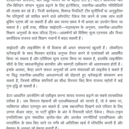
टीम-बिल्डिंग संगठन जुड़ाव बढ़ाने के लिए इंटरैक्टिव, तकनीक-आधारित गतिविधियों
की तलाश कर रहे हैं। निजी कार्यक्रम, मिक्स्ड रियलिटी टीम चुनौतियाँ या अनुकूलित
गेम परिदृश्यों को शामिल करने वाले कॉरपोरेट पैकेज पेश करने से उच्च लाभ वाली
बुकिंग प्राप्त की जा सकती हैं और कम व्यस्त समय में भी क्षमता का उपयोग किया जा
सकता है। इसी तरह, शैक्षिक साझेदारी—पाठ्यक्रम के अनुरूप, तकनीक-आधारित
शिक्षण अनुभवों के साथ फील्ड ट्रिप—आकर्षणों को विशिष्ट मूल्य प्रस्ताव और स्थिर
कार्यदिवस राजस्व वाले शिक्षण स्थानों में बदल सकती हैं।
साझेदारी और लाइसेंसिंग से भी विकास की अपार संभावनाएं खुलती हैं। लोकप्रिय
फ्रेंचाइजी के साथ मिलकर ब्रांडेड अनुभव तैयार करने से प्रशंसकों को आकर्षित
किया जा सकता है और प्रीमियम मूल्य प्राप्त किया जा सकता है, हालांकि लाइसेंसिंग
सौदों के लिए सावधानीपूर्वक बातचीत और सामग्री एकीकरण की आवश्यकता होती है।
इसके अलावा, केंद्र अपने सफल अनुभवों को अन्य संचालकों को लाइसेंस दे सकते हैं
या सिद्ध तकनीक-आधारित अवधारणाओं को दोहराते हुए फ्रेंचाइजी संस्करण बना
सकते हैं, जिससे भौतिक संपत्तियों का सीधा विस्तार किए बिना राजस्व स्रोतों में कई
गुना वृद्धि हो सकती है।
डेटा-आधारित अपसेलिंग को एकीकृत करना शायद राजस्व बढ़ाने का सबसे तात्कालिक
तरीका है। जब सिस्टम मेहमानों की प्राथमिकताओं को जानते हैं, तो वे समय पर,
व्यक्तिगत ऑफ़र प्रस्तुत कर सकते हैं: उच्च सहभागिता दिखाने वाले परिवार के लिए
उन्नत वीआर सत्र, या पार्टी बुकिंग के अंत में रियायती फोटो पैकेज। रीयल-टाइम
एनालिटिक्स द्वारा संचालित क्रॉस-सेल और अपसेल रणनीतियाँ प्रासंगिकता और
पारदर्शिता के साथ किए जाने पर रुचि को अतिरिक्त खर्च में परिवर्तित करती हैं और
मेहमान के अनुभव को बेहतर बनाती हैं।