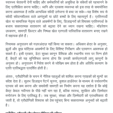
स्वास्थ्य चेतावनी देनी चाहिए और कर्मचारियों को असुविधा के संकेतों को पहचानने के
लिए प्रशिक्षित करना चाहिए। ध्वनि और प्रकाश व्यवस्था को इस तरह से समायोजित
करना आवश्यक है ताकि अत्यधिक संवेदी उत्तेजना से बचा जा सके—यह विशेष रूप से
संवेदी संवेदनशीलता वाले आगंतुकों या छोटे बच्चों के लिए महत्वपूर्ण है। प्रतिस्पर्धी
खेल या सामाजिक नेतृत्व वाले आकर्षणों के लिए, डिज़ाइनरों को विषाक्त प्रतिस्पर्धा के
बजाय सकारात्मक वातावरण को बढ़ावा देने का ध्यान रखना चाहिए। मॉडरेशन
उपकरण, सामग्री फ़िल्टर और निष्पक्ष खेल प्रणाली पारिवारिक वातावरण बनाए रखने
में सहायक होते हैं।
नियामक अनुपालन को नज़रअंदाज़ नहीं किया जा सकता। अधिकार क्षेत्र के अनुसार,
झूलों और कुछ यांत्रिक आकर्षणों के लिए विशिष्ट निरीक्षण और प्रमाणन आवश्यक हो
सकते हैं। इसी प्रकार, डेटा सुरक्षा कानून वैश्विक और स्थानीय स्तर पर भिन्न होते
हैं; केंद्रों को यह सुनिश्चित करना होगा कि उनकी कार्यप्रणाली लागू कानूनों के
अनुरूप हो। अनुपालन में निवेश करने से जोखिम कम होता है और अतिथि कल्याण के
प्रति प्रतिबद्धता प्रदर्शित होती है।
अंततः, प्रौद्योगिकी के चयन में नैतिक पहलुओं को शामिल करना ग्राहकों को मूल्यों का
संदेश देता है। सुलभ डिज़ाइन पैटर्न चुनना, कुशल हार्डवेयर के माध्यम से पर्यावरणीय
प्रभाव को कम करना और समावेशी सामग्री का निर्माण करना यह दर्शाता है कि कोई
केंद्र केवल नवीनता के पीछे नहीं भाग रहा है, बल्कि स्वस्थ, सुरक्षित और ज़िम्मेदार
मनोरंजन के लिए प्रतिबद्ध है। जब सुरक्षा, संरक्षा और ज़िम्मेदारी को प्राथमिकता दी
जाती है, तो प्रौद्योगिकी विश्वास को ठेस पहुंचाए बिना सकारात्मक अनुभवों को बढ़ाती
है।