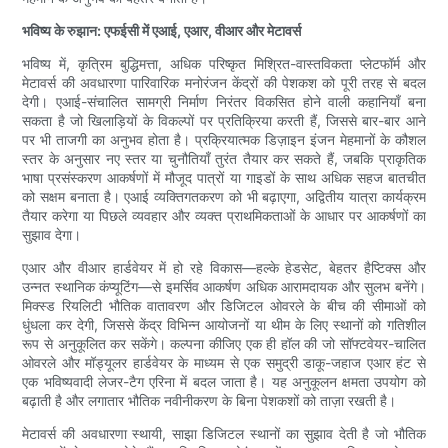
भविष्य के रुझान: एफईसी में एआई, एआर, वीआर और मेटावर्स
भविष्य में, कृत्रिम बुद्धिमत्ता, अधिक परिष्कृत मिश्रित-वास्तविकता प्लेटफॉर्म और
मेटावर्स की अवधारणा पारिवारिक मनोरंजन केंद्रों की पेशकश को पूरी तरह से बदल
देगी। एआई-संचालित सामग्री निर्माण निरंतर विकसित होने वाली कहानियाँ बना
सकता है जो खिलाड़ियों के विकल्पों पर प्रतिक्रिया करती हैं, जिससे बार-बार आने
पर भी ताजगी का अनुभव होता है। प्रक्रियात्मक डिज़ाइन इंजन मेहमानों के कौशल
स्तर के अनुसार नए स्तर या चुनौतियाँ तुरंत तैयार कर सकते हैं, जबकि प्राकृतिक
भाषा प्रसंस्करण आकर्षणों में मौजूद पात्रों या गाइडों के साथ अधिक सहज बातचीत
को सक्षम बनाता है। एआई व्यक्तिगतकरण को भी बढ़ाएगा, अद्वितीय यात्रा कार्यक्रम
तैयार करेगा या पिछले व्यवहार और व्यक्त प्राथमिकताओं के आधार पर आकर्षणों का
सुझाव देगा।
एआर और वीआर हार्डवेयर में हो रहे विकास—हल्के हेडसेट, बेहतर हैप्टिक्स और
उन्नत स्थानिक कंप्यूटिंग—से इमर्सिव आकर्षण अधिक आरामदायक और सुलभ बनेंगे।
मिक्स्ड रियलिटी भौतिक वातावरण और डिजिटल ओवरले के बीच की सीमाओं को
धुंधला कर देगी, जिससे केंद्र विभिन्न आयोजनों या थीम के लिए स्थानों को गतिशील
रूप से अनुकूलित कर सकेंगे। कल्पना कीजिए एक ही हॉल की जो सॉफ्टवेयर-चालित
ओवरले और मॉड्यूलर हार्डवेयर के माध्यम से एक समुद्री डाकू-जहाज एआर हंट से
एक भविष्यवादी लेजर-टैग एरिना में बदल जाता है। यह अनुकूलन क्षमता उपयोग को
बढ़ाती है और लगातार भौतिक नवीनीकरण के बिना पेशकशों को ताज़ा रखती है।
मेटावर्स की अवधारणा स्थायी, साझा डिजिटल स्थानों का सुझाव देती है जो भौतिक