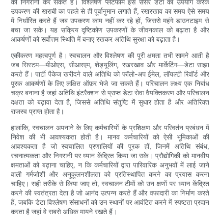
की निगरानी कर सकते हैं। विश्लेषण प्लेटफॉर्म इस सेंसर डेटा का उपयोग करके
उपकरण की खराबी का पहले से ही पूर्वानुमान लगाते हैं, रखरखाव का समय ऐसे समय
में निर्धारित करते हैं जब उपकरण काम नहीं कर रहे हों, जिससे महंगे डाउनटाइम से
बचा जा सके। यह सक्रिय दृष्टिकोण उपकरणों के जीवनकाल को बढ़ाता है और
आकर्षणों को सर्वोत्तम स्थिति में बनाए रखकर अतिथि सुरक्षा को बढ़ाता है।
एकीकरण महत्वपूर्ण है। स्वचालन और विश्लेषण की पूरी क्षमता तभी सामने आती है
जब सिस्टम—पीओएस, सीआरएम, शेड्यूलिंग, रखरखाव और मार्केटिंग—डेटा साझा
करते हैं। पार्टी पैकेज खरीदने वाले अतिथि को फॉलो-अप ईमेल, लॉयल्टी रिवॉर्ड और
पूरक आकर्षणों के लिए लक्षित ऑफ़र भेजे जा सकते हैं। परिचालन लक्ष्य एक निर्बाध
चक्र बनाना है जहां अतिथि इंटरैक्शन से प्राप्त डेटा सेवा वैयक्तिकरण और परिचालन
दक्षता को बढ़ावा देता है, जिससे अतिथि संतुष्टि में सुधार होता है और अतिरिक्त
राजस्व प्राप्त होता है।
हालांकि, स्वचालन अपनाने के लिए कर्मचारियों के प्रशिक्षण और परिवर्तन प्रबंधन में
निवेश की भी आवश्यकता होती है। मानव कर्मचारियों को ऐसी भूमिकाओं की
आवश्यकता है जो स्वचालित प्रणालियों की पूरक हों, जिनमें अतिथि संबंध,
रचनात्मकता और निगरानी पर ध्यान केंद्रित किया जा सके। प्रौद्योगिकी को मानवीय
क्षमताओं को बढ़ाना चाहिए, न कि कर्मचारियों द्वारा पारिवारिक अनुभवों में लाई जाने
वाली गर्मजोशी और अनुकूलनशीलता को प्रतिस्थापित करने का प्रयास करना
चाहिए। सही तरीके से किया जाए तो, स्वचालन टीमों को उन क्षणों पर ध्यान केंद्रित
करने की स्वतंत्रता देता है जो आनंद उत्पन्न करते हैं और वफादारी का निर्माण करते
हैं, जबकि डेटा विश्लेषण संसाधनों को उन स्थानों पर आवंटित करने में स्पष्टता प्रदान
करता है जहां वे सबसे अधिक मायने रखते हैं।