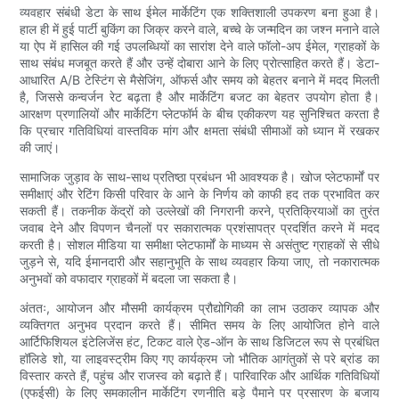
व्यवहार संबंधी डेटा के साथ ईमेल मार्केटिंग एक शक्तिशाली उपकरण बना हुआ है।
हाल ही में हुई पार्टी बुकिंग का जिक्र करने वाले, बच्चे के जन्मदिन का जश्न मनाने वाले
या ऐप में हासिल की गई उपलब्धियों का सारांश देने वाले फॉलो-अप ईमेल, ग्राहकों के
साथ संबंध मजबूत करते हैं और उन्हें दोबारा आने के लिए प्रोत्साहित करते हैं। डेटा-
आधारित A/B टेस्टिंग से मैसेजिंग, ऑफर्स और समय को बेहतर बनाने में मदद मिलती
है, जिससे कन्वर्जन रेट बढ़ता है और मार्केटिंग बजट का बेहतर उपयोग होता है।
आरक्षण प्रणालियों और मार्केटिंग प्लेटफॉर्म के बीच एकीकरण यह सुनिश्चित करता है
कि प्रचार गतिविधियां वास्तविक मांग और क्षमता संबंधी सीमाओं को ध्यान में रखकर
की जाएं।
सामाजिक जुड़ाव के साथ-साथ प्रतिष्ठा प्रबंधन भी आवश्यक है। खोज प्लेटफार्मों पर
समीक्षाएं और रेटिंग किसी परिवार के आने के निर्णय को काफी हद तक प्रभावित कर
सकती हैं। तकनीक केंद्रों को उल्लेखों की निगरानी करने, प्रतिक्रियाओं का तुरंत
जवाब देने और विपणन चैनलों पर सकारात्मक प्रशंसापत्र प्रदर्शित करने में मदद
करती है। सोशल मीडिया या समीक्षा प्लेटफार्मों के माध्यम से असंतुष्ट ग्राहकों से सीधे
जुड़ने से, यदि ईमानदारी और सहानुभूति के साथ व्यवहार किया जाए, तो नकारात्मक
अनुभवों को वफादार ग्राहकों में बदला जा सकता है।
अंततः, आयोजन और मौसमी कार्यक्रम प्रौद्योगिकी का लाभ उठाकर व्यापक और
व्यक्तिगत अनुभव प्रदान करते हैं। सीमित समय के लिए आयोजित होने वाले
आर्टिफिशियल इंटेलिजेंस हंट, टिकट वाले ऐड-ऑन के साथ डिजिटल रूप से प्रबंधित
हॉलिडे शो, या लाइवस्ट्रीम किए गए कार्यक्रम जो भौतिक आगंतुकों से परे ब्रांड का
विस्तार करते हैं, पहुंच और राजस्व को बढ़ाते हैं। पारिवारिक और आर्थिक गतिविधियों
(एफईसी) के लिए समकालीन मार्केटिंग रणनीति बड़े पैमाने पर प्रसारण के बजाय