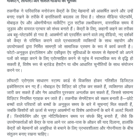
मार्केटिंग, लॉयल्टी और सोशल मीडिया की भूमिका
तकनीक ने पारिवारिक मनोरंजन केंद्रों के लिए मेहमानों को आकर्षित करने और उन्हें
बनाए रखने के तरीके में क्रांतिकारी बदलाव ला दिया है। सोशल मीडिया प्लेटफॉर्म,
मोबाइल ऐप और ओमनीचैनल मार्केटिंग टूल सटीक लक्ष्यीकरण, वास्तविक समय में
जुड़ाव और वायरल प्रचार को संभव बनाते हैं। केंद्रों के लिए, कहानी कहने का तरीका
अब बहु-प्लेटफ़ॉर्म हो गया है: आकर्षणों को प्रदर्शित करने वाले लघु वीडियो, नए दर्शकों
को केंद्र से परिचित कराने वाले प्रभावशाली व्यक्तियों के साथ सहयोग और
उपयोगकर्ता द्वारा निर्मित सामग्री जो सामाजिक प्रमाण के रूप में कार्य करती है।
फोटो-अनुकूल इंस्टॉलेशन और एकीकृत ऐप सुविधाओं के माध्यम से मेहमानों को अपने
पलों को साझा करने के लिए प्रोत्साहित करने से पहुंच में स्वाभाविक रूप से वृद्धि हो
सकती है, विशेष रूप से ब्रांडेड हैशटैग या थीम आधारित चुनौतियों के साथ संयोजन
करने पर।
लॉयल्टी प्रोग्राम साधारण स्टाम्प कार्ड से विकसित होकर गतिशील डिजिटल
इकोसिस्टम बन गए हैं। मोबाइल ऐप विज़िट को ट्रैक कर सकते हैं, व्यक्तिगत ऑफ़र
जारी कर सकते हैं और गेम आधारित पुरस्कार अनलॉक कर सकते हैं, जिससे सामान्य
विज़िटर नियमित ग्राहक बन जाते हैं। तकनीक सेगमेंटेशन को सक्षम बनाती है—छोटे
बच्चों वाले परिवारों को बच्चों के अनुकूल समय के बारे में सूचनाएं मिल सकती हैं,
जबकि किशोरों को ऊर्जा से भरपूर आकर्षणों या विशेष आयोजनों के बारे में अलर्ट मिलते
हैं। जियोफेंसिंग और पुश नोटिफिकेशन समय पर संपर्क बिंदु बनाते हैं, जैसे कि
उपयोगकर्ताओं को केंद्र के पास आने पर आस-पास के ऑफ़र की याद दिलाना, हालांकि
केंद्रों को मेहमानों को असुविधा से बचाने के लिए प्रभावशीलता और गोपनीयता के बीच
संतुलन बनाए रखना चाहिए।