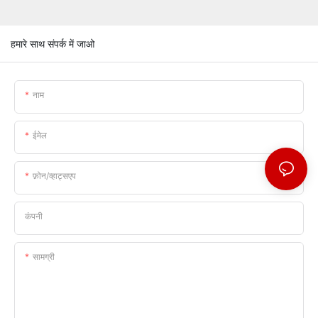
हमारे साथ संपर्क में जाओ
नाम
ईमेल
फ़ोन/व्हाट्सएप
कंपनी
सामग्री