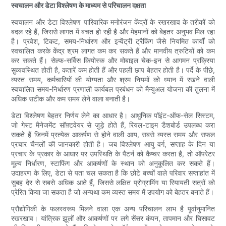
स्वचालन और डेटा विश्लेषण के माध्यम से परिचालन दक्षता
स्वचालन और डेटा विश्लेषण पारिवारिक मनोरंजन केंद्रों के रखरखाव के तरीकों को
बदल रहे हैं, जिससे लागत में बचत हो रही है और मेहमानों को बेहतर अनुभव मिल रहा
है। प्रवेश, टिकट, समय-निर्धारण और इन्वेंट्री ट्रैकिंग जैसे नियमित कार्यों को
स्वचालित करके केंद्र श्रम लागत कम कर सकते हैं और मानवीय त्रुटियों को कम
कर सकते हैं। सेल्फ-सर्विस कियोस्क और मोबाइल चेक-इन से आगमन प्रक्रिया
सुव्यवस्थित होती है, कतारें कम होती हैं और पहली छाप बेहतर होती है। पर्दे के पीछे,
व्यस्त समय, कर्मचारियों की योग्यता और श्रम नियमों को ध्यान में रखने वाली
स्वचालित समय-निर्धारण प्रणाली कार्यबल प्रबंधन को मैन्युअल योजना की तुलना में
अधिक सटीक और कम समय लेने वाला बनाती है।
डेटा विश्लेषण बेहतर निर्णय लेने का आधार है। आधुनिक पॉइंट-ऑफ-सेल सिस्टम,
जो गेस्ट मैनेजमेंट सॉफ़्टवेयर से जुड़े होते हैं, रियल-टाइम डैशबोर्ड उपलब्ध करा
सकते हैं जिनमें प्रत्येक आकर्षण से होने वाली आय, सबसे व्यस्त समय और सफल
प्रचार चैनलों की जानकारी होती है। जब विश्लेषण आयु वर्ग, सप्ताह के दिन या
प्रचार के प्रकार के आधार पर उपस्थिति के पैटर्न को कैप्चर करता है, तो ऑपरेटर
मूल्य निर्धारण, स्टाफिंग और आकर्षणों के स्थान को अनुकूलित कर सकते हैं।
उदाहरण के लिए, डेटा से पता चल सकता है कि छोटे बच्चों वाले परिवार सप्ताहांत में
सुबह देर से सबसे अधिक आते हैं, जिससे लक्षित प्रोग्रामिंग या रियायती सत्रों को
प्रेरित किया जा सकता है जो अन्यथा कम व्यस्त समय में उपयोग को बेहतर बनाते हैं।
प्रौद्योगिकी के फलस्वरूप मिलने वाला एक अन्य परिचालन लाभ है पूर्वानुमानित
रखरखाव। यांत्रिक झूलों और आकर्षणों पर लगे सेंसर कंपन, तापमान और घिसावट