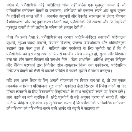
संक्षेप में, प्रौद्योगिकी कोई अतिरिक्त चीज़ नहीं बल्कि एक मूलभूत कारक है जो
पारिवारिक मनोरंजन केंद्रों के संचालन, अतिथियों को प्रसन्न करने और मूल्य सृजन
के तरीकों को बदल रही है। आकर्षक अनुभवों और बैकएंड स्वचालन से लेकर विपणन
वैयक्तिकरण और नए मुद्रीकरण मॉडलों तक, प्रौद्योगिकी ऐसे अवसर और जिम्मेदारियाँ
प्रस्तुत करती है जो उद्योग के भविष्य को आकार देती हैं।
जैसा कि हमने देखा है, प्रौद्योगिकी का प्रभाव अतिथि-केंद्रित नवाचारों, परिचालन
सुधारों, सुरक्षा संबंधी विचारों, विपणन विकास, राजस्व विविधीकरण और भविष्योन्मुखी
रुझानों तक फैला हुआ है। मालिकों और प्रबंधकों के लिए चुनौती यह है कि वे
प्रौद्योगिकी को इस तरह अपनाएं जिससे मानवीय संबंध मजबूत हों, सुरक्षा और विश्वास
बना रहे और सतत विकास को समर्थन मिले। डेटा आधारित, अतिथि अनुभव केंद्रित
और नैतिक प्रथाओं द्वारा निर्देशित सोच-समझकर किया गया एकीकरण, पारिवारिक
मनोरंजन केंद्रों को तेजी से बदलते परिवेश में फलने-फूलने में सक्षम बनाएगा।
यदि आप अपने केंद्र के लिए अगली योजनाओं पर विचार कर रहे हैं, तो एक एकल
आकर्षक मनोरंजन परियोजना शुरू करने, एकीकृत डेटा सिस्टम में निवेश करने या नए
मॉडल तलाशने के लिए विश्वसनीय विक्रेताओं के साथ साझेदारी करने पर विचार करें।
आगे बढ़ने का मार्ग क्रमिक है: छोटे प्रयोगों से बड़े अनुभव प्राप्त हो सकते हैं, और
अतिथि-केंद्रित दृष्टिकोण यह सुनिश्चित करता है कि प्रौद्योगिकी पारिवारिक मनोरंजन
की परिभाषा को परिभाषित करने वाले आनंद को बढ़ाने में सहायक हो।