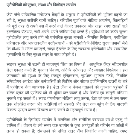
प्रौद्योगिकी की सुरक्षा, संरक्षा और जिम्मेदार उपयोग
जैसे-जैसे पारिवारिक मनोरंजन केंद्रों के अनुभव में प्रौद्योगिकी की भूमिका बढ़ती जा
रही है, सुरक्षा सर्वोपरि रहनी चाहिए। गतिशील पुर्जों वाले भौतिक आकर्षण, खिलाड़ियों
को पूरी तरह से अपने वश में करने वाले वीआर उपकरण और साझा स्पर्श सतहों वाले
इंटरैक्टिव सेटअप, सभी अपने-अपने जोखिम पैदा करते हैं। सुविधाओं को कठोर सुरक्षा
प्रोटोकॉल लागू करने होंगे जो पारंपरिक सुरक्षा मानकों - नियमित निरीक्षण, प्रशिक्षित
परिचारक और आपातकालीन प्रक्रियाओं - को प्रौद्योगिकी-विशिष्ट सुरक्षा उपायों जैसे
कि वीआर में सॉफ्ट बाउंड्री, साझा हेडसेट के लिए स्वच्छता प्रोटोकॉल और स्वचालित
प्रणालियों के लिए सुरक्षा तंत्र के साथ जोड़ते हैं।
साइबर सुरक्षा भी उतनी ही महत्वपूर्ण चिंता का विषय है। आधुनिक केंद्र संवेदनशील
डेटा एकत्र करते हैं: भुगतान विवरण, अतिथि प्रोफाइल और व्यवहार विश्लेषण। इस
जानकारी की सुरक्षा के लिए मजबूत एन्क्रिप्शन, सुरक्षित भुगतान गेटवे, नियमित
सॉफ्टवेयर अपडेट और कर्मचारियों को फ़िशिंग और सोशल इंजीनियरिंग खतरों के बारे
में प्रशिक्षण देना आवश्यक है। डेटा लीक न केवल ग्राहकों को नुकसान पहुंचाते हैं
बल्कि ब्रांड की प्रतिष्ठा को भी धूमिल कर सकते हैं और वित्तीय एवं कानूनी परिणाम
भुगतने पड़ सकते हैं। स्पष्ट गोपनीयता नीतियां लागू करना, डेटा को कम से कम समय
तक संग्रहित करना और अतिथियों को सहमति और डेटा तक पहुंच के लिए पारदर्शी
विकल्प प्रदान करना विश्वास बनाए रखने के महत्वपूर्ण उपाय हैं।
प्रौद्योगिकी के ज़िम्मेदार उपयोग में मानसिक और शारीरिक स्वास्थ्य संबंधी पहलू भी
शामिल हैं। वीआर के लंबे समय तक उपयोग से कुछ आगंतुकों को गतिभंग या आंखों में
तनाव हो सकता है; संचालकों को उचित सत्र सीमा निर्धारित करनी चाहिए, स्पष्ट