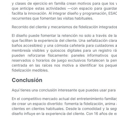
y clases de ejercicio en familia crean motivos para que los
que anticipe estas actividades —con espacio para guardar a
facilita la innovación. Al integrar diseño y programación, ES
recurrentes que fomentan las visitas habituales.
Recorrido del cliente y mecanismos de fidelización integrados
El diseño puede fomentar la retención no solo a través de l
que faciliten la experiencia del cliente. Una señalización clara
baños accesibles) y una cómoda cafetería para cuidadores 
membresía visibles y quioscos digitales para un registro rá
pueden reforzarse físicamente: paneles informativos qu
reservados o horarios de juego exclusivos fortalecen la per
centrada en las raíces nos motiva a identificar los peq
fidelización medibles.
Conclusión
Aquí tienes una conclusión interesante que puedes usar para 
En el competitivo mercado actual del entretenimiento familiar
de crear un espacio divertido: fomenta la fidelización, anima a
clientes en clientes habituales. Desde la comodidad y la segu
diseño influye en la experiencia del cliente. Con 16 años de