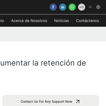
cio
Acerca de Nosotros
Noticias
Contáctenos
aumentar la retención de
Contact Us For Any Support Now