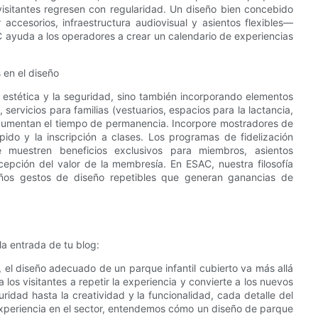
 visitantes regresen con regularidad. Un diseño bien concebido
ccesorios, infraestructura audiovisual y asientos flexibles—
AC ayuda a los operadores a crear un calendario de experiencias
 en el diseño
a estética y la seguridad, sino también incorporando elementos
, servicios para familias (vestuarios, espacios para la lactancia,
aumentan el tiempo de permanencia. Incorpore mostradores de
pido y la inscripción a clases. Los programas de fidelización
e muestren beneficios exclusivos para miembros, asientos
cepción del valor de la membresía. En ESAC, nuestra filosofía
ueños gestos de diseño repetibles que generan ganancias de
la entrada de tu blog:
, el diseño adecuado de un parque infantil cubierto va más allá
 los visitantes a repetir la experiencia y convierte a los nuevos
ridad hasta la creatividad y la funcionalidad, cada detalle del
 experiencia en el sector, entendemos cómo un diseño de parque