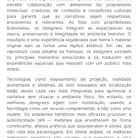
estreita colaboração com detentores de propriedade
intelectual, criadores de conteúdo e consultores culturais
para garantir que as narrativas sejam respeitosas,
envolventes e relevantes. Ao lidar com propriedades
licenciadas, os designers integram as expectativas da
marca, preservando a integridade do ambiente imersivo. O
resultado é uma experiência equilibrada que honra o material
original sem se tornar uma réplica estática. Em vez de
reproduzir cada detalhe da franquia, os designers extraem
os principais momentos emocionais e os traduzem em
experiências espaciais que ressoam com um público mais
amplo.
Tecnologias como mapeamento de projeção, realidade
aumentada e sistemas de som baseados em localização
estão sendo cada vez mais integradas para aprimorar a
narrativa sem ofuscar o ambiente físico. No entanto, os
melhores designers agem com moderação, usando a
tecnologia como um recurso complementar, e não como uma
muleta. Os ambientes temáticos mais eficazes priorizam a
autenticidade tátil — materiais que envelhecem de forma
convincente, efeitos práticos que surpreendem e atores que
dão vida aos personagens. Em última análise, os melhores
ambientes temáticos são aqueles que convidam a uma