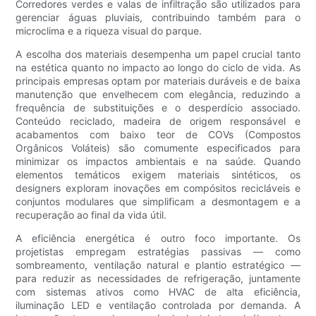
Corredores verdes e valas de infiltração são utilizados para
gerenciar águas pluviais, contribuindo também para o
microclima e a riqueza visual do parque.
A escolha dos materiais desempenha um papel crucial tanto
na estética quanto no impacto ao longo do ciclo de vida. As
principais empresas optam por materiais duráveis ​​e de baixa
manutenção que envelhecem com elegância, reduzindo a
frequência de substituições e o desperdício associado.
Conteúdo reciclado, madeira de origem responsável e
acabamentos com baixo teor de COVs (Compostos
Orgânicos Voláteis) são comumente especificados para
minimizar os impactos ambientais e na saúde. Quando
elementos temáticos exigem materiais sintéticos, os
designers exploram inovações em compósitos recicláveis ​​e
conjuntos modulares que simplificam a desmontagem e a
recuperação ao final da vida útil.
A eficiência energética é outro foco importante. Os
projetistas empregam estratégias passivas — como
sombreamento, ventilação natural e plantio estratégico —
para reduzir as necessidades de refrigeração, juntamente
com sistemas ativos como HVAC de alta eficiência,
iluminação LED e ventilação controlada por demanda. A