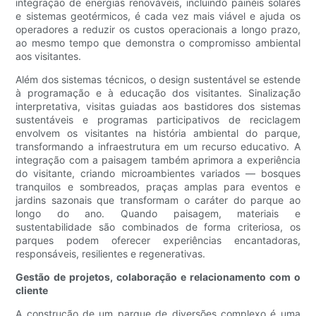
integração de energias renováveis, incluindo painéis solares
e sistemas geotérmicos, é cada vez mais viável e ajuda os
operadores a reduzir os custos operacionais a longo prazo,
ao mesmo tempo que demonstra o compromisso ambiental
aos visitantes.
Além dos sistemas técnicos, o design sustentável se estende
à programação e à educação dos visitantes. Sinalização
interpretativa, visitas guiadas aos bastidores dos sistemas
sustentáveis ​​e programas participativos de reciclagem
envolvem os visitantes na história ambiental do parque,
transformando a infraestrutura em um recurso educativo. A
integração com a paisagem também aprimora a experiência
do visitante, criando microambientes variados — bosques
tranquilos e sombreados, praças amplas para eventos e
jardins sazonais que transformam o caráter do parque ao
longo do ano. Quando paisagem, materiais e
sustentabilidade são combinados de forma criteriosa, os
parques podem oferecer experiências encantadoras,
responsáveis, resilientes e regenerativas.
Gestão de projetos, colaboração e relacionamento com o
cliente
A construção de um parque de diversões complexo é uma