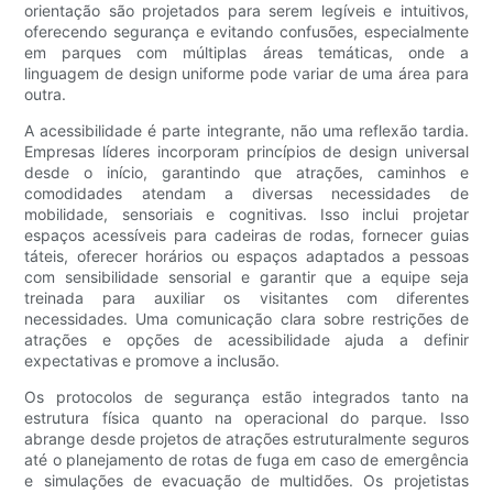
orientação são projetados para serem legíveis e intuitivos,
oferecendo segurança e evitando confusões, especialmente
em parques com múltiplas áreas temáticas, onde a
linguagem de design uniforme pode variar de uma área para
outra.
A acessibilidade é parte integrante, não uma reflexão tardia.
Empresas líderes incorporam princípios de design universal
desde o início, garantindo que atrações, caminhos e
comodidades atendam a diversas necessidades de
mobilidade, sensoriais e cognitivas. Isso inclui projetar
espaços acessíveis para cadeiras de rodas, fornecer guias
táteis, oferecer horários ou espaços adaptados a pessoas
com sensibilidade sensorial e garantir que a equipe seja
treinada para auxiliar os visitantes com diferentes
necessidades. Uma comunicação clara sobre restrições de
atrações e opções de acessibilidade ajuda a definir
expectativas e promove a inclusão.
Os protocolos de segurança estão integrados tanto na
estrutura física quanto na operacional do parque. Isso
abrange desde projetos de atrações estruturalmente seguros
até o planejamento de rotas de fuga em caso de emergência
e simulações de evacuação de multidões. Os projetistas