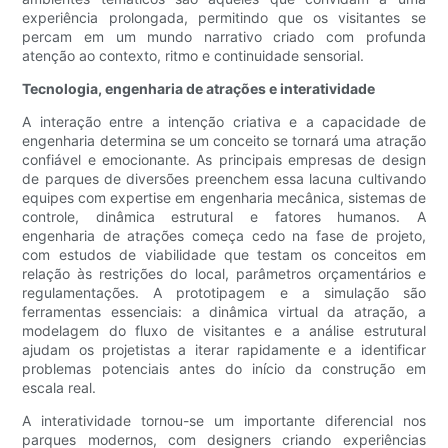
experiência prolongada, permitindo que os visitantes se
percam em um mundo narrativo criado com profunda
atenção ao contexto, ritmo e continuidade sensorial.
Tecnologia, engenharia de atrações e interatividade
A interação entre a intenção criativa e a capacidade de
engenharia determina se um conceito se tornará uma atração
confiável e emocionante. As principais empresas de design
de parques de diversões preenchem essa lacuna cultivando
equipes com expertise em engenharia mecânica, sistemas de
controle, dinâmica estrutural e fatores humanos. A
engenharia de atrações começa cedo na fase de projeto,
com estudos de viabilidade que testam os conceitos em
relação às restrições do local, parâmetros orçamentários e
regulamentações. A prototipagem e a simulação são
ferramentas essenciais: a dinâmica virtual da atração, a
modelagem do fluxo de visitantes e a análise estrutural
ajudam os projetistas a iterar rapidamente e a identificar
problemas potenciais antes do início da construção em
escala real.
A interatividade tornou-se um importante diferencial nos
parques modernos, com designers criando experiências