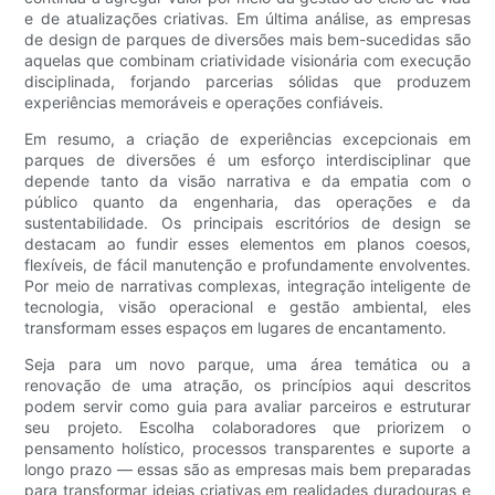
e de atualizações criativas. Em última análise, as empresas
de design de parques de diversões mais bem-sucedidas são
aquelas que combinam criatividade visionária com execução
disciplinada, forjando parcerias sólidas que produzem
experiências memoráveis ​​e operações confiáveis.
Em resumo, a criação de experiências excepcionais em
parques de diversões é um esforço interdisciplinar que
depende tanto da visão narrativa e da empatia com o
público quanto da engenharia, das operações e da
sustentabilidade. Os principais escritórios de design se
destacam ao fundir esses elementos em planos coesos,
flexíveis, de fácil manutenção e profundamente envolventes.
Por meio de narrativas complexas, integração inteligente de
tecnologia, visão operacional e gestão ambiental, eles
transformam esses espaços em lugares de encantamento.
Seja para um novo parque, uma área temática ou a
renovação de uma atração, os princípios aqui descritos
podem servir como guia para avaliar parceiros e estruturar
seu projeto. Escolha colaboradores que priorizem o
pensamento holístico, processos transparentes e suporte a
longo prazo — essas são as empresas mais bem preparadas
para transformar ideias criativas em realidades duradouras e