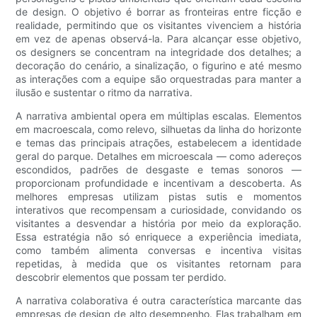
de design. O objetivo é borrar as fronteiras entre ficção e
realidade, permitindo que os visitantes vivenciem a história
em vez de apenas observá-la. Para alcançar esse objetivo,
os designers se concentram na integridade dos detalhes; a
decoração do cenário, a sinalização, o figurino e até mesmo
as interações com a equipe são orquestradas para manter a
ilusão e sustentar o ritmo da narrativa.
A narrativa ambiental opera em múltiplas escalas. Elementos
em macroescala, como relevo, silhuetas da linha do horizonte
e temas das principais atrações, estabelecem a identidade
geral do parque. Detalhes em microescala — como adereços
escondidos, padrões de desgaste e temas sonoros —
proporcionam profundidade e incentivam a descoberta. As
melhores empresas utilizam pistas sutis e momentos
interativos que recompensam a curiosidade, convidando os
visitantes a desvendar a história por meio da exploração.
Essa estratégia não só enriquece a experiência imediata,
como também alimenta conversas e incentiva visitas
repetidas, à medida que os visitantes retornam para
descobrir elementos que possam ter perdido.
A narrativa colaborativa é outra característica marcante das
empresas de design de alto desempenho. Elas trabalham em