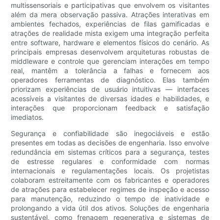
multissensoriais e participativas que envolvem os visitantes
além da mera observação passiva. Atrações interativas em
ambientes fechados, experiências de filas gamificadas e
atrações de realidade mista exigem uma integração perfeita
entre software, hardware e elementos físicos do cenário. As
principais empresas desenvolvem arquiteturas robustas de
middleware e controle que gerenciam interações em tempo
real, mantêm a tolerância a falhas e fornecem aos
operadores ferramentas de diagnóstico. Elas também
priorizam experiências de usuário intuitivas — interfaces
acessíveis a visitantes de diversas idades e habilidades, e
interações que proporcionam feedback e satisfação
imediatos.
Segurança e confiabilidade são inegociáveis ​​e estão
presentes em todas as decisões de engenharia. Isso envolve
redundância em sistemas críticos para a segurança, testes
de estresse regulares e conformidade com normas
internacionais e regulamentações locais. Os projetistas
colaboram estreitamente com os fabricantes e operadores
de atrações para estabelecer regimes de inspeção e acesso
para manutenção, reduzindo o tempo de inatividade e
prolongando a vida útil dos ativos. Soluções de engenharia
sustentável, como frenagem regenerativa e sistemas de