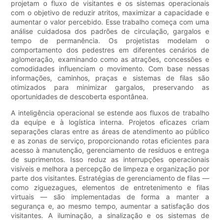
projetam o fluxo de visitantes e os sistemas operacionais
com o objetivo de reduzir atritos, maximizar a capacidade e
aumentar o valor percebido. Esse trabalho começa com uma
análise cuidadosa dos padrões de circulação, gargalos e
tempo de permanência. Os projetistas modelam o
comportamento dos pedestres em diferentes cenários de
aglomeração, examinando como as atrações, concessões e
comodidades influenciam o movimento. Com base nessas
informações, caminhos, praças e sistemas de filas são
otimizados para minimizar gargalos, preservando as
oportunidades de descoberta espontânea.
A inteligência operacional se estende aos fluxos de trabalho
da equipe e à logística interna. Projetos eficazes criam
separações claras entre as áreas de atendimento ao público
e as zonas de serviço, proporcionando rotas eficientes para
acesso à manutenção, gerenciamento de resíduos e entrega
de suprimentos. Isso reduz as interrupções operacionais
visíveis e melhora a percepção de limpeza e organização por
parte dos visitantes. Estratégias de gerenciamento de filas —
como ziguezagues, elementos de entretenimento e filas
virtuais — são implementadas de forma a manter a
segurança e, ao mesmo tempo, aumentar a satisfação dos
visitantes. A iluminação, a sinalização e os sistemas de