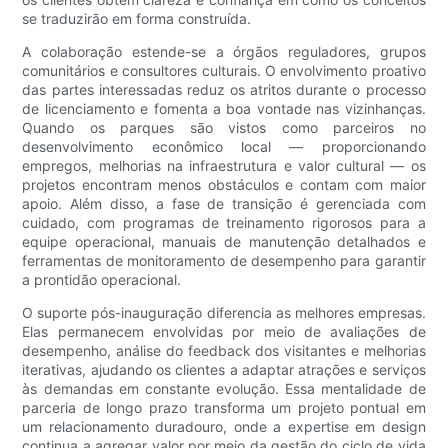
se traduzirão em forma construída.
A colaboração estende-se a órgãos reguladores, grupos
comunitários e consultores culturais. O envolvimento proativo
das partes interessadas reduz os atritos durante o processo
de licenciamento e fomenta a boa vontade nas vizinhanças.
Quando os parques são vistos como parceiros no
desenvolvimento econômico local — proporcionando
empregos, melhorias na infraestrutura e valor cultural — os
projetos encontram menos obstáculos e contam com maior
apoio. Além disso, a fase de transição é gerenciada com
cuidado, com programas de treinamento rigorosos para a
equipe operacional, manuais de manutenção detalhados e
ferramentas de monitoramento de desempenho para garantir
a prontidão operacional.
O suporte pós-inauguração diferencia as melhores empresas.
Elas permanecem envolvidas por meio de avaliações de
desempenho, análise do feedback dos visitantes e melhorias
iterativas, ajudando os clientes a adaptar atrações e serviços
às demandas em constante evolução. Essa mentalidade de
parceria de longo prazo transforma um projeto pontual em
um relacionamento duradouro, onde a expertise em design
continua a agregar valor por meio da gestão do ciclo de vida