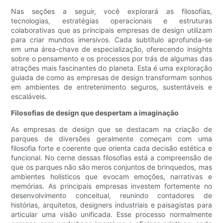
Nas seções a seguir, você explorará as filosofias,
tecnologias, estratégias operacionais e estruturas
colaborativas que as principais empresas de design utilizam
para criar mundos imersivos. Cada subtítulo aprofunda-se
em uma área-chave de especialização, oferecendo insights
sobre o pensamento e os processos por trás de algumas das
atrações mais fascinantes do planeta. Esta é uma exploração
guiada de como as empresas de design transformam sonhos
em ambientes de entretenimento seguros, sustentáveis ​​e
escaláveis.
Filosofias de design que despertam a imaginação
As empresas de design que se destacam na criação de
parques de diversões geralmente começam com uma
filosofia forte e coerente que orienta cada decisão estética e
funcional. No cerne dessas filosofias está a compreensão de
que os parques não são meros conjuntos de brinquedos, mas
ambientes holísticos que evocam emoções, narrativas e
memórias. As principais empresas investem fortemente no
desenvolvimento conceitual, reunindo contadores de
histórias, arquitetos, designers industriais e paisagistas para
articular uma visão unificada. Esse processo normalmente