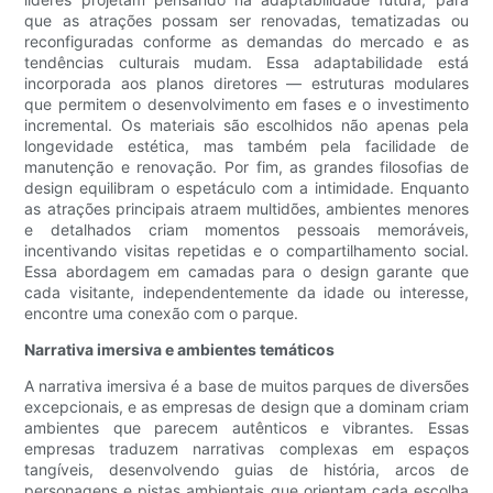
que as atrações possam ser renovadas, tematizadas ou
reconfiguradas conforme as demandas do mercado e as
tendências culturais mudam. Essa adaptabilidade está
incorporada aos planos diretores — estruturas modulares
que permitem o desenvolvimento em fases e o investimento
incremental. Os materiais são escolhidos não apenas pela
longevidade estética, mas também pela facilidade de
manutenção e renovação. Por fim, as grandes filosofias de
design equilibram o espetáculo com a intimidade. Enquanto
as atrações principais atraem multidões, ambientes menores
e detalhados criam momentos pessoais memoráveis,
incentivando visitas repetidas e o compartilhamento social.
Essa abordagem em camadas para o design garante que
cada visitante, independentemente da idade ou interesse,
encontre uma conexão com o parque.
Narrativa imersiva e ambientes temáticos
A narrativa imersiva é a base de muitos parques de diversões
excepcionais, e as empresas de design que a dominam criam
ambientes que parecem autênticos e vibrantes. Essas
empresas traduzem narrativas complexas em espaços
tangíveis, desenvolvendo guias de história, arcos de
personagens e pistas ambientais que orientam cada escolha