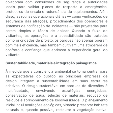
colaboram com consultores de segurança e autoridades
locais para validar planos de resposta a emergências,
protocolos de ensaio e redundância de equipamentos. Além
disso, as rotinas operacionais diárias — como verificações de
segurança das atrações, procedimentos dos operadores e
sistemas de notificação de incidentes — são projetadas para
serem simples e fáceis de aplicar. Quando o fluxo de
visitantes, as operações e a acessibilidade são tratados
como prioridades de projeto, os parques não apenas operam
com mais eficiência, mas também cultivam uma atmosfera de
conforto e confiança que aprimora a experiência geral do
visitante.
Sustentabilidade, materiais e integração paisagística
À medida que a consciência ambiental se torna central para
as expectativas do público, as principais empresas de
design integram a sustentabilidade em suas estruturas
criativas. O design sustentável em parques de diversões é
multifacetado, envolvendo estratégias energéticas,
conservação de água, seleção de materiais, redução de
resíduos e aprimoramento da biodiversidade. O planejamento
inicial inclui avaliações ecológicas, visando preservar habitats
naturais e, quando possível, restaurar a vegetação nativa.