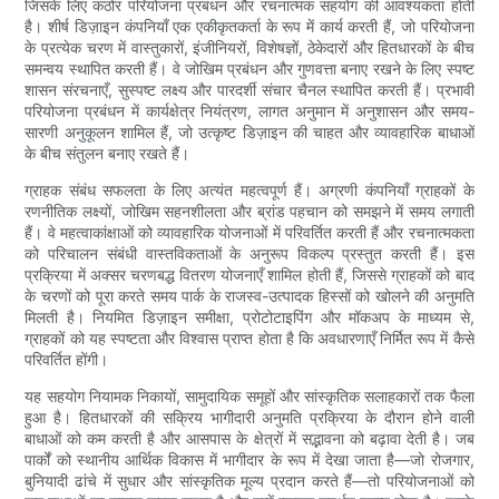
जिसके लिए कठोर परियोजना प्रबंधन और रचनात्मक सहयोग की आवश्यकता होती
है। शीर्ष डिज़ाइन कंपनियाँ एक एकीकृतकर्ता के रूप में कार्य करती हैं, जो परियोजना
के प्रत्येक चरण में वास्तुकारों, इंजीनियरों, विशेषज्ञों, ठेकेदारों और हितधारकों के बीच
समन्वय स्थापित करती हैं। वे जोखिम प्रबंधन और गुणवत्ता बनाए रखने के लिए स्पष्ट
शासन संरचनाएँ, सुस्पष्ट लक्ष्य और पारदर्शी संचार चैनल स्थापित करती हैं। प्रभावी
परियोजना प्रबंधन में कार्यक्षेत्र नियंत्रण, लागत अनुमान में अनुशासन और समय-
सारणी अनुकूलन शामिल हैं, जो उत्कृष्ट डिज़ाइन की चाहत और व्यावहारिक बाधाओं
के बीच संतुलन बनाए रखते हैं।
ग्राहक संबंध सफलता के लिए अत्यंत महत्वपूर्ण हैं। अग्रणी कंपनियाँ ग्राहकों के
रणनीतिक लक्ष्यों, जोखिम सहनशीलता और ब्रांड पहचान को समझने में समय लगाती
हैं। वे महत्वाकांक्षाओं को व्यावहारिक योजनाओं में परिवर्तित करती हैं और रचनात्मकता
को परिचालन संबंधी वास्तविकताओं के अनुरूप विकल्प प्रस्तुत करती हैं। इस
प्रक्रिया में अक्सर चरणबद्ध वितरण योजनाएँ शामिल होती हैं, जिससे ग्राहकों को बाद
के चरणों को पूरा करते समय पार्क के राजस्व-उत्पादक हिस्सों को खोलने की अनुमति
मिलती है। नियमित डिज़ाइन समीक्षा, प्रोटोटाइपिंग और मॉकअप के माध्यम से,
ग्राहकों को यह स्पष्टता और विश्वास प्राप्त होता है कि अवधारणाएँ निर्मित रूप में कैसे
परिवर्तित होंगी।
यह सहयोग नियामक निकायों, सामुदायिक समूहों और सांस्कृतिक सलाहकारों तक फैला
हुआ है। हितधारकों की सक्रिय भागीदारी अनुमति प्रक्रिया के दौरान होने वाली
बाधाओं को कम करती है और आसपास के क्षेत्रों में सद्भावना को बढ़ावा देती है। जब
पार्कों को स्थानीय आर्थिक विकास में भागीदार के रूप में देखा जाता है—जो रोजगार,
बुनियादी ढांचे में सुधार और सांस्कृतिक मूल्य प्रदान करते हैं—तो परियोजनाओं को