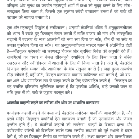
परिदृश्य और सुगंध का उपयोग महत्वपूर्ण क्षणों में कथा को सुदृढ़ करने के लिए सोच-
समझकर किया जाता है, जिससे एक सुसंगत संवेदी वातावरण बनता है जो पार्क की
पहचान को सशक्त बनाता है।
एक और महत्वपूर्ण सिद्धांत है लचीलापन। अग्रणी कंपनियां भविष्य में अनुकूलनशीलता
को ध्यान में रखते हुए डिजाइन तैयार करती हैं ताकि बाजार की मांग और सांस्कृतिक
रुझानों में बदलाव के साथ आकर्षणों को नया रूप दिया जा सके, थीम दी जा सके या
उनका पुनर्गठन किया जा सके। यह अनुकूलनशीलता मास्टर प्लान में अंतर्निहित होती
है—मॉड्यूलर फ्रेमवर्क जो चरणबद्ध विकास और क्रमिक निवेश की अनुमति देते हैं।
सामग्रियों का चयन न केवल सौंदर्यपूर्ण स्थायित्व के लिए किया जाता है बल्कि
रखरखाव और नवीनीकरण में आसानी के लिए भी किया जाता है। अंत में, बेहतरीन
डिजाइन दर्शन भव्यता और आत्मीयता के बीच संतुलन बनाते हैं। जहां मुख्य आकर्षण
भीड़ खींचते हैं, वहीं छोटे, विस्तृत वातावरण यादगार व्यक्तिगत क्षण बनाते हैं, जो बार-
बार आने और सामाजिक रूप से साझा करने के लिए प्रोत्साहित करते हैं। डिजाइन का
यह स्तरित दृष्टिकोण सुनिश्चित करता है कि प्रत्येक अतिथि, चाहे उसकी उम्र या
रुचि कुछ भी हो, पार्क से जुड़ाव महसूस करे।
आकर्षक कहानी कहने का तरीका और थीम पर आधारित वातावरण
मनमोहक कहानी कहने की कला कई बेहतरीन मनोरंजन पार्कों की आधारशिला है, और
इसमें माहिर डिज़ाइन कंपनियाँ ऐसे वातावरण बनाती हैं जो प्रामाणिक और जीवंत
प्रतीत होते हैं। ये कंपनियाँ कहानी की रूपरेखा, पात्रों के विकास क्रम और
पर्यावरणीय संकेतों को विकसित करके उच्च स्तरीय कथाओं को मूर्त स्थानों में बदल
देती हैं, जो हर डिज़ाइन निर्णय का मार्गदर्शन करते हैं। लक्ष्य कल्पना और वास्तविकता