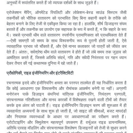
अनुभवों में रूपांतरित करते हैं जो व्यापक दर्शकों के साथ जुड़ते हैं।
प्रोजेक्शन मैपिंग, ऑगमेंटेड रियलिटी और लोकेशन-बेस्ड साउंड सिस्टम जैसी
तकनीकों को भौतिक वातावरण को प्रभावित किए बिना कहानी कहने के तरीके को
बेहतर बनाने के लिए तेजी से एकीकृत किया जा रहा है। हालांकि, शीर्ष डिजाइनर संयम
बरतते हैं और तकनीक का उपयोग एक सहायक के रूप में करते हैं, न कि सहारे के रूप
में। सबसे प्रभावी थीम वाले वातावरण स्पर्शनीय प्रामाणिकता को प्राथमिकता देते हैं
—ऐसी सामग्री जो समय के साथ विश्वसनीय रूप से पुरानी होती जाती है, ऐसे
व्यावहारिक प्रभाव जो चौंकाते हैं, और ऐसे मानव कलाकार जो पात्रों को जीवंत कर
देते हैं। अंततः, सर्वश्रेष्ठ थीम वाले वातावरण वे होते हैं जो लंबे समय तक जुड़ाव को
आमंत्रित करते हैं, जिससे अतिथि संदर्भ, गति और संवेदी निरंतरता पर गहन ध्यान
देकर तैयार की गई कथात्मक दुनिया में खो जाते हैं।
प्रौद्योगिकी, राइड इंजीनियरिंग और इंटरैक्टिविटी
रचनात्मक इरादे और इंजीनियरिंग क्षमता का परस्पर तालमेल ही यह निर्धारित करता है
कि कोई अवधारणा एक विश्वसनीय और रोमांचक आकर्षण बनेगी या नहीं। अग्रणी
मनोरंजन पार्क डिज़ाइन कंपनियां यांत्रिक इंजीनियरिंग, नियंत्रण प्रणाली,
संरचनात्मक गतिशीलता और मानव कारकों में विशेषज्ञता रखने वाली टीमों को तैयार
करके इस अंतर को पाटती हैं। राइड इंजीनियरिंग डिज़ाइन चरण की शुरुआत में ही
व्यवहार्यता अध्ययनों के साथ शुरू हो जाती है, जो साइट की सीमाओं, बजट मापदंडों
और नियामक व्यवस्थाओं के आधार पर अवधारणाओं का परीक्षण करते हैं।
प्रोटोटाइपिंग और सिमुलेशन महत्वपूर्ण उपकरण हैं: वर्चुअल राइड डायनामिक्स,
अतिथि प्रवाह मॉडलिंग और संरचनात्मक विश्लेषण डिजाइनरों को तेजी से सुधार करने