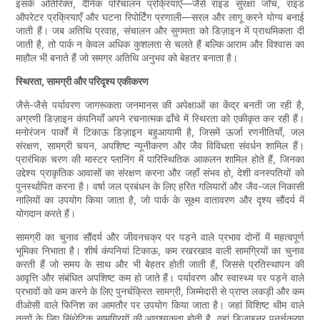
इसके अतिरिक्त, दैनिक परिचालन प्रक्रियाएँ—जैसे राइड सुरक्षा जाँच, राइड
ऑपरेटर प्रक्रियाएँ और घटना रिपोर्टिंग प्रणाली—सरल और लागू करने योग्य बनाई
जाती हैं। जब अतिथि प्रवाह, संचालन और सुगमता को डिज़ाइन में प्राथमिकता दी
जाती है, तो पार्क न केवल अधिक कुशलता से चलते हैं बल्कि आराम और विश्वास का
माहौल भी बनाते हैं जो समग्र अतिथि अनुभव को बेहतर बनाता है।
स्थिरता, सामग्री और परिदृश्य एकीकरण
जैसे-जैसे पर्यावरण जागरूकता जनमानस की अपेक्षाओं का केंद्र बनती जा रही है,
अग्रणी डिज़ाइन कंपनियाँ अपने रचनात्मक ढाँचे में स्थिरता को एकीकृत कर रही हैं।
मनोरंजन पार्कों में टिकाऊ डिज़ाइन बहुआयामी है, जिसमें ऊर्जा रणनीतियाँ, जल
संरक्षण, सामग्री चयन, अपशिष्ट न्यूनीकरण और जैव विविधता संवर्धन शामिल हैं।
प्रारंभिक चरण की मास्टर प्लानिंग में पारिस्थितिक आकलन शामिल होते हैं, जिनका
उद्देश्य प्राकृतिक आवासों का संरक्षण करना और जहाँ संभव हो, देशी वनस्पतियों को
पुनर्स्थापित करना है। वर्षा जल प्रबंधन के लिए हरित गलियारों और जैव-जल निकासी
नालियों का उपयोग किया जाता है, जो पार्क के सूक्ष्म वातावरण और दृश्य सौंदर्य में
योगदान करते हैं।
सामग्री का चुनाव सौंदर्य और जीवनचक्र पर पड़ने वाले प्रभाव दोनों में महत्वपूर्ण
भूमिका निभाता है। शीर्ष कंपनियां टिकाऊ, कम रखरखाव वाली सामग्रियों का चुनाव
करती हैं जो समय के साथ और भी बेहतर होती जाती हैं, जिससे प्रतिस्थापन की
आवृत्ति और संबंधित अपशिष्ट कम हो जाते हैं। पर्यावरण और स्वास्थ्य पर पड़ने वाले
प्रभावों को कम करने के लिए पुनर्चक्रित सामग्री, जिम्मेदारी से प्राप्त लकड़ी और कम
वीओसी वाले फिनिश का आमतौर पर उपयोग किया जाता है। जहां विशिष्ट थीम वाले
तत्वों के लिए सिंथेटिक सामग्रियों की आवश्यकता होती है, वहां डिजाइनर पुनर्चक्रण