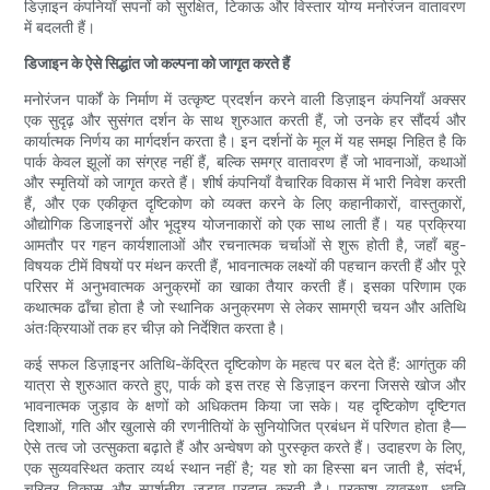
डिज़ाइन कंपनियाँ सपनों को सुरक्षित, टिकाऊ और विस्तार योग्य मनोरंजन वातावरण
में बदलती हैं।
डिजाइन के ऐसे सिद्धांत जो कल्पना को जागृत करते हैं
मनोरंजन पार्कों के निर्माण में उत्कृष्ट प्रदर्शन करने वाली डिज़ाइन कंपनियाँ अक्सर
एक सुदृढ़ और सुसंगत दर्शन के साथ शुरुआत करती हैं, जो उनके हर सौंदर्य और
कार्यात्मक निर्णय का मार्गदर्शन करता है। इन दर्शनों के मूल में यह समझ निहित है कि
पार्क केवल झूलों का संग्रह नहीं हैं, बल्कि समग्र वातावरण हैं जो भावनाओं, कथाओं
और स्मृतियों को जागृत करते हैं। शीर्ष कंपनियाँ वैचारिक विकास में भारी निवेश करती
हैं, और एक एकीकृत दृष्टिकोण को व्यक्त करने के लिए कहानीकारों, वास्तुकारों,
औद्योगिक डिजाइनरों और भूदृश्य योजनाकारों को एक साथ लाती हैं। यह प्रक्रिया
आमतौर पर गहन कार्यशालाओं और रचनात्मक चर्चाओं से शुरू होती है, जहाँ बहु-
विषयक टीमें विषयों पर मंथन करती हैं, भावनात्मक लक्ष्यों की पहचान करती हैं और पूरे
परिसर में अनुभवात्मक अनुक्रमों का खाका तैयार करती हैं। इसका परिणाम एक
कथात्मक ढाँचा होता है जो स्थानिक अनुक्रमण से लेकर सामग्री चयन और अतिथि
अंतःक्रियाओं तक हर चीज़ को निर्देशित करता है।
कई सफल डिज़ाइनर अतिथि-केंद्रित दृष्टिकोण के महत्व पर बल देते हैं: आगंतुक की
यात्रा से शुरुआत करते हुए, पार्क को इस तरह से डिज़ाइन करना जिससे खोज और
भावनात्मक जुड़ाव के क्षणों को अधिकतम किया जा सके। यह दृष्टिकोण दृष्टिगत
दिशाओं, गति और खुलासे की रणनीतियों के सुनियोजित प्रबंधन में परिणत होता है—
ऐसे तत्व जो उत्सुकता बढ़ाते हैं और अन्वेषण को पुरस्कृत करते हैं। उदाहरण के लिए,
एक सुव्यवस्थित कतार व्यर्थ स्थान नहीं है; यह शो का हिस्सा बन जाती है, संदर्भ,
चरित्र विकास और स्पर्शनीय जुड़ाव प्रदान करती है। प्रकाश व्यवस्था, ध्वनि