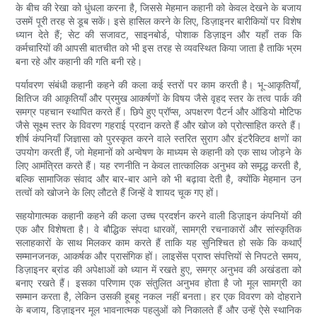
के बीच की रेखा को धुंधला करना है, जिससे मेहमान कहानी को केवल देखने के बजाय
उसमें पूरी तरह से डूब सकें। इसे हासिल करने के लिए, डिज़ाइनर बारीकियों पर विशेष
ध्यान देते हैं; सेट की सजावट, साइनबोर्ड, पोशाक डिज़ाइन और यहाँ तक कि
कर्मचारियों की आपसी बातचीत को भी इस तरह से व्यवस्थित किया जाता है ताकि भ्रम
बना रहे और कहानी की गति बनी रहे।
पर्यावरण संबंधी कहानी कहने की कला कई स्तरों पर काम करती है। भू-आकृतियाँ,
क्षितिज की आकृतियाँ और प्रमुख आकर्षणों के विषय जैसे वृहद स्तर के तत्व पार्क की
समग्र पहचान स्थापित करते हैं। छिपे हुए प्रॉप्स, अपक्षरण पैटर्न और ऑडियो मोटिफ
जैसे सूक्ष्म स्तर के विवरण गहराई प्रदान करते हैं और खोज को प्रोत्साहित करते हैं।
शीर्ष कंपनियाँ जिज्ञासा को पुरस्कृत करने वाले स्तरित सुराग और इंटरैक्टिव क्षणों का
उपयोग करती हैं, जो मेहमानों को अन्वेषण के माध्यम से कहानी को एक साथ जोड़ने के
लिए आमंत्रित करते हैं। यह रणनीति न केवल तात्कालिक अनुभव को समृद्ध करती है,
बल्कि सामाजिक संवाद और बार-बार आने को भी बढ़ावा देती है, क्योंकि मेहमान उन
तत्वों को खोजने के लिए लौटते हैं जिन्हें वे शायद चूक गए हों।
सहयोगात्मक कहानी कहने की कला उच्च प्रदर्शन करने वाली डिज़ाइन कंपनियों की
एक और विशेषता है। वे बौद्धिक संपदा धारकों, सामग्री रचनाकारों और सांस्कृतिक
सलाहकारों के साथ मिलकर काम करते हैं ताकि यह सुनिश्चित हो सके कि कथाएँ
सम्मानजनक, आकर्षक और प्रासंगिक हों। लाइसेंस प्राप्त संपत्तियों से निपटते समय,
डिज़ाइनर ब्रांड की अपेक्षाओं को ध्यान में रखते हुए, समग्र अनुभव की अखंडता को
बनाए रखते हैं। इसका परिणाम एक संतुलित अनुभव होता है जो मूल सामग्री का
सम्मान करता है, लेकिन उसकी हूबहू नकल नहीं बनता। हर एक विवरण को दोहराने
के बजाय, डिज़ाइनर मूल भावनात्मक पहलुओं को निकालते हैं और उन्हें ऐसे स्थानिक