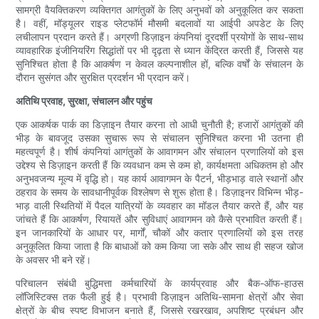
सामग्री वैयक्तिकरण व्यक्तिगत आगंतुकों के लिए अनुभवों को अनुकूलित कर सकता
है। वहीं, मॉड्यूलर राइड प्लेटफॉर्म मौसमी बदलावों या आईपी अपडेट के लिए
लचीलापन प्रदान करते हैं। अग्रणी डिज़ाइन कंपनियां दूरदर्शी प्रयोगों के साथ-साथ
व्यावहारिक इंजीनियरिंग सिद्धांतों पर भी दृढ़ता से ध्यान केंद्रित करती हैं, जिससे यह
सुनिश्चित होता है कि आकर्षण न केवल कल्पनाशील हों, बल्कि वर्षों के संचालन के
दौरान सुसंगत और सुरक्षित प्रदर्शन भी प्रदान करें।
अतिथि प्रवाह, सुरक्षा, संचालन और पहुंच
एक आकर्षक पार्क का डिज़ाइन तैयार करना तो आधी चुनौती है; हजारों आगंतुकों की
भीड़ के बावजूद उसका सुचारू रूप से संचालन सुनिश्चित करना भी उतना ही
महत्वपूर्ण है। शीर्ष कंपनियां आगंतुकों के आवागमन और संचालन प्रणालियों को इस
उद्देश्य से डिज़ाइन करती हैं कि व्यवधान कम से कम हो, कार्यक्षमता अधिकतम हो और
अनुभवजन्य मूल्य में वृद्धि हो। यह कार्य आवागमन के पैटर्न, भीड़भाड़ वाले स्थानों और
ठहराव के समय के सावधानीपूर्वक विश्लेषण से शुरू होता है। डिज़ाइनर विभिन्न भीड़-
भाड़ वाली स्थितियों में पैदल यात्रियों के व्यवहार का मॉडल तैयार करते हैं, और यह
जांचते हैं कि आकर्षण, रियायतें और सुविधाएं आवागमन को कैसे प्रभावित करती हैं।
इन जानकारियों के आधार पर, मार्गों, चौकों और कतार प्रणालियों को इस तरह
अनुकूलित किया जाता है कि बाधाओं को कम किया जा सके और साथ ही सहज खोज
के अवसर भी बने रहें।
परिचालन संबंधी बुद्धिमत्ता कर्मचारियों के कार्यप्रवाह और बैक-ऑफ-हाउस
लॉजिस्टिक्स तक फैली हुई है। प्रभावी डिज़ाइन अतिथि-सामना क्षेत्रों और सेवा
क्षेत्रों के बीच स्पष्ट विभाजन बनाते हैं, जिससे रखरखाव, अपशिष्ट प्रबंधन और