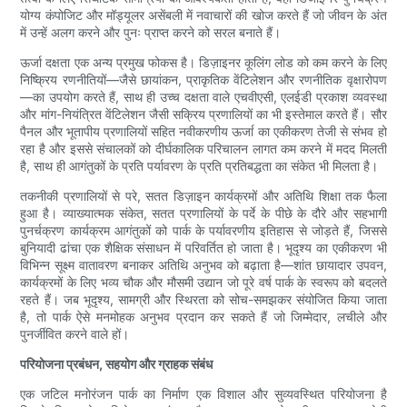
योग्य कंपोजिट और मॉड्यूलर असेंबली में नवाचारों की खोज करते हैं जो जीवन के अंत
में उन्हें अलग करने और पुनः प्राप्त करने को सरल बनाते हैं।
ऊर्जा दक्षता एक अन्य प्रमुख फोकस है। डिज़ाइनर कूलिंग लोड को कम करने के लिए
निष्क्रिय रणनीतियों—जैसे छायांकन, प्राकृतिक वेंटिलेशन और रणनीतिक वृक्षारोपण
—का उपयोग करते हैं, साथ ही उच्च दक्षता वाले एचवीएसी, एलईडी प्रकाश व्यवस्था
और मांग-नियंत्रित वेंटिलेशन जैसी सक्रिय प्रणालियों का भी इस्तेमाल करते हैं। सौर
पैनल और भूतापीय प्रणालियों सहित नवीकरणीय ऊर्जा का एकीकरण तेजी से संभव हो
रहा है और इससे संचालकों को दीर्घकालिक परिचालन लागत कम करने में मदद मिलती
है, साथ ही आगंतुकों के प्रति पर्यावरण के प्रति प्रतिबद्धता का संकेत भी मिलता है।
तकनीकी प्रणालियों से परे, सतत डिज़ाइन कार्यक्रमों और अतिथि शिक्षा तक फैला
हुआ है। व्याख्यात्मक संकेत, सतत प्रणालियों के पर्दे के पीछे के दौरे और सहभागी
पुनर्चक्रण कार्यक्रम आगंतुकों को पार्क के पर्यावरणीय इतिहास से जोड़ते हैं, जिससे
बुनियादी ढांचा एक शैक्षिक संसाधन में परिवर्तित हो जाता है। भूदृश्य का एकीकरण भी
विभिन्न सूक्ष्म वातावरण बनाकर अतिथि अनुभव को बढ़ाता है—शांत छायादार उपवन,
कार्यक्रमों के लिए भव्य चौक और मौसमी उद्यान जो पूरे वर्ष पार्क के स्वरूप को बदलते
रहते हैं। जब भूदृश्य, सामग्री और स्थिरता को सोच-समझकर संयोजित किया जाता
है, तो पार्क ऐसे मनमोहक अनुभव प्रदान कर सकते हैं जो जिम्मेदार, लचीले और
पुनर्जीवित करने वाले हों।
परियोजना प्रबंधन, सहयोग और ग्राहक संबंध
एक जटिल मनोरंजन पार्क का निर्माण एक विशाल और सुव्यवस्थित परियोजना है