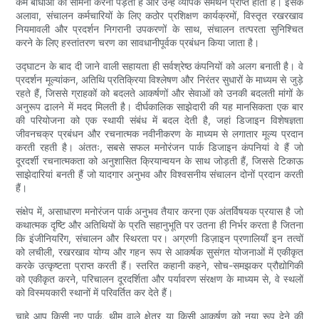
कम बाधाओं का सामना करना पड़ता है और उन्हें व्यापक समर्थन प्राप्त होता है। इसके
अलावा, संचालन कर्मचारियों के लिए कठोर प्रशिक्षण कार्यक्रमों, विस्तृत रखरखाव
नियमावली और प्रदर्शन निगरानी उपकरणों के साथ, संचालन तत्परता सुनिश्चित
करने के लिए हस्तांतरण चरण का सावधानीपूर्वक प्रबंधन किया जाता है।
उद्घाटन के बाद दी जाने वाली सहायता ही सर्वश्रेष्ठ कंपनियों को अलग बनाती है। वे
प्रदर्शन मूल्यांकन, अतिथि प्रतिक्रिया विश्लेषण और निरंतर सुधारों के माध्यम से जुड़े
रहते हैं, जिससे ग्राहकों को बदलते आकर्षणों और सेवाओं को उनकी बदलती मांगों के
अनुरूप ढालने में मदद मिलती है। दीर्घकालिक साझेदारी की यह मानसिकता एक बार
की परियोजना को एक स्थायी संबंध में बदल देती है, जहां डिजाइन विशेषज्ञता
जीवनचक्र प्रबंधन और रचनात्मक नवीनीकरण के माध्यम से लगातार मूल्य प्रदान
करती रहती है। अंततः, सबसे सफल मनोरंजन पार्क डिजाइन कंपनियां वे हैं जो
दूरदर्शी रचनात्मकता को अनुशासित क्रियान्वयन के साथ जोड़ती हैं, जिससे टिकाऊ
साझेदारियां बनती हैं जो यादगार अनुभव और विश्वसनीय संचालन दोनों प्रदान करती
हैं।
संक्षेप में, असाधारण मनोरंजन पार्क अनुभव तैयार करना एक अंतर्विषयक प्रयास है जो
कथात्मक दृष्टि और अतिथियों के प्रति सहानुभूति पर उतना ही निर्भर करता है जितना
कि इंजीनियरिंग, संचालन और स्थिरता पर। अग्रणी डिज़ाइन प्रणालियाँ इन तत्वों
को लचीली, रखरखाव योग्य और गहन रूप से आकर्षक सुसंगत योजनाओं में एकीकृत
करके उत्कृष्टता प्राप्त करती हैं। स्तरित कहानी कहने, सोच-समझकर प्रौद्योगिकी
को एकीकृत करने, परिचालन दूरदर्शिता और पर्यावरण संरक्षण के माध्यम से, वे स्थलों
को विस्मयकारी स्थानों में परिवर्तित कर देते हैं।
चाहे आप किसी नए पार्क, थीम वाले क्षेत्र या किसी आकर्षण को नया रूप देने की