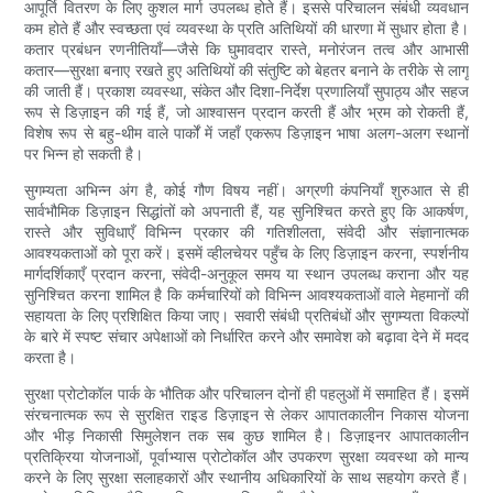
आपूर्ति वितरण के लिए कुशल मार्ग उपलब्ध होते हैं। इससे परिचालन संबंधी व्यवधान
कम होते हैं और स्वच्छता एवं व्यवस्था के प्रति अतिथियों की धारणा में सुधार होता है।
कतार प्रबंधन रणनीतियाँ—जैसे कि घुमावदार रास्ते, मनोरंजन तत्व और आभासी
कतार—सुरक्षा बनाए रखते हुए अतिथियों की संतुष्टि को बेहतर बनाने के तरीके से लागू
की जाती हैं। प्रकाश व्यवस्था, संकेत और दिशा-निर्देश प्रणालियाँ सुपाठ्य और सहज
रूप से डिज़ाइन की गई हैं, जो आश्वासन प्रदान करती हैं और भ्रम को रोकती हैं,
विशेष रूप से बहु-थीम वाले पार्कों में जहाँ एकरूप डिज़ाइन भाषा अलग-अलग स्थानों
पर भिन्न हो सकती है।
सुगम्यता अभिन्न अंग है, कोई गौण विषय नहीं। अग्रणी कंपनियाँ शुरुआत से ही
सार्वभौमिक डिज़ाइन सिद्धांतों को अपनाती हैं, यह सुनिश्चित करते हुए कि आकर्षण,
रास्ते और सुविधाएँ विभिन्न प्रकार की गतिशीलता, संवेदी और संज्ञानात्मक
आवश्यकताओं को पूरा करें। इसमें व्हीलचेयर पहुँच के लिए डिज़ाइन करना, स्पर्शनीय
मार्गदर्शिकाएँ प्रदान करना, संवेदी-अनुकूल समय या स्थान उपलब्ध कराना और यह
सुनिश्चित करना शामिल है कि कर्मचारियों को विभिन्न आवश्यकताओं वाले मेहमानों की
सहायता के लिए प्रशिक्षित किया जाए। सवारी संबंधी प्रतिबंधों और सुगम्यता विकल्पों
के बारे में स्पष्ट संचार अपेक्षाओं को निर्धारित करने और समावेश को बढ़ावा देने में मदद
करता है।
सुरक्षा प्रोटोकॉल पार्क के भौतिक और परिचालन दोनों ही पहलुओं में समाहित हैं। इसमें
संरचनात्मक रूप से सुरक्षित राइड डिज़ाइन से लेकर आपातकालीन निकास योजना
और भीड़ निकासी सिमुलेशन तक सब कुछ शामिल है। डिज़ाइनर आपातकालीन
प्रतिक्रिया योजनाओं, पूर्वाभ्यास प्रोटोकॉल और उपकरण सुरक्षा व्यवस्था को मान्य
करने के लिए सुरक्षा सलाहकारों और स्थानीय अधिकारियों के साथ सहयोग करते हैं।