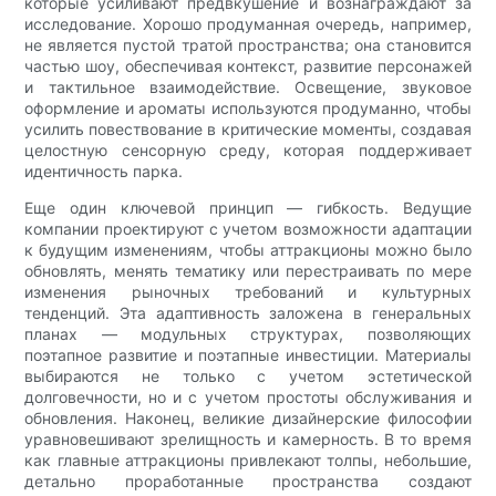
которые усиливают предвкушение и вознаграждают за
исследование. Хорошо продуманная очередь, например,
не является пустой тратой пространства; она становится
частью шоу, обеспечивая контекст, развитие персонажей
и тактильное взаимодействие. Освещение, звуковое
оформление и ароматы используются продуманно, чтобы
усилить повествование в критические моменты, создавая
целостную сенсорную среду, которая поддерживает
идентичность парка.
Еще один ключевой принцип — гибкость. Ведущие
компании проектируют с учетом возможности адаптации
к будущим изменениям, чтобы аттракционы можно было
обновлять, менять тематику или перестраивать по мере
изменения рыночных требований и культурных
тенденций. Эта адаптивность заложена в генеральных
планах — модульных структурах, позволяющих
поэтапное развитие и поэтапные инвестиции. Материалы
выбираются не только с учетом эстетической
долговечности, но и с учетом простоты обслуживания и
обновления. Наконец, великие дизайнерские философии
уравновешивают зрелищность и камерность. В то время
как главные аттракционы привлекают толпы, небольшие,
детально проработанные пространства создают