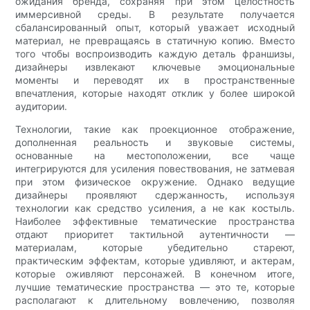
ожидания бренда, сохраняя при этом целостность
иммерсивной среды. В результате получается
сбалансированный опыт, который уважает исходный
материал, не превращаясь в статичную копию. Вместо
того чтобы воспроизводить каждую деталь франшизы,
дизайнеры извлекают ключевые эмоциональные
моменты и переводят их в пространственные
впечатления, которые находят отклик у более широкой
аудитории.
Технологии, такие как проекционное отображение,
дополненная реальность и звуковые системы,
основанные на местоположении, все чаще
интегрируются для усиления повествования, не затмевая
при этом физическое окружение. Однако ведущие
дизайнеры проявляют сдержанность, используя
технологии как средство усиления, а не как костыль.
Наиболее эффективные тематические пространства
отдают приоритет тактильной аутентичности —
материалам, которые убедительно стареют,
практическим эффектам, которые удивляют, и актерам,
которые оживляют персонажей. В конечном итоге,
лучшие тематические пространства — это те, которые
располагают к длительному вовлечению, позволяя