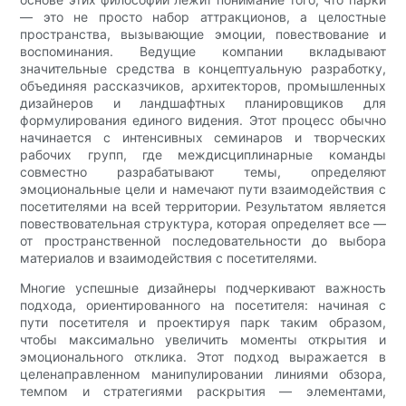
— это не просто набор аттракционов, а целостные
пространства, вызывающие эмоции, повествование и
воспоминания. Ведущие компании вкладывают
значительные средства в концептуальную разработку,
объединяя рассказчиков, архитекторов, промышленных
дизайнеров и ландшафтных планировщиков для
формулирования единого видения. Этот процесс обычно
начинается с интенсивных семинаров и творческих
рабочих групп, где междисциплинарные команды
совместно разрабатывают темы, определяют
эмоциональные цели и намечают пути взаимодействия с
посетителями на всей территории. Результатом является
повествовательная структура, которая определяет все —
от пространственной последовательности до выбора
материалов и взаимодействия с посетителями.
Многие успешные дизайнеры подчеркивают важность
подхода, ориентированного на посетителя: начиная с
пути посетителя и проектируя парк таким образом,
чтобы максимально увеличить моменты открытия и
эмоционального отклика. Этот подход выражается в
целенаправленном манипулировании линиями обзора,
темпом и стратегиями раскрытия — элементами,