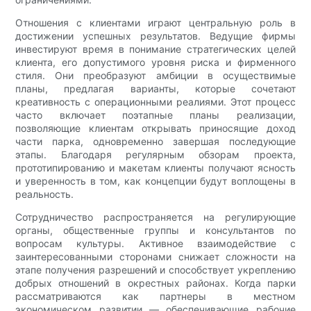
Отношения с клиентами играют центральную роль в
достижении успешных результатов. Ведущие фирмы
инвестируют время в понимание стратегических целей
клиента, его допустимого уровня риска и фирменного
стиля. Они преобразуют амбиции в осуществимые
планы, предлагая варианты, которые сочетают
креативность с операционными реалиями. Этот процесс
часто включает поэтапные планы реализации,
позволяющие клиентам открывать приносящие доход
части парка, одновременно завершая последующие
этапы. Благодаря регулярным обзорам проекта,
прототипированию и макетам клиенты получают ясность
и уверенность в том, как концепции будут воплощены в
реальность.
Сотрудничество распространяется на регулирующие
органы, общественные группы и консультантов по
вопросам культуры. Активное взаимодействие с
заинтересованными сторонами снижает сложности на
этапе получения разрешений и способствует укреплению
добрых отношений в окрестных районах. Когда парки
рассматриваются как партнеры в местном
экономическом развитии — обеспечивающие рабочие