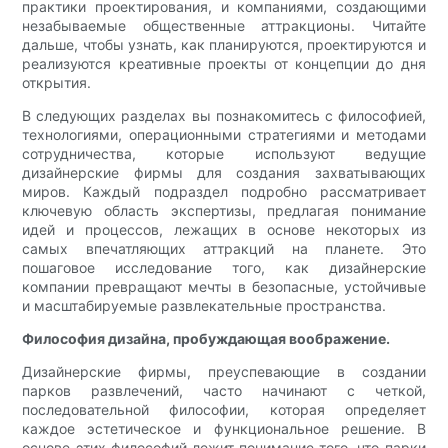
практики проектирования, и компаниями, создающими
незабываемые общественные аттракционы. Читайте
дальше, чтобы узнать, как планируются, проектируются и
реализуются креативные проекты от концепции до дня
открытия.
В следующих разделах вы познакомитесь с философией,
технологиями, операционными стратегиями и методами
сотрудничества, которые используют ведущие
дизайнерские фирмы для создания захватывающих
миров. Каждый подраздел подробно рассматривает
ключевую область экспертизы, предлагая понимание
идей и процессов, лежащих в основе некоторых из
самых впечатляющих аттракций на планете. Это
пошаговое исследование того, как дизайнерские
компании превращают мечты в безопасные, устойчивые
и масштабируемые развлекательные пространства.
Философия дизайна, пробуждающая воображение.
Дизайнерские фирмы, преуспевающие в создании
парков развлечений, часто начинают с четкой,
последовательной философии, которая определяет
каждое эстетическое и функциональное решение. В
основе этих философий лежит понимание того, что парки