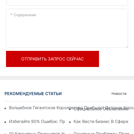
Содержание
ОТПРАВИТЬ ЗАПРОС СЕЙЧАС
РЕКОМЕНДУЕМЫЕ СТАТЬИ
Новости
Волшебное Гигантское Королевство Прибыло! Детское Кор
Официальное Объявление | 
Избегайте 90% Ошибок: При Инвестировании В Современны
Как Вести Бизнес В Сфере 
10 Ключевых Принципов Успешного Проектирования Темат
Основные Проблемы Проекти