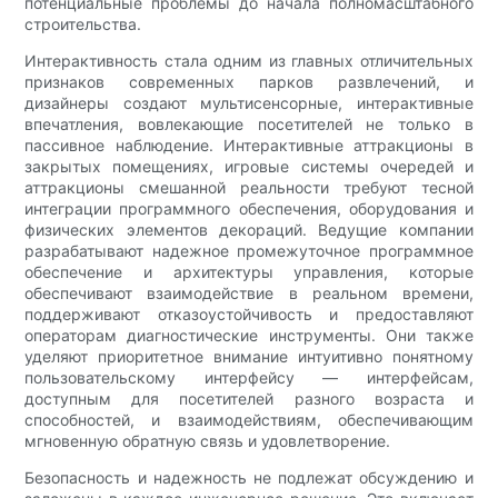
потенциальные проблемы до начала полномасштабного
строительства.
Интерактивность стала одним из главных отличительных
признаков современных парков развлечений, и
дизайнеры создают мультисенсорные, интерактивные
впечатления, вовлекающие посетителей не только в
пассивное наблюдение. Интерактивные аттракционы в
закрытых помещениях, игровые системы очередей и
аттракционы смешанной реальности требуют тесной
интеграции программного обеспечения, оборудования и
физических элементов декораций. Ведущие компании
разрабатывают надежное промежуточное программное
обеспечение и архитектуры управления, которые
обеспечивают взаимодействие в реальном времени,
поддерживают отказоустойчивость и предоставляют
операторам диагностические инструменты. Они также
уделяют приоритетное внимание интуитивно понятному
пользовательскому интерфейсу — интерфейсам,
доступным для посетителей разного возраста и
способностей, и взаимодействиям, обеспечивающим
мгновенную обратную связь и удовлетворение.
Безопасность и надежность не подлежат обсуждению и