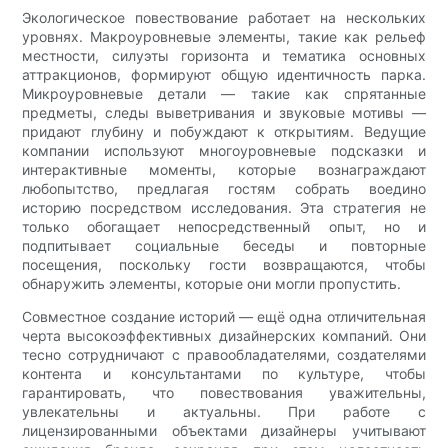
Экологическое повествование работает на нескольких
уровнях. Макроуровневые элементы, такие как рельеф
местности, силуэты горизонта и тематика основных
аттракционов, формируют общую идентичность парка.
Микроуровневые детали — такие как спрятанные
предметы, следы выветривания и звуковые мотивы —
придают глубину и побуждают к открытиям. Ведущие
компании используют многоуровневые подсказки и
интерактивные моменты, которые вознаграждают
любопытство, предлагая гостям собрать воедино
историю посредством исследования. Эта стратегия не
только обогащает непосредственный опыт, но и
подпитывает социальные беседы и повторные
посещения, поскольку гости возвращаются, чтобы
обнаружить элементы, которые они могли пропустить.
Совместное создание историй — ещё одна отличительная
черта высокоэффективных дизайнерских компаний. Они
тесно сотрудничают с правообладателями, создателями
контента и консультантами по культуре, чтобы
гарантировать, что повествования уважительны,
увлекательны и актуальны. При работе с
лицензированными объектами дизайнеры учитывают