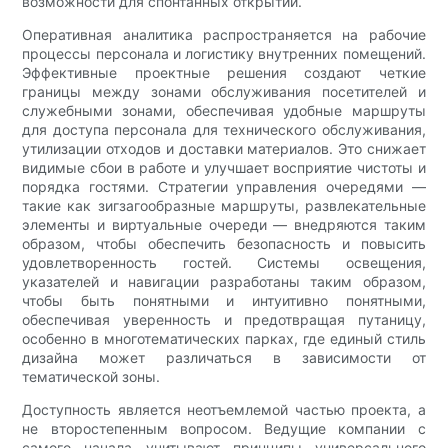
возможности для спонтанных открытий.
Оперативная аналитика распространяется на рабочие
процессы персонала и логистику внутренних помещений.
Эффективные проектные решения создают четкие
границы между зонами обслуживания посетителей и
служебными зонами, обеспечивая удобные маршруты
для доступа персонала для технического обслуживания,
утилизации отходов и доставки материалов. Это снижает
видимые сбои в работе и улучшает восприятие чистоты и
порядка гостями. Стратегии управления очередями —
такие как зигзагообразные маршруты, развлекательные
элементы и виртуальные очереди — внедряются таким
образом, чтобы обеспечить безопасность и повысить
удовлетворенность гостей. Системы освещения,
указателей и навигации разработаны таким образом,
чтобы быть понятными и интуитивно понятными,
обеспечивая уверенность и предотвращая путаницу,
особенно в многотематических парках, где единый стиль
дизайна может различаться в зависимости от
тематической зоны.
Доступность является неотъемлемой частью проекта, а
не второстепенным вопросом. Ведущие компании с
самого начала учитывают принципы универсального