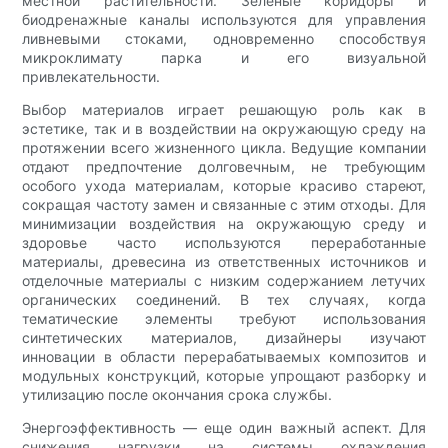
местной растительности. Зеленые коридоры и
биодренажные каналы используются для управления
ливневыми стоками, одновременно способствуя
микроклимату парка и его визуальной
привлекательности.
Выбор материалов играет решающую роль как в
эстетике, так и в воздействии на окружающую среду на
протяжении всего жизненного цикла. Ведущие компании
отдают предпочтение долговечным, не требующим
особого ухода материалам, которые красиво стареют,
сокращая частоту замен и связанные с этим отходы. Для
минимизации воздействия на окружающую среду и
здоровье часто используются переработанные
материалы, древесина из ответственных источников и
отделочные материалы с низким содержанием летучих
органических соединений. В тех случаях, когда
тематические элементы требуют использования
синтетических материалов, дизайнеры изучают
инновации в области перерабатываемых композитов и
модульных конструкций, которые упрощают разборку и
утилизацию после окончания срока службы.
Энергоэффективность — еще один важный аспект. Для
снижения нагрузки на системы охлаждения