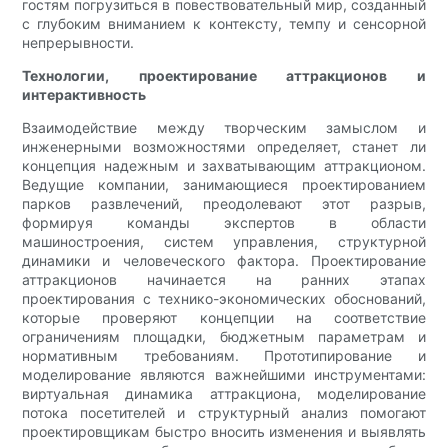
гостям погрузиться в повествовательный мир, созданный
с глубоким вниманием к контексту, темпу и сенсорной
непрерывности.
Технологии, проектирование аттракционов и
интерактивность
Взаимодействие между творческим замыслом и
инженерными возможностями определяет, станет ли
концепция надежным и захватывающим аттракционом.
Ведущие компании, занимающиеся проектированием
парков развлечений, преодолевают этот разрыв,
формируя команды экспертов в области
машиностроения, систем управления, структурной
динамики и человеческого фактора. Проектирование
аттракционов начинается на ранних этапах
проектирования с технико-экономических обоснований,
которые проверяют концепции на соответствие
ограничениям площадки, бюджетным параметрам и
нормативным требованиям. Прототипирование и
моделирование являются важнейшими инструментами:
виртуальная динамика аттракциона, моделирование
потока посетителей и структурный анализ помогают
проектировщикам быстро вносить изменения и выявлять