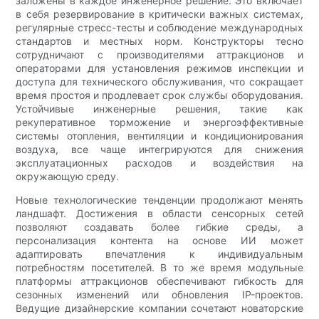
заложены в каждое инженерное решение. Это включает
в себя резервирование в критически важных системах,
регулярные стресс-тесты и соблюдение международных
стандартов и местных норм. Конструкторы тесно
сотрудничают с производителями аттракционов и
операторами для установления режимов инспекции и
доступа для технического обслуживания, что сокращает
время простоя и продлевает срок службы оборудования.
Устойчивые инженерные решения, такие как
рекуперативное торможение и энергоэффективные
системы отопления, вентиляции и кондиционирования
воздуха, все чаще интегрируются для снижения
эксплуатационных расходов и воздействия на
окружающую среду.
Новые технологические тенденции продолжают менять
ландшафт. Достижения в области сенсорных сетей
позволяют создавать более гибкие среды, а
персонализация контента на основе ИИ может
адаптировать впечатления к индивидуальным
потребностям посетителей. В то же время модульные
платформы аттракционов обеспечивают гибкость для
сезонных изменений или обновления IP-проектов.
Ведущие дизайнерские компании сочетают новаторские