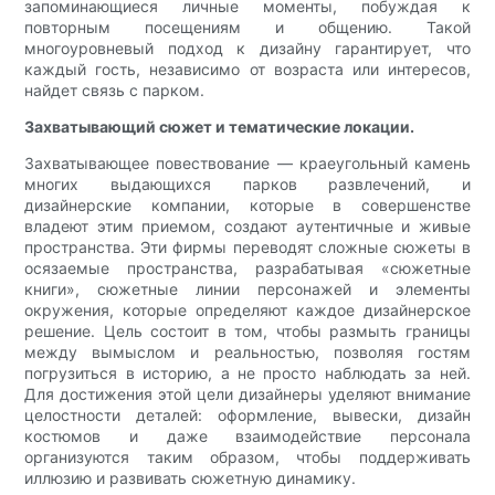
запоминающиеся личные моменты, побуждая к
повторным посещениям и общению. Такой
многоуровневый подход к дизайну гарантирует, что
каждый гость, независимо от возраста или интересов,
найдет связь с парком.
Захватывающий сюжет и тематические локации.
Захватывающее повествование — краеугольный камень
многих выдающихся парков развлечений, и
дизайнерские компании, которые в совершенстве
владеют этим приемом, создают аутентичные и живые
пространства. Эти фирмы переводят сложные сюжеты в
осязаемые пространства, разрабатывая «сюжетные
книги», сюжетные линии персонажей и элементы
окружения, которые определяют каждое дизайнерское
решение. Цель состоит в том, чтобы размыть границы
между вымыслом и реальностью, позволяя гостям
погрузиться в историю, а не просто наблюдать за ней.
Для достижения этой цели дизайнеры уделяют внимание
целостности деталей: оформление, вывески, дизайн
костюмов и даже взаимодействие персонала
организуются таким образом, чтобы поддерживать
иллюзию и развивать сюжетную динамику.