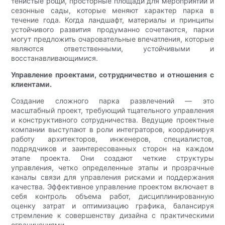
тенистые рощи, просторные площади для мероприятий и
сезонные сады, которые меняют характер парка в
течение года. Когда ландшафт, материалы и принципы
устойчивого развития продуманно сочетаются, парки
могут предложить очаровательные впечатления, которые
являются ответственными, устойчивыми и
восстанавливающимися.
Управление проектами, сотрудничество и отношения с
клиентами.
Создание сложного парка развлечений — это
масштабный проект, требующий тщательного управления
и конструктивного сотрудничества. Ведущие проектные
компании выступают в роли интеграторов, координируя
работу архитекторов, инженеров, специалистов,
подрядчиков и заинтересованных сторон на каждом
этапе проекта. Они создают четкие структуры
управления, четко определенные этапы и прозрачные
каналы связи для управления рисками и поддержания
качества. Эффективное управление проектом включает в
себя контроль объема работ, дисциплинированную
оценку затрат и оптимизацию графика, балансируя
стремление к совершенству дизайна с практическими
ограничениями.