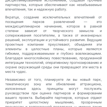
дисциплинированным исполнением, создавая прочные
партнерства, которые обеспечивают как незабываемые
впечатления, так и надежную работу.
Вкратце, создание исключительных впечатлений от
посещения парков развлечений — это
междисциплинарное начинание, которое в равной
степени зависит от творческого замысла и
сопереживания посетителям, а также от инженерных
решений, эксплуатации и устойчивого развития. Ведущие
проектные компании преуспевают, объединяя эти
элементы в целостные планы, которые являются
гибкими, поддерживаемыми и глубоко вовлекающими.
Благодаря многослойному повествованию, продуманной
интеграции технологий, оперативному прогнозированию и
охране окружающей среды они превращают эти места в
места чудес.
Независимо от того, планируете ли вы новый парк,
тематическую зону или обновление аттракциона,
изложенные здесь принципы могут послужить
руководством при оценке партнеров и формировании
вашего проекта. Выбирайте партнеров, которые отдают
приоритет целостному мышлению, прозрачным
процессам и долгосрочной поддержке — именно такие