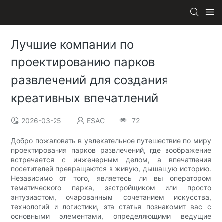
Лучшие компании по
проектированию парков
развлечений для создания
креативных впечатлений
2026-03-25
ESAC
72
Добро пожаловать в увлекательное путешествие по миру
проектирования парков развлечений, где воображение
встречается с инженерным делом, а впечатления
посетителей превращаются в живую, дышащую историю.
Независимо от того, являетесь ли вы оператором
тематического парка, застройщиком или просто
энтузиастом, очарованным сочетанием искусства,
технологий и логистики, эта статья познакомит вас с
основными элементами, определяющими ведущие