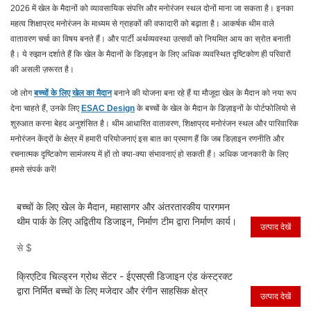
2026 में खेल के मैदानों को व्यावसायिक संपत्ति और मनोरंजन स्थल दोनों माना जा सकता है। इनका
महत्व शिक्षाप्रद मनोरंजन के माध्यम से ग्राहकों की वफादारी को बढ़ाता है। आकर्षक थीम वाले
वातावरण चर्चा का विषय बनते हैं। और पार्टी अर्थव्यवस्था उत्सवों को नियमित आय का स्रोत बनाती
है। ये रुझान दर्शाते हैं कि खेल के मैदानों के डिज़ाइन के लिए अधिक व्यवस्थित दृष्टिकोण ही परिवारों
की असली ज़रूरत है।
जो लोग
बच्चों के लिए खेल का मैदान
बनाने की योजना बना रहे हैं या मौजूदा खेल के मैदान को नया रूप
देना चाहते हैं, उनके लिए
ESAC Design
के बच्चों के खेल के मैदान के डिज़ाइनों के पोर्टफोलियो से
शुरुआत करना बेहद अनुशंसित है। थीम आधारित वातावरण, शिक्षाप्रद मनोरंजन स्थल और पारिवारिक
मनोरंजन केंद्रों के क्षेत्र में हमारी परियोजनाएं इस बात का प्रमाण हैं कि जब डिज़ाइन रणनीति और
रचनात्मक दृष्टिकोण सामंजस्य में हों तो क्या-क्या संभावनाएं हो सकती हैं। अधिक जानकारी के लिए
हमसे संपर्क करें!
बच्चों के लिए खेल के मैदान, महासागर और अंतरतारकीय पारगमन
थीम पार्क के लिए अद्वितीय डिजाइन, निर्माण टीम द्वारा निर्माण कार्य।
उत्पाद देखें
से
$
क्रिएटिव चिल्ड्रन ग्रोथ सेंटर - ईएसएसी डिजाइन एंड कंस्ट्रक्ट
द्वारा निर्मित बच्चों के लिए मजेदार और रंगीन साहसिक क्षेत्र
उत्पाद देखें