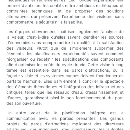
permet d'anticiper les conflits entre ambitions esthétiques et
contraintes techniques, et de proposer des solutions
alternatives qui préservent l'expérience des visiteurs sans
compromettre la sécurité ni la faisabilité.
Les équipes chevronnées maîtrisent également l'analyse de
la valeur, c'est-à-dire qu'elles savent identifier les sources
d'économies sans compromettre la qualité ni la satisfaction
des visiteurs. Plutôt que de simplement supprimer des
éléments, les planificateurs expérimentés savent comment
réorganiser ou redéfinir les spécifications des composants
afin d'optimiser les coûts du cycle de vie. Cette vision à long
terme est essentielle dans les parcs d'attractions, où la
façade visible et les systèmes cachés doivent fonctionner en
parfaite harmonie. Elles parviennent à concilier le spectacle
des éléments thématiques et l'intégration des infrastructures
critiques telles que les réseaux d'eau, d'assainissement et
d'accès, garantissant ainsi le bon fonctionnement du parc
dès son ouverture.
Un autre volet de la planification intégrée est la
communication avec les parties prenantes. Les grands
projets de parcs d'attractions impliquent des directeurs
artistiques, des ingénieurs, des investisseurs, les autorités