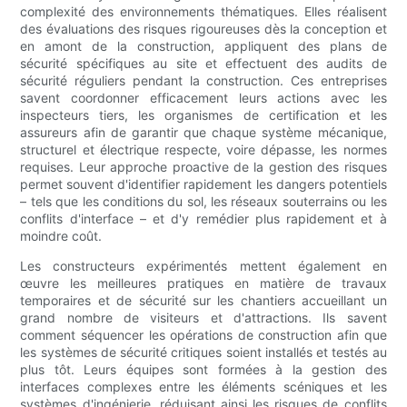
complexité des environnements thématiques. Elles réalisent
des évaluations des risques rigoureuses dès la conception et
en amont de la construction, appliquent des plans de
sécurité spécifiques au site et effectuent des audits de
sécurité réguliers pendant la construction. Ces entreprises
savent coordonner efficacement leurs actions avec les
inspecteurs tiers, les organismes de certification et les
assureurs afin de garantir que chaque système mécanique,
structurel et électrique respecte, voire dépasse, les normes
requises. Leur approche proactive de la gestion des risques
permet souvent d'identifier rapidement les dangers potentiels
– tels que les conditions du sol, les réseaux souterrains ou les
conflits d'interface – et d'y remédier plus rapidement et à
moindre coût.
Les constructeurs expérimentés mettent également en
œuvre les meilleures pratiques en matière de travaux
temporaires et de sécurité sur les chantiers accueillant un
grand nombre de visiteurs et d'attractions. Ils savent
comment séquencer les opérations de construction afin que
les systèmes de sécurité critiques soient installés et testés au
plus tôt. Leurs équipes sont formées à la gestion des
interfaces complexes entre les éléments scéniques et les
systèmes d'ingénierie, réduisant ainsi les risques de conflits