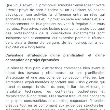
Que vous soyez un promoteur immobilier envisageant votre
premier projet de parc à thème ou un exploitant souhaitant
développer son activité, la différence entre un rêve qui
enchante les visiteurs et un projet en proie aux retards et aux
dépassements de budget tient souvent à l'équipe que vous
recrutez. Poursuivez votre lecture pour comprendre pourquoi
des professionnels de la construction expérimentés sont
indispensables et comment leur expertise permet la réussite
de projets à thème d'envergure, de leur conception à leur
exploitation à long terme.
L'avantage stratégique d'une planification et d'une
conception de projet éprouvées
La réussite d'un parc d'attractions commence bien avant le
début des travaux ; elle repose sur une planification
stratégique et une approche de conception intégrée. Les
entreprises expérimentées apportent une vision globale qui
prend en compte la vision du parc, le flux des visiteurs, la
faisabilité technique, les contraintes budgétaires et
l'exploitation à long terme. Elles savent traduire des concepts
en projets constructibles et durables, respectant l'intention
créative tout en se conformant aux exigences structurelles,
mécaniques et réglementaires. Leur longue expérience leur