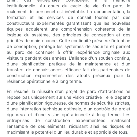
institutionnelle. Au cours du cycle de vie d'un parc, le
roulement du personnel est inévitable. La documentation, la
formation et les services de conseil fournis par des
constructeurs expérimentés garantissent que les nouvelles
équipes acquièrent une compréhension cohérente de la
logique du système, des principes de conception et des
priorités de maintenance. Cette continuité préserve l'intention
de conception, protège les systèmes de sécurité et permet
au parc de continuer à offrir l'expérience originale aux
visiteurs pendant des années. L'alliance d'un soutien continu,
d'une planification pratique de la maintenance et d'un
transfert de connaissances efficace fait des partenaires de
construction expérimentés des atouts précieux pour la
résilience opérationnelle à long terme.
En résumé, la réussite d'un projet de parc d'attractions ne
repose pas uniquement sur une vision créative ; elle dépend
d'une planification rigoureuse, de normes de sécurité strictes,
d'une intégration technique optimale, d'un contrôle de projet
rigoureux et d'une vision opérationnelle à long terme. Les
entreprises de construction expérimentées maîtrisent
l'ensemble de ces éléments, réduisant ainsi les risques et
maximisant le potentiel d'un lieu durable et apprécié de tous.