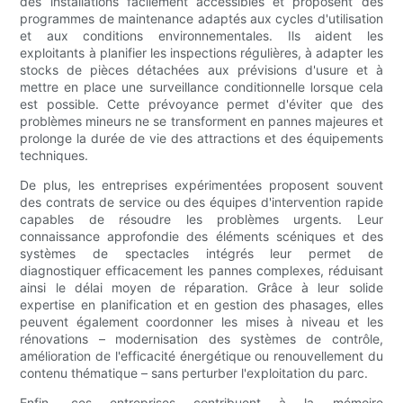
des installations facilement accessibles et proposent des
programmes de maintenance adaptés aux cycles d'utilisation
et aux conditions environnementales. Ils aident les
exploitants à planifier les inspections régulières, à adapter les
stocks de pièces détachées aux prévisions d'usure et à
mettre en place une surveillance conditionnelle lorsque cela
est possible. Cette prévoyance permet d'éviter que des
problèmes mineurs ne se transforment en pannes majeures et
prolonge la durée de vie des attractions et des équipements
techniques.
De plus, les entreprises expérimentées proposent souvent
des contrats de service ou des équipes d'intervention rapide
capables de résoudre les problèmes urgents. Leur
connaissance approfondie des éléments scéniques et des
systèmes de spectacles intégrés leur permet de
diagnostiquer efficacement les pannes complexes, réduisant
ainsi le délai moyen de réparation. Grâce à leur solide
expertise en planification et en gestion des phasages, elles
peuvent également coordonner les mises à niveau et les
rénovations – modernisation des systèmes de contrôle,
amélioration de l'efficacité énergétique ou renouvellement du
contenu thématique – sans perturber l'exploitation du parc.
Enfin, ces entreprises contribuent à la mémoire