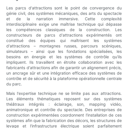
Les parcs d'attractions sont le point de convergence du
génie civil, des systèmes mécaniques, des arts du spectacle
et de la narration immersive. Cette complexité
interdisciplinaire exige une maîtrise technique qui dépasse
les compétences classiques de la construction. Les
constructeurs de parcs d'attractions expérimentés ont
constitué des équipes qui maîtrisent les systèmes
d'attractions – montagnes russes, parcours scéniques,
simulateurs – ainsi que les fondations spécialisées, les
besoins en énergie et les systèmes de contrôle qu'ils
impliquent. Ils travaillent en étroite collaboration avec les
fabricants d'attractions afin de garantir un alignement précis,
un ancrage sûr et une intégration efficace des systèmes de
contrôle et de sécurité à la plateforme opérationnelle centrale
du parc.
Mais l'expertise technique ne se limite pas aux attractions.
Les éléments thématiques reposent sur des systèmes
théâtraux intégrés : éclairage, son, mapping vidéo,
animatronique et contrôle du spectacle. Des entreprises de
construction expérimentées coordonnent l'installation de ces
systèmes afin que la fabrication des décors, les structures de
levage et l'infrastructure électrique soient parfaitement