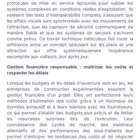
protocoles de mise en service éprouvés pour valider les
systèmes complexes en conditions réelles d'exploitation. Ils
réalisent des tests d'interopérabilité complets, s'assurant que
les effets visuels sont synchronisés avec les mouvements de
l'attraction, que les capteurs de sécurité communiquent de
manière fiable et que les systèmes de secours s'activent
comme prévu. Ce travail technique méticuleux fait toute la
différence entre un concept séduisant sur les plans et une
attraction qui offre systématiquement l'expérience
escomptée aux visiteurs, jour après jour.
Gestion financière responsable : maîtriser les coûts et
respecter les délais
Lorsque les budgets et les délais d'ouverture sont en jeu, les
entreprises de construction expérimentées assurent la
gestion financière d'un projet. Elles ont perfectionné leurs
méthodes d'estimation des coûts grâce à un historique de
données exhaustif et à leurs relations avec les fournisseurs,
ce qui permet d'établir des budgets plus précis et de limiter
les mauvaises surprises lors de l'exécution. Leur
connaissance des cycles de marché, des matériaux
alternatifs et des performances des sous-traitants leur
permet d'anticiper les tendances des coûts et de négocier