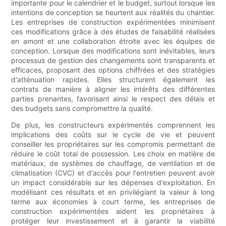
importante pour le calendrier et le budget, surtout lorsque les
intentions de conception se heurtent aux réalités du chantier.
Les entreprises de construction expérimentées minimisent
ces modifications grâce à des études de faisabilité réalisées
en amont et une collaboration étroite avec les équipes de
conception. Lorsque des modifications sont inévitables, leurs
processus de gestion des changements sont transparents et
efficaces, proposant des options chiffrées et des stratégies
d'atténuation rapides. Elles structurent également les
contrats de manière à aligner les intérêts des différentes
parties prenantes, favorisant ainsi le respect des délais et
des budgets sans compromettre la qualité.
De plus, les constructeurs expérimentés comprennent les
implications des coûts sur le cycle de vie et peuvent
conseiller les propriétaires sur les compromis permettant de
réduire le coût total de possession. Les choix en matière de
matériaux, de systèmes de chauffage, de ventilation et de
climatisation (CVC) et d'accès pour l'entretien peuvent avoir
un impact considérable sur les dépenses d'exploitation. En
modélisant ces résultats et en privilégiant la valeur à long
terme aux économies à court terme, les entreprises de
construction expérimentées aident les propriétaires à
protéger leur investissement et à garantir la viabilité