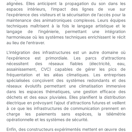
alignées. Elles anticipent la propagation du son dans les
espaces intérieurs, l'impact des lignes de vue sur
l'expérience des visiteurs et la sécurisation de l'accès pour la
maintenance des animatroniques complexes. Leurs équipes
techniques maîtrisent à la fois le langage artistique et le
langage de l'ingénierie, permettant une intégration
harmonieuse où les systèmes techniques enrichissent le récit
au lieu de l'entraver.
L'intégration des infrastructures est un autre domaine où
l'expérience est primordiale. Les parcs d'attractions
nécessitent des réseaux fiables (électricité, eau,
assainissement, CVC) capables de gérer les pics de
fréquentation et les aléas climatiques. Les entreprises
spécialisées conçoivent des systèmes redondants et des
réseaux évolutifs permettant une climatisation immersive
dans les espaces thématiques, une gestion efficace des
déchets et des eaux pluviales. Elles planifient la distribution
électrique en prévoyant l'ajout d'attractions futures et veillent
à ce que les infrastructures de communication prennent en
charge les paiements sans espèces, la télémétrie
opérationnelle et les systèmes de sécurité.
Enfin, des constructeurs expérimentés mettent en œuvre des