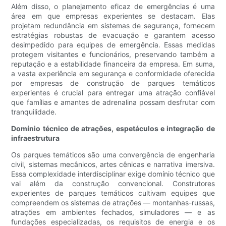
Além disso, o planejamento eficaz de emergências é uma
área em que empresas experientes se destacam. Elas
projetam redundância em sistemas de segurança, fornecem
estratégias robustas de evacuação e garantem acesso
desimpedido para equipes de emergência. Essas medidas
protegem visitantes e funcionários, preservando também a
reputação e a estabilidade financeira da empresa. Em suma,
a vasta experiência em segurança e conformidade oferecida
por empresas de construção de parques temáticos
experientes é crucial para entregar uma atração confiável
que famílias e amantes de adrenalina possam desfrutar com
tranquilidade.
Domínio técnico de atrações, espetáculos e integração de
infraestrutura
Os parques temáticos são uma convergência de engenharia
civil, sistemas mecânicos, artes cênicas e narrativa imersiva.
Essa complexidade interdisciplinar exige domínio técnico que
vai além da construção convencional. Construtores
experientes de parques temáticos cultivam equipes que
compreendem os sistemas de atrações — montanhas-russas,
atrações em ambientes fechados, simuladores — e as
fundações especializadas, os requisitos de energia e os