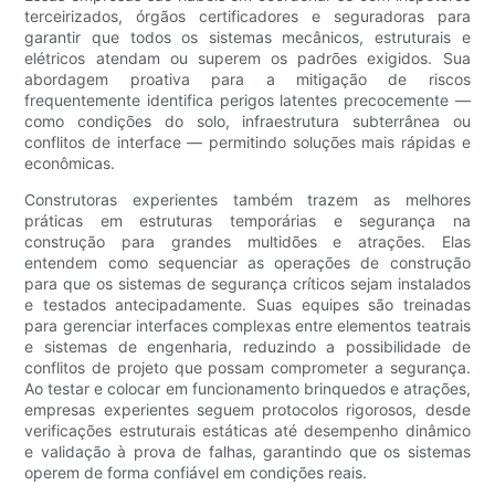
terceirizados, órgãos certificadores e seguradoras para
garantir que todos os sistemas mecânicos, estruturais e
elétricos atendam ou superem os padrões exigidos. Sua
abordagem proativa para a mitigação de riscos
frequentemente identifica perigos latentes precocemente —
como condições do solo, infraestrutura subterrânea ou
conflitos de interface — permitindo soluções mais rápidas e
econômicas.
Construtoras experientes também trazem as melhores
práticas em estruturas temporárias e segurança na
construção para grandes multidões e atrações. Elas
entendem como sequenciar as operações de construção
para que os sistemas de segurança críticos sejam instalados
e testados antecipadamente. Suas equipes são treinadas
para gerenciar interfaces complexas entre elementos teatrais
e sistemas de engenharia, reduzindo a possibilidade de
conflitos de projeto que possam comprometer a segurança.
Ao testar e colocar em funcionamento brinquedos e atrações,
empresas experientes seguem protocolos rigorosos, desde
verificações estruturais estáticas até desempenho dinâmico
e validação à prova de falhas, garantindo que os sistemas
operem de forma confiável em condições reais.