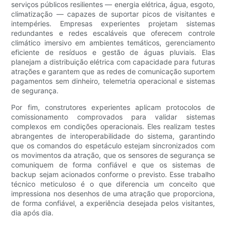
serviços públicos resilientes — energia elétrica, água, esgoto,
climatização — capazes de suportar picos de visitantes e
intempéries. Empresas experientes projetam sistemas
redundantes e redes escaláveis ​​que oferecem controle
climático imersivo em ambientes temáticos, gerenciamento
eficiente de resíduos e gestão de águas pluviais. Elas
planejam a distribuição elétrica com capacidade para futuras
atrações e garantem que as redes de comunicação suportem
pagamentos sem dinheiro, telemetria operacional e sistemas
de segurança.
Por fim, construtores experientes aplicam protocolos de
comissionamento comprovados para validar sistemas
complexos em condições operacionais. Eles realizam testes
abrangentes de interoperabilidade do sistema, garantindo
que os comandos do espetáculo estejam sincronizados com
os movimentos da atração, que os sensores de segurança se
comuniquem de forma confiável e que os sistemas de
backup sejam acionados conforme o previsto. Esse trabalho
técnico meticuloso é o que diferencia um conceito que
impressiona nos desenhos de uma atração que proporciona,
de forma confiável, a experiência desejada pelos visitantes,
dia após dia.