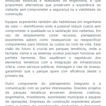
ambições estéticas e realidades da engenharia, e que
proponham alternativas que preservem a experiência do
visitante sem comprometer a segurança ou a viabilidade da
construção.
Equipes experientes também são habilidosas em engenharia
de valor — identificando onde é possível reduzir custos sem
comprometer a qualidade ou a satisfação dos visitantes. Em
vez de simplesmente cortar recursos, planejadores
experientes sabem como resequenciar ou reespecificar
componentes para otimizar os custos do ciclo de vida. Essa
visão de futuro é crucial em parques temáticos, onde a
fachada visível e os sistemas ocultos precisam funcionar em
perfeita harmonia. Eles equilibram o espetáculo dos
elementos temáticos com a integração de infraestrutura
crítica, como serviços públicos, drenagem e vias de acesso,
garantindo que o parque opere com eficiência desde o
primeiro dia.
Outro componente do planejamento integrado é a
comunicação com as partes interessadas. Grandes projetos
de parques temáticos envolvem diretores criativos,
engenheiros, investidores, autoridades municipais e equipes
de operações. Empresas de construção experientes atuam
como o centro de coordenação, traduzindo a linguagem