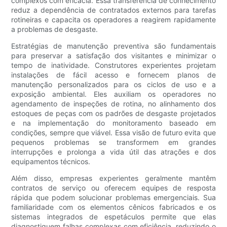
complexos com eficácia. Essa transferência de conhecimento
reduz a dependência de contratados externos para tarefas
rotineiras e capacita os operadores a reagirem rapidamente
a problemas de desgaste.
Estratégias de manutenção preventiva são fundamentais
para preservar a satisfação dos visitantes e minimizar o
tempo de inatividade. Construtores experientes projetam
instalações de fácil acesso e fornecem planos de
manutenção personalizados para os ciclos de uso e a
exposição ambiental. Eles auxiliam os operadores no
agendamento de inspeções de rotina, no alinhamento dos
estoques de peças com os padrões de desgaste projetados
e na implementação do monitoramento baseado em
condições, sempre que viável. Essa visão de futuro evita que
pequenos problemas se transformem em grandes
interrupções e prolonga a vida útil das atrações e dos
equipamentos técnicos.
Além disso, empresas experientes geralmente mantêm
contratos de serviço ou oferecem equipes de resposta
rápida que podem solucionar problemas emergenciais. Sua
familiaridade com os elementos cênicos fabricados e os
sistemas integrados de espetáculos permite que elas
diagnostiquem falhas complexas com eficiência, reduzindo o