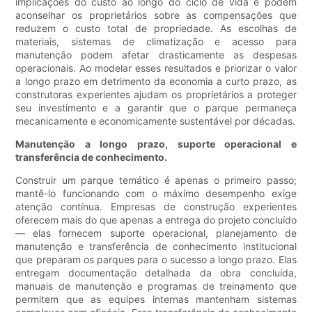
implicações do custo ao longo do ciclo de vida e podem
aconselhar os proprietários sobre as compensações que
reduzem o custo total de propriedade. As escolhas de
materiais, sistemas de climatização e acesso para
manutenção podem afetar drasticamente as despesas
operacionais. Ao modelar esses resultados e priorizar o valor
a longo prazo em detrimento da economia a curto prazo, as
construtoras experientes ajudam os proprietários a proteger
seu investimento e a garantir que o parque permaneça
mecanicamente e economicamente sustentável por décadas.
Manutenção a longo prazo, suporte operacional e
transferência de conhecimento.
Construir um parque temático é apenas o primeiro passo;
mantê-lo funcionando com o máximo desempenho exige
atenção contínua. Empresas de construção experientes
oferecem mais do que apenas a entrega do projeto concluído
— elas fornecem suporte operacional, planejamento de
manutenção e transferência de conhecimento institucional
que preparam os parques para o sucesso a longo prazo. Elas
entregam documentação detalhada da obra concluída,
manuais de manutenção e programas de treinamento que
permitem que as equipes internas mantenham sistemas