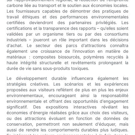
carbone liée au transport et le soutien aux économies locales.
Les fournisseurs capables de démontrer des pratiques de
travail éthiques et des performances environnementales
certifiées deviendront des partenaires privilégiés. Les
certifications et la transparence des rapports – qu'elles soient
validées par un organisme tiers ou par des consortiums
industriels – joueront un rôle important dans les décisions
d'achat. Le secteur des parcs d'attractions connaîtra
également une croissance de l'innovation en matière de
matériaux : composites biosourcés, polymères recyclés à
haute intégrité structurelle et revêtements prolongeant la
durée de vie sans sous-produits toxiques.
Le développement durable influencera également les
stratégies créatives. Les scénarios et les expériences
proposées aux visiteurs reflètent de plus en plus les enjeux
environnementaux, encourageant ainsi la responsabilité
environnementale et offrant des opportunités d'engagement
significatif. Des expositions interactives révélant les
économies d'énergie réalisées grâce aux choix des visiteurs,
ou des attractions évoluant en fonction de données de
conservation, permettront non seulement d'éduquer, mais
aussi de rendre les comportements durables plus ludiques.