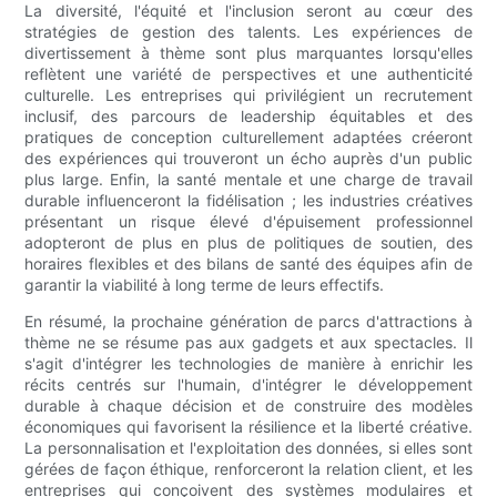
La diversité, l'équité et l'inclusion seront au cœur des
stratégies de gestion des talents. Les expériences de
divertissement à thème sont plus marquantes lorsqu'elles
reflètent une variété de perspectives et une authenticité
culturelle. Les entreprises qui privilégient un recrutement
inclusif, des parcours de leadership équitables et des
pratiques de conception culturellement adaptées créeront
des expériences qui trouveront un écho auprès d'un public
plus large. Enfin, la santé mentale et une charge de travail
durable influenceront la fidélisation ; les industries créatives
présentant un risque élevé d'épuisement professionnel
adopteront de plus en plus de politiques de soutien, des
horaires flexibles et des bilans de santé des équipes afin de
garantir la viabilité à long terme de leurs effectifs.
En résumé, la prochaine génération de parcs d'attractions à
thème ne se résume pas aux gadgets et aux spectacles. Il
s'agit d'intégrer les technologies de manière à enrichir les
récits centrés sur l'humain, d'intégrer le développement
durable à chaque décision et de construire des modèles
économiques qui favorisent la résilience et la liberté créative.
La personnalisation et l'exploitation des données, si elles sont
gérées de façon éthique, renforceront la relation client, et les
entreprises qui conçoivent des systèmes modulaires et