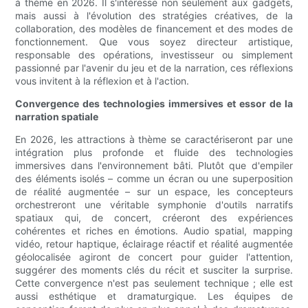
à thème en 2026. Il s'intéresse non seulement aux gadgets,
mais aussi à l'évolution des stratégies créatives, de la
collaboration, des modèles de financement et des modes de
fonctionnement. Que vous soyez directeur artistique,
responsable des opérations, investisseur ou simplement
passionné par l'avenir du jeu et de la narration, ces réflexions
vous invitent à la réflexion et à l'action.
Convergence des technologies immersives et essor de la
narration spatiale
En 2026, les attractions à thème se caractériseront par une
intégration plus profonde et fluide des technologies
immersives dans l'environnement bâti. Plutôt que d'empiler
des éléments isolés – comme un écran ou une superposition
de réalité augmentée – sur un espace, les concepteurs
orchestreront une véritable symphonie d'outils narratifs
spatiaux qui, de concert, créeront des expériences
cohérentes et riches en émotions. Audio spatial, mapping
vidéo, retour haptique, éclairage réactif et réalité augmentée
géolocalisée agiront de concert pour guider l'attention,
suggérer des moments clés du récit et susciter la surprise.
Cette convergence n'est pas seulement technique ; elle est
aussi esthétique et dramaturgique. Les équipes de