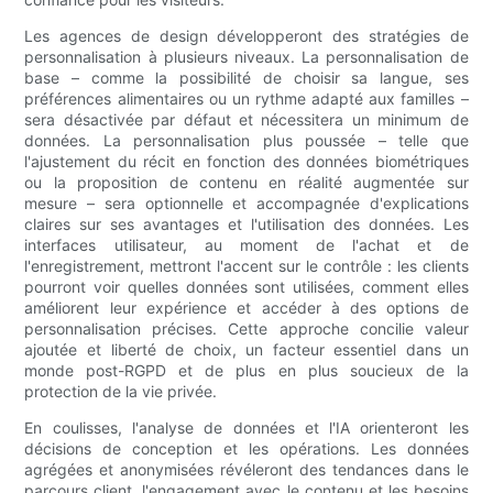
Les agences de design développeront des stratégies de
personnalisation à plusieurs niveaux. La personnalisation de
base – comme la possibilité de choisir sa langue, ses
préférences alimentaires ou un rythme adapté aux familles –
sera désactivée par défaut et nécessitera un minimum de
données. La personnalisation plus poussée – telle que
l'ajustement du récit en fonction des données biométriques
ou la proposition de contenu en réalité augmentée sur
mesure – sera optionnelle et accompagnée d'explications
claires sur ses avantages et l'utilisation des données. Les
interfaces utilisateur, au moment de l'achat et de
l'enregistrement, mettront l'accent sur le contrôle : les clients
pourront voir quelles données sont utilisées, comment elles
améliorent leur expérience et accéder à des options de
personnalisation précises. Cette approche concilie valeur
ajoutée et liberté de choix, un facteur essentiel dans un
monde post-RGPD et de plus en plus soucieux de la
protection de la vie privée.
En coulisses, l'analyse de données et l'IA orienteront les
décisions de conception et les opérations. Les données
agrégées et anonymisées révéleront des tendances dans le
parcours client, l'engagement avec le contenu et les besoins