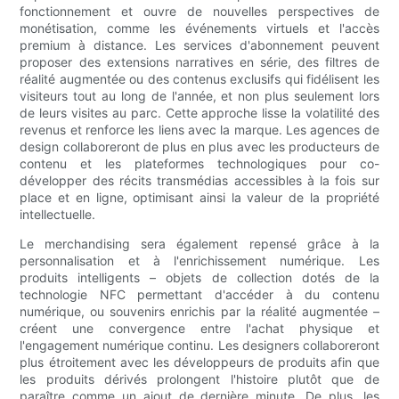
fonctionnement et ouvre de nouvelles perspectives de
monétisation, comme les événements virtuels et l'accès
premium à distance. Les services d'abonnement peuvent
proposer des extensions narratives en série, des filtres de
réalité augmentée ou des contenus exclusifs qui fidélisent les
visiteurs tout au long de l'année, et non plus seulement lors
de leurs visites au parc. Cette approche lisse la volatilité des
revenus et renforce les liens avec la marque. Les agences de
design collaboreront de plus en plus avec les producteurs de
contenu et les plateformes technologiques pour co-
développer des récits transmédias accessibles à la fois sur
place et en ligne, optimisant ainsi la valeur de la propriété
intellectuelle.
Le merchandising sera également repensé grâce à la
personnalisation et à l'enrichissement numérique. Les
produits intelligents – objets de collection dotés de la
technologie NFC permettant d'accéder à du contenu
numérique, ou souvenirs enrichis par la réalité augmentée –
créent une convergence entre l'achat physique et
l'engagement numérique continu. Les designers collaboreront
plus étroitement avec les développeurs de produits afin que
les produits dérivés prolongent l'histoire plutôt que de
paraître comme un ajout de dernière minute. De plus, les