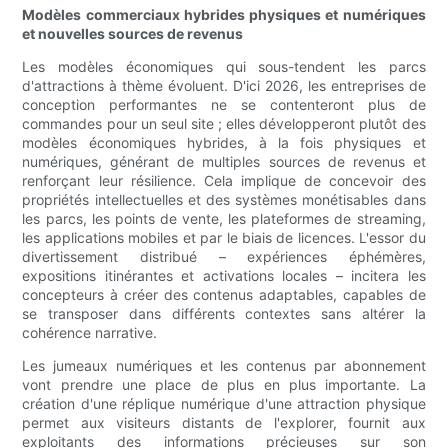
Modèles commerciaux hybrides physiques et numériques
et nouvelles sources de revenus
Les modèles économiques qui sous-tendent les parcs
d'attractions à thème évoluent. D'ici 2026, les entreprises de
conception performantes ne se contenteront plus de
commandes pour un seul site ; elles développeront plutôt des
modèles économiques hybrides, à la fois physiques et
numériques, générant de multiples sources de revenus et
renforçant leur résilience. Cela implique de concevoir des
propriétés intellectuelles et des systèmes monétisables dans
les parcs, les points de vente, les plateformes de streaming,
les applications mobiles et par le biais de licences. L'essor du
divertissement distribué – expériences éphémères,
expositions itinérantes et activations locales – incitera les
concepteurs à créer des contenus adaptables, capables de
se transposer dans différents contextes sans altérer la
cohérence narrative.
Les jumeaux numériques et les contenus par abonnement
vont prendre une place de plus en plus importante. La
création d'une réplique numérique d'une attraction physique
permet aux visiteurs distants de l'explorer, fournit aux
exploitants des informations précieuses sur son