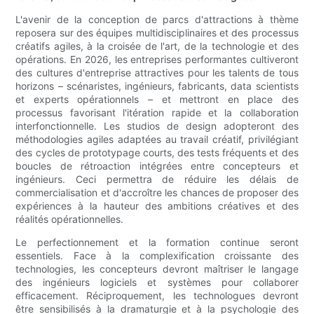
L'avenir de la conception de parcs d'attractions à thème
reposera sur des équipes multidisciplinaires et des processus
créatifs agiles, à la croisée de l'art, de la technologie et des
opérations. En 2026, les entreprises performantes cultiveront
des cultures d'entreprise attractives pour les talents de tous
horizons – scénaristes, ingénieurs, fabricants, data scientists
et experts opérationnels – et mettront en place des
processus favorisant l'itération rapide et la collaboration
interfonctionnelle. Les studios de design adopteront des
méthodologies agiles adaptées au travail créatif, privilégiant
des cycles de prototypage courts, des tests fréquents et des
boucles de rétroaction intégrées entre concepteurs et
ingénieurs. Ceci permettra de réduire les délais de
commercialisation et d'accroître les chances de proposer des
expériences à la hauteur des ambitions créatives et des
réalités opérationnelles.
Le perfectionnement et la formation continue seront
essentiels. Face à la complexification croissante des
technologies, les concepteurs devront maîtriser le langage
des ingénieurs logiciels et systèmes pour collaborer
efficacement. Réciproquement, les technologues devront
être sensibilisés à la dramaturgie et à la psychologie des