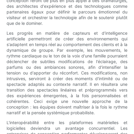
conception feront de plus en plus appel à des dramaturges,
des architectes d'expérience et des technologues comme
partenaires égaux pour définir le parcours émotionnel du
visiteur et orchestrer la technologie afin de le soutenir plutôt
que de le dominer.
Les progrès en matière de capteurs et d'intelligence
artificielle permettront de créer des environnements qui
s'adaptent en temps réel au comportement des clients et à la
dynamique de groupe. Par exemple, les mouvements, le
rythme cardiaque ou le ton de la voix d'une famille pourraient
déclencher de subtiles modifications de l'éclairage, des
parfums ou des ambiances sonores, afin d'intensifier la
tension ou d'apporter du réconfort. Ces modifications, non
intrusives, serviront à créer des moments d'intimité ou de
spectacle adaptés au contexte narratif. Il en résultera une
transition des spectacles linéaires et préprogrammés vers
des expériences émergentes, à la fois personnalisées et
cohérentes. Ceci exige une nouvelle approche de la
conception : les équipes doivent maîtriser à la fois le rythme
narratif et la pensée systémique probabiliste.
L'interopérabilité entre les plateformes matérielles et
logicielles deviendra un avantage concurrentiel. Les
entreprises de conception performantes développeront des