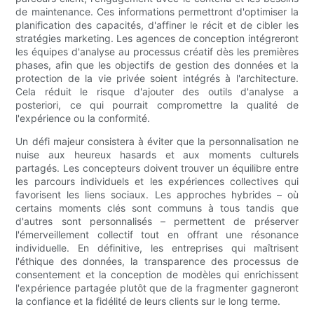
de maintenance. Ces informations permettront d'optimiser la
planification des capacités, d'affiner le récit et de cibler les
stratégies marketing. Les agences de conception intégreront
les équipes d'analyse au processus créatif dès les premières
phases, afin que les objectifs de gestion des données et la
protection de la vie privée soient intégrés à l'architecture.
Cela réduit le risque d'ajouter des outils d'analyse a
posteriori, ce qui pourrait compromettre la qualité de
l'expérience ou la conformité.
Un défi majeur consistera à éviter que la personnalisation ne
nuise aux heureux hasards et aux moments culturels
partagés. Les concepteurs doivent trouver un équilibre entre
les parcours individuels et les expériences collectives qui
favorisent les liens sociaux. Les approches hybrides – où
certains moments clés sont communs à tous tandis que
d'autres sont personnalisés – permettent de préserver
l'émerveillement collectif tout en offrant une résonance
individuelle. En définitive, les entreprises qui maîtrisent
l'éthique des données, la transparence des processus de
consentement et la conception de modèles qui enrichissent
l'expérience partagée plutôt que de la fragmenter gagneront
la confiance et la fidélité de leurs clients sur le long terme.