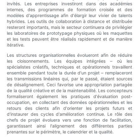
invités. Les entreprises investiront dans des académies
internes, des programmes de formation croisée et des
modèles d'apprentissage afin d'élargir leur vivier de talents
hybrides. Les outils de collaboration à distance et distribuée
resteront importants, mais le secteur continuera de privilégier
les laboratoires de prototypage physiques où les maquettes
et les tests peuvent être réalisés rapidement et de manière
itérative.
Les structures organisationnelles évolueront afin de réduire
les cloisonnements. Les équipes intégrées – où les
spécialistes créatifs, techniques et opérationnels travaillent
ensemble pendant toute la durée d'un projet – remplaceront
les transmissions linéaires qui, par le passé, étaient sources
de désalignement. Ceci favorise une appropriation partagée
de la qualité créative et de la maintenabilité. Les concepteurs
formaliseront également les pratiques d'évaluation post-
occupation, en collectant des données opérationnelles et les
retours des clients afin d'orienter les projets futurs et
d'instaurer des cycles d'amélioration continue. Le rôle des
chefs de projet évoluera vers une fonction de facilitation,
garantissant ainsi l'alignement des différentes parties
prenantes sur le périmètre, le calendrier et la qualité.