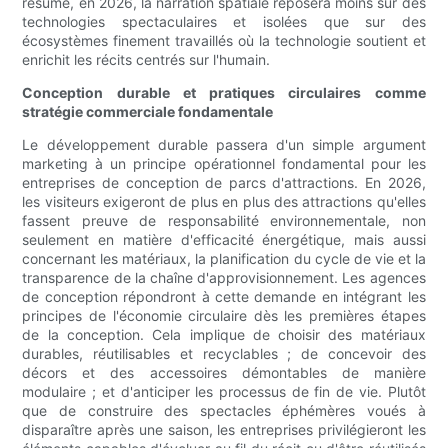
résumé, en 2026, la narration spatiale reposera moins sur des
technologies spectaculaires et isolées que sur des
écosystèmes finement travaillés où la technologie soutient et
enrichit les récits centrés sur l'humain.
Conception durable et pratiques circulaires comme
stratégie commerciale fondamentale
Le développement durable passera d'un simple argument
marketing à un principe opérationnel fondamental pour les
entreprises de conception de parcs d'attractions. En 2026,
les visiteurs exigeront de plus en plus des attractions qu'elles
fassent preuve de responsabilité environnementale, non
seulement en matière d'efficacité énergétique, mais aussi
concernant les matériaux, la planification du cycle de vie et la
transparence de la chaîne d'approvisionnement. Les agences
de conception répondront à cette demande en intégrant les
principes de l'économie circulaire dès les premières étapes
de la conception. Cela implique de choisir des matériaux
durables, réutilisables et recyclables ; de concevoir des
décors et des accessoires démontables de manière
modulaire ; et d'anticiper les processus de fin de vie. Plutôt
que de construire des spectacles éphémères voués à
disparaître après une saison, les entreprises privilégieront les