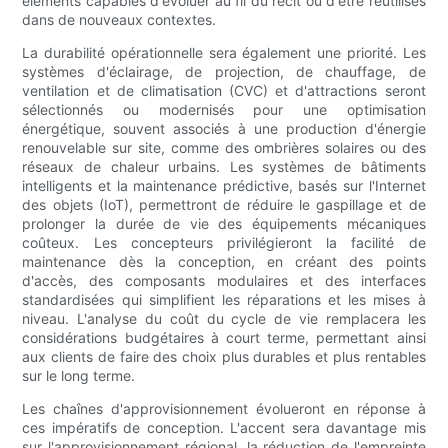
éléments capables d'évoluer au fil du récit ou d'être réutilisés
dans de nouveaux contextes.
La durabilité opérationnelle sera également une priorité. Les
systèmes d'éclairage, de projection, de chauffage, de
ventilation et de climatisation (CVC) et d'attractions seront
sélectionnés ou modernisés pour une optimisation
énergétique, souvent associés à une production d'énergie
renouvelable sur site, comme des ombrières solaires ou des
réseaux de chaleur urbains. Les systèmes de bâtiments
intelligents et la maintenance prédictive, basés sur l'Internet
des objets (IoT), permettront de réduire le gaspillage et de
prolonger la durée de vie des équipements mécaniques
coûteux. Les concepteurs privilégieront la facilité de
maintenance dès la conception, en créant des points
d'accès, des composants modulaires et des interfaces
standardisées qui simplifient les réparations et les mises à
niveau. L'analyse du coût du cycle de vie remplacera les
considérations budgétaires à court terme, permettant ainsi
aux clients de faire des choix plus durables et plus rentables
sur le long terme.
Les chaînes d'approvisionnement évolueront en réponse à
ces impératifs de conception. L'accent sera davantage mis
sur l'approvisionnement régional, la réduction de l'empreinte