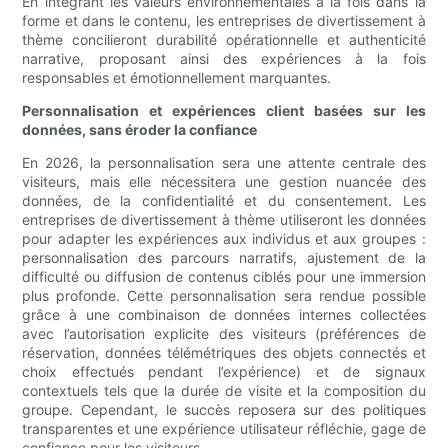
En intégrant les valeurs environnementales à la fois dans la
forme et dans le contenu, les entreprises de divertissement à
thème concilieront durabilité opérationnelle et authenticité
narrative, proposant ainsi des expériences à la fois
responsables et émotionnellement marquantes.
Personnalisation et expériences client basées sur les
données, sans éroder la confiance
En 2026, la personnalisation sera une attente centrale des
visiteurs, mais elle nécessitera une gestion nuancée des
données, de la confidentialité et du consentement. Les
entreprises de divertissement à thème utiliseront les données
pour adapter les expériences aux individus et aux groupes :
personnalisation des parcours narratifs, ajustement de la
difficulté ou diffusion de contenus ciblés pour une immersion
plus profonde. Cette personnalisation sera rendue possible
grâce à une combinaison de données internes collectées
avec l’autorisation explicite des visiteurs (préférences de
réservation, données télémétriques des objets connectés et
choix effectués pendant l’expérience) et de signaux
contextuels tels que la durée de visite et la composition du
groupe. Cependant, le succès reposera sur des politiques
transparentes et une expérience utilisateur réfléchie, gage de
confiance pour les visiteurs.