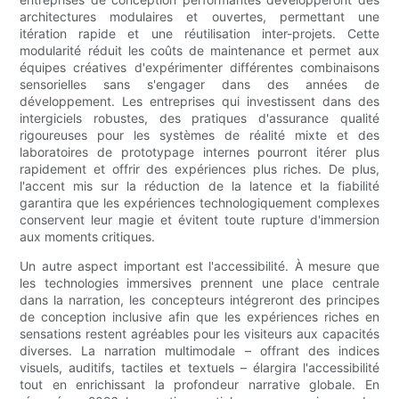
architectures modulaires et ouvertes, permettant une
itération rapide et une réutilisation inter-projets. Cette
modularité réduit les coûts de maintenance et permet aux
équipes créatives d'expérimenter différentes combinaisons
sensorielles sans s'engager dans des années de
développement. Les entreprises qui investissent dans des
intergiciels robustes, des pratiques d'assurance qualité
rigoureuses pour les systèmes de réalité mixte et des
laboratoires de prototypage internes pourront itérer plus
rapidement et offrir des expériences plus riches. De plus,
l'accent mis sur la réduction de la latence et la fiabilité
garantira que les expériences technologiquement complexes
conservent leur magie et évitent toute rupture d'immersion
aux moments critiques.
Un autre aspect important est l'accessibilité. À mesure que
les technologies immersives prennent une place centrale
dans la narration, les concepteurs intégreront des principes
de conception inclusive afin que les expériences riches en
sensations restent agréables pour les visiteurs aux capacités
diverses. La narration multimodale – offrant des indices
visuels, auditifs, tactiles et textuels – élargira l'accessibilité
tout en enrichissant la profondeur narrative globale. En