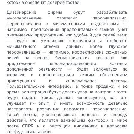
которые обеспечат доверие гостей.
Дизайнерские фирмы будут разрабатывать
многоуровневые стратегии персонализации.
Персонализация с минимальными неудобствами —
например, предложение предпочитаемых языков, учет
диетических предпочтений или удобный для семей темп
— будет по умолчанию отключаться и требовать
минимального объема данных. Более глубокая
персонализация — например, корректировка сюжетных
линий на основе биометрических сигналов или
предложение персонализированного контента
дополненной реальности — будет включаться по
желанию и сопровождаться четким объяснением
преимуществ и использования данных.
Пользовательские интерфейсы в точке продажи и во
время регистрации будут делать упор на контроль: гости
будут видеть, какие данные используются, как это
улучшает их опыт, и иметь возможность детально
настраивать различные параметры персонализации.
Такой подход уравновешивает ценность и свободу
действий, что является важнейшим фактором в мире
после GDPR и с растущим вниманием к вопросам
конфиденциальности.