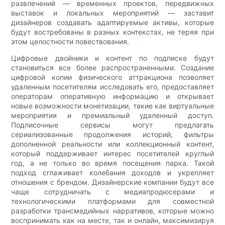
развлечений — временных проектов, передвижных
выставок и локальных мероприятий — заставит
дизайнеров создавать адаптируемые активы, которые
будут востребованы в разных контекстах, не теряя при
этом целостности повествования.
Цифровые двойники и контент по подписке будут
становиться все более распространенными. Создание
цифровой копии физического аттракциона позволяет
удаленным посетителям исследовать его, предоставляет
операторам оперативную информацию и открывает
новые возможности монетизации, такие как виртуальные
мероприятия и премиальный удаленный доступ.
Подписочные сервисы могут предлагать
сериализованные продолжения историй, фильтры
дополненной реальности или коллекционный контент,
который поддерживает интерес посетителей круглый
год, а не только во время посещения парка. Такой
подход сглаживает колебания доходов и укрепляет
отношения с брендом. Дизайнерские компании будут все
чаще сотрудничать с медиапродюсерами и
технологическими платформами для совместной
разработки трансмедийных нарративов, которые можно
воспринимать как на месте, так и онлайн, максимизируя