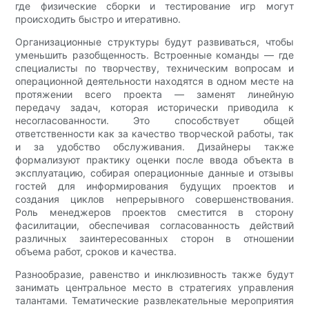
где физические сборки и тестирование игр могут
происходить быстро и итеративно.
Организационные структуры будут развиваться, чтобы
уменьшить разобщенность. Встроенные команды — где
специалисты по творчеству, техническим вопросам и
операционной деятельности находятся в одном месте на
протяжении всего проекта — заменят линейную
передачу задач, которая исторически приводила к
несогласованности. Это способствует общей
ответственности как за качество творческой работы, так
и за удобство обслуживания. Дизайнеры также
формализуют практику оценки после ввода объекта в
эксплуатацию, собирая операционные данные и отзывы
гостей для информирования будущих проектов и
создания циклов непрерывного совершенствования.
Роль менеджеров проектов сместится в сторону
фасилитации, обеспечивая согласованность действий
различных заинтересованных сторон в отношении
объема работ, сроков и качества.
Разнообразие, равенство и инклюзивность также будут
занимать центральное место в стратегиях управления
талантами. Тематические развлекательные мероприятия