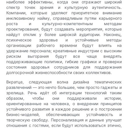
наиболее эффективны, когда они отражают широкий
спектр точек зрения и культурную аутентичность.
Компании, которые уделяют приоритетное внимание
инклюзивному найму, справедливым путям карьерного
роста и культурно-компетентным методам
проектирования, будут создавать мероприятия, которые
найдут отклик у более широкой аудитории. Наконец,
психическое здоровье и устойчивые методы
организации рабочего времени будут влиять на
удержание персонала; креативные индустрии с высоким
риском выгорания будут все чаще внедрять
поддерживающие политики, гибкие графики и проверки
состояния здоровья сотрудников для поддержания
долгосрочной жизнеспособности своих коллективов.
Вкратце, следующая волна дизайна тематических
развлечений — это нечто большее, чем просто гаджеты и
зрелища. Речь идёт об интеграции технологий таким
образом, чтобы они поддерживали истории,
ориентированные на человека, о внедрении принципов
устойчивого развития в каждое решение и о построении
бизнес-моделей, обеспечивающих устойчивость и
творческую свободу. Персонализация и данные улучшат
отношения с гостями, если будут использоваться этично,