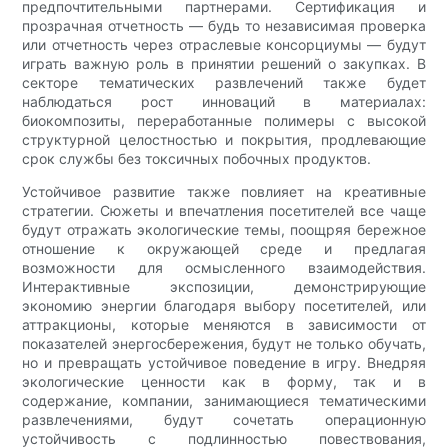
предпочтительными партнерами. Сертификация и
прозрачная отчетность — будь то независимая проверка
или отчетность через отраслевые консорциумы — будут
играть важную роль в принятии решений о закупках. В
секторе тематических развлечений также будет
наблюдаться рост инноваций в материалах:
биокомпозиты, переработанные полимеры с высокой
структурной целостностью и покрытия, продлевающие
срок службы без токсичных побочных продуктов.
Устойчивое развитие также повлияет на креативные
стратегии. Сюжеты и впечатления посетителей все чаще
будут отражать экологические темы, поощряя бережное
отношение к окружающей среде и предлагая
возможности для осмысленного взаимодействия.
Интерактивные экспозиции, демонстрирующие
экономию энергии благодаря выбору посетителей, или
аттракционы, которые меняются в зависимости от
показателей энергосбережения, будут не только обучать,
но и превращать устойчивое поведение в игру. Внедряя
экологические ценности как в форму, так и в
содержание, компании, занимающиеся тематическими
развлечениями, будут сочетать операционную
устойчивость с подлинностью повествования,