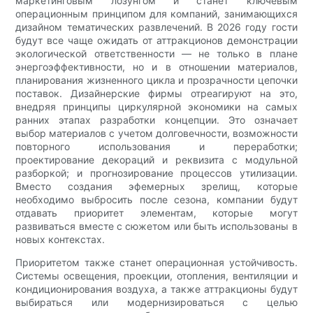
маркетинговым лозунгом и станет ключевым
операционным принципом для компаний, занимающихся
дизайном тематических развлечений. В 2026 году гости
будут все чаще ожидать от аттракционов демонстрации
экологической ответственности — не только в плане
энергоэффективности, но и в отношении материалов,
планирования жизненного цикла и прозрачности цепочки
поставок. Дизайнерские фирмы отреагируют на это,
внедряя принципы циркулярной экономики на самых
ранних этапах разработки концепции. Это означает
выбор материалов с учетом долговечности, возможности
повторного использования и переработки;
проектирование декораций и реквизита с модульной
разборкой; и прогнозирование процессов утилизации.
Вместо создания эфемерных зрелищ, которые
необходимо выбросить после сезона, компании будут
отдавать приоритет элементам, которые могут
развиваться вместе с сюжетом или быть использованы в
новых контекстах.
Приоритетом также станет операционная устойчивость.
Системы освещения, проекции, отопления, вентиляции и
кондиционирования воздуха, а также аттракционы будут
выбираться или модернизироваться с целью