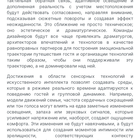
тактильная обратная связь, адаптивное освещение и
дополненная реальность с учетом местоположения
будут действовать согласованно, направляя внимание,
подсказывая сюжетные повороты и создавая эффект
неожиданности. Это сближение не просто техническое;
оно эстетическое и драматургическое. Команды
дизайнеров будут все чаще привлекать драматургов,
архитекторов впечатлений и технологов в качестве
равноправных партнеров для построения эмоциональной
траектории путешествия гостя и организации технологий
таким образом, чтобы они поддерживали эту
траекторию, а не доминировали над ней.
Достижения в области сенсорных технологий и
искусственного интеллекта позволят создавать среды,
которые в режиме реального времени адаптируются к
поведению гостей и групповой динамике. Например,
модели движений семьи, частота сердечных сокращений
или тон голоса могут влиять на едва заметные изменения
освещения, запаха или звуковых сигналов, которые
усиливают напряжение или, наоборот, создают ощущение
комфорта. Эти изменения не будут навязчивыми, а будут
использоваться для создания моментов интимности или
зрелищности, соответствующих контексту