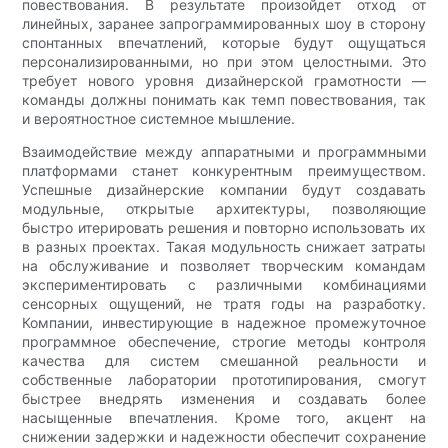
повествования. В результате произойдет отход от
линейных, заранее запрограммированных шоу в сторону
спонтанных впечатлений, которые будут ощущаться
персонализированными, но при этом целостными. Это
требует нового уровня дизайнерской грамотности —
команды должны понимать как темп повествования, так
и вероятностное системное мышление.
Взаимодействие между аппаратными и программными
платформами станет конкурентным преимуществом.
Успешные дизайнерские компании будут создавать
модульные, открытые архитектуры, позволяющие
быстро итерировать решения и повторно использовать их
в разных проектах. Такая модульность снижает затраты
на обслуживание и позволяет творческим командам
экспериментировать с различными комбинациями
сенсорных ощущений, не тратя годы на разработку.
Компании, инвестирующие в надежное промежуточное
программное обеспечение, строгие методы контроля
качества для систем смешанной реальности и
собственные лаборатории прототипирования, смогут
быстрее внедрять изменения и создавать более
насыщенные впечатления. Кроме того, акцент на
снижении задержки и надежности обеспечит сохранение