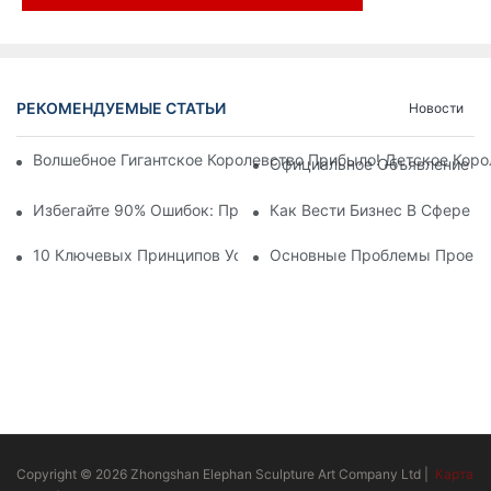
РЕКОМЕНДУЕМЫЕ СТАТЬИ
Новости
Волшебное Гигантское Королевство Прибыло! Детское Кор
Официальное Объявление | 
Избегайте 90% Ошибок: При Инвестировании В Современны
Как Вести Бизнес В Сфере 
10 Ключевых Принципов Успешного Проектирования Темат
Основные Проблемы Проекти
Copyright © 2026 Zhongshan Elephan Sculpture Art Company Ltd |
Карта