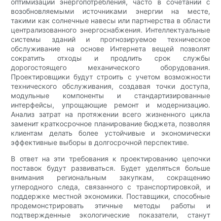
оптимизации энергопотребления, часто в сочетании с
возобновляемыми источниками энергии на месте,
такими как солнечные навесы или партнерства в области
централизованного энергоснабжения. Интеллектуальные
системы зданий и прогнозируемое техническое
обслуживание на основе Интернета вещей позволят
сократить отходы и продлить срок службы
дорогостоящего механического оборудования.
Проектировщики будут строить с учетом возможности
технического обслуживания, создавая точки доступа,
модульные компоненты и стандартизированные
интерфейсы, упрощающие ремонт и модернизацию.
Анализ затрат на протяжении всего жизненного цикла
заменит краткосрочное планирование бюджета, позволяя
клиентам делать более устойчивые и экономически
эффективные выборы в долгосрочной перспективе.
В ответ на эти требования к проектированию цепочки
поставок будут развиваться. Будет уделяться больше
внимания региональным закупкам, сокращению
углеродного следа, связанного с транспортировкой, и
поддержке местной экономики. Поставщики, способные
продемонстрировать этичные методы работы и
подтвержденные экологические показатели, станут