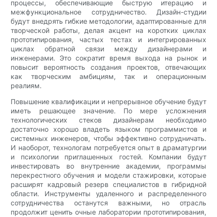
процессы, обеспечивающие быструю итерацию и
межфункциональное сотрудничество. Дизайн-студии
будут внедрять гибкие методологии, адаптированные для
творческой работы, делая акцент на коротких циклах
прототипирования, частых тестах и ​​интегрированных
циклах обратной связи между дизайнерами и
инженерами. Это сократит время выхода на рынок и
повысит вероятность создания проектов, отвечающих
как творческим амбициям, так и операционным
реалиям.
Повышение квалификации и непрерывное обучение будут
иметь решающее значение. По мере усложнения
технологических стеков дизайнерам необходимо
достаточно хорошо владеть языком программистов и
системных инженеров, чтобы эффективно сотрудничать.
И наоборот, технологам потребуется опыт в драматургии
и психологии приглашенных гостей. Компании будут
инвестировать во внутренние академии, программы
перекрестного обучения и модели стажировки, которые
расширят кадровый резерв специалистов в гибридной
области. Инструменты удаленного и распределенного
сотрудничества останутся важными, но отрасль
продолжит ценить очные лаборатории прототипирования,