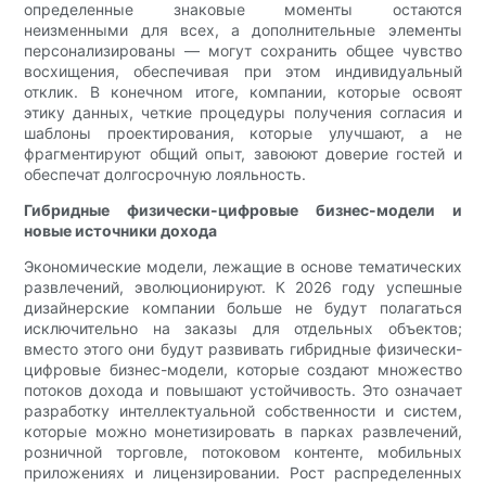
определенные знаковые моменты остаются
неизменными для всех, а дополнительные элементы
персонализированы — могут сохранить общее чувство
восхищения, обеспечивая при этом индивидуальный
отклик. В конечном итоге, компании, которые освоят
этику данных, четкие процедуры получения согласия и
шаблоны проектирования, которые улучшают, а не
фрагментируют общий опыт, завоюют доверие гостей и
обеспечат долгосрочную лояльность.
Гибридные физически-цифровые бизнес-модели и
новые источники дохода
Экономические модели, лежащие в основе тематических
развлечений, эволюционируют. К 2026 году успешные
дизайнерские компании больше не будут полагаться
исключительно на заказы для отдельных объектов;
вместо этого они будут развивать гибридные физически-
цифровые бизнес-модели, которые создают множество
потоков дохода и повышают устойчивость. Это означает
разработку интеллектуальной собственности и систем,
которые можно монетизировать в парках развлечений,
розничной торговле, потоковом контенте, мобильных
приложениях и лицензировании. Рост распределенных