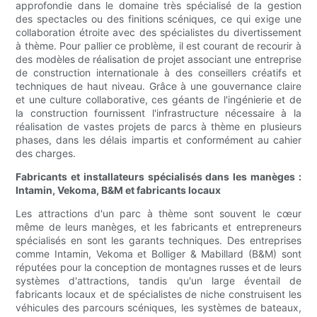
approfondie dans le domaine très spécialisé de la gestion
des spectacles ou des finitions scéniques, ce qui exige une
collaboration étroite avec des spécialistes du divertissement
à thème. Pour pallier ce problème, il est courant de recourir à
des modèles de réalisation de projet associant une entreprise
de construction internationale à des conseillers créatifs et
techniques de haut niveau. Grâce à une gouvernance claire
et une culture collaborative, ces géants de l'ingénierie et de
la construction fournissent l'infrastructure nécessaire à la
réalisation de vastes projets de parcs à thème en plusieurs
phases, dans les délais impartis et conformément au cahier
des charges.
Fabricants et installateurs spécialisés dans les manèges :
Intamin, Vekoma, B&M et fabricants locaux
Les attractions d'un parc à thème sont souvent le cœur
même de leurs manèges, et les fabricants et entrepreneurs
spécialisés en sont les garants techniques. Des entreprises
comme Intamin, Vekoma et Bolliger & Mabillard (B&M) sont
réputées pour la conception de montagnes russes et de leurs
systèmes d'attractions, tandis qu'un large éventail de
fabricants locaux et de spécialistes de niche construisent les
véhicules des parcours scéniques, les systèmes de bateaux,