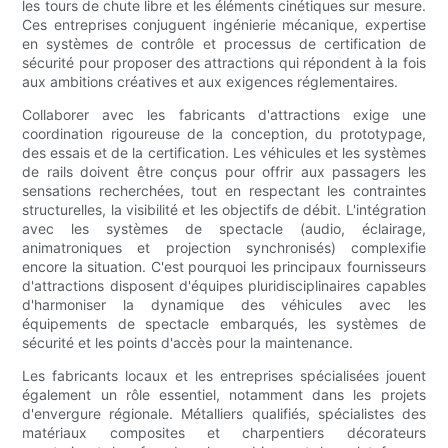
les tours de chute libre et les éléments cinétiques sur mesure.
Ces entreprises conjuguent ingénierie mécanique, expertise
en systèmes de contrôle et processus de certification de
sécurité pour proposer des attractions qui répondent à la fois
aux ambitions créatives et aux exigences réglementaires.
Collaborer avec les fabricants d'attractions exige une
coordination rigoureuse de la conception, du prototypage,
des essais et de la certification. Les véhicules et les systèmes
de rails doivent être conçus pour offrir aux passagers les
sensations recherchées, tout en respectant les contraintes
structurelles, la visibilité et les objectifs de débit. L'intégration
avec les systèmes de spectacle (audio, éclairage,
animatroniques et projection synchronisés) complexifie
encore la situation. C'est pourquoi les principaux fournisseurs
d'attractions disposent d'équipes pluridisciplinaires capables
d'harmoniser la dynamique des véhicules avec les
équipements de spectacle embarqués, les systèmes de
sécurité et les points d'accès pour la maintenance.
Les fabricants locaux et les entreprises spécialisées jouent
également un rôle essentiel, notamment dans les projets
d'envergure régionale. Métalliers qualifiés, spécialistes des
matériaux composites et charpentiers décorateurs