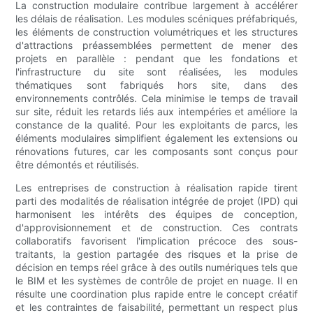
La construction modulaire contribue largement à accélérer
les délais de réalisation. Les modules scéniques préfabriqués,
les éléments de construction volumétriques et les structures
d'attractions préassemblées permettent de mener des
projets en parallèle : pendant que les fondations et
l'infrastructure du site sont réalisées, les modules
thématiques sont fabriqués hors site, dans des
environnements contrôlés. Cela minimise le temps de travail
sur site, réduit les retards liés aux intempéries et améliore la
constance de la qualité. Pour les exploitants de parcs, les
éléments modulaires simplifient également les extensions ou
rénovations futures, car les composants sont conçus pour
être démontés et réutilisés.
Les entreprises de construction à réalisation rapide tirent
parti des modalités de réalisation intégrée de projet (IPD) qui
harmonisent les intérêts des équipes de conception,
d'approvisionnement et de construction. Ces contrats
collaboratifs favorisent l'implication précoce des sous-
traitants, la gestion partagée des risques et la prise de
décision en temps réel grâce à des outils numériques tels que
le BIM et les systèmes de contrôle de projet en nuage. Il en
résulte une coordination plus rapide entre le concept créatif
et les contraintes de faisabilité, permettant un respect plus