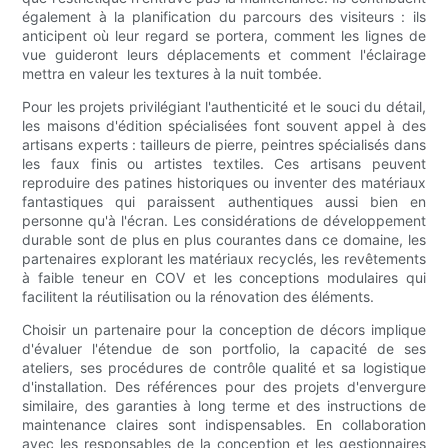
également à la planification du parcours des visiteurs : ils
anticipent où leur regard se portera, comment les lignes de
vue guideront leurs déplacements et comment l'éclairage
mettra en valeur les textures à la nuit tombée.
Pour les projets privilégiant l'authenticité et le souci du détail,
les maisons d'édition spécialisées font souvent appel à des
artisans experts : tailleurs de pierre, peintres spécialisés dans
les faux finis ou artistes textiles. Ces artisans peuvent
reproduire des patines historiques ou inventer des matériaux
fantastiques qui paraissent authentiques aussi bien en
personne qu'à l'écran. Les considérations de développement
durable sont de plus en plus courantes dans ce domaine, les
partenaires explorant les matériaux recyclés, les revêtements
à faible teneur en COV et les conceptions modulaires qui
facilitent la réutilisation ou la rénovation des éléments.
Choisir un partenaire pour la conception de décors implique
d'évaluer l'étendue de son portfolio, la capacité de ses
ateliers, ses procédures de contrôle qualité et sa logistique
d'installation. Des références pour des projets d'envergure
similaire, des garanties à long terme et des instructions de
maintenance claires sont indispensables. En collaboration
avec les responsables de la conception et les gestionnaires