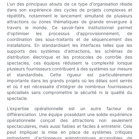
L'un des principaux atouts de ce type d'organisation réside
dans son expérience des cycles de projets complexes et
répétitifs, notamment le lancement simultané de plusieurs
attractions ou zones thématiques de grande envergure à
travers le monde. Ce savoir-faire institutionnel permet
d'optimiser les processus d'approvisionnement, de
coordination des sous-traitants et de séquencement des
installations. En standardisant les interfaces telles que les
supports des systèmes d'attractions, les schémas de
distribution électrique et les protocoles de contrôle des
spectacles, ces équipes réduisent la complexité lorsque
plusieurs fournisseurs contribuent à des systèmes sur mesure
et standardisés. Cette rigueur est particulièrement
importante dans les grands projets où les délais sont serrés
et où il est nécessaire d'intégrer de nombreux fournisseurs
spécialisés sans compromettre la sécurité ni la qualité du
spectacle.
L'expertise opérationnelle est un autre facteur de
différenciation. Une équipe possédant une solide expérience
opérationnelle conçoit des attractions non seulement
spectaculaires, mais aussi fiables et faciles à entretenir. Cela
peut impliquer la mise en place de systèmes critiques
redondants, d'actionneurs animatroniques accessibles, de