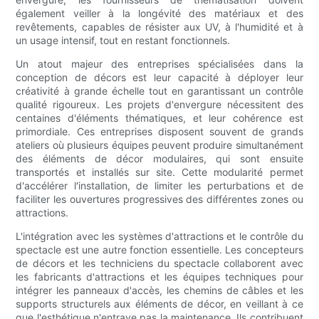
également veiller à la longévité des matériaux et des
revêtements, capables de résister aux UV, à l'humidité et à
un usage intensif, tout en restant fonctionnels.
Un atout majeur des entreprises spécialisées dans la
conception de décors est leur capacité à déployer leur
créativité à grande échelle tout en garantissant un contrôle
qualité rigoureux. Les projets d'envergure nécessitent des
centaines d'éléments thématiques, et leur cohérence est
primordiale. Ces entreprises disposent souvent de grands
ateliers où plusieurs équipes peuvent produire simultanément
des éléments de décor modulaires, qui sont ensuite
transportés et installés sur site. Cette modularité permet
d'accélérer l'installation, de limiter les perturbations et de
faciliter les ouvertures progressives des différentes zones ou
attractions.
L'intégration avec les systèmes d'attractions et le contrôle du
spectacle est une autre fonction essentielle. Les concepteurs
de décors et les techniciens du spectacle collaborent avec
les fabricants d'attractions et les équipes techniques pour
intégrer les panneaux d'accès, les chemins de câbles et les
supports structurels aux éléments de décor, en veillant à ce
que l'esthétique n'entrave pas la maintenance. Ils contribuent