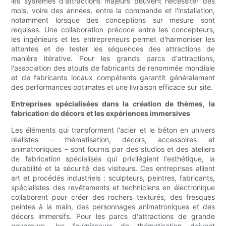
les systèmes d'attractions majeurs peuvent nécessiter des
mois, voire des années, entre la commande et l'installation,
notamment lorsque des conceptions sur mesure sont
requises. Une collaboration précoce entre les concepteurs,
les ingénieurs et les entrepreneurs permet d'harmoniser les
attentes et de tester les séquences des attractions de
manière itérative. Pour les grands parcs d'attractions,
l'association des atouts de fabricants de renommée mondiale
et de fabricants locaux compétents garantit généralement
des performances optimales et une livraison efficace sur site.
Entreprises spécialisées dans la création de thèmes, la
fabrication de décors et les expériences immersives
Les éléments qui transforment l'acier et le béton en univers
réalistes – thématisation, décors, accessoires et
animatroniques – sont fournis par des studios et des ateliers
de fabrication spécialisés qui privilégient l'esthétique, la
durabilité et la sécurité des visiteurs. Ces entreprises allient
art et procédés industriels : sculpteurs, peintres, fabricants,
spécialistes des revêtements et techniciens en électronique
collaborent pour créer des rochers texturés, des fresques
peintes à la main, des personnages animatroniques et des
décors immersifs. Pour les parcs d'attractions de grande
envergure, les fournisseurs de thématisation doivent