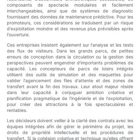
composants de spectacle modulaires et facilement
interchangeables, ainsi que de systèmes de diagnostic
fournissant des données de maintenance prédictive. Pour les
promoteurs, ces considérations se traduisent par un risque
d'exploitation moindre et des revenus plus prévisibles après
l'ouverture.
Ces entreprises insistent également sur l'analyse et les tests
des flux de visiteurs. Dans les grands parcs, de petites
erreurs de conception dans la circulation ou la gestion des
perspectives peuvent engendrer d'importants problèmes de
capacité. Les concepteurs de parcs de loisirs intégrés
utilisent des outils de simulation et des maquettes pour
valider l'agencement des files d'attente et des zones de
transfert avant la fin des travaux. Leur atout majeur réside
dans leur capacité à conjuguer ambition créative et
planification pragmatique de l'ingénierie et de l'exploitation,
pour créer des attractions à la fois spectaculaires et
rentables.
Les décideurs doivent veiller à la clarté des contrats avec les
équipes intégrées afin de gérer le périmètre du projet, les
droits de propriété intellectuelle et les procédures de
transfert. Si la cohésion créative et technique qu'elles offrent