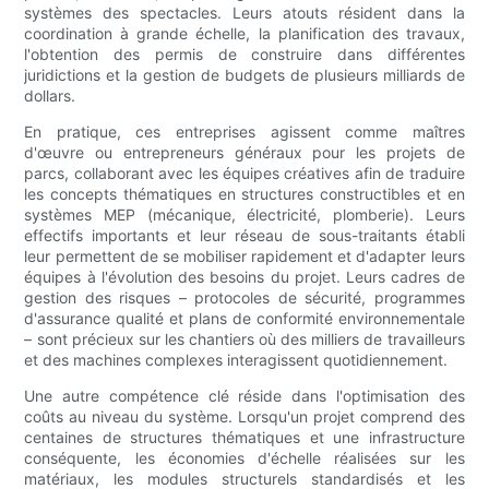
systèmes des spectacles. Leurs atouts résident dans la
coordination à grande échelle, la planification des travaux,
l'obtention des permis de construire dans différentes
juridictions et la gestion de budgets de plusieurs milliards de
dollars.
En pratique, ces entreprises agissent comme maîtres
d'œuvre ou entrepreneurs généraux pour les projets de
parcs, collaborant avec les équipes créatives afin de traduire
les concepts thématiques en structures constructibles et en
systèmes MEP (mécanique, électricité, plomberie). Leurs
effectifs importants et leur réseau de sous-traitants établi
leur permettent de se mobiliser rapidement et d'adapter leurs
équipes à l'évolution des besoins du projet. Leurs cadres de
gestion des risques – protocoles de sécurité, programmes
d'assurance qualité et plans de conformité environnementale
– sont précieux sur les chantiers où des milliers de travailleurs
et des machines complexes interagissent quotidiennement.
Une autre compétence clé réside dans l'optimisation des
coûts au niveau du système. Lorsqu'un projet comprend des
centaines de structures thématiques et une infrastructure
conséquente, les économies d'échelle réalisées sur les
matériaux, les modules structurels standardisés et les