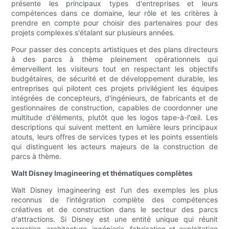
présente les principaux types d'entreprises et leurs
compétences dans ce domaine, leur rôle et les critères à
prendre en compte pour choisir des partenaires pour des
projets complexes s'étalant sur plusieurs années.
Pour passer des concepts artistiques et des plans directeurs
à des parcs à thème pleinement opérationnels qui
émerveillent les visiteurs tout en respectant les objectifs
budgétaires, de sécurité et de développement durable, les
entreprises qui pilotent ces projets privilégient les équipes
intégrées de concepteurs, d'ingénieurs, de fabricants et de
gestionnaires de construction, capables de coordonner une
multitude d'éléments, plutôt que les logos tape-à-l'œil. Les
descriptions qui suivent mettent en lumière leurs principaux
atouts, leurs offres de services types et les points essentiels
qui distinguent les acteurs majeurs de la construction de
parcs à thème.
Walt Disney Imagineering et thématiques complètes
Walt Disney Imagineering est l'un des exemples les plus
reconnus de l'intégration complète des compétences
créatives et de construction dans le secteur des parcs
d'attractions. Si Disney est une entité unique qui réunit
narration, architecture, ingénierie, fabrication et exploitation