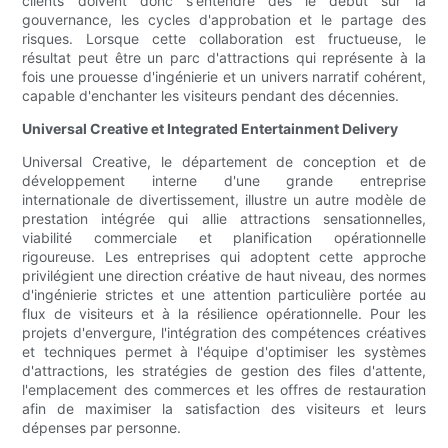
clients doivent donc s'entendre dès le début sur la
gouvernance, les cycles d'approbation et le partage des
risques. Lorsque cette collaboration est fructueuse, le
résultat peut être un parc d'attractions qui représente à la
fois une prouesse d'ingénierie et un univers narratif cohérent,
capable d'enchanter les visiteurs pendant des décennies.
Universal Creative et Integrated Entertainment Delivery
Universal Creative, le département de conception et de
développement interne d'une grande entreprise
internationale de divertissement, illustre un autre modèle de
prestation intégrée qui allie attractions sensationnelles,
viabilité commerciale et planification opérationnelle
rigoureuse. Les entreprises qui adoptent cette approche
privilégient une direction créative de haut niveau, des normes
d'ingénierie strictes et une attention particulière portée au
flux de visiteurs et à la résilience opérationnelle. Pour les
projets d'envergure, l'intégration des compétences créatives
et techniques permet à l'équipe d'optimiser les systèmes
d'attractions, les stratégies de gestion des files d'attente,
l'emplacement des commerces et les offres de restauration
afin de maximiser la satisfaction des visiteurs et leurs
dépenses par personne.