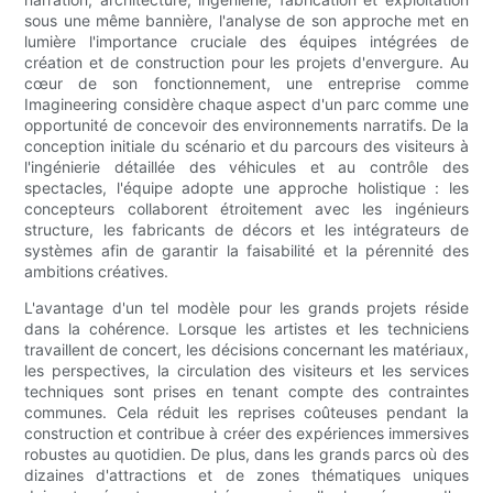
sous une même bannière, l'analyse de son approche met en
lumière l'importance cruciale des équipes intégrées de
création et de construction pour les projets d'envergure. Au
cœur de son fonctionnement, une entreprise comme
Imagineering considère chaque aspect d'un parc comme une
opportunité de concevoir des environnements narratifs. De la
conception initiale du scénario et du parcours des visiteurs à
l'ingénierie détaillée des véhicules et au contrôle des
spectacles, l'équipe adopte une approche holistique : les
concepteurs collaborent étroitement avec les ingénieurs
structure, les fabricants de décors et les intégrateurs de
systèmes afin de garantir la faisabilité et la pérennité des
ambitions créatives.
L'avantage d'un tel modèle pour les grands projets réside
dans la cohérence. Lorsque les artistes et les techniciens
travaillent de concert, les décisions concernant les matériaux,
les perspectives, la circulation des visiteurs et les services
techniques sont prises en tenant compte des contraintes
communes. Cela réduit les reprises coûteuses pendant la
construction et contribue à créer des expériences immersives
robustes au quotidien. De plus, dans les grands parcs où des
dizaines d'attractions et de zones thématiques uniques