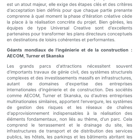
est un atout majeur, elle exige des étapes clés et des critères
d'acceptation bien définis pour que chaque partie prenante
comprenne à quel moment la phase d'itération créative cède
la place à la réalisation concrète du projet. Bien gérées, les
équipes de type Universal Creative sont d'excellents
partenaires pour transformer les plans directeurs conceptuels
en destinations de loisirs cohérentes et performantes.
Géants mondiaux de l'ingénierie et de la construction :
AECOM, Turner et Skanska
Les grands parcs d'attractions nécessitent souvent
d'importants travaux de génie civil, des systèmes structurels
complexes et des investissements massifs en infrastructures,
autant de domaines d'expertise des entreprises
internationales d'ingénierie et de construction. Des sociétés
comme AECOM, Turner et Skanska, ou d'autres entreprises
multinationales similaires, apportent l'envergure, les systèmes
de gestion des risques et les réseaux de chaînes
d'approvisionnement indispensables à la réalisation des
éléments fondamentaux, non liés au thème, d'un parc. Cela
comprend le terrassement et le drainage du site, les
infrastructures de transport et de distribution des services
publics, les hôtels, les parkings et les bâtiments abritant les