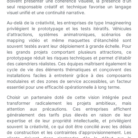
doivent présenter une cohérence visuelle, la présence d'un
seul responsable créatif et technique favorise un langage
visuel unifié et une continuité narrative.
Au-delà de la créativité, les entreprises de type Imagineering
privilégient le prototypage et les tests itératifs. Véhicules
d'attractions, systèmes animatroniques, scénarios de
mapping vidéo et même maquettes d'étanchéité sont
souvent testés avant leur déploiement à grande échelle. Pour
les grands projets comportant plusieurs attractions, ce
prototypage réduit les risques techniques et permet d'établir
des calendriers réalistes. Ces équipes maîtrisent également le
cycle de vie des éléments thématiques et conçoivent des
installations faciles à entretenir grâce à des composants
modulaires et des zones de service accessibles, un facteur
essentiel pour une efficacité opérationnelle à long terme.
Choisir un partenaire doté de cette vision intégrée peut
transformer radicalement les projets ambitieux, mais
attention aux précautions. Ces entreprises affichent
généralement des tarifs plus élevés en raison de leur
expertise et de leur propriété intellectuelle, et privilégient
souvent la créativité, ce qui doit être concilié avec les délais
de construction et les contraintes d'approvisionnement. Les