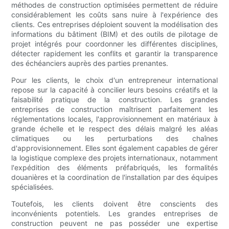
méthodes de construction optimisées permettent de réduire
considérablement les coûts sans nuire à l'expérience des
clients. Ces entreprises déploient souvent la modélisation des
informations du bâtiment (BIM) et des outils de pilotage de
projet intégrés pour coordonner les différentes disciplines,
détecter rapidement les conflits et garantir la transparence
des échéanciers auprès des parties prenantes.
Pour les clients, le choix d'un entrepreneur international
repose sur la capacité à concilier leurs besoins créatifs et la
faisabilité pratique de la construction. Les grandes
entreprises de construction maîtrisent parfaitement les
réglementations locales, l'approvisionnement en matériaux à
grande échelle et le respect des délais malgré les aléas
climatiques ou les perturbations des chaînes
d'approvisionnement. Elles sont également capables de gérer
la logistique complexe des projets internationaux, notamment
l'expédition des éléments préfabriqués, les formalités
douanières et la coordination de l'installation par des équipes
spécialisées.
Toutefois, les clients doivent être conscients des
inconvénients potentiels. Les grandes entreprises de
construction peuvent ne pas posséder une expertise