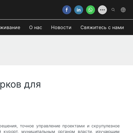
живание
О нас
Новости
Свяжитесь с нами
рков для
ешения, точное управление проектами и скрупулезное
й курорт, муниципальным органом власти, изучающим