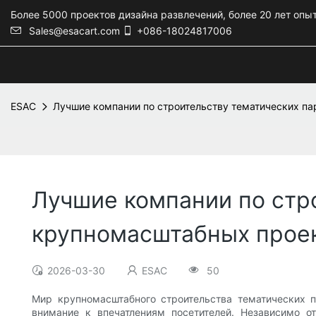
Более 5000 проектов дизайна развлечений, более 20 лет опы
Sales@esacart.com
+086-18024817006
ESAC
Лучшие компании по строительству тематических п
Лучшие компании по стр
крупномасштабных прое
2026-03-30
ESAC
50
Мир крупномасштабного строительства тематических 
внимание к впечатлениям посетителей. Независимо 