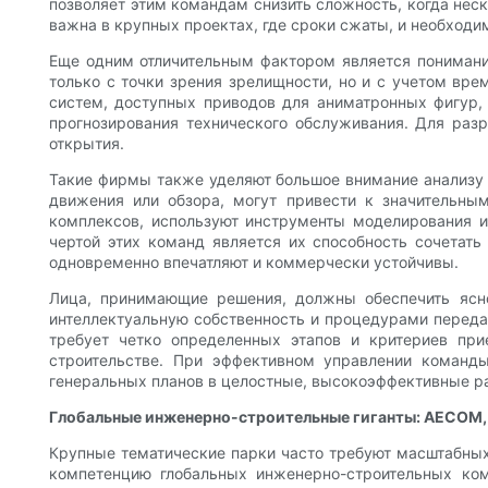
позволяет этим командам снизить сложность, когда неск
важна в крупных проектах, где сроки сжаты, и необход
Еще одним отличительным фактором является понимани
только с точки зрения зрелищности, но и с учетом вр
систем, доступных приводов для аниматронных фигур,
прогнозирования технического обслуживания. Для раз
открытия.
Такие фирмы также уделяют большое внимание анализу 
движения или обзора, могут привести к значительны
комплексов, используют инструменты моделирования и
чертой этих команд является их способность сочетат
одновременно впечатляют и коммерчески устойчивы.
Лица, принимающие решения, должны обеспечить ясн
интеллектуальную собственность и процедурами переда
требует четко определенных этапов и критериев при
строительстве. При эффективном управлении команды
генеральных планов в целостные, высокоэффективные р
Глобальные инженерно-строительные гиганты: AECOM, T
Крупные тематические парки часто требуют масштабных
компетенцию глобальных инженерно-строительных ком