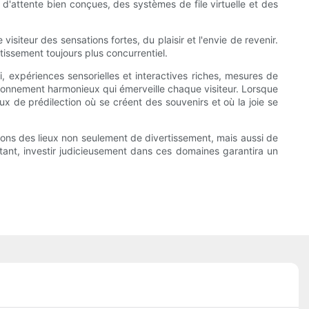
d'attente bien conçues, des systèmes de file virtuelle et des
iteur des sensations fortes, du plaisir et l'envie de revenir.
tissement toujours plus concurrentiel.
, expériences sensorielles et interactives riches, mesures de
vironnement harmonieux qui émerveille chaque visiteur. Lorsque
ux de prédilection où se créent des souvenirs et où la joie se
tions des lieux non seulement de divertissement, mais aussi de
stant, investir judicieusement dans ces domaines garantira un