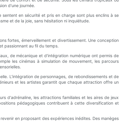
sion d'une journée.
 se sentent en sécurité et pris en charge sont plus enclins à se
me et de la joie, sans hésitation ni inquiétude.
ons fortes, émerveillement et divertissement. Une conception
 et passionnant au fil du temps.
ériaux, de mécanique et d'intégration numérique ont permis de
 exemple les cinémas à simulation de mouvement, les parcours
nsorielles.
nnelle. L'intégration de personnages, de rebondissements et de
nieurs et les artistes garantit que chaque attraction offre un
s d'adrénaline, les attractions familiales et les aires de jeux
positions pédagogiques contribuent à cette diversification et
s à revenir en proposant des expériences inédites. Des manèges