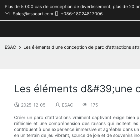
Plus de 5 000 cas de conception de divertissement, plus de 20 an
Sales@esacart.com
+086-18024817006
ESAC
Les éléments d'une conception de parc d'attractions att
Les éléments d&#39;une c
2025-12-05
ESAC
175
Créer un parc d'attractions vraiment captivant exige bien 
réfléchie et une compréhension des raisons qui incitent les 
contribuent à une expérience immersive et agréable dans un pa
en un terrain de jeu vibrant, source de joie et de souvenirs ino