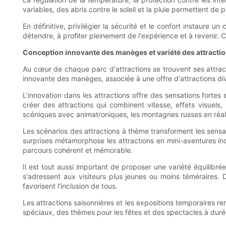
variables, des abris contre le soleil et la pluie permettent d
En définitive, privilégier la sécurité et le confort instaure u
détendre, à profiter pleinement de l'expérience et à revenir. 
Conception innovante des manèges et variété des attracti
Au cœur de chaque parc d'attractions se trouvent ses attrac
innovante des manèges, associée à une offre d'attractions diver
L'innovation dans les attractions offre des sensations forte
créer des attractions qui combinent vitesse, effets visuels
scéniques avec animatroniques, les montagnes russes en réalité
Les scénarios des attractions à thème transforment les sensat
surprises métamorphose les attractions en mini-aventures inou
parcours cohérent et mémorable.
Il est tout aussi important de proposer une variété équilibrée
s'adressent aux visiteurs plus jeunes ou moins téméraires. D
favorisent l'inclusion de tous.
Les attractions saisonnières et les expositions temporaires r
spéciaux, des thèmes pour les fêtes et des spectacles à durée