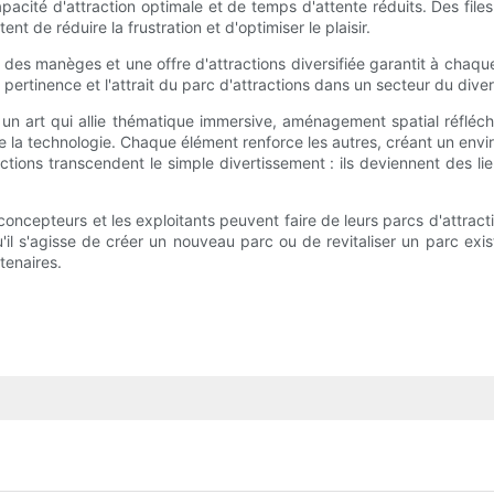
cité d'attraction optimale et de temps d'attente réduits. Des files 
e réduire la frustration et d'optimiser le plaisir.
manèges et une offre d'attractions diversifiée garantit à chaque vis
pertinence et l'attrait du parc d'attractions dans un secteur du diver
 un art qui allie thématique immersive, aménagement spatial réfléchi
e de la technologie. Chaque élément renforce les autres, créant un en
ions transcendent le simple divertissement : ils deviennent des lie
oncepteurs et les exploitants peuvent faire de leurs parcs d'attrac
il s'agisse de créer un nouveau parc ou de revitaliser un parc exi
tenaires.