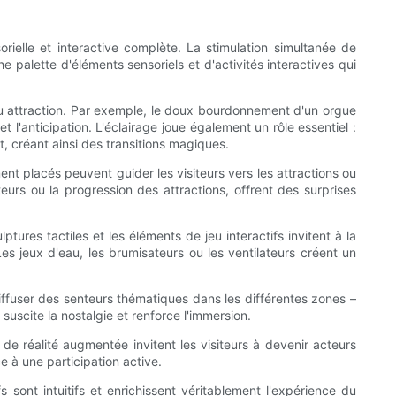
rielle et interactive complète. La stimulation simultanée de
e palette d'éléments sensoriels et d'activités interactives qui
u attraction. Par exemple, le doux bourdonnement d'un orgue
 l'anticipation. L'éclairage joue également un rôle essentiel :
 créant ainsi des transitions magiques.
nt placés peuvent guider les visiteurs vers les attractions ou
eurs ou la progression des attractions, offrent des surprises
tures tactiles et les éléments de jeu interactifs invitent à la
s jeux d'eau, les brumisateurs ou les ventilateurs créent un
 Diffuser des senteurs thématiques dans les différentes zones –
 suscite la nostalgie et renforce l'immersion.
s de réalité augmentée invitent les visiteurs à devenir acteurs
e à une participation active.
s sont intuitifs et enrichissent véritablement l'expérience du