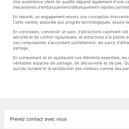
Une expérience client de qualité dépend également d'une capa
mécanismes d'embarquement/débarquement rapides permettent d
En résumé, un engagement envers une conception innovante des 
Cette variété, associée aux progrès technologiques, assure la 
En conclusion, concevoir un parc d'attractions captivant est
sécurité et de confort rigoureuses, et attractions à la point
ces composantes s'accordent parfaitement, les parcs d'attract
partage.
En comprenant et en appliquant ces éléments essentiels, les c
véritables espaces de partage, de découverte et de joie. Qu'
succès durable et la satisfaction des visiteurs comme des par
Prenez contact avec nous