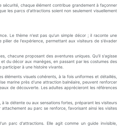
 de sécurité, chaque élément contribue grandement à façonner
ue les parcs d'attractions soient non seulement visuellement
nce. Le thème n'est pas qu'un simple décor ; il raconte une
e pilier de l'expérience, permettant aux visiteurs de s'évader
tes, chacune proposant des aventures uniques. Qu'il s'agisse
ture et du décor aux manèges, en passant par les costumes des
 participer à une histoire vivante.
léments visuels cohérents, à la fois uniformes et détaillés,
ise marine près d'une attraction balnéaire, peuvent renforcer
iveaux de découverte. Les adultes apprécieront les références
 à la détente ou aux sensations fortes, préparant les visiteurs
 attachement au parc se renforce, favorisant ainsi les visites
 d'un parc d'attractions. Elle agit comme un guide invisible,