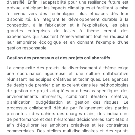
diversifié. Enfin, l'adaptabilité pour une résilience future est
prévue, anticipant les impacts climatiques et facilitant la mise
à niveau vers des technologies plus efficaces dès leur
disponibilité. En intégrant le développement durable à la
conception, à la fabrication et à l'exploitation, les plus
grandes entreprises de loisirs à thème créent des
expériences qui suscitent l'émerveillement tout en réduisant
leur empreinte écologique et en donnant l'exemple d'une
gestion responsable.
Gestion des processus et des projets collaboratifs
La complexité des projets de divertissement à thème exige
une coordination rigoureuse et une culture collaborative
réunissant les équipes créatives et techniques. Les agences
de design de premier plan excellent dans les méthodologies
de gestion de projet adaptées aux besoins spécifiques des
environnements immersifs, combinant itération créative,
planification, budgétisation et gestion des risques. Le
processus collaboratif débute par l'alignement des parties
prenantes : des cahiers des charges clairs, des indicateurs
de performance et des hiérarchies décisionnelles sont établis
afin d'équilibrer les ambitions créatives et les contraintes
commerciales. Des ateliers multidisciplinaires et des sprints