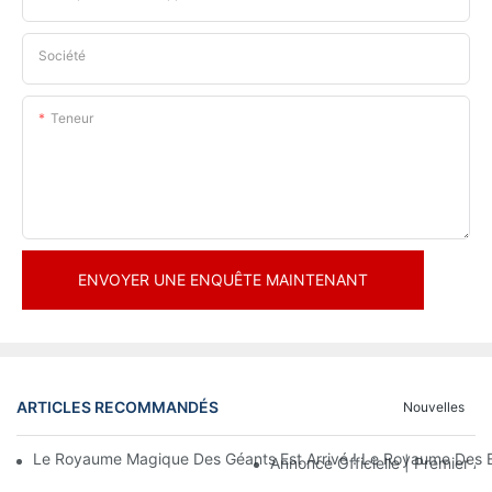
Société
Teneur
ENVOYER UNE ENQUÊTE MAINTENANT
ARTICLES RECOMMANDÉS
Nouvelles
Le Royaume Magique Des Géants Est Arrivé ! Le Royaume Des En
Annonce Officielle | Premier