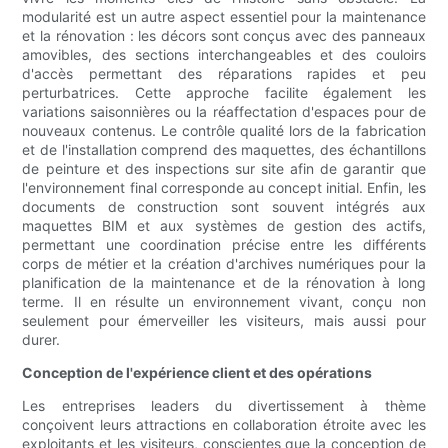
modularité est un autre aspect essentiel pour la maintenance
et la rénovation : les décors sont conçus avec des panneaux
amovibles, des sections interchangeables et des couloirs
d'accès permettant des réparations rapides et peu
perturbatrices. Cette approche facilite également les
variations saisonnières ou la réaffectation d'espaces pour de
nouveaux contenus. Le contrôle qualité lors de la fabrication
et de l'installation comprend des maquettes, des échantillons
de peinture et des inspections sur site afin de garantir que
l'environnement final corresponde au concept initial. Enfin, les
documents de construction sont souvent intégrés aux
maquettes BIM et aux systèmes de gestion des actifs,
permettant une coordination précise entre les différents
corps de métier et la création d'archives numériques pour la
planification de la maintenance et de la rénovation à long
terme. Il en résulte un environnement vivant, conçu non
seulement pour émerveiller les visiteurs, mais aussi pour
durer.
Conception de l'expérience client et des opérations
Les entreprises leaders du divertissement à thème
conçoivent leurs attractions en collaboration étroite avec les
exploitants et les visiteurs, conscientes que la conception de