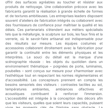
offrir des surfaces agréables au toucher et résister aux
produits de nettoyage. Une collaboration précoce avec les
fabricants garantit la réalisation à grande échelle de formes
et de textures ambitieuses. Les entreprises leaders disposent
souvent d'ateliers de fabrication intégrés ou collaborent avec
des fournisseurs de confiance pour maîtriser la qualité et les
délais. Ces partenariats s'étendent aux métiers spécialisés
tels que la métallurgie, la sculpture sur bois, les faux finis et la
verrerie, où le savoir-faire artisanal est indispensable pour
des résultats sur mesure. Les équipes costumes et
accessoires collaborent étroitement avec la fabrication pour
garantir la continuité entre les éléments physiques et les
interprètes. Le souci du détail est la marque d'une
scénographie réussie : les objets du quotidien dans un
environnement thématique – poignées de porte, luminaires,
poubelles – sont conçus sur mesure pour s'harmoniser avec
l'esthétique tout en respectant les normes réglementaires et
d'accessibilité. Les concepteurs prennent en compte les
besoins sensoriels des visiteurs : contrastes tactiles au sol,
températures ambiantes, ambiances olfactives et
acoustiques contribuent à renforcer l'immersion.
L'accessibilité est intégrée à la conception des décors afin
que les visiteurs, quelles que soient leurs capacités, puissent
vivre les moments clés de l'histoire sans obstacle. La