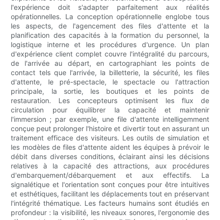
l'expérience doit s'adapter parfaitement aux réalités
opérationnelles. La conception opérationnelle englobe tous
les aspects, de l'agencement des files d'attente et la
planification des capacités à la formation du personnel, la
logistique interne et les procédures d'urgence. Un plan
d'expérience client complet couvre l'intégralité du parcours,
de l'arrivée au départ, en cartographiant les points de
contact tels que l'arrivée, la billetterie, la sécurité, les files
d'attente, le pré-spectacle, le spectacle ou l'attraction
principale, la sortie, les boutiques et les points de
restauration. Les concepteurs optimisent les flux de
circulation pour équilibrer la capacité et maintenir
l'immersion ; par exemple, une file d'attente intelligemment
conçue peut prolonger l'histoire et divertir tout en assurant un
traitement efficace des visiteurs. Les outils de simulation et
les modèles de files d'attente aident les équipes à prévoir le
débit dans diverses conditions, éclairant ainsi les décisions
relatives à la capacité des attractions, aux procédures
d'embarquement/débarquement et aux effectifs. La
signalétique et l'orientation sont conçues pour être intuitives
et esthétiques, facilitant les déplacements tout en préservant
l'intégrité thématique. Les facteurs humains sont étudiés en
profondeur : la visibilité, les niveaux sonores, l'ergonomie des