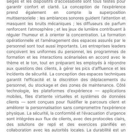
sièges et les dispositifs d'accessibilité sont tous testés pour
garantir confort et clarté. La conception de l'expérience
prend également en compte la superposition
multisensorielle : les ambiances sonores guident l'attention et
masquent les bruits mécaniques ; les diffuseurs de parfum
renforcent l'atmosphère ; et les jeux de lumière contribuent à
réguler l'humeur et à orienter la concentration. La formation
opérationnelle et l'aménagement des espaces assurés par le
personnel sont tout aussi importants. Les entreprises leaders
conçoivent les uniformes du personnel, les programmes de
formation et les interactions scénarisées en accord avec le
thème et le ton, tout en préparant les employés à répondre
aux questions des clients, à gérer les pics d'affluence et les
incidents de sécurité. La conception des espaces techniques
garantit l'efficacité et la discrétion des déplacements du
personnel, du stockage et des zones de maintenance. Côté
technologie, les plateformes d'expérience — applications
mobiles, files d'attente virtuelles et systèmes de données
clients — sont conçues pour fluidifier le parcours client et
améliorer la personnalisation sans compromettre l'expérience
physique. La sécurité, la conformité et l'évacuation d'urgence
sont intégrées aux flux de clients, avec des protocoles clairs,
des solutions de repli et des exercices planifiés en
collaboration avec les autorités locales. La durabilité est un