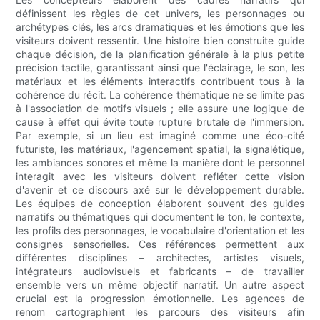
définissent les règles de cet univers, les personnages ou
archétypes clés, les arcs dramatiques et les émotions que les
visiteurs doivent ressentir. Une histoire bien construite guide
chaque décision, de la planification générale à la plus petite
précision tactile, garantissant ainsi que l'éclairage, le son, les
matériaux et les éléments interactifs contribuent tous à la
cohérence du récit. La cohérence thématique ne se limite pas
à l'association de motifs visuels ; elle assure une logique de
cause à effet qui évite toute rupture brutale de l'immersion.
Par exemple, si un lieu est imaginé comme une éco-cité
futuriste, les matériaux, l'agencement spatial, la signalétique,
les ambiances sonores et même la manière dont le personnel
interagit avec les visiteurs doivent refléter cette vision
d'avenir et ce discours axé sur le développement durable.
Les équipes de conception élaborent souvent des guides
narratifs ou thématiques qui documentent le ton, le contexte,
les profils des personnages, le vocabulaire d'orientation et les
consignes sensorielles. Ces références permettent aux
différentes disciplines – architectes, artistes visuels,
intégrateurs audiovisuels et fabricants – de travailler
ensemble vers un même objectif narratif. Un autre aspect
crucial est la progression émotionnelle. Les agences de
renom cartographient les parcours des visiteurs afin