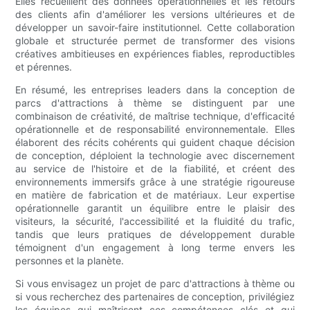
Elles recueillent des données opérationnelles et les retours
des clients afin d'améliorer les versions ultérieures et de
développer un savoir-faire institutionnel. Cette collaboration
globale et structurée permet de transformer des visions
créatives ambitieuses en expériences fiables, reproductibles
et pérennes.
En résumé, les entreprises leaders dans la conception de
parcs d'attractions à thème se distinguent par une
combinaison de créativité, de maîtrise technique, d'efficacité
opérationnelle et de responsabilité environnementale. Elles
élaborent des récits cohérents qui guident chaque décision
de conception, déploient la technologie avec discernement
au service de l'histoire et de la fiabilité, et créent des
environnements immersifs grâce à une stratégie rigoureuse
en matière de fabrication et de matériaux. Leur expertise
opérationnelle garantit un équilibre entre le plaisir des
visiteurs, la sécurité, l'accessibilité et la fluidité du trafic,
tandis que leurs pratiques de développement durable
témoignent d'un engagement à long terme envers les
personnes et la planète.
Si vous envisagez un projet de parc d'attractions à thème ou
si vous recherchez des partenaires de conception, privilégiez
les équipes qui maîtrisent ces compétences clés et qui