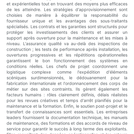
et expérientielles tout en trouvant des moyens plus efficaces
de les atteindre. Les stratégies d'approvisionnement sont
choisies de manière à équilibrer la responsabilité du
fournisseur unique et les avantages des sous-traitants
spécialisés. Les contrats et les garanties sont structurés pour
protéger les investissements des clients et assurer un
support après ouverture pour la maintenance et les mises à
niveau. L'assurance qualité va au-delà des inspections de
construction ; les tests de performance après installation, les
ouvertures progressives et les répétitions opérationnelles
garantissent le bon fonctionnement des systèmes en
conditions réelles. Les chefs de projet coordonnent une
logistique complexe comme l'expédition d'éléments
scéniques surdimensionnés, le dédouanement pour la
fabrication internationale et l'ordonnancement des corps de
métier sur des sites contraints. Ils gèrent également les
facteurs humains : rôles clairement définis, délais réalistes
pour les revues créatives et temps d'arrêt planifiés pour la
maintenance et la formation. Enfin, le soutien post-projet et le
transfert de connaissances sont essentiels. Les entreprises
leaders fournissent la documentation technique, les manuels
de maintenance, des formations et des accords de niveau de
service pour garantir le succès à long terme des exploitants.