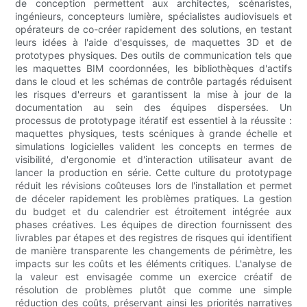
de conception permettent aux architectes, scénaristes,
ingénieurs, concepteurs lumière, spécialistes audiovisuels et
opérateurs de co-créer rapidement des solutions, en testant
leurs idées à l'aide d'esquisses, de maquettes 3D et de
prototypes physiques. Des outils de communication tels que
les maquettes BIM coordonnées, les bibliothèques d'actifs
dans le cloud et les schémas de contrôle partagés réduisent
les risques d'erreurs et garantissent la mise à jour de la
documentation au sein des équipes dispersées. Un
processus de prototypage itératif est essentiel à la réussite :
maquettes physiques, tests scéniques à grande échelle et
simulations logicielles valident les concepts en termes de
visibilité, d'ergonomie et d'interaction utilisateur avant de
lancer la production en série. Cette culture du prototypage
réduit les révisions coûteuses lors de l'installation et permet
de déceler rapidement les problèmes pratiques. La gestion
du budget et du calendrier est étroitement intégrée aux
phases créatives. Les équipes de direction fournissent des
livrables par étapes et des registres de risques qui identifient
de manière transparente les changements de périmètre, les
impacts sur les coûts et les éléments critiques. L'analyse de
la valeur est envisagée comme un exercice créatif de
résolution de problèmes plutôt que comme une simple
réduction des coûts, préservant ainsi les priorités narratives