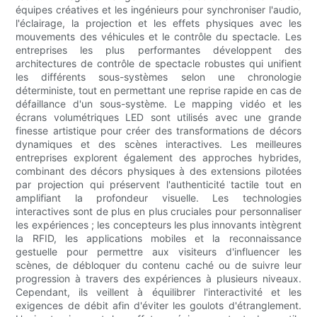
équipes créatives et les ingénieurs pour synchroniser l'audio,
l'éclairage, la projection et les effets physiques avec les
mouvements des véhicules et le contrôle du spectacle. Les
entreprises les plus performantes développent des
architectures de contrôle de spectacle robustes qui unifient
les différents sous-systèmes selon une chronologie
déterministe, tout en permettant une reprise rapide en cas de
défaillance d'un sous-système. Le mapping vidéo et les
écrans volumétriques LED sont utilisés avec une grande
finesse artistique pour créer des transformations de décors
dynamiques et des scènes interactives. Les meilleures
entreprises explorent également des approches hybrides,
combinant des décors physiques à des extensions pilotées
par projection qui préservent l'authenticité tactile tout en
amplifiant la profondeur visuelle. Les technologies
interactives sont de plus en plus cruciales pour personnaliser
les expériences ; les concepteurs les plus innovants intègrent
la RFID, les applications mobiles et la reconnaissance
gestuelle pour permettre aux visiteurs d'influencer les
scènes, de débloquer du contenu caché ou de suivre leur
progression à travers des expériences à plusieurs niveaux.
Cependant, ils veillent à équilibrer l'interactivité et les
exigences de débit afin d'éviter les goulots d'étranglement.