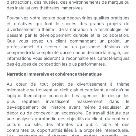
d'attractions, des musées, des environnements de marque ou
des installations théâtrales immersives.
Poursuivez votre lecture pour découvrir les qualités pratiques
et créatives qui font le succès des grands projets de
divertissement à thème : de la narration à la technologie, en
passant par le développement durable et la collaboration.
Que vous soyez un client commandant un projet, un
professionnel du secteur ou un passionné désireux de
comprendre la complexité qui se cache derrière la magie, ces
informations vous aideront à reconnaître les caractéristiques
des équipes de conception les plus performantes.
Narration immersive et cohérence thématique
Au cœur de tout projet de divertissement à thème
mémorable se trouvent un récit clair et captivant, ainsi qu'une
logique thématique cohérente. Les agences de design les
plus réputées investissent massivement dans le
développement de l'histoire avant même d'esquisser un
décor ou de concevoir un accessoire. Ce travail débute par
une analyse approfondie des objectifs du client, du contexte
culturel du site, des attentes du public cible et des
contraintes ou opportunités liées à la propriété intellectuelle.
Les concepteurs élaborent des cadres narratifs qui