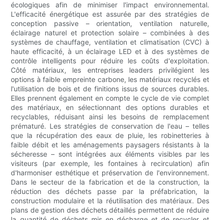
écologiques afin de minimiser l'impact environnemental.
L'efficacité énergétique est assurée par des stratégies de
conception passive – orientation, ventilation naturelle,
éclairage naturel et protection solaire – combinées à des
systèmes de chauffage, ventilation et climatisation (CVC) à
haute efficacité, à un éclairage LED et à des systèmes de
contrôle intelligents pour réduire les coûts d'exploitation.
Côté matériaux, les entreprises leaders privilégient les
options à faible empreinte carbone, les matériaux recyclés et
l'utilisation de bois et de finitions issus de sources durables.
Elles prennent également en compte le cycle de vie complet
des matériaux, en sélectionnant des options durables et
recyclables, réduisant ainsi les besoins de remplacement
prématuré. Les stratégies de conservation de l'eau – telles
que la récupération des eaux de pluie, les robinetteries à
faible débit et les aménagements paysagers résistants à la
sécheresse – sont intégrées aux éléments visibles par les
visiteurs (par exemple, les fontaines à recirculation) afin
d'harmoniser esthétique et préservation de l'environnement.
Dans le secteur de la fabrication et de la construction, la
réduction des déchets passe par la préfabrication, la
construction modulaire et la réutilisation des matériaux. Des
plans de gestion des déchets détaillés permettent de réduire
la quantité de déchets mis en décharge et de recycler et