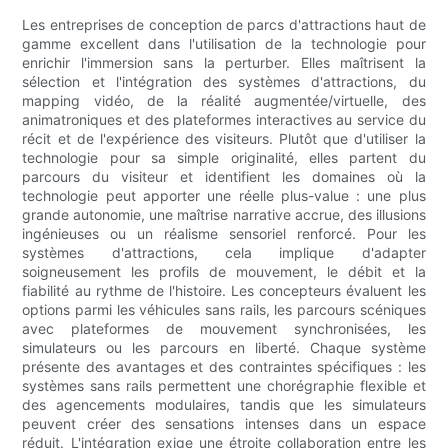
Les entreprises de conception de parcs d'attractions haut de
gamme excellent dans l'utilisation de la technologie pour
enrichir l'immersion sans la perturber. Elles maîtrisent la
sélection et l'intégration des systèmes d'attractions, du
mapping vidéo, de la réalité augmentée/virtuelle, des
animatroniques et des plateformes interactives au service du
récit et de l'expérience des visiteurs. Plutôt que d'utiliser la
technologie pour sa simple originalité, elles partent du
parcours du visiteur et identifient les domaines où la
technologie peut apporter une réelle plus-value : une plus
grande autonomie, une maîtrise narrative accrue, des illusions
ingénieuses ou un réalisme sensoriel renforcé. Pour les
systèmes d'attractions, cela implique d'adapter
soigneusement les profils de mouvement, le débit et la
fiabilité au rythme de l'histoire. Les concepteurs évaluent les
options parmi les véhicules sans rails, les parcours scéniques
avec plateformes de mouvement synchronisées, les
simulateurs ou les parcours en liberté. Chaque système
présente des avantages et des contraintes spécifiques : les
systèmes sans rails permettent une chorégraphie flexible et
des agencements modulaires, tandis que les simulateurs
peuvent créer des sensations intenses dans un espace
réduit. L'intégration exige une étroite collaboration entre les