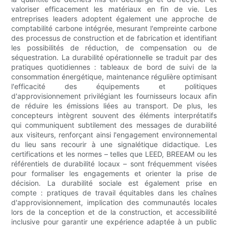
valoriser efficacement les matériaux en fin de vie. Les
entreprises leaders adoptent également une approche de
comptabilité carbone intégrée, mesurant l'empreinte carbone
des processus de construction et de fabrication et identifiant
les possibilités de réduction, de compensation ou de
séquestration. La durabilité opérationnelle se traduit par des
pratiques quotidiennes : tableaux de bord de suivi de la
consommation énergétique, maintenance régulière optimisant
l'efficacité des équipements et politiques
d'approvisionnement privilégiant les fournisseurs locaux afin
de réduire les émissions liées au transport. De plus, les
concepteurs intègrent souvent des éléments interprétatifs
qui communiquent subtilement des messages de durabilité
aux visiteurs, renforçant ainsi l'engagement environnemental
du lieu sans recourir à une signalétique didactique. Les
certifications et les normes – telles que LEED, BREEAM ou les
référentiels de durabilité locaux – sont fréquemment visées
pour formaliser les engagements et orienter la prise de
décision. La durabilité sociale est également prise en
compte : pratiques de travail équitables dans les chaînes
d'approvisionnement, implication des communautés locales
lors de la conception et de la construction, et accessibilité
inclusive pour garantir une expérience adaptée à un public