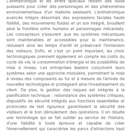
L'animatronique et les effets spéciaux restent des outils
puissants pour créer des personnages et des phénomènes
environnementaux d'un réalisme saisissant. L'animatronique
avancée intègre désormais des expressions faciales haute
fidélité, des mouvements fluides et un son intégré, brouillant
ainsi la frontière entre humains et personnages mécanisés.
Les concepteurs s'assurent que les systèmes mécaniques
sont maintenables et accessibles pour la maintenance,
réduisant ainsi les temps d'arrêt et préservant l'immersion
des visiteurs. Enfin, et c'est un point important, les choix
technologiques prennent également en compte les coûts du
cycle de vie, la consommation d'énergie et les possibilités de
mise à niveau. Les entreprises leaders conçoivent leurs
systèmes selon une approche modulaire, permettant la mise
à niveau des composants au fur et à mesure de l'arrivée de
nouvelles technologies et protégeant ainsi l'investissement du
client. De plus, la gestion des risques est intégrée à la
planification technique : redondance des systèmes critiques,
dispositifs de sécurité intégrés aux fonctions essentielles et
protocoles de test rigoureux garantissent la sécurité des
visiteurs et le bon déroulement des opérations. Il en résulte
une technologie qui se fait oublier au service de l'histoire,
d'une fiabilité à toute épreuve et capable de créer
l'émerveillement qui caractérise les parcs d'attractions haut