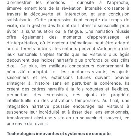
d'orchestrer les émotions : curiosité à l'approche,
émerveillement lors de la révélation, intensité croissante à
travers la découverte et l'interaction, et une conclusion
satisfaisante. Cette progression tient compte du temps de
visite, de la gestion des flux et de l'intensité sensorielle pour
éviter la surstimulation ou la fatigue. Une narration réussie
offre également des moments d'apprentissage et
d'interprétation, où le contenu thématique peut être adapté
aux différents publics : les enfants peuvent s'adonner à des
jeux sensoriels simples tandis que les visiteurs plus âgés
découvrent des indices narratifs plus profonds ou des clins
d'œil. De plus, les meilleurs concepteurs comprennent la
nécessité d'adaptabilité : les spectacles vivants, les ajouts
saisonniers et les extensions futures doivent pouvoir
s'intégrer à l'histoire sans en perturber la cohérence. Ils
créent des cadres narratifs à la fois robustes et flexibles,
permettant des extensions, des ajouts de propriété
intellectuelle ou des activations temporaires. Au final, une
intégration narrative poussée encourage les visiteurs à
suspendre leur incrédulité et à tisser des liens émotionnels,
transformant ainsi une visite en un souvenir et, souvent, en
une envie de revenir.
Technologies innovantes et systèmes de conduite