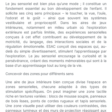
Le jeu sensoriel est bien plus qu'une mode ; il constitue un
fondement essentiel au bon développement de l'enfant. Il
sollicite ses cinq sens principaux – le toucher, la vue, l'ouïe,
l'odorat et le goût – ainsi que souvent les systèmes
vestibulaire et proprioceptif. Dans les aires de jeux
intérieures, notamment en milieu urbain où l'exploration
extérieure est parfois limitée, des expériences sensorielles
conçues à cet effet contribuent au développement de la
motricité, du langage, des interactions sociales et de la
régulation émotionnelle. ESAC conçoit des espaces qui, au-
delà du simple divertissement, stimulent l'apprentissage par
l'exploration. Le jeu sensoriel encourage la curiosité et la
persévérance, créant des moments mémorables qui sont à la
base d'un apprentissage tout au long de la vie.
Concevoir des zones pour différents sens
Une aire de jeux intérieure bien conçue divise l'espace en
zones sensorielles, chacune adaptée à des types de
stimulation spécifiques. On peut imaginer une zone tactile
riche en textures variées : blocs de mousse souple, panneaux
de bois lisses, ponts de cordes rugueux et tapis sensoriels.
Une zone visuelle peut utiliser des couleurs contrastées, des
panneaux lumineux et des murs de projection réagissant aux