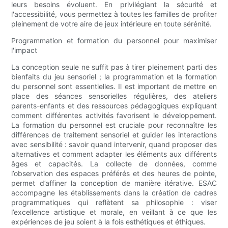
leurs besoins évoluent. En privilégiant la sécurité et
l'accessibilité, vous permettez à toutes les familles de profiter
pleinement de votre aire de jeux intérieure en toute sérénité.
Programmation et formation du personnel pour maximiser
l'impact
La conception seule ne suffit pas à tirer pleinement parti des
bienfaits du jeu sensoriel ; la programmation et la formation
du personnel sont essentielles. Il est important de mettre en
place des séances sensorielles régulières, des ateliers
parents-enfants et des ressources pédagogiques expliquant
comment différentes activités favorisent le développement.
La formation du personnel est cruciale pour reconnaître les
différences de traitement sensoriel et guider les interactions
avec sensibilité : savoir quand intervenir, quand proposer des
alternatives et comment adapter les éléments aux différents
âges et capacités. La collecte de données, comme
l’observation des espaces préférés et des heures de pointe,
permet d’affiner la conception de manière itérative. ESAC
accompagne les établissements dans la création de cadres
programmatiques qui reflètent sa philosophie : viser
l’excellence artistique et morale, en veillant à ce que les
expériences de jeu soient à la fois esthétiques et éthiques.