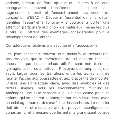
variable, rideaux en fibre optique et lumières à couleurs
changeantes peuvent transformer un espace sans
augmenter le bruit ni l'encombrement. L'approche de
conception d'ESAC – Découvrir l'essentiel dans le détail,
identifier l'essentiel à l'origine – encourage à porter une
attention particulière aux choix de matériaux, même les plus
subtils, qui offrent des avantages considérables pour le
développement de l'enfant.
Considérations relatives à la sécurité et à l'accessibilité
Les jeux sensoriels doivent être inclusifs et sécuritaires.
Assurez-vous que le revêtement de sol absorbe bien les
chocs et que les matériaux utilisés sont non toxiques,
ignifugés et faciles à nettoyer. Prévoyez des rampes ou des
seuils larges pour les transitions entre les zones afin de
faciliter l'accès aux poussettes et aux dispositifs de mobilité.
Utilisez une signalétique claire, avec des symboles et des
textes simples, pour les environnements multilingues.
Aménagez une salle sensorielle ou un coin calme pour les
enfants qui se sentent submergés par les stimulations, avec
un éclairage doux et des matériaux insonorisants. Le mobilier
doit être fixe et modulable afin de pouvoir reconfigurer les
zones au fur et à mesure que les enfants grandissent ou que