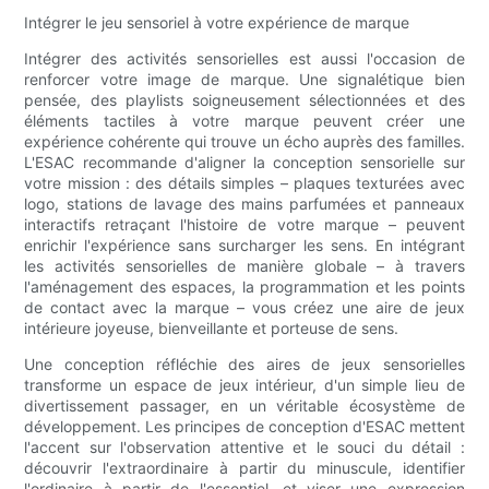
Intégrer le jeu sensoriel à votre expérience de marque
Intégrer des activités sensorielles est aussi l'occasion de
renforcer votre image de marque. Une signalétique bien
pensée, des playlists soigneusement sélectionnées et des
éléments tactiles à votre marque peuvent créer une
expérience cohérente qui trouve un écho auprès des familles.
L'ESAC recommande d'aligner la conception sensorielle sur
votre mission : des détails simples – plaques texturées avec
logo, stations de lavage des mains parfumées et panneaux
interactifs retraçant l'histoire de votre marque – peuvent
enrichir l'expérience sans surcharger les sens. En intégrant
les activités sensorielles de manière globale – à travers
l'aménagement des espaces, la programmation et les points
de contact avec la marque – vous créez une aire de jeux
intérieure joyeuse, bienveillante et porteuse de sens.
Une conception réfléchie des aires de jeux sensorielles
transforme un espace de jeux intérieur, d'un simple lieu de
divertissement passager, en un véritable écosystème de
développement. Les principes de conception d'ESAC mettent
l'accent sur l'observation attentive et le souci du détail :
découvrir l'extraordinaire à partir du minuscule, identifier
l'ordinaire à partir de l'essentiel, et viser une expression