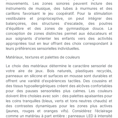
mouvements. Les zones sonores peuvent inclure des
instruments de musique, des tubes à murmures et des
carillons favorisant le jeu coopératif. Pour la stimulation
vestibulaire et proprioceptive, on peut intégrer des
balançoires, des structures d'escalade, des poutres
d'équilibre et des zones de gymnastique douce. La
conception de zones distinctes permet aux éducateurs et
aux soignants d'orienter les enfants vers des activités
appropriées tout en leur offrant des choix correspondant à
leurs préférences sensorielles individuelles.
Matériaux, textures et palettes de couleurs
Le choix des matériaux détermine le caractère sensoriel de
votre aire de jeux. Bois naturels, plastiques recyclés,
panneaux en silicone et surfaces en mousse sont durables et
offrent une variété d'expériences tactiles. Des coussins et
des tissus hypoallergéniques créent des alcôves confortables
pour des pauses sensorielles plus calmes. Les couleurs
doivent être choisies avec soin : des palettes apaisantes pour
les coins tranquilles (bleus, verts et tons neutres chauds) et
des contrastes dynamiques pour les zones plus actives
(jaunes, rouges et oranges vifs). Considérez l'éclairage
comme un matériau à part entière : panneaux LED à intensité