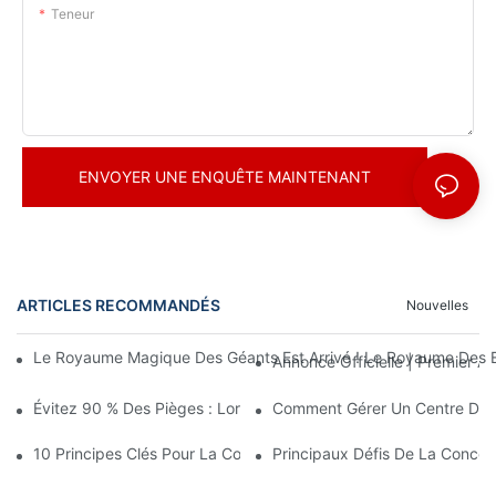
Teneur
ENVOYER UNE ENQUÊTE MAINTENANT
ARTICLES RECOMMANDÉS
Nouvelles
Le Royaume Magique Des Géants Est Arrivé ! Le Royaume Des En
Annonce Officielle | Premier
Évitez 90 % Des Pièges : Lorsque Vous Investissez Dans Un Cent
Comment Gérer Un Centre De Loi
10 Principes Clés Pour La Conception Réussie D'un Parc À Thè
Principaux Défis De La Conce