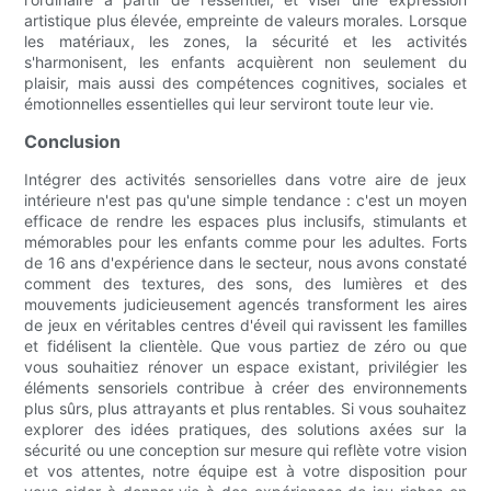
artistique plus élevée, empreinte de valeurs morales. Lorsque
les matériaux, les zones, la sécurité et les activités
s'harmonisent, les enfants acquièrent non seulement du
plaisir, mais aussi des compétences cognitives, sociales et
émotionnelles essentielles qui leur serviront toute leur vie.
Conclusion
Intégrer des activités sensorielles dans votre aire de jeux
intérieure n'est pas qu'une simple tendance : c'est un moyen
efficace de rendre les espaces plus inclusifs, stimulants et
mémorables pour les enfants comme pour les adultes. Forts
de 16 ans d'expérience dans le secteur, nous avons constaté
comment des textures, des sons, des lumières et des
mouvements judicieusement agencés transforment les aires
de jeux en véritables centres d'éveil qui ravissent les familles
et fidélisent la clientèle. Que vous partiez de zéro ou que
vous souhaitiez rénover un espace existant, privilégier les
éléments sensoriels contribue à créer des environnements
plus sûrs, plus attrayants et plus rentables. Si vous souhaitez
explorer des idées pratiques, des solutions axées sur la
sécurité ou une conception sur mesure qui reflète votre vision
et vos attentes, notre équipe est à votre disposition pour