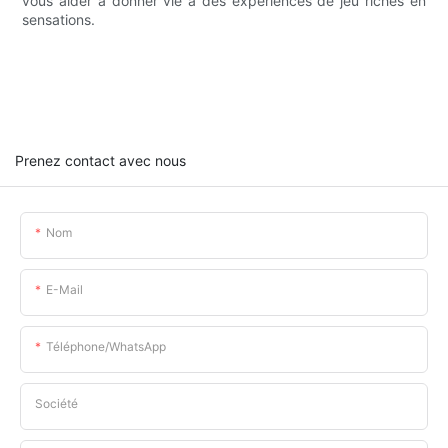
vous aider à donner vie à des expériences de jeu riches en
sensations.
Prenez contact avec nous
Nom
E-Mail
Téléphone/WhatsApp
Société