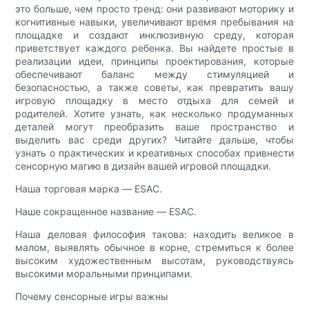
это больше, чем просто тренд: они развивают моторику и
когнитивные навыки, увеличивают время пребывания на
площадке и создают инклюзивную среду, которая
приветствует каждого ребенка. Вы найдете простые в
реализации идеи, принципы проектирования, которые
обеспечивают баланс между стимуляцией и
безопасностью, а также советы, как превратить вашу
игровую площадку в место отдыха для семей и
родителей. Хотите узнать, как несколько продуманных
деталей могут преобразить ваше пространство и
выделить вас среди других? Читайте дальше, чтобы
узнать о практических и креативных способах привнести
сенсорную магию в дизайн вашей игровой площадки.
Наша торговая марка — ESAC.
Наше сокращенное название — ESAC.
Наша деловая философия такова: находить великое в
малом, выявлять обычное в корне, стремиться к более
высоким художественным высотам, руководствуясь
высокими моральными принципами.
Почему сенсорные игры важны