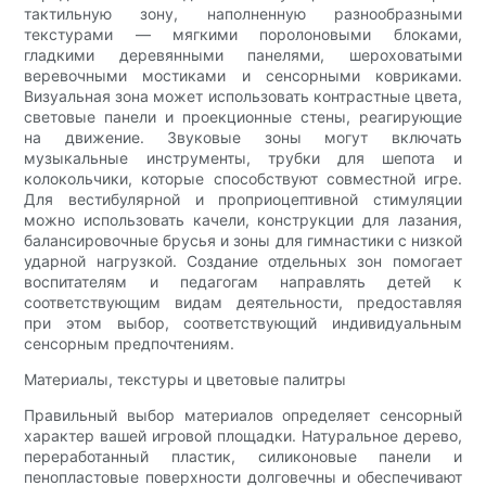
тактильную зону, наполненную разнообразными
текстурами — мягкими поролоновыми блоками,
гладкими деревянными панелями, шероховатыми
веревочными мостиками и сенсорными ковриками.
Визуальная зона может использовать контрастные цвета,
световые панели и проекционные стены, реагирующие
на движение. Звуковые зоны могут включать
музыкальные инструменты, трубки для шепота и
колокольчики, которые способствуют совместной игре.
Для вестибулярной и проприоцептивной стимуляции
можно использовать качели, конструкции для лазания,
балансировочные брусья и зоны для гимнастики с низкой
ударной нагрузкой. Создание отдельных зон помогает
воспитателям и педагогам направлять детей к
соответствующим видам деятельности, предоставляя
при этом выбор, соответствующий индивидуальным
сенсорным предпочтениям.
Материалы, текстуры и цветовые палитры
Правильный выбор материалов определяет сенсорный
характер вашей игровой площадки. Натуральное дерево,
переработанный пластик, силиконовые панели и
пенопластовые поверхности долговечны и обеспечивают