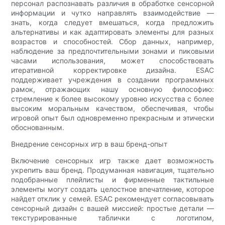
персонал распознавать различия в обработке сенсорной
информации и чутко направлять взаимодействие —
знать, когда следует вмешаться, когда предложить
альтернативы и как адаптировать элементы для разных
возрастов и способностей. Сбор данных, например,
наблюдение за предпочтительными зонами и пиковыми
часами использования, может способствовать
итеративной корректировке дизайна. ESAC
поддерживает учреждения в создании программных
рамок, отражающих нашу основную философию:
стремление к более высокому уровню искусства с более
высоким моральным качеством, обеспечивая, чтобы
игровой опыт был одновременно прекрасным и этически
обоснованным.
Внедрение сенсорных игр в ваш бренд-опыт
Включение сенсорных игр также дает возможность
укрепить ваш бренд. Продуманная навигация, тщательно
подобранные плейлисты и фирменные тактильные
элементы могут создать целостное впечатление, которое
найдет отклик у семей. ESAC рекомендует согласовывать
сенсорный дизайн с вашей миссией: простые детали —
текстурированные таблички с логотипом,