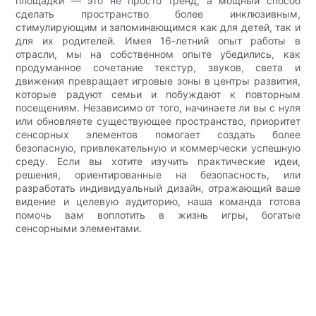
площадки — это не просто тренд, а мощный способ
сделать пространство более инклюзивным,
стимулирующим и запоминающимся как для детей, так и
для их родителей. Имея 16-летний опыт работы в
отрасли, мы на собственном опыте убедились, как
продуманное сочетание текстур, звуков, света и
движения превращает игровые зоны в центры развития,
которые радуют семьи и побуждают к повторным
посещениям. Независимо от того, начинаете ли вы с нуля
или обновляете существующее пространство, приоритет
сенсорных элементов помогает создать более
безопасную, привлекательную и коммерчески успешную
среду. Если вы хотите изучить практические идеи,
решения, ориентированные на безопасность, или
разработать индивидуальный дизайн, отражающий ваше
видение и целевую аудиторию, наша команда готова
помочь вам воплотить в жизнь игры, богатые
сенсорными элементами.