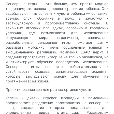
Сенсорные игры — это больше, чем просто модная
тенденция; это основа здорового развития ребенка. Они
задействуют пять основных чувств ребенка — осязание,
зрение, слух, обоняние и вкус, а зачастую и
вестибулярную и проприоцептивную системы. В
закрытых игровых площадках, особенно в городских
условиях, где возможности для исследования
окружающего мира ограничены, специально
разработанные сенсорные игры помогают детям
развивать моторику, речь, социальные навыки и
эмоциональную регуляцию. Компания ESAC верит в
создание пространств, которые не только развлекают, но
и стимулируют обучение посредством исследования.
Сенсорные игры поощряют любознательность и
устойчивость, создавая запоминающиеся моменты,
которые закладывают основу для обучения на
протяжении всей жизни.
Проектирование зон для разных органов чувств
Успешный дизайн игровой площадки в помещении
предполагает разделение пространства на сенсорные
зоны, каждая из которых предназначена для
определенных видов стимуляции. Рассмотрим