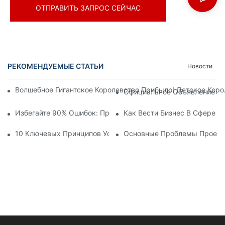
ОТПРАВИТЬ ЗАПРОС СЕЙЧАС
РЕКОМЕНДУЕМЫЕ СТАТЬИ
Новости
Волшебное Гигантское Королевство Прибыло! Детское Кор
Официальное Объявление | 
Избегайте 90% Ошибок: При Инвестировании В Современны
Как Вести Бизнес В Сфере 
10 Ключевых Принципов Успешного Проектирования Темат
Основные Проблемы Проекти