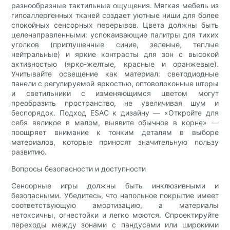
разнообразные тактильные ощущения. Мягкая мебель из
гипоаллергенных тканей создает уютные ниши для более
спокойных сенсорных перерывов. Цвета должны быть
целенаправленными: успокаивающие палитры для тихих
уголков (приглушенные синие, зеленые, теплые
нейтральные) и яркие контрасты для зон с высокой
активностью (ярко-желтые, красные и оранжевые).
Учитывайте освещение как материал: светодиодные
панели с регулируемой яркостью, оптоволоконные шторы
и светильники с изменяющимся цветом могут
преобразить пространство, не увеличивая шум и
беспорядок. Подход ESAC к дизайну — «Откройте для
себя великое в малом, выявите обычное в корне» —
поощряет внимание к тонким деталям в выборе
материалов, которые приносят значительную пользу
развитию.
Вопросы безопасности и доступности
Сенсорные игры должны быть инклюзивными и
безопасными. Убедитесь, что напольное покрытие имеет
соответствующую амортизацию, а материалы
нетоксичны, огнестойки и легко моются. Спроектируйте
переходы между зонами с пандусами или широкими