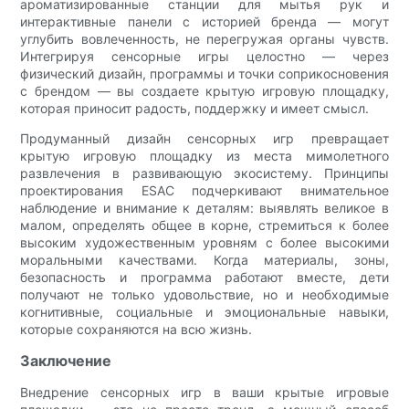
ароматизированные станции для мытья рук и
интерактивные панели с историей бренда — могут
углубить вовлеченность, не перегружая органы чувств.
Интегрируя сенсорные игры целостно — через
физический дизайн, программы и точки соприкосновения
с брендом — вы создаете крытую игровую площадку,
которая приносит радость, поддержку и имеет смысл.
Продуманный дизайн сенсорных игр превращает
крытую игровую площадку из места мимолетного
развлечения в развивающую экосистему. Принципы
проектирования ESAC подчеркивают внимательное
наблюдение и внимание к деталям: выявлять великое в
малом, определять общее в корне, стремиться к более
высоким художественным уровням с более высокими
моральными качествами. Когда материалы, зоны,
безопасность и программа работают вместе, дети
получают не только удовольствие, но и необходимые
когнитивные, социальные и эмоциональные навыки,
которые сохраняются на всю жизнь.
Заключение
Внедрение сенсорных игр в ваши крытые игровые