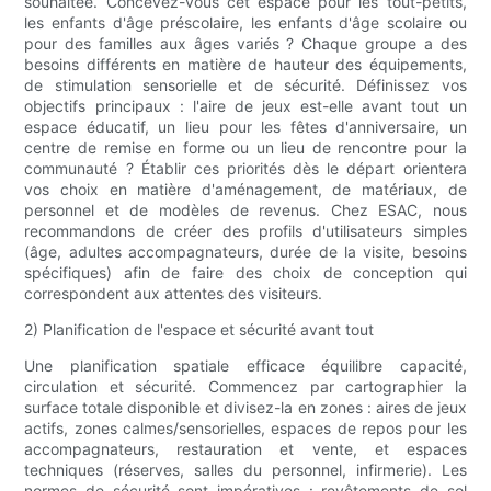
souhaitée. Concevez-vous cet espace pour les tout-petits,
les enfants d'âge préscolaire, les enfants d'âge scolaire ou
pour des familles aux âges variés ? Chaque groupe a des
besoins différents en matière de hauteur des équipements,
de stimulation sensorielle et de sécurité. Définissez vos
objectifs principaux : l'aire de jeux est-elle avant tout un
espace éducatif, un lieu pour les fêtes d'anniversaire, un
centre de remise en forme ou un lieu de rencontre pour la
communauté ? Établir ces priorités dès le départ orientera
vos choix en matière d'aménagement, de matériaux, de
personnel et de modèles de revenus. Chez ESAC, nous
recommandons de créer des profils d'utilisateurs simples
(âge, adultes accompagnateurs, durée de la visite, besoins
spécifiques) afin de faire des choix de conception qui
correspondent aux attentes des visiteurs.
2) Planification de l'espace et sécurité avant tout
Une planification spatiale efficace équilibre capacité,
circulation et sécurité. Commencez par cartographier la
surface totale disponible et divisez-la en zones : aires de jeux
actifs, zones calmes/sensorielles, espaces de repos pour les
accompagnateurs, restauration et vente, et espaces
techniques (réserves, salles du personnel, infirmerie). Les
normes de sécurité sont impératives : revêtements de sol