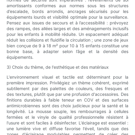
amortissants conformes aux normes sous les structures
d’escalade, bords arrondis, ancrages sécurisés pour les
équipements lourds et visibilité optimale pour la surveillance.
Pensez aux issues de secours et à l’accessibilité : prévoyez
des rampes, des allées larges et des aménagements inclusifs
pour les enfants à mobilité réduite. Un espacement adéquat
réduit les collisions et fluidifie la circulation ; une zone de jeux
bien conçue de 9 à 18 m² pour 10 à 15 enfants constitue une
bonne base, à adapter selon l’âge et la densité des
équipements.
3) Choix du thème, de l'esthétique et des matériaux
L'environnement visuel et tactile est déterminant pour la
première impression. Privilégiez un thème cohérent, exprimé
subtilement par des palettes de couleurs, des fresques et
des textures, plutôt que par une profusion d'accessoires. Des
finitions durables à faible teneur en COV et des surfaces
antimicrobiennes sont des choix judicieux pour la santé et la
longévité. La mousse souple, les rembourrages à cellules
fermées et le vinyle de qualité professionnelle résistent à
l'usure et sont faciles à désinfecter. L'éclairage est essentiel :
une lumière vive et diffuse favorise l'éveil, tandis que des
zones d'éclairage modulables permettent de créer des