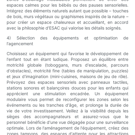
espaces calmes pour les bébés ou des pauses sensorielles.
Intégrez des éléments naturels autant que possible – touches
de bois, murs végétaux ou graphismes inspirés de la nature –
pour créer un espace chaleureux et accueillant, en accord
avec la philosophie d'ESAC qui valorise les détails soignés.
4) Sélection des équipements et optimisation de
l'agencement
Choisissez un équipement qui favorise le développement de
l'enfant tout en étant ludique. Proposez un équilibre entre
motricité globale (toboggans, murs d'escalade, parcours
d'obstacles), motricité fine (tables de manipulation, puzzles)
et jeux d'imagination (mini-cuisines, maisons de jeu de rôle).
Prévoyez des espaces sensoriels avec panneaux tactiles,
stations sonores et balançoires douces pour les enfants qui
apprécient une stimulation encadrée. Un équipement
modulaire vous permet de reconfigurer les zones selon les
événements ou les tranches d'âge, et prolonge la durée de
vie de votre investissement. Veillez à la visibilité depuis les
sièges des accompagnateurs et assurez-vous que le
personnel bénéficie d'une vue dégagée pour une surveillance
optimale. Lors de l'aménagement de l'équipement, créez des
zones tampons, des espaces d'attente pour les attractions