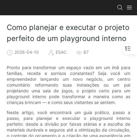
Como planejar e executar o projeto
perfeito de um playground interno
2026-04-10
ESAC
87
Pronto para transformar um espaço vazio em um ímã para
famílias, receita e sorrisos constantes? Seja você um
empreendedor lançando um novo negócio, um centro
comunitário reformando suas instalações ou um pai
projetando uma sala de jogos, o projeto certo para um
playground interno pode transformar a maneira como as
crianças brincam — e como seus visitantes se sentem.
Neste artigo, você encontrará um guia prático, passo a
passo, para planejar e executar o playground interno
perfeito: desde a divisão por faixas etárias e a escolha de
materiais duráveis ​​e seguros até a otimização da circulação,
o controle do orçamento e a criação de uma experiência em