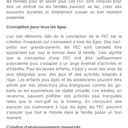
les familles pour en savoir plus. Les FEC sont conçues pour
être un endroit où les familles peuvent se lier, créer des
souvenirs durables et simplement passer un bon moment
ensemble.
Conception pour tous les âges
L'un des éléments clés de la conception de la FEC est la
création d'espaces qui s'adressent à tous les âges. Des tout-
petits aux grands-parents, les FEC sont censées être
appréciées par tout le monde dans la famille. Cela signifie
que la conception d'une FEC doit être suffisamment
polyvalente pour s'adapter à un large éventail d'activités et
d'intérêts. Pour les jeunes enfants, il peut y avoir des aires de
jeux désignées avec des jeux et des activités adaptés à
l'âge. Les enfants plus âgés et les adolescents peuvent être
attirés par des attractions plus énergiques comme les go-
karts ou les expériences de réalité virtuelle. Les adultes, en
revanche, peuvent préférer des activités plus tranquilles
telles que le mini-golf ou le bowling. En concevant des
espaces qui s'adressent à tous les âges, les FEC peuvent
s'assurer que tout le monde dans la famille passe un bon
moment.
Création d'environnements immersifs