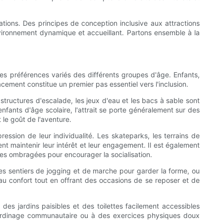
ations. Des principes de conception inclusive aux attractions
environnement dynamique et accueillant. Partons ensemble à la
es préférences variés des différents groupes d'âge. Enfants,
cement constitue un premier pas essentiel vers l'inclusion.
 structures d'escalade, les jeux d'eau et les bacs à sable sont
enfants d'âge scolaire, l'attrait se porte généralement sur des
le goût de l'aventure.
ression de leur individualité. Les skateparks, les terrains de
t maintenir leur intérêt et leur engagement. Il est également
s ombragées pour encourager la socialisation.
des sentiers de jogging et de marche pour garder la forme, ou
u confort tout en offrant des occasions de se reposer et de
des jardins paisibles et des toilettes facilement accessibles
 jardinage communautaire ou à des exercices physiques doux