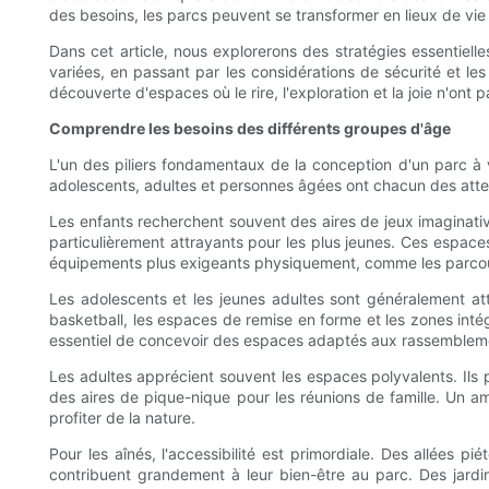
des besoins, les parcs peuvent se transformer en lieux de vie 
Dans cet article, nous explorerons des stratégies essentiell
variées, en passant par les considérations de sécurité et le
découverte d'espaces où le rire, l'exploration et la joie n'ont 
Comprendre les besoins des différents groupes d'âge
L'un des piliers fondamentaux de la conception d'un parc à 
adolescents, adultes et personnes âgées ont chacun des attent
Les enfants recherchent souvent des aires de jeux imaginatives
particulièrement attrayants pour les plus jeunes. Ces espaces 
équipements plus exigeants physiquement, comme les parcours d
Les adolescents et les jeunes adultes sont généralement attir
basketball, les espaces de remise en forme et les zones inté
essentiel de concevoir des espaces adaptés aux rassembleme
Les adultes apprécient souvent les espaces polyvalents. Ils 
des aires de pique-nique pour les réunions de famille. Un 
profiter de la nature.
Pour les aînés, l'accessibilité est primordiale. Des allées 
contribuent grandement à leur bien-être au parc. Des jard