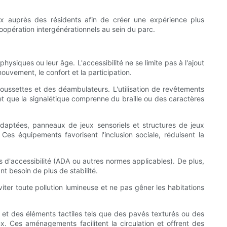
ux auprès des résidents afin de créer une expérience plus
oopération intergénérationnels au sein du parc.
hysiques ou leur âge. L'accessibilité ne se limite pas à l'ajout
ouvement, le confort et la participation.
 poussettes et des déambulateurs. L'utilisation de revêtements
 et que la signalétique comprenne du braille ou des caractères
adaptées, panneaux de jeux sensoriels et structures de jeux
Ces équipements favorisent l'inclusion sociale, réduisent la
s d'accessibilité (ADA ou autres normes applicables). De plus,
t besoin de plus de stabilité.
éviter toute pollution lumineuse et ne pas gêner les habitations
 et des éléments tactiles tels que des pavés texturés ou des
ieux. Ces aménagements facilitent la circulation et offrent des