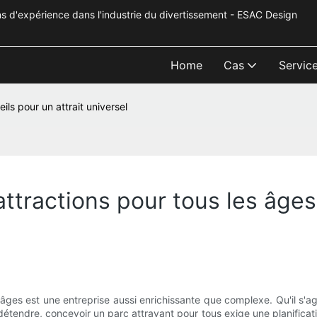
s d'expérience dans l'industrie du divertissement - ESAC Design
Home
Cas
Servic
ils pour un attrait universel
tractions pour tous les âges :
âges est une entreprise aussi enrichissante que complexe. Qu'il s'a
étendre, concevoir un parc attrayant pour tous exige une planificatio