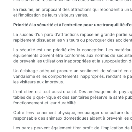
En résumé, en proposant des attractions qui répondent à un l
et l'implication de leurs visiteurs variés.
Priorité à la sécurité et à l'entretien pour une tranquillité d'e
Le succès d'un parc d'attractions repose en grande partie su
rapidement dissuader les visiteurs ou provoquer des accident
La sécurité est une priorité dès la conception. Les matériaux
équipements doivent être conformes aux normes de sécurité lo
de prévenir les utilisations inappropriées et la surpopulation 
Un éclairage adéquat procure un sentiment de sécurité en dé
vandalisme et les comportements inappropriés, rendant le p
les visiteurs aux imprévus.
L'entretien est tout aussi crucial. Des aménagements paysag
tables de pique-nique et des sanitaires préserve la santé publ
fonctionnement et leur durabilité.
Outre l'environnement physique, encourager une culture du res
responsable des animaux domestiques aident à prévenir les con
Les parcs peuvent également tirer profit de l'implication d