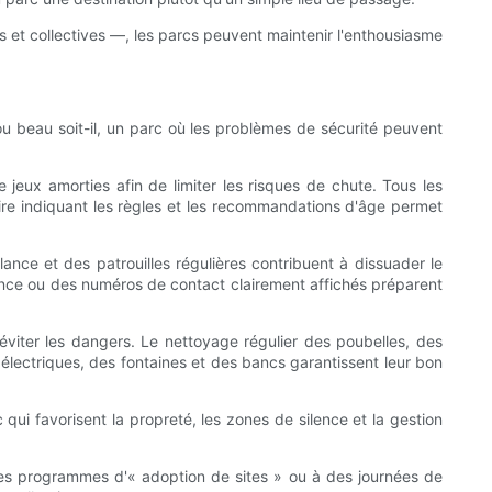
 et collectives —, les parcs peuvent maintenir l'enthousiasme
ou beau soit-il, un parc où les problèmes de sécurité peuvent
e jeux amorties afin de limiter les risques de chute. Tous les
aire indiquant les règles et les recommandations d'âge permet
nce et des patrouilles régulières contribuent à dissuader le
nce ou des numéros de contact clairement affichés préparent
éviter les dangers. Le nettoyage régulier des poubelles, des
s électriques, des fontaines et des bancs garantissent leur bon
qui favorisent la propreté, les zones de silence et la gestion
 des programmes d'« adoption de sites » ou à des journées de