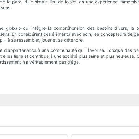
rme le parc, d'un simple lieu de loisirs, en une expérience immersive 
 sens.
globale qui intègre la compréhension des besoins divers, la prom
des sens. En considérant ces éléments avec soin, les concepteurs de 
p – à se rassembler, jouer et se détendre.
ent d'appartenance à une communauté qu'il favorise. Lorsque des p
rce les liens et contribue à une société plus saine et plus heureuse. G
rtissement n'a véritablement pas d'âge.