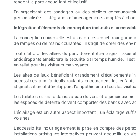
rendent le parc accueillant et inclusif.
En organisant des sondages ou des ateliers communautaire
personnalisée. L'intégration d'aménagements adaptés à chaque 
Intégration d'éléments de conception inclusifs et accessib
La conception universelle est un cadre essentiel pour garantir 
de rampes ou de mains courantes ; il s'agit de créer des envir
Tout d'abord, les allées du parc doivent être larges, lisses 
antidérapants améliorera la sécurité par temps humide. Il est
en relief pour les visiteurs malvoyants.
Les aires de jeux bénéficient grandement d'équipements inc
accessibles aux fauteuils roulants encouragent les enfants 
stigmatisation et développent l'empathie entre tous les visite
Les toilettes et les fontaines à eau doivent être judicieusem
les espaces de détente doivent comporter des bancs avec acco
L'éclairage est un autre aspect important ; un éclairage suffis
voisines.
L'accessibilité inclut également la prise en compte des per
installations artistiques interactives peuvent accueillir les 