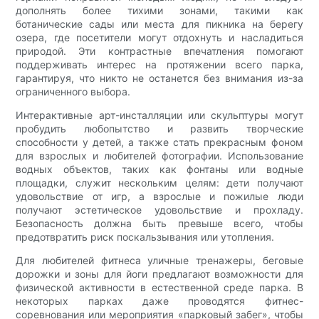
дополнять более тихими зонами, такими как
ботанические сады или места для пикника на берегу
озера, где посетители могут отдохнуть и насладиться
природой. Эти контрастные впечатления помогают
поддерживать интерес на протяжении всего парка,
гарантируя, что никто не останется без внимания из-за
ограниченного выбора.
Интерактивные арт-инсталляции или скульптуры могут
пробудить любопытство и развить творческие
способности у детей, а также стать прекрасным фоном
для взрослых и любителей фотографии. Использование
водных объектов, таких как фонтаны или водные
площадки, служит нескольким целям: дети получают
удовольствие от игр, а взрослые и пожилые люди
получают эстетическое удовольствие и прохладу.
Безопасность должна быть превыше всего, чтобы
предотвратить риск поскальзывания или утопления.
Для любителей фитнеса уличные тренажеры, беговые
дорожки и зоны для йоги предлагают возможности для
физической активности в естественной среде парка. В
некоторых парках даже проводятся фитнес-
соревнования или мероприятия «парковый забег», чтобы