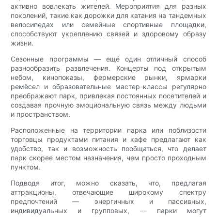
активно вовлекать жителей. Мероприятия для разных
поколений, такие как дорожки для катания на тандемных
велосипедах или семейные спортивные площадки,
способствуют укреплению связей и здоровому образу
жизни.
Сезонные программы — ещё один отличный способ
разнообразить развлечения. Концерты под открытым
небом, кинопоказы, фермерские рынки, ярмарки
ремёсел и образовательные мастер-классы регулярно
преображают парк, привлекая постоянных посетителей и
создавая прочную эмоциональную связь между людьми
и пространством.
Расположенные на территории парка или поблизости
торговцы продуктами питания и кафе предлагают как
удобство, так и возможность пообщаться, что делает
парк скорее местом назначения, чем просто проходным
пунктом.
Подводя итог, можно сказать, что, предлагая
аттракционы, отвечающие широкому спектру
предпочтений — энергичных и пассивных,
индивидуальных и групповых, — парки могут