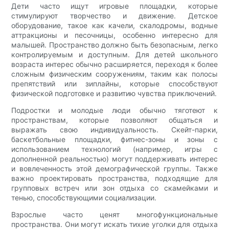
Дети часто ищут игровые площадки, которые
стимулируют творчество и движение. Детское
оборудование, такое как качели, скалодромы, водные
аттракционы и песочницы, особенно интересно для
малышей. Пространство должно быть безопасным, легко
контролируемым и доступным. Для детей школьного
возраста интерес обычно расширяется, переходя к более
сложным физическим сооружениям, таким как полосы
препятствий или зиплайны, которые способствуют
физической подготовке и развитию чувства приключений.
Подростки и молодые люди обычно тяготеют к
пространствам, которые позволяют общаться и
выражать свою индивидуальность. Скейт-парки,
баскетбольные площадки, фитнес-зоны и зоны с
использованием технологий (например, игры с
дополненной реальностью) могут поддерживать интерес
и вовлеченность этой демографической группы. Также
важно проектировать пространства, подходящие для
групповых встреч или зон отдыха со скамейками и
тенью, способствующими социализации.
Взрослые часто ценят многофункциональные
пространства. Они могут искать тихие уголки для отдыха