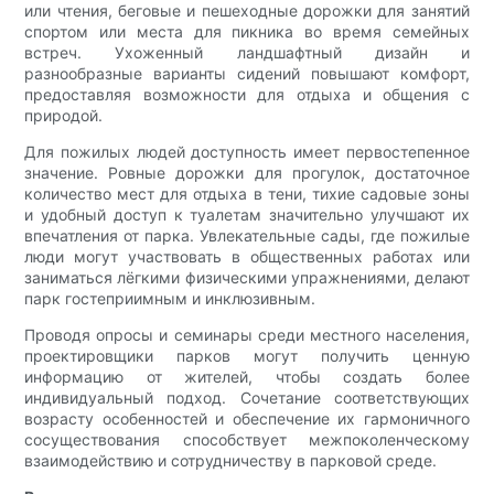
или чтения, беговые и пешеходные дорожки для занятий
спортом или места для пикника во время семейных
встреч. Ухоженный ландшафтный дизайн и
разнообразные варианты сидений повышают комфорт,
предоставляя возможности для отдыха и общения с
природой.
Для пожилых людей доступность имеет первостепенное
значение. Ровные дорожки для прогулок, достаточное
количество мест для отдыха в тени, тихие садовые зоны
и удобный доступ к туалетам значительно улучшают их
впечатления от парка. Увлекательные сады, где пожилые
люди могут участвовать в общественных работах или
заниматься лёгкими физическими упражнениями, делают
парк гостеприимным и инклюзивным.
Проводя опросы и семинары среди местного населения,
проектировщики парков могут получить ценную
информацию от жителей, чтобы создать более
индивидуальный подход. Сочетание соответствующих
возрасту особенностей и обеспечение их гармоничного
сосуществования способствует межпоколенческому
взаимодействию и сотрудничеству в парковой среде.