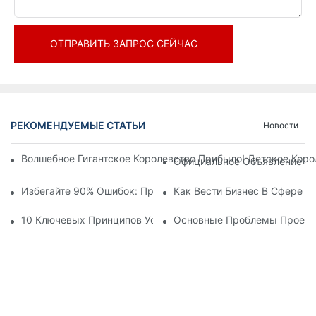
ОТПРАВИТЬ ЗАПРОС СЕЙЧАС
РЕКОМЕНДУЕМЫЕ СТАТЬИ
Новости
Волшебное Гигантское Королевство Прибыло! Детское Кор
Официальное Объявление | 
Избегайте 90% Ошибок: При Инвестировании В Современны
Как Вести Бизнес В Сфере 
10 Ключевых Принципов Успешного Проектирования Темат
Основные Проблемы Проекти