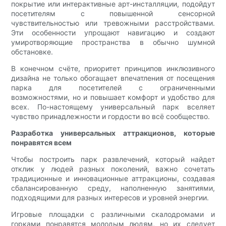
покрытие или интерактивные арт-инсталляции, подойдут
посетителям с повышенной сенсорной
чувствительностью или тревожными расстройствами.
Эти особенности упрощают навигацию и создают
умиротворяющие пространства в обычно шумной
обстановке.
В конечном счёте, приоритет принципов инклюзивного
дизайна не только обогащает впечатления от посещения
парка для посетителей с ограниченными
возможностями, но и повышает комфорт и удобство для
всех. По-настоящему универсальный парк вселяет
чувство принадлежности и гордости во всё сообщество.
Разработка универсальных аттракционов, которые
понравятся всем
Чтобы построить парк развлечений, который найдет
отклик у людей разных поколений, важно сочетать
традиционные и инновационные аттракционы, создавая
сбалансированную среду, наполненную занятиями,
подходящими для разных интересов и уровней энергии.
Игровые площадки с различными скалодромами и
горками понравятся молодым людям, но их следует