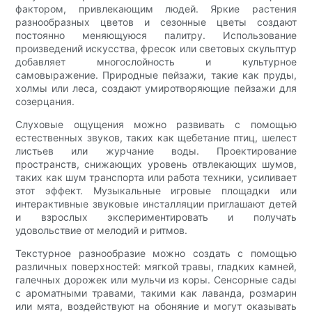
фактором, привлекающим людей. Яркие растения
разнообразных цветов и сезонные цветы создают
постоянно меняющуюся палитру. Использование
произведений искусства, фресок или световых скульптур
добавляет многослойность и культурное
самовыражение. Природные пейзажи, такие как пруды,
холмы или леса, создают умиротворяющие пейзажи для
созерцания.
Слуховые ощущения можно развивать с помощью
естественных звуков, таких как щебетание птиц, шелест
листьев или журчание воды. Проектирование
пространств, снижающих уровень отвлекающих шумов,
таких как шум транспорта или работа техники, усиливает
этот эффект. Музыкальные игровые площадки или
интерактивные звуковые инсталляции приглашают детей
и взрослых экспериментировать и получать
удовольствие от мелодий и ритмов.
Текстурное разнообразие можно создать с помощью
различных поверхностей: мягкой травы, гладких камней,
галечных дорожек или мульчи из коры. Сенсорные сады
с ароматными травами, такими как лаванда, розмарин
или мята, воздействуют на обоняние и могут оказывать