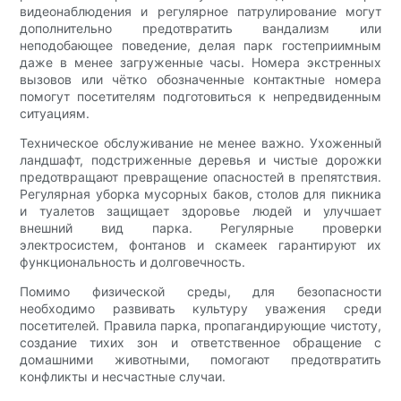
видеонаблюдения и регулярное патрулирование могут
дополнительно предотвратить вандализм или
неподобающее поведение, делая парк гостеприимным
даже в менее загруженные часы. Номера экстренных
вызовов или чётко обозначенные контактные номера
помогут посетителям подготовиться к непредвиденным
ситуациям.
Техническое обслуживание не менее важно. Ухоженный
ландшафт, подстриженные деревья и чистые дорожки
предотвращают превращение опасностей в препятствия.
Регулярная уборка мусорных баков, столов для пикника
и туалетов защищает здоровье людей и улучшает
внешний вид парка. Регулярные проверки
электросистем, фонтанов и скамеек гарантируют их
функциональность и долговечность.
Помимо физической среды, для безопасности
необходимо развивать культуру уважения среди
посетителей. Правила парка, пропагандирующие чистоту,
создание тихих зон и ответственное обращение с
домашними животными, помогают предотвратить
конфликты и несчастные случаи.