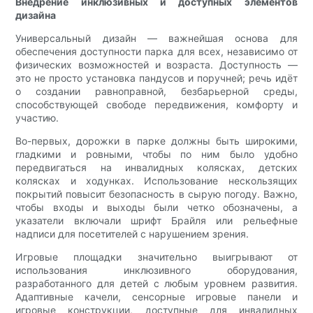
Внедрение инклюзивных и доступных элементов
дизайна
Универсальный дизайн — важнейшая основа для
обеспечения доступности парка для всех, независимо от
физических возможностей и возраста. Доступность —
это не просто установка пандусов и поручней; речь идёт
о создании равноправной, безбарьерной среды,
способствующей свободе передвижения, комфорту и
участию.
Во-первых, дорожки в парке должны быть широкими,
гладкими и ровными, чтобы по ним было удобно
передвигаться на инвалидных колясках, детских
колясках и ходунках. Использование нескользящих
покрытий повысит безопасность в сырую погоду. Важно,
чтобы входы и выходы были четко обозначены, а
указатели включали шрифт Брайля или рельефные
надписи для посетителей с нарушением зрения.
Игровые площадки значительно выигрывают от
использования инклюзивного оборудования,
разработанного для детей с любым уровнем развития.
Адаптивные качели, сенсорные игровые панели и
игровые конструкции, доступные для инвалидных