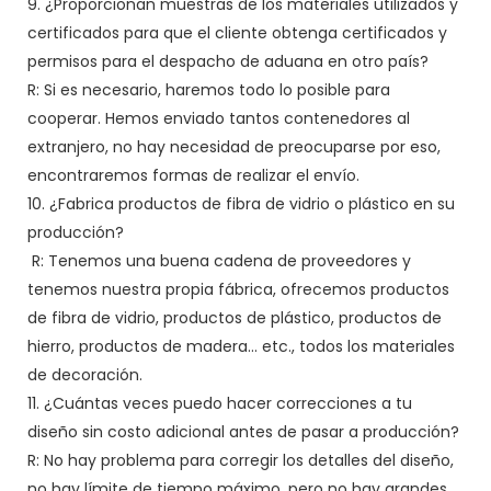
9. ¿Proporcionan muestras de los materiales utilizados y
certificados para que el cliente obtenga certificados y
permisos para el despacho de aduana en otro país?
R: Si es necesario, haremos todo lo posible para
cooperar. Hemos enviado tantos contenedores al
extranjero, no hay necesidad de preocuparse por eso,
encontraremos formas de realizar el envío.
10. ¿Fabrica productos de fibra de vidrio o plástico en su
producción?
R: Tenemos una buena cadena de proveedores y
tenemos nuestra propia fábrica, ofrecemos productos
de fibra de vidrio, productos de plástico, productos de
hierro, productos de madera... etc., todos los materiales
de decoración.
11. ¿Cuántas veces puedo hacer correcciones a tu
diseño sin costo adicional antes de pasar a producción?
R: No hay problema para corregir los detalles del diseño,
no hay límite de tiempo máximo. pero no hay grandes