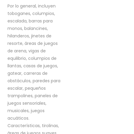
Por lo general, incluyen
toboganes, columpios,
escalada, barras para
monos, balancines,
hilanderos, jinetes de
resorte, áreas de juegos
de arena, vigas de
equilibrio, columpios de
llantas, casas de juegos,
gatear, carreras de
obstáculos, paredes para
escalar, pequeños
trampolines, paneles de
juegos sensoriales,
musicales, juegos
acuáticos.
Características, tirolinas,
áreas de juegos suaves,