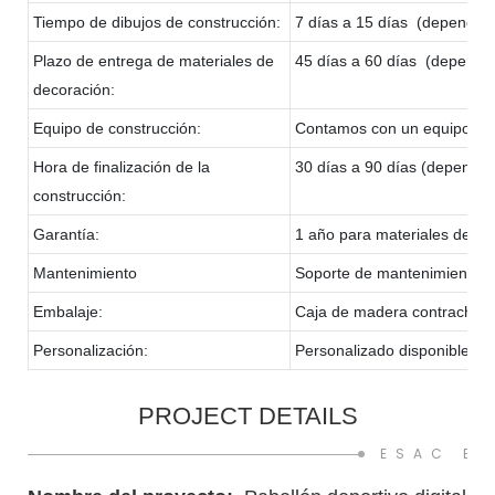
Tiempo de dibujos de construcción:
7 días a 15 días (depende d
Plazo de entrega de materiales de
45 días a 60 días (depende 
decoración:
Equipo de construcción:
Contamos con un equipo de c
Hora de finalización de la
30 días a 90 días (depende 
construcción:
Garantía:
1 año para materiales de de
Mantenimiento
Soporte de mantenimiento de
Embalaje:
Caja de madera contrachapa
Personalización:
Personalizado disponible
PROJECT DETAILS
ESAC E