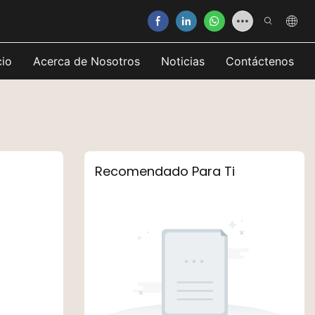
cio
Acerca de Nosotros
Noticias
Contáctenos
Recomendado Para Ti