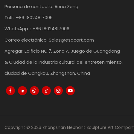
Persona de contacto: Anna Zeng
Telf.: +86 18024817006
WhatsApp：+86 18024817006
Correo electrónico:
Sales@esacart.com
Agregar: Edificio NO.7, Zona A, Juego de Guangdong
& Ciudad de la industria cultural del entretenimiento,
ciudad de Gangkou, Zhongshan, China
Copyright © 2026 Zhongshan Elephant Sculpture Art Company