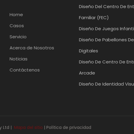
Diseño Del Centro De En
Home
Familiar (FEC)
Casos
Diseño De Juegos Infanti
Servicio
Diseño De Pabellones De
Acerca de Nosotros
Digitales
Noticias
Diseño De Centro De En
Contáctenos
Arcade
Diseño De Identidad Visu
 Ltd |
Mapa del sitio
|
Política de privacidad