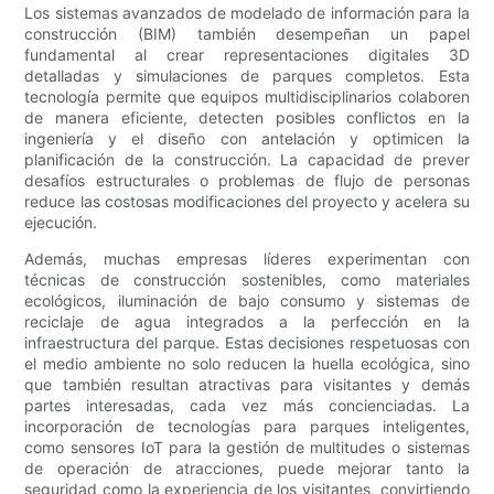
Los sistemas avanzados de modelado de información para la
construcción (BIM) también desempeñan un papel
fundamental al crear representaciones digitales 3D
detalladas y simulaciones de parques completos. Esta
tecnología permite que equipos multidisciplinarios colaboren
de manera eficiente, detecten posibles conflictos en la
ingeniería y el diseño con antelación y optimicen la
planificación de la construcción. La capacidad de prever
desafíos estructurales o problemas de flujo de personas
reduce las costosas modificaciones del proyecto y acelera su
ejecución.
Además, muchas empresas líderes experimentan con
técnicas de construcción sostenibles, como materiales
ecológicos, iluminación de bajo consumo y sistemas de
reciclaje de agua integrados a la perfección en la
infraestructura del parque. Estas decisiones respetuosas con
el medio ambiente no solo reducen la huella ecológica, sino
que también resultan atractivas para visitantes y demás
partes interesadas, cada vez más concienciadas. La
incorporación de tecnologías para parques inteligentes,
como sensores IoT para la gestión de multitudes o sistemas
de operación de atracciones, puede mejorar tanto la
seguridad como la experiencia de los visitantes, convirtiendo