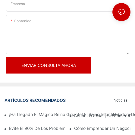
Empresa
Contenido
ENVIAR CONSULTA AHORA
ARTÍCULOS RECOMENDADOS
Noticias
¡Ha Llegado El Mágico Reino Gigante! El Reino Infantil Modoqi
Anuncio Oficial | Un Primer Vi
Evite El 90% De Los Problemas: Al Invertir En Un Centro Deporti
Cómo Emprender Un Negocio De