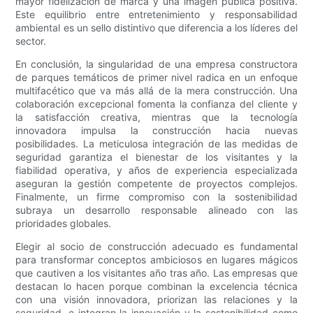
mayor fidelización de marca y una imagen pública positiva.
Este equilibrio entre entretenimiento y responsabilidad
ambiental es un sello distintivo que diferencia a los líderes del
sector.
En conclusión, la singularidad de una empresa constructora
de parques temáticos de primer nivel radica en un enfoque
multifacético que va más allá de la mera construcción. Una
colaboración excepcional fomenta la confianza del cliente y
la satisfacción creativa, mientras que la tecnología
innovadora impulsa la construcción hacia nuevas
posibilidades. La meticulosa integración de las medidas de
seguridad garantiza el bienestar de los visitantes y la
fiabilidad operativa, y años de experiencia especializada
aseguran la gestión competente de proyectos complejos.
Finalmente, un firme compromiso con la sostenibilidad
subraya un desarrollo responsable alineado con las
prioridades globales.
Elegir al socio de construcción adecuado es fundamental
para transformar conceptos ambiciosos en lugares mágicos
que cautiven a los visitantes año tras año. Las empresas que
destacan lo hacen porque combinan la excelencia técnica
con una visión innovadora, priorizan las relaciones y la
seguridad, e integran la innovación y la sostenibilidad como