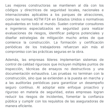
Las mejores constructoras se mantienen al día con los
códigos y directrices de seguridad locales, nacionales e
internacionales aplicables a los parques de atracciones,
como las normas ASTM F24 en Estados Unidos o normativas
equivalentes en todo el mundo. Suelen contratar consultores
e ingenieros especializados en seguridad para realizar
evaluaciones de riesgos, identificar peligros potenciales y
diseñar estrategias de mitigación mucho antes de que
comience la construcción. La formación y certificación
periódicas de los trabajadores refuerzan aún más el
compromiso con las prácticas seguras en la obra.
Además, las empresas líderes implementan sistemas de
control de calidad rigurosos que incluyen múltiples puntos de
inspección, técnicas de ensayos no destructivos y una
documentación exhaustiva. Las pruebas no terminan con la
construcción, sino que se extienden a la puesta en marcha y
a las auditorías periódicas para garantizar un desempeño
seguro continuo. Al adoptar este enfoque proactivo y
riguroso en materia de seguridad, estas empresas logran
reducir los riesgos de incidentes, fomentar la confianza
pública y cumplir con los requisitos de las aseguradoras de
manera eficiente.