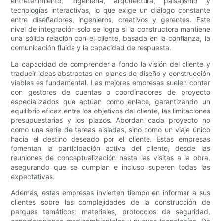
entretenimiento, ingeniería, arquitectura, paisajismo y
tecnologías interactivas, lo que exige un diálogo constante
entre diseñadores, ingenieros, creativos y gerentes. Este
nivel de integración solo se logra si la constructora mantiene
una sólida relación con el cliente, basada en la confianza, la
comunicación fluida y la capacidad de respuesta.
La capacidad de comprender a fondo la visión del cliente y
traducir ideas abstractas en planes de diseño y construcción
viables es fundamental. Las mejores empresas suelen contar
con gestores de cuentas o coordinadores de proyecto
especializados que actúan como enlace, garantizando un
equilibrio eficaz entre los objetivos del cliente, las limitaciones
presupuestarias y los plazos. Abordan cada proyecto no
como una serie de tareas aisladas, sino como un viaje único
hacia el destino deseado por el cliente. Estas empresas
fomentan la participación activa del cliente, desde las
reuniones de conceptualización hasta las visitas a la obra,
asegurando que se cumplan e incluso superen todas las
expectativas.
Además, estas empresas invierten tiempo en informar a sus
clientes sobre las complejidades de la construcción de
parques temáticos: materiales, protocolos de seguridad,
consideraciones medioambientales y nuevas tecnologías. De