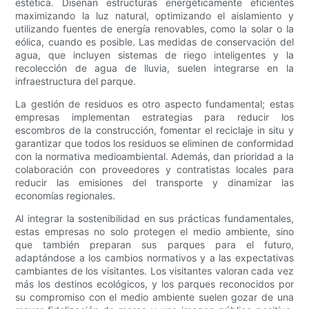
estética. Diseñan estructuras energéticamente eficientes
maximizando la luz natural, optimizando el aislamiento y
utilizando fuentes de energía renovables, como la solar o la
eólica, cuando es posible. Las medidas de conservación del
agua, que incluyen sistemas de riego inteligentes y la
recolección de agua de lluvia, suelen integrarse en la
infraestructura del parque.
La gestión de residuos es otro aspecto fundamental; estas
empresas implementan estrategias para reducir los
escombros de la construcción, fomentar el reciclaje in situ y
garantizar que todos los residuos se eliminen de conformidad
con la normativa medioambiental. Además, dan prioridad a la
colaboración con proveedores y contratistas locales para
reducir las emisiones del transporte y dinamizar las
economías regionales.
Al integrar la sostenibilidad en sus prácticas fundamentales,
estas empresas no solo protegen el medio ambiente, sino
que también preparan sus parques para el futuro,
adaptándose a los cambios normativos y a las expectativas
cambiantes de los visitantes. Los visitantes valoran cada vez
más los destinos ecológicos, y los parques reconocidos por
su compromiso con el medio ambiente suelen gozar de una