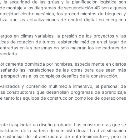
a seguridad de las grúas y la planificación logística son
s de montaje y los diagramas de secuenciación 4D son algunas
mplejidad electromecánica, los procedimientos de bloqueo y
tiza que las actualizaciones de control digital no energicen
rgos en climas variables, la presión de los proyectos y las
icas de rotación de turnos, asistencia médica en el lugar de
centradas en las personas no solo mejoran los indicadores de
emandada.
istóricamente dominada por hombres, especialmente en ciertos
señando las instalaciones de las obras para que sean más
 perspectivas a los complejos desafíos de la construcción.
avanzados y contenido multimedia inmersivo, el personal de
sas constructoras que desarrollan programas de aprendizaje
e tanto los equipos de construcción como los de operaciones
nte trasplantar un diseño probado. Las constructoras que se
realidades de la cadena de suministro local. La diversificación
ustancial de infraestructura de entretenimiento—, pero la