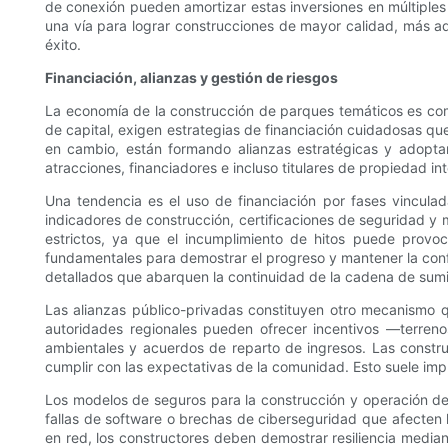
de conexión pueden amortizar estas inversiones en múltiples
una vía para lograr construcciones de mayor calidad, más a
éxito.
Financiación, alianzas y gestión de riesgos
La economía de la construcción de parques temáticos es comp
de capital, exigen estrategias de financiación cuidadosas qu
en cambio, están formando alianzas estratégicas y adopta
atracciones, financiadores e incluso titulares de propiedad 
Una tendencia es el uso de financiación por fases vincula
indicadores de construcción, certificaciones de seguridad y
estrictos, ya que el incumplimiento de hitos puede provoc
fundamentales para demostrar el progreso y mantener la confi
detallados que abarquen la continuidad de la cadena de sumin
Las alianzas público-privadas constituyen otro mecanismo q
autoridades regionales pueden ofrecer incentivos —terreno
ambientales y acuerdos de reparto de ingresos. Las constr
cumplir con las expectativas de la comunidad. Esto suele impl
Los modelos de seguros para la construcción y operación d
fallas de software o brechas de ciberseguridad que afecten 
en red, los constructores deben demostrar resiliencia media