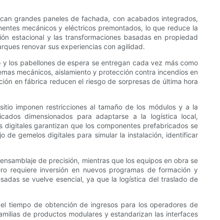
ican grandes paneles de fachada, con acabados integrados,
onentes mecánicos y eléctricos premontados, lo que reduce la
ión estacional y las transformaciones basadas en propiedad
arques renovar sus experiencias con agilidad.
ento y los pabellones de espera se entregan cada vez más como
as mecánicos, aislamiento y protección contra incendios en
ación en fábrica reducen el riesgo de sorpresas de última hora
 sitio imponen restricciones al tamaño de los módulos y a la
icados dimensionados para adaptarse a la logística local,
s digitales garantizan que los componentes prefabricados se
o de gemelos digitales para simular la instalación, identificar
ensamblaje de precisión, mientras que los equipos en obra se
ro requiere inversión en nuevos programas de formación y
adas se vuelve esencial, ya que la logística del traslado de
o, el tiempo de obtención de ingresos para los operadores de
amilias de productos modulares y estandarizan las interfaces