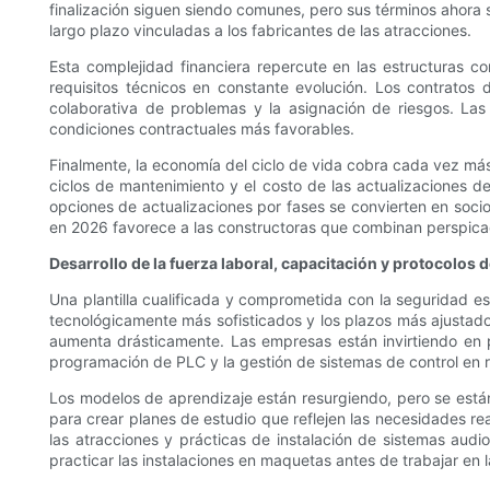
finalización siguen siendo comunes, pero sus términos ahora s
largo plazo vinculadas a los fabricantes de las atracciones.
Esta complejidad financiera repercute en las estructuras co
requisitos técnicos en constante evolución. Los contratos
colaborativa de problemas y la asignación de riesgos. La
condiciones contractuales más favorables.
Finalmente, la economía del ciclo de vida cobra cada vez má
ciclos de mantenimiento y el costo de las actualizaciones d
opciones de actualizaciones por fases se convierten en socios 
en 2026 favorece a las constructoras que combinan perspicac
Desarrollo de la fuerza laboral, capacitación y protocolos 
Una plantilla cualificada y comprometida con la seguridad e
tecnológicamente más sofisticados y los plazos más ajustado
aumenta drásticamente. Las empresas están invirtiendo en 
programación de PLC y la gestión de sistemas de control en 
Los modelos de aprendizaje están resurgiendo, pero se está
para crear planes de estudio que reflejen las necesidades r
las atracciones y prácticas de instalación de sistemas au
practicar las instalaciones en maquetas antes de trabajar en 