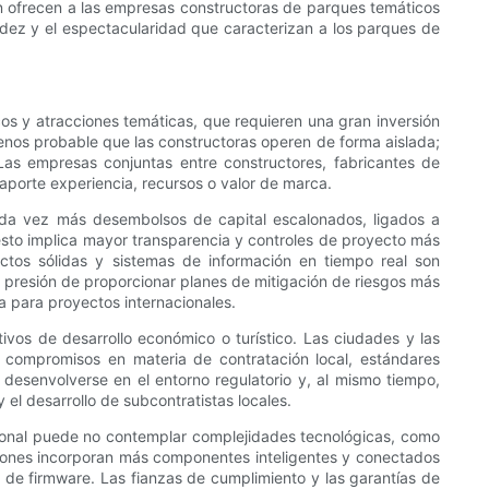
ón ofrecen a las empresas constructoras de parques temáticos
dez y el espectacularidad que caracterizan a los parques de
os y atracciones temáticas, que requieren una gran inversión
menos probable que las constructoras operen de forma aislada;
as empresas conjuntas entre constructores, fabricantes de
aporte experiencia, recursos o valor de marca.
cada vez más desembolsos de capital escalonados, ligados a
esto implica mayor transparencia y controles de proyecto más
ectos sólidas y sistemas de información en tiempo real son
a presión de proporcionar planes de mitigación de riesgos más
a para proyectos internacionales.
vos de desarrollo económico o turístico. Las ciudades y las
e compromisos en materia de contratación local, estándares
esenvolverse en el entorno regulatorio y, al mismo tiempo,
 el desarrollo de subcontratistas locales.
ional puede no contemplar complejidades tecnológicas, como
cciones incorporan más componentes inteligentes y conectados
 de firmware. Las fianzas de cumplimiento y las garantías de