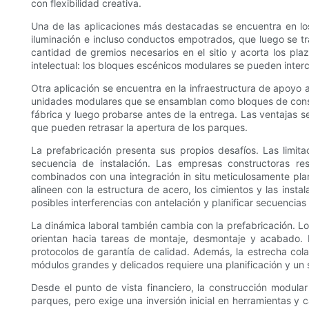
con flexibilidad creativa.
Una de las aplicaciones más destacadas se encuentra en l
iluminación e incluso conductos empotrados, que luego se tr
cantidad de gremios necesarios en el sitio y acorta los p
intelectual: los bloques escénicos modulares se pueden interc
Otra aplicación se encuentra en la infraestructura de apoyo 
unidades modulares que se ensamblan como bloques de const
fábrica y luego probarse antes de la entrega. Las ventajas se
que pueden retrasar la apertura de los parques.
La prefabricación presenta sus propios desafíos. Las limita
secuencia de instalación. Las empresas constructoras res
combinados con una integración in situ meticulosamente pla
alineen con la estructura de acero, los cimientos y las instal
posibles interferencias con antelación y planificar secuencia
La dinámica laboral también cambia con la prefabricación. L
orientan hacia tareas de montaje, desmontaje y acabado.
protocolos de garantía de calidad. Además, la estrecha cola
módulos grandes y delicados requiere una planificación y un 
Desde el punto de vista financiero, la construcción modular
parques, pero exige una inversión inicial en herramientas y