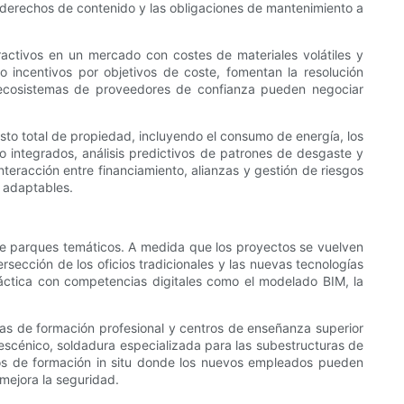
os derechos de contenido y las obligaciones de mantenimiento a
tractivos en un mercado con costes de materiales volátiles y
 incentivos por objetivos de coste, fomentan la resolución
n ecosistemas de proveedores de confianza pueden negociar
to total de propiedad, incluyendo el consumo de energía, los
o integrados, análisis predictivos de patrones de desgaste y
interacción entre financiamiento, alianzas y gestión de riesgos
 adaptables.
 de parques temáticos. A medida que los proyectos se vuelven
ección de los oficios tradicionales y las nuevas tecnologías
áctica con competencias digitales como el modelado BIM, la
as de formación profesional y centros de enseñanza superior
escénico, soldadura especializada para las subestructuras de
los de formación in situ donde los nuevos empleados pueden
 mejora la seguridad.