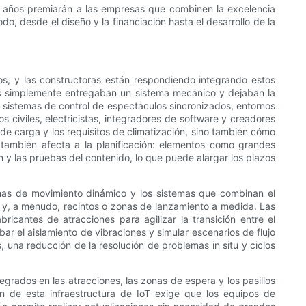
 años premiarán a las empresas que combinen la excelencia
do, desde el diseño y la financiación hasta el desarrollo de la
os, y las constructoras están respondiendo integrando estos
nes simplemente entregaban un sistema mecánico y dejaban la
, sistemas de control de espectáculos sincronizados, entornos
civiles, electricistas, integradores de software y creadores
de carga y los requisitos de climatización, sino también cómo
to también afecta a la planificación: elementos como grandes
n y las pruebas del contenido, lo que puede alargar los plazos
formas de movimiento dinámico y los sistemas que combinan el
s y, a menudo, recintos o zonas de lanzamiento a medida. Las
icantes de atracciones para agilizar la transición entre el
r el aislamiento de vibraciones y simular escenarios de flujo
una reducción de la resolución de problemas in situ y ciclos
grados en las atracciones, las zonas de espera y los pasillos
ón de esta infraestructura de IoT exige que los equipos de