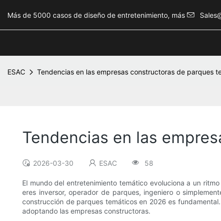
Más de 5000 casos de diseño de entretenimiento, más
Sales
ESAC
Tendencias en las empresas constructoras de parques t
Tendencias en las empres
2026-03-30
ESAC
58
El mundo del entretenimiento temático evoluciona a un ritmo
eres inversor, operador de parques, ingeniero o simplement
construcción de parques temáticos en 2026 es fundamental. E
adoptando las empresas constructoras.