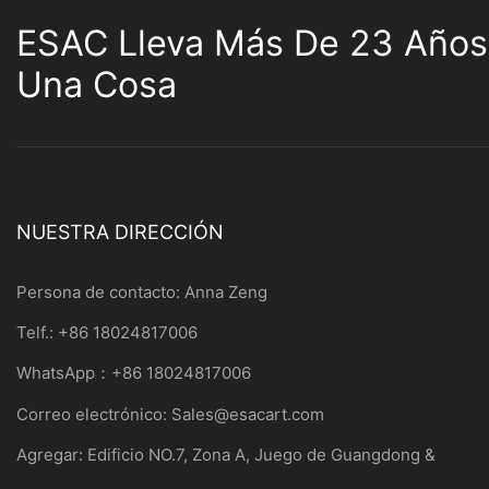
ESAC Lleva Más De 23 Años
Una Cosa
NUESTRA DIRECCIÓN
Persona de contacto: Anna Zeng
Telf.: +86 18024817006
WhatsApp：+86 18024817006
Correo electrónico:
Sales@esacart.com
Agregar: Edificio NO.7, Zona A, Juego de Guangdong &