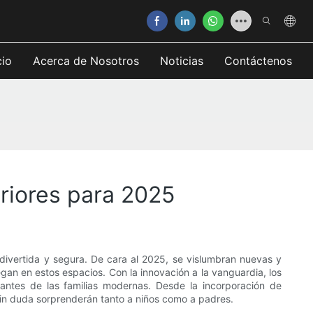
cio
Acerca de Nosotros
Noticias
Contáctenos
eriores para 2025
 divertida y segura. De cara al 2025, se vislumbran nuevas y
egan en estos espacios. Con la innovación a la vanguardia, los
antes de las familias modernas. Desde la incorporación de
5 sin duda sorprenderán tanto a niños como a padres.