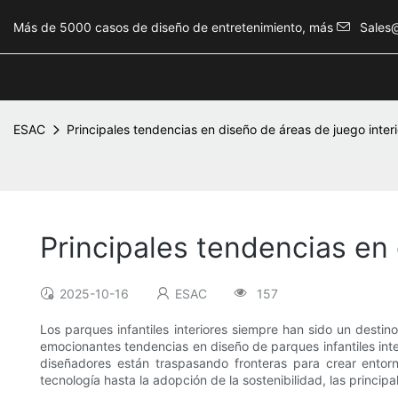
Más de 5000 casos de diseño de entretenimiento, más
Sales
ESAC
Principales tendencias en diseño de áreas de juego inter
Principales tendencias en
2025-10-16
ESAC
157
Los parques infantiles interiores siempre han sido un desti
emocionantes tendencias en diseño de parques infantiles inter
diseñadores están traspasando fronteras para crear entor
tecnología hasta la adopción de la sostenibilidad, las princi