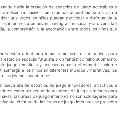
anzando hacia la creación de espacios de juego accesibles e
as de diseño inclusivo, como rampas accesibles para sillas de
izar que todos los niños puedan participar y disfrutar de la
les interiores promueven la integración social y la diversidad
tía, la comprensión y la aceptación entre todos los niños que
adores están adoptando temas inmersivos e interactivos para
a estación espacial futurista o un fantástico reino submarino,
s de juego temáticas y accesorios hasta efectos de sonido e
 sumergir a los niños en diferentes mundos y narrativas, los
tre los jóvenes aventureros.
na nueva era de espacios de juego innovadores, atractivos e
ñadores están reinventando las áreas de juego interiores para
sivas, las áreas de juego interiores no son solo lugares para
rizonte, el futuro de las áreas de juego interiores se presenta