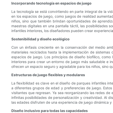
Incorporando tecnología en espacios de juego
La tecnología se está convirtiendo en parte integral de la vi
en los espacios de juego, como juegos de realidad aumentada,
niños, sino que también brindan oportunidades de aprendiz
maestras digitales en una pantalla táctil, las posibilidades s
infantiles interiores, los diseñadores pueden crear experienc
Sostenibilidad y diseño ecológico
Con un énfasis creciente en la conservación del medio ambi
materiales reciclados hasta la implementación de sistemas 
espacios de juego. Los principios de diseño biofílico, com
interiores para crear un entorno de juego más saludable e in
ofrecen un espacio seguro y agradable para los niños, sino 
Estructuras de juego flexibles y modulares
La flexibilidad es clave en el diseño de parques infantiles 
a diferentes grupos de edad y preferencias de juego. Estos
visitantes que regresan. Ya sea reorganizando las redes de
infinitas posibilidades de personalización y creatividad. Al 
las edades disfruten de una experiencia de juego dinámica y 
Diseño inclusivo para todas las capacidades