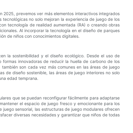
n. En 2025, prevemos ver más elementos interactivos integrados
s tecnológicas no solo mejoran la experiencia de juego de los
 con tecnología de realidad aumentada (RA) o creando obras
dicionales. Al incorporar la tecnología en el diseño de parques
ión de niños con conocimientos digitales.
en la sostenibilidad y el diseño ecológico. Desde el uso de
o formas innovadoras de reducir la huella de carbono de los
ral, también son cada vez más comunes en las áreas de juego
s de diseño sostenible, las áreas de juego interiores no solo
 una edad temprana.
odulares que se puedan reconfigurar fácilmente para adaptarse
 mantener el espacio de juego fresco y emocionante para los
juego sensorial, las estructuras de juego modulares ofrecen
atisfacer diversas necesidades y garantizar que niños de todas