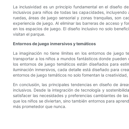
La inclusividad es un principio fundamental en el diseño d
inclusivos para niños de todas las capacidades, incluyendo a
ruedas, áreas de juego sensorial y zonas tranquilas, son ca
experiencia de juego. Al eliminar las barreras de acceso y fo
en los espacios de juego. El diseño inclusivo no solo benefi
visitan el parque.
Entornos de juego inmersivos y temáticos
La imaginación no tiene límites en los entornos de juego t
transportar a los niños a mundos fantásticos donde pueden dis
los entornos de juego temáticos están diseñados para estim
iluminación inmersivos, cada detalle está diseñado para cre
entornos de juego temáticos no solo fomentan la creatividad, 
En conclusión, las principales tendencias en diseño de áre
inclusivos. Desde la integración de tecnología y sostenibili
satisfacer las necesidades y preferencias cambiantes de las 
que los niños se diviertan, sino también entornos para aprende
más prometedor que nunca.