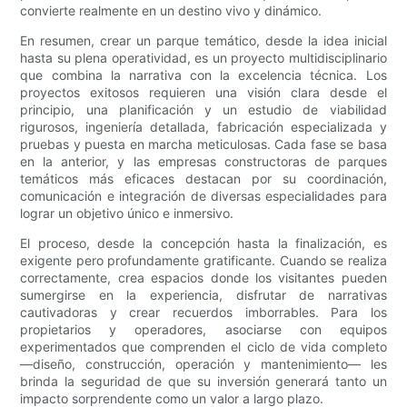
convierte realmente en un destino vivo y dinámico.
En resumen, crear un parque temático, desde la idea inicial
hasta su plena operatividad, es un proyecto multidisciplinario
que combina la narrativa con la excelencia técnica. Los
proyectos exitosos requieren una visión clara desde el
principio, una planificación y un estudio de viabilidad
rigurosos, ingeniería detallada, fabricación especializada y
pruebas y puesta en marcha meticulosas. Cada fase se basa
en la anterior, y las empresas constructoras de parques
temáticos más eficaces destacan por su coordinación,
comunicación e integración de diversas especialidades para
lograr un objetivo único e inmersivo.
El proceso, desde la concepción hasta la finalización, es
exigente pero profundamente gratificante. Cuando se realiza
correctamente, crea espacios donde los visitantes pueden
sumergirse en la experiencia, disfrutar de narrativas
cautivadoras y crear recuerdos imborrables. Para los
propietarios y operadores, asociarse con equipos
experimentados que comprenden el ciclo de vida completo
—diseño, construcción, operación y mantenimiento— les
brinda la seguridad de que su inversión generará tanto un
impacto sorprendente como un valor a largo plazo.