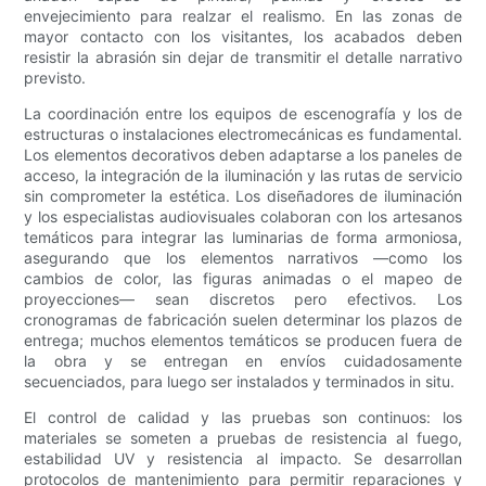
envejecimiento para realzar el realismo. En las zonas de
mayor contacto con los visitantes, los acabados deben
resistir la abrasión sin dejar de transmitir el detalle narrativo
previsto.
La coordinación entre los equipos de escenografía y los de
estructuras o instalaciones electromecánicas es fundamental.
Los elementos decorativos deben adaptarse a los paneles de
acceso, la integración de la iluminación y las rutas de servicio
sin comprometer la estética. Los diseñadores de iluminación
y los especialistas audiovisuales colaboran con los artesanos
temáticos para integrar las luminarias de forma armoniosa,
asegurando que los elementos narrativos —como los
cambios de color, las figuras animadas o el mapeo de
proyecciones— sean discretos pero efectivos. Los
cronogramas de fabricación suelen determinar los plazos de
entrega; muchos elementos temáticos se producen fuera de
la obra y se entregan en envíos cuidadosamente
secuenciados, para luego ser instalados y terminados in situ.
El control de calidad y las pruebas son continuos: los
materiales se someten a pruebas de resistencia al fuego,
estabilidad UV y resistencia al impacto. Se desarrollan
protocolos de mantenimiento para permitir reparaciones y