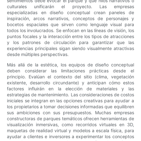
sentimientos debe evocar el parque y qué hilos narrativos o
culturales unificarán el proyecto. Las empresas
especializadas en diseño conceptual crean paneles de
inspiración, arcos narrativos, conceptos de personajes y
bocetos espaciales que sirven como lenguaje visual para
todos los involucrados. Se enfocan en las líneas de visión, los
puntos focales y la interacción entre los tipos de atracciones
y los patrones de circulación para garantizar que las
experiencias principales sigan siendo visualmente atractivas
desde múltiples perspectivas.
Más allá de la estética, los equipos de diseño conceptual
deben considerar las limitaciones prácticas desde el
principio. Evalúan el contexto del sitio (clima, vegetación
existente, desarrollo circundante) y anticipan cómo estos
factores influirán en la elección de materiales y las
estrategias de mantenimiento. Las consideraciones de costos
iniciales se integran en las opciones creativas para ayudar a
los propietarios a tomar decisiones informadas que equilibren
sus ambiciones con sus presupuestos. Muchas empresas
constructoras de parques temáticos ofrecen herramientas de
visualización inmersivas, como recorridos virtuales en 3D,
maquetas de realidad virtual y modelos a escala física, para
ayudar a clientes e inversores a experimentar los conceptos