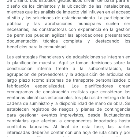
de diseño. Los estudios geotécnicos sirven de base para el
diseño de los cimientos y la ubicación de las instalaciones,
mientras que los análisis de impacto vial influyen en el acceso
al sitio y las soluciones de estacionamiento. La participación
pública y las aprobaciones municipales suelen ser
necesarias; las constructoras con experiencia en la gestión
de permisos pueden agilizar las aprobaciones presentando
documentación técnica completa y destacando los
beneficios para la comunidad.
Las estrategias financieras y de adquisiciones se integran en
la planificación maestra. Aquí se toman decisiones sobre la
construcción interna frente a la subcontratación, la
agrupación de proveedores y la adquisición de artículos de
largo plazo (como sistemas de transporte personalizados o
fabricación especializada). Los planificadores crean
cronogramas de construcción realistas que consideran las
ventanas climáticas estacionales, los plazos de entrega de la
cadena de suministro y la disponibilidad de mano de obra. Se
establecen registros de riesgos y planes de contingencia
para gestionar eventos imprevistos, desde fluctuaciones
cambiarias que afectan a componentes importados hasta
conflictos laborales. Al final de esta fase, las partes
interesadas deberían contar con una hoja de ruta clara y por