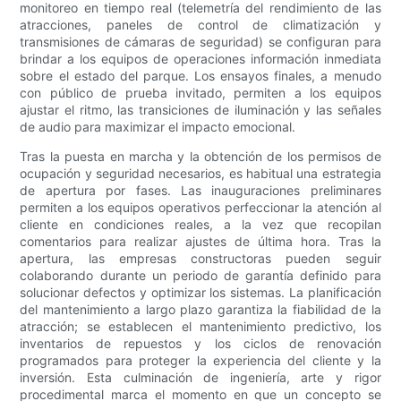
monitoreo en tiempo real (telemetría del rendimiento de las
atracciones, paneles de control de climatización y
transmisiones de cámaras de seguridad) se configuran para
brindar a los equipos de operaciones información inmediata
sobre el estado del parque. Los ensayos finales, a menudo
con público de prueba invitado, permiten a los equipos
ajustar el ritmo, las transiciones de iluminación y las señales
de audio para maximizar el impacto emocional.
Tras la puesta en marcha y la obtención de los permisos de
ocupación y seguridad necesarios, es habitual una estrategia
de apertura por fases. Las inauguraciones preliminares
permiten a los equipos operativos perfeccionar la atención al
cliente en condiciones reales, a la vez que recopilan
comentarios para realizar ajustes de última hora. Tras la
apertura, las empresas constructoras pueden seguir
colaborando durante un periodo de garantía definido para
solucionar defectos y optimizar los sistemas. La planificación
del mantenimiento a largo plazo garantiza la fiabilidad de la
atracción; se establecen el mantenimiento predictivo, los
inventarios de repuestos y los ciclos de renovación
programados para proteger la experiencia del cliente y la
inversión. Esta culminación de ingeniería, arte y rigor
procedimental marca el momento en que un concepto se