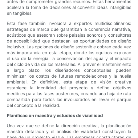
antes de comprometer grandes recursos. Estas herramientas
aceleran la toma de decisiones al convertir ideas intangibles
en tangibles.
Esta fase también involucra a expertos multidisciplinarios:
estrategas de marca que garantizan la coherencia narrativa,
acústicos que asesoran sobre paisajes sonoros y consultores
de accesibilidad que destacan las oportunidades de diseño
inclusivo. Las opciones de diseño sostenible cobran cada vez
más importancia en esta etapa, donde los equipos exploran
el uso de la energía, la conservación del agua y el impacto
del ciclo de vida de los materiales. Al prever el mantenimiento
a largo plazo, los diseñadores conceptuales pueden
minimizar los costos de futuras remodelaciones y la huella
ambiental. En definitiva, esta etapa de visión creativa
establece la identidad del proyecto y define objetivos
medibles para las fases posteriores, creando una hoja de ruta
compartida para todos los involucrados en llevar el parque
del concepto a la realidad.
Planificación maestra y estudios de viabilidad
Una vez que se define la dirección creativa, la planificación
maestra detallada y el análisis de viabilidad constituyen la
base de un proyecto viable. Las empresas constructoras de