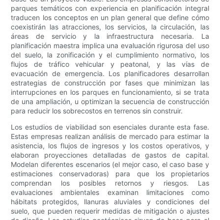
parques temáticos con experiencia en planificación integral
traducen los conceptos en un plan general que define cómo
coexistirán las atracciones, los servicios, la circulación, las
áreas de servicio y la infraestructura necesaria. La
planificación maestra implica una evaluación rigurosa del uso
del suelo, la zonificación y el cumplimiento normativo, los
flujos de tráfico vehicular y peatonal, y las vías de
evacuación de emergencia. Los planificadores desarrollan
estrategias de construcción por fases que minimizan las
interrupciones en los parques en funcionamiento, si se trata
de una ampliación, u optimizan la secuencia de construcción
para reducir los sobrecostos en terrenos sin construir.
Los estudios de viabilidad son esenciales durante esta fase.
Estas empresas realizan análisis de mercado para estimar la
asistencia, los flujos de ingresos y los costos operativos, y
elaboran proyecciones detalladas de gastos de capital.
Modelan diferentes escenarios (el mejor caso, el caso base y
estimaciones conservadoras) para que los propietarios
comprendan los posibles retornos y riesgos. Las
evaluaciones ambientales examinan limitaciones como
hábitats protegidos, llanuras aluviales y condiciones del
suelo, que pueden requerir medidas de mitigación o ajustes