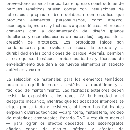
proveedores especializados. Las empresas constructoras de
parques temáticos suelen contar con instalaciones de
fabricación propias o bien colaboran con estudios que
producen elementos personalizados, como atrezzo,
escenografía, murales y fachadas arquitectónicas. El proceso
comienza con la documentación del diseño (planos
detallados y especificaciones de materiales), seguida de la
creación de prototipos. Los prototipos físicos son
fundamentales para evaluar la escala, la textura y la
durabilidad en las condiciones del parque. Además, permiten
a los equipos temáticos probar acabados y técnicas de
envejecimiento que dan a los nuevos elementos un aspecto
auténtico y vivido.
La selección de materiales para los elementos temáticos
busca un equilibrio entre la estética, la durabilidad y la
facilidad de mantenimiento. Las fachadas exteriores deben
resistir la exposición a los rayos UV, la humedad y el
desgaste mecánico, mientras que los acabados interiores se
eligen por su tacto y resistencia al fuego. Los fabricantes
emplean diversas técnicas —carpintería, metalistería, moldeo
de materiales compuestos, fresado CNC y escultura manual
— para lograr los efectos deseados. Los escenógrafos
añaden capas de pintura, pátinas y efectos de