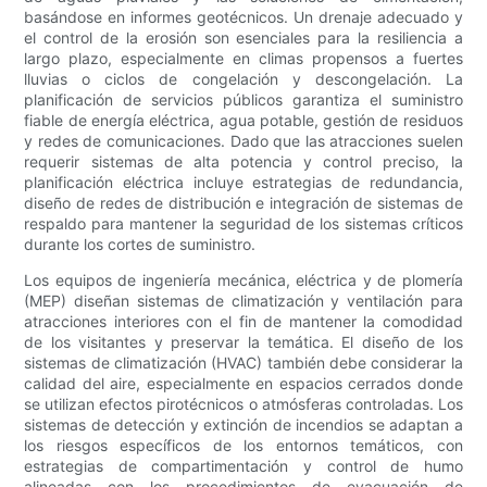
basándose en informes geotécnicos. Un drenaje adecuado y
el control de la erosión son esenciales para la resiliencia a
largo plazo, especialmente en climas propensos a fuertes
lluvias o ciclos de congelación y descongelación. La
planificación de servicios públicos garantiza el suministro
fiable de energía eléctrica, agua potable, gestión de residuos
y redes de comunicaciones. Dado que las atracciones suelen
requerir sistemas de alta potencia y control preciso, la
planificación eléctrica incluye estrategias de redundancia,
diseño de redes de distribución e integración de sistemas de
respaldo para mantener la seguridad de los sistemas críticos
durante los cortes de suministro.
Los equipos de ingeniería mecánica, eléctrica y de plomería
(MEP) diseñan sistemas de climatización y ventilación para
atracciones interiores con el fin de mantener la comodidad
de los visitantes y preservar la temática. El diseño de los
sistemas de climatización (HVAC) también debe considerar la
calidad del aire, especialmente en espacios cerrados donde
se utilizan efectos pirotécnicos o atmósferas controladas. Los
sistemas de detección y extinción de incendios se adaptan a
los riesgos específicos de los entornos temáticos, con
estrategias de compartimentación y control de humo
alineadas con los procedimientos de evacuación de