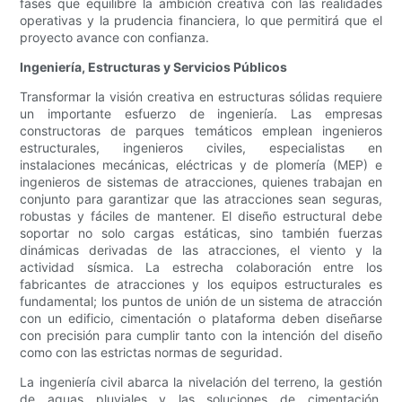
fases que equilibre la ambición creativa con las realidades
operativas y la prudencia financiera, lo que permitirá que el
proyecto avance con confianza.
Ingeniería, Estructuras y Servicios Públicos
Transformar la visión creativa en estructuras sólidas requiere
un importante esfuerzo de ingeniería. Las empresas
constructoras de parques temáticos emplean ingenieros
estructurales, ingenieros civiles, especialistas en
instalaciones mecánicas, eléctricas y de plomería (MEP) e
ingenieros de sistemas de atracciones, quienes trabajan en
conjunto para garantizar que las atracciones sean seguras,
robustas y fáciles de mantener. El diseño estructural debe
soportar no solo cargas estáticas, sino también fuerzas
dinámicas derivadas de las atracciones, el viento y la
actividad sísmica. La estrecha colaboración entre los
fabricantes de atracciones y los equipos estructurales es
fundamental; los puntos de unión de un sistema de atracción
con un edificio, cimentación o plataforma deben diseñarse
con precisión para cumplir tanto con la intención del diseño
como con las estrictas normas de seguridad.
La ingeniería civil abarca la nivelación del terreno, la gestión
de aguas pluviales y las soluciones de cimentación,