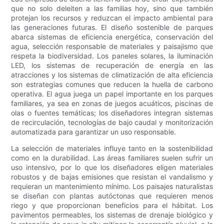
que no solo deleiten a las familias hoy, sino que también
protejan los recursos y reduzcan el impacto ambiental para
las generaciones futuras. El diseño sostenible de parques
abarca sistemas de eficiencia energética, conservación del
agua, selección responsable de materiales y paisajismo que
respeta la biodiversidad. Los paneles solares, la iluminación
LED, los sistemas de recuperación de energía en las
atracciones y los sistemas de climatización de alta eficiencia
son estrategias comunes que reducen la huella de carbono
operativa. El agua juega un papel importante en los parques
familiares, ya sea en zonas de juegos acuáticos, piscinas de
olas o fuentes temáticas; los diseñadores integran sistemas
de recirculación, tecnologías de bajo caudal y monitorización
automatizada para garantizar un uso responsable.
La selección de materiales influye tanto en la sostenibilidad
como en la durabilidad. Las áreas familiares suelen sufrir un
uso intensivo, por lo que los diseñadores eligen materiales
robustos y de bajas emisiones que resistan el vandalismo y
requieran un mantenimiento mínimo. Los paisajes naturalistas
se diseñan con plantas autóctonas que requieren menos
riego y que proporcionan beneficios para el hábitat. Los
pavimentos permeables, los sistemas de drenaje biológico y