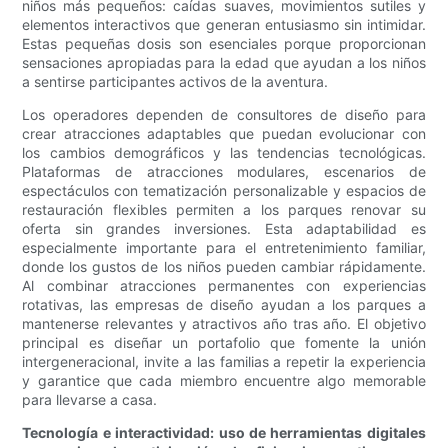
niños más pequeños: caídas suaves, movimientos sutiles y
elementos interactivos que generan entusiasmo sin intimidar.
Estas pequeñas dosis son esenciales porque proporcionan
sensaciones apropiadas para la edad que ayudan a los niños
a sentirse participantes activos de la aventura.
Los operadores dependen de consultores de diseño para
crear atracciones adaptables que puedan evolucionar con
los cambios demográficos y las tendencias tecnológicas.
Plataformas de atracciones modulares, escenarios de
espectáculos con tematización personalizable y espacios de
restauración flexibles permiten a los parques renovar su
oferta sin grandes inversiones. Esta adaptabilidad es
especialmente importante para el entretenimiento familiar,
donde los gustos de los niños pueden cambiar rápidamente.
Al combinar atracciones permanentes con experiencias
rotativas, las empresas de diseño ayudan a los parques a
mantenerse relevantes y atractivos año tras año. El objetivo
principal es diseñar un portafolio que fomente la unión
intergeneracional, invite a las familias a repetir la experiencia
y garantice que cada miembro encuentre algo memorable
para llevarse a casa.
Tecnología e interactividad: uso de herramientas digitales