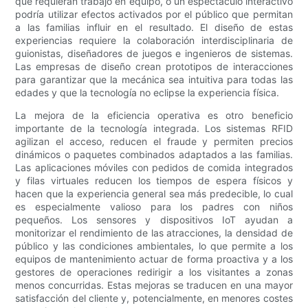
que requieran trabajo en equipo, o un espectáculo interactivo
podría utilizar efectos activados por el público que permitan
a las familias influir en el resultado. El diseño de estas
experiencias requiere la colaboración interdisciplinaria de
guionistas, diseñadores de juegos e ingenieros de sistemas.
Las empresas de diseño crean prototipos de interacciones
para garantizar que la mecánica sea intuitiva para todas las
edades y que la tecnología no eclipse la experiencia física.
La mejora de la eficiencia operativa es otro beneficio
importante de la tecnología integrada. Los sistemas RFID
agilizan el acceso, reducen el fraude y permiten precios
dinámicos o paquetes combinados adaptados a las familias.
Las aplicaciones móviles con pedidos de comida integrados
y filas virtuales reducen los tiempos de espera físicos y
hacen que la experiencia general sea más predecible, lo cual
es especialmente valioso para los padres con niños
pequeños. Los sensores y dispositivos IoT ayudan a
monitorizar el rendimiento de las atracciones, la densidad de
público y las condiciones ambientales, lo que permite a los
equipos de mantenimiento actuar de forma proactiva y a los
gestores de operaciones redirigir a los visitantes a zonas
menos concurridas. Estas mejoras se traducen en una mayor
satisfacción del cliente y, potencialmente, en menores costes