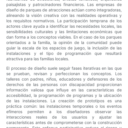
paisajistas y patrocinadores financieros. Las empresas de
diseño de parques de atracciones actúan como integradoras,
alineando la visión creativa con las realidades operativas y
los requisitos normativos. La participación temprana de los
actores clave ayuda a identificar las necesidades locales, las
sensibilidades culturales y las limitaciones económicas que
dan forma a los conceptos viables. En el caso de los parques
orientados a la familia, la opinión de la comunidad puede
guiar la escala de los espacios de juego, la inclusión de las
instalaciones y el tipo de programación que resultará
atractiva para las familias locales.
El proceso de diseño suele seguir fases iterativas en las que
se prueban, revisan y perfeccionan los conceptos. Los
talleres con padres, niños, educadores y defensores de los
derechos de las personas con discapacidad proporcionan
información valiosa que influye en las características de
accesibilidad, la programación de programas y la ubicación
de las instalaciones. La creación de prototipos es una
práctica común: las instalaciones temporales o los eventos
efímeros permiten a los diseñadores observar las
interacciones reales de los usuarios y ajustar las
características antes de comprometerse con la construcción
permanente. Este enfoque participativo reduce el riesgo y