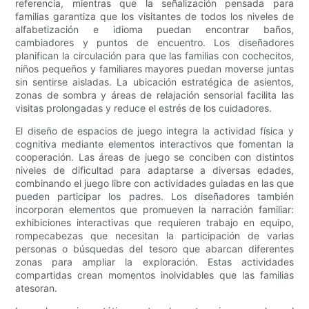
referencia, mientras que la señalización pensada para
familias garantiza que los visitantes de todos los niveles de
alfabetización e idioma puedan encontrar baños,
cambiadores y puntos de encuentro. Los diseñadores
planifican la circulación para que las familias con cochecitos,
niños pequeños y familiares mayores puedan moverse juntas
sin sentirse aisladas. La ubicación estratégica de asientos,
zonas de sombra y áreas de relajación sensorial facilita las
visitas prolongadas y reduce el estrés de los cuidadores.
El diseño de espacios de juego integra la actividad física y
cognitiva mediante elementos interactivos que fomentan la
cooperación. Las áreas de juego se conciben con distintos
niveles de dificultad para adaptarse a diversas edades,
combinando el juego libre con actividades guiadas en las que
pueden participar los padres. Los diseñadores también
incorporan elementos que promueven la narración familiar:
exhibiciones interactivas que requieren trabajo en equipo,
rompecabezas que necesitan la participación de varias
personas o búsquedas del tesoro que abarcan diferentes
zonas para ampliar la exploración. Estas actividades
compartidas crean momentos inolvidables que las familias
atesoran.