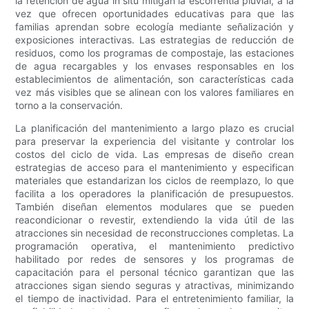
la retención de agua in situ mitigan la escorrentía pluvial, a la
vez que ofrecen oportunidades educativas para que las
familias aprendan sobre ecología mediante señalización y
exposiciones interactivas. Las estrategias de reducción de
residuos, como los programas de compostaje, las estaciones
de agua recargables y los envases responsables en los
establecimientos de alimentación, son características cada
vez más visibles que se alinean con los valores familiares en
torno a la conservación.
La planificación del mantenimiento a largo plazo es crucial
para preservar la experiencia del visitante y controlar los
costos del ciclo de vida. Las empresas de diseño crean
estrategias de acceso para el mantenimiento y especifican
materiales que estandarizan los ciclos de reemplazo, lo que
facilita a los operadores la planificación de presupuestos.
También diseñan elementos modulares que se pueden
reacondicionar o revestir, extendiendo la vida útil de las
atracciones sin necesidad de reconstrucciones completas. La
programación operativa, el mantenimiento predictivo
habilitado por redes de sensores y los programas de
capacitación para el personal técnico garantizan que las
atracciones sigan siendo seguras y atractivas, minimizando
el tiempo de inactividad. Para el entretenimiento familiar, la