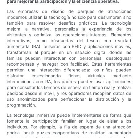
para mejorar la participación y la eficiencia operativa.
Las empresas de diseño de parques de atracciones
modernos utilizan la tecnología no solo para deslumbrar, sino
también para resolver desafíos prácticos. La tecnología
mejora la narrativa, personaliza la experiencia de los
visitantes y optimiza las operaciones internas. Elementos
interactivos, como búsquedas del tesoro con realidad
aumentada (RA), pulseras con RFID y aplicaciones móviles,
transforman el parque en un espacio digital donde las
familias pueden interactuar con personajes, desbloquear
recompensas y navegar con facilidad. Estas herramientas
permiten una interacción diferenciada: los niños pueden
disfrutar coleccionando fichas virtuales mediante
interacciones con RA, los padres pueden usar aplicaciones
para consultar los tiempos de espera en tiempo real y realizar
pedidos desde el móvil, y los operadores recopilan datos de
uso anonimizados para perfeccionar la distribución y la
programación.
La tecnología inmersiva puede implementarse de forma que
fomente la participación familiar en lugar de aislar a los
individuos. Por ejemplo, la fila de espera de una atracción
podría incluir puzles cooperativos de realidad aumentada