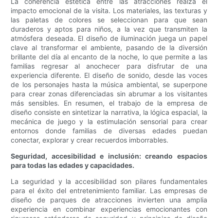
La coherencia estética entre las atracciones realza el
impacto emocional de la visita. Los materiales, las texturas y
las paletas de colores se seleccionan para que sean
duraderos y aptos para niños, a la vez que transmiten la
atmósfera deseada. El diseño de iluminación juega un papel
clave al transformar el ambiente, pasando de la diversión
brillante del día al encanto de la noche, lo que permite a las
familias regresar al anochecer para disfrutar de una
experiencia diferente. El diseño de sonido, desde las voces
de los personajes hasta la música ambiental, se superpone
para crear zonas diferenciadas sin abrumar a los visitantes
más sensibles. En resumen, el trabajo de la empresa de
diseño consiste en sintetizar la narrativa, la lógica espacial, la
mecánica de juego y la estimulación sensorial para crear
entornos donde familias de diversas edades puedan
conectar, explorar y crear recuerdos imborrables.
Seguridad, accesibilidad e inclusión: creando espacios
para todas las edades y capacidades.
La seguridad y la accesibilidad son pilares fundamentales
para el éxito del entretenimiento familiar. Las empresas de
diseño de parques de atracciones invierten una amplia
experiencia en combinar experiencias emocionantes con