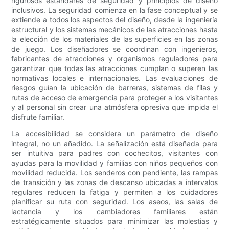
rigurosos estándares de seguridad y principios de diseño
inclusivos. La seguridad comienza en la fase conceptual y se
extiende a todos los aspectos del diseño, desde la ingeniería
estructural y los sistemas mecánicos de las atracciones hasta
la elección de los materiales de las superficies en las zonas
de juego. Los diseñadores se coordinan con ingenieros,
fabricantes de atracciones y organismos reguladores para
garantizar que todas las atracciones cumplan o superen las
normativas locales e internacionales. Las evaluaciones de
riesgos guían la ubicación de barreras, sistemas de filas y
rutas de acceso de emergencia para proteger a los visitantes
y al personal sin crear una atmósfera opresiva que impida el
disfrute familiar.
La accesibilidad se considera un parámetro de diseño
integral, no un añadido. La señalización está diseñada para
ser intuitiva para padres con cochecitos, visitantes con
ayudas para la movilidad y familias con niños pequeños con
movilidad reducida. Los senderos con pendiente, las rampas
de transición y las zonas de descanso ubicadas a intervalos
regulares reducen la fatiga y permiten a los cuidadores
planificar su ruta con seguridad. Los aseos, las salas de
lactancia y los cambiadores familiares están
estratégicamente situados para minimizar las molestias y