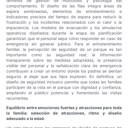
términos de gestión de multitudes y psicología del
comportamiento. El diseño de las filas integra áreas de
espera sombreadas, elementos de entretenimiento e
indicadores precisos del tiempo de espera para reducir la
frustración y los incidentes relacionados con el calor o la
impaciencia. Los modelos de evacuación y los simulacros
operativos diseñados durante la etapa de planificación
garantizan que el personal sepa cómo responder en caso de
emergencia sin generar pánico. Para el entretenimiento
familiar, la percepción de seguridad de un parque es tan
importante como su seguridad real; la información
transparente sobre las medidas adoptadas, la presencia
visible del personal y la señalización clara de emergencia
contribuyen a crear un entorno donde los padres se sientan
seguros al dejar que sus hijos exploren. En definitiva, un
diseño de seguridad inclusivo permite que todas las familias
participen de la vida en el parque con dignidad y confianza,
ampliando el público potencial y fomentando las visitas
recurrentes.
Equilibrio entre emociones fuertes y atracciones para toda
la familia: selección de atracciones, ritmo y diseño
adecuado a la edad.
Un reto clave para las empresas de diseño de parques de