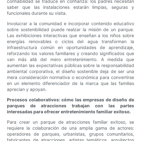
confiabilidad se traduce en confianza: los padres necesitan
saber que las instalaciones estarán limpias, seguras y
funcionales durante su visita.
Involucrar a la comunidad e incorporar contenido educativo
sobre sostenibilidad puede realzar la misión de un parque.
Las exhibiciones interactivas que enseñan a los niños sobre
energías renovables o ciclos del agua transforman la
infraestructura común en oportunidades de aprendizaje,
reforzando los valores familiares y creando significados que
van más allá del mero entretenimiento. A medida que
aumentan las expectativas públicas sobre la responsabilidad
ambiental corporativa, el diseño sostenible deja de ser una
mera consideración normativa o económica para convertirse
en un elemento diferenciador de la marca que las familias
aprecian y apoyan.
Procesos colaborativos: cómo las empresas de diseño de
parques de atracciones trabajan con las partes
interesadas para ofrecer entretenimiento familiar exitoso.
Para crear un parque de atracciones familiar exitoso, se
requiere la colaboración de una amplia gama de actores:
operadores de parques, urbanistas, grupos comunitarios,
fabricantes de atracciones, artistas temáticos, arquitectos