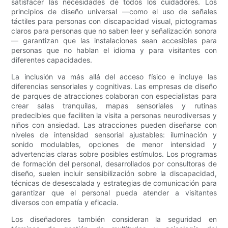
satisfacer las necesidades de todos los cuidadores. Los
principios de diseño universal —como el uso de señales
táctiles para personas con discapacidad visual, pictogramas
claros para personas que no saben leer y señalización sonora
— garantizan que las instalaciones sean accesibles para
personas que no hablan el idioma y para visitantes con
diferentes capacidades.
La inclusión va más allá del acceso físico e incluye las
diferencias sensoriales y cognitivas. Las empresas de diseño
de parques de atracciones colaboran con especialistas para
crear salas tranquilas, mapas sensoriales y rutinas
predecibles que faciliten la visita a personas neurodiversas y
niños con ansiedad. Las atracciones pueden diseñarse con
niveles de intensidad sensorial ajustables: iluminación y
sonido modulables, opciones de menor intensidad y
advertencias claras sobre posibles estímulos. Los programas
de formación del personal, desarrollados por consultoras de
diseño, suelen incluir sensibilización sobre la discapacidad,
técnicas de desescalada y estrategias de comunicación para
garantizar que el personal pueda atender a visitantes
diversos con empatía y eficacia.
Los diseñadores también consideran la seguridad en