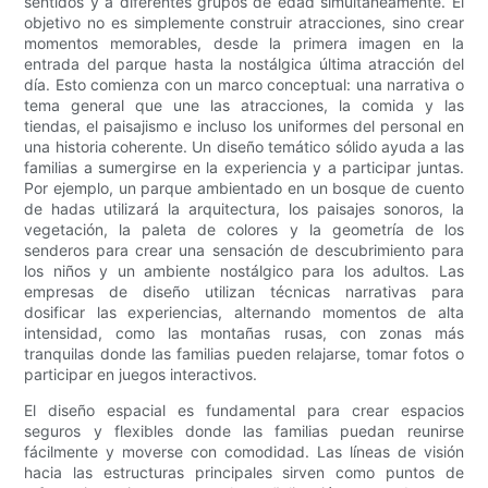
sentidos y a diferentes grupos de edad simultáneamente. El
objetivo no es simplemente construir atracciones, sino crear
momentos memorables, desde la primera imagen en la
entrada del parque hasta la nostálgica última atracción del
día. Esto comienza con un marco conceptual: una narrativa o
tema general que une las atracciones, la comida y las
tiendas, el paisajismo e incluso los uniformes del personal en
una historia coherente. Un diseño temático sólido ayuda a las
familias a sumergirse en la experiencia y a participar juntas.
Por ejemplo, un parque ambientado en un bosque de cuento
de hadas utilizará la arquitectura, los paisajes sonoros, la
vegetación, la paleta de colores y la geometría de los
senderos para crear una sensación de descubrimiento para
los niños y un ambiente nostálgico para los adultos. Las
empresas de diseño utilizan técnicas narrativas para
dosificar las experiencias, alternando momentos de alta
intensidad, como las montañas rusas, con zonas más
tranquilas donde las familias pueden relajarse, tomar fotos o
participar en juegos interactivos.
El diseño espacial es fundamental para crear espacios
seguros y flexibles donde las familias puedan reunirse
fácilmente y moverse con comodidad. Las líneas de visión
hacia las estructuras principales sirven como puntos de