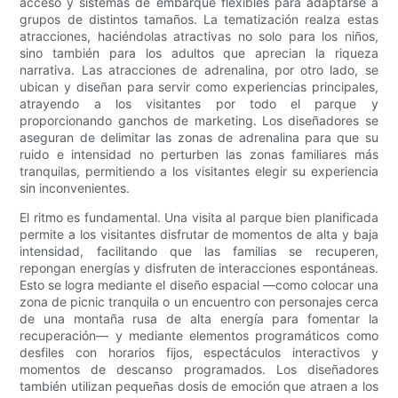
acceso y sistemas de embarque flexibles para adaptarse a
grupos de distintos tamaños. La tematización realza estas
atracciones, haciéndolas atractivas no solo para los niños,
sino también para los adultos que aprecian la riqueza
narrativa. Las atracciones de adrenalina, por otro lado, se
ubican y diseñan para servir como experiencias principales,
atrayendo a los visitantes por todo el parque y
proporcionando ganchos de marketing. Los diseñadores se
aseguran de delimitar las zonas de adrenalina para que su
ruido e intensidad no perturben las zonas familiares más
tranquilas, permitiendo a los visitantes elegir su experiencia
sin inconvenientes.
El ritmo es fundamental. Una visita al parque bien planificada
permite a los visitantes disfrutar de momentos de alta y baja
intensidad, facilitando que las familias se recuperen,
repongan energías y disfruten de interacciones espontáneas.
Esto se logra mediante el diseño espacial —como colocar una
zona de picnic tranquila o un encuentro con personajes cerca
de una montaña rusa de alta energía para fomentar la
recuperación— y mediante elementos programáticos como
desfiles con horarios fijos, espectáculos interactivos y
momentos de descanso programados. Los diseñadores
también utilizan pequeñas dosis de emoción que atraen a los