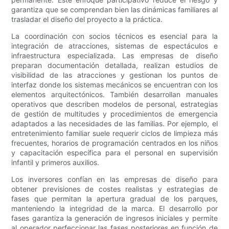
garantiza que se comprendan bien las dinámicas familiares al
trasladar el diseño del proyecto a la práctica.
La coordinación con socios técnicos es esencial para la
integración de atracciones, sistemas de espectáculos e
infraestructura especializada. Las empresas de diseño
preparan documentación detallada, realizan estudios de
visibilidad de las atracciones y gestionan los puntos de
interfaz donde los sistemas mecánicos se encuentran con los
elementos arquitectónicos. También desarrollan manuales
operativos que describen modelos de personal, estrategias
de gestión de multitudes y procedimientos de emergencia
adaptados a las necesidades de las familias. Por ejemplo, el
entretenimiento familiar suele requerir ciclos de limpieza más
frecuentes, horarios de programación centrados en los niños
y capacitación específica para el personal en supervisión
infantil y primeros auxilios.
Los inversores confían en las empresas de diseño para
obtener previsiones de costes realistas y estrategias de
fases que permitan la apertura gradual de los parques,
manteniendo la integridad de la marca. El desarrollo por
fases garantiza la generación de ingresos iniciales y permite
al operador perfeccionar las fases posteriores en función de