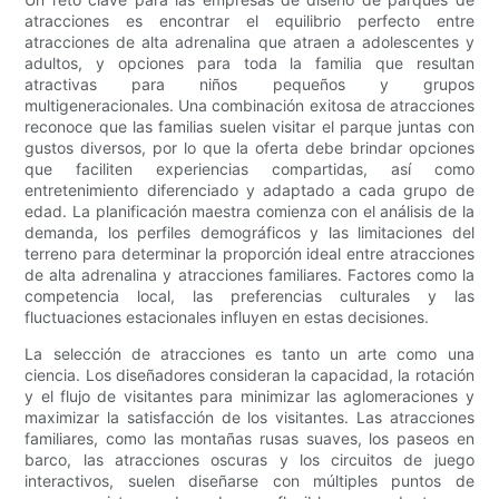
atracciones es encontrar el equilibrio perfecto entre
atracciones de alta adrenalina que atraen a adolescentes y
adultos, y opciones para toda la familia que resultan
atractivas para niños pequeños y grupos
multigeneracionales. Una combinación exitosa de atracciones
reconoce que las familias suelen visitar el parque juntas con
gustos diversos, por lo que la oferta debe brindar opciones
que faciliten experiencias compartidas, así como
entretenimiento diferenciado y adaptado a cada grupo de
edad. La planificación maestra comienza con el análisis de la
demanda, los perfiles demográficos y las limitaciones del
terreno para determinar la proporción ideal entre atracciones
de alta adrenalina y atracciones familiares. Factores como la
competencia local, las preferencias culturales y las
fluctuaciones estacionales influyen en estas decisiones.
La selección de atracciones es tanto un arte como una
ciencia. Los diseñadores consideran la capacidad, la rotación
y el flujo de visitantes para minimizar las aglomeraciones y
maximizar la satisfacción de los visitantes. Las atracciones
familiares, como las montañas rusas suaves, los paseos en
barco, las atracciones oscuras y los circuitos de juego
interactivos, suelen diseñarse con múltiples puntos de