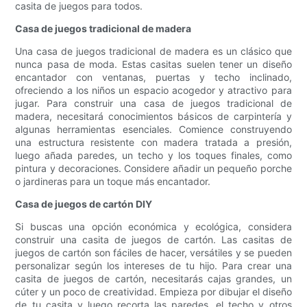
casita de juegos para todos.
Casa de juegos tradicional de madera
Una casa de juegos tradicional de madera es un clásico que
nunca pasa de moda. Estas casitas suelen tener un diseño
encantador con ventanas, puertas y techo inclinado,
ofreciendo a los niños un espacio acogedor y atractivo para
jugar. Para construir una casa de juegos tradicional de
madera, necesitará conocimientos básicos de carpintería y
algunas herramientas esenciales. Comience construyendo
una estructura resistente con madera tratada a presión,
luego añada paredes, un techo y los toques finales, como
pintura y decoraciones. Considere añadir un pequeño porche
o jardineras para un toque más encantador.
Casa de juegos de cartón DIY
Si buscas una opción económica y ecológica, considera
construir una casita de juegos de cartón. Las casitas de
juegos de cartón son fáciles de hacer, versátiles y se pueden
personalizar según los intereses de tu hijo. Para crear una
casita de juegos de cartón, necesitarás cajas grandes, un
cúter y un poco de creatividad. Empieza por dibujar el diseño
de tu casita y luego recorta las paredes, el techo y otros