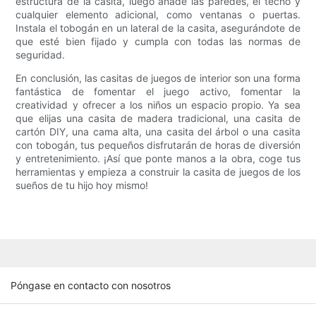
estructura de la casita, luego añade las paredes, el techo y
cualquier elemento adicional, como ventanas o puertas.
Instala el tobogán en un lateral de la casita, asegurándote de
que esté bien fijado y cumpla con todas las normas de
seguridad.
En conclusión, las casitas de juegos de interior son una forma
fantástica de fomentar el juego activo, fomentar la
creatividad y ofrecer a los niños un espacio propio. Ya sea
que elijas una casita de madera tradicional, una casita de
cartón DIY, una cama alta, una casita del árbol o una casita
con tobogán, tus pequeños disfrutarán de horas de diversión
y entretenimiento. ¡Así que ponte manos a la obra, coge tus
herramientas y empieza a construir la casita de juegos de los
sueños de tu hijo hoy mismo!
Póngase en contacto con nosotros