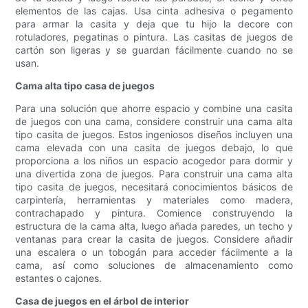
elementos de las cajas. Usa cinta adhesiva o pegamento
para armar la casita y deja que tu hijo la decore con
rotuladores, pegatinas o pintura. Las casitas de juegos de
cartón son ligeras y se guardan fácilmente cuando no se
usan.
Cama alta tipo casa de juegos
Para una solución que ahorre espacio y combine una casita
de juegos con una cama, considere construir una cama alta
tipo casita de juegos. Estos ingeniosos diseños incluyen una
cama elevada con una casita de juegos debajo, lo que
proporciona a los niños un espacio acogedor para dormir y
una divertida zona de juegos. Para construir una cama alta
tipo casita de juegos, necesitará conocimientos básicos de
carpintería, herramientas y materiales como madera,
contrachapado y pintura. Comience construyendo la
estructura de la cama alta, luego añada paredes, un techo y
ventanas para crear la casita de juegos. Considere añadir
una escalera o un tobogán para acceder fácilmente a la
cama, así como soluciones de almacenamiento como
estantes o cajones.
Casa de juegos en el árbol de interior