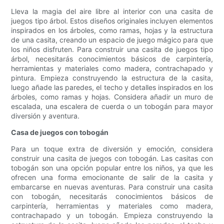
Lleva la magia del aire libre al interior con una casita de
juegos tipo árbol. Estos diseños originales incluyen elementos
inspirados en los árboles, como ramas, hojas y la estructura
de una casita, creando un espacio de juego mágico para que
los niños disfruten. Para construir una casita de juegos tipo
árbol, necesitarás conocimientos básicos de carpintería,
herramientas y materiales como madera, contrachapado y
pintura. Empieza construyendo la estructura de la casita,
luego añade las paredes, el techo y detalles inspirados en los
árboles, como ramas y hojas. Considera añadir un muro de
escalada, una escalera de cuerda o un tobogán para mayor
diversión y aventura.
Casa de juegos con tobogán
Para un toque extra de diversión y emoción, considera
construir una casita de juegos con tobogán. Las casitas con
tobogán son una opción popular entre los niños, ya que les
ofrecen una forma emocionante de salir de la casita y
embarcarse en nuevas aventuras. Para construir una casita
con tobogán, necesitarás conocimientos básicos de
carpintería, herramientas y materiales como madera,
contrachapado y un tobogán. Empieza construyendo la