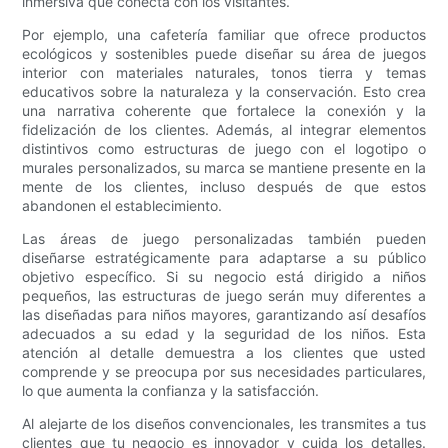
inmersiva que conecta con los visitantes.
Por ejemplo, una cafetería familiar que ofrece productos
ecológicos y sostenibles puede diseñar su área de juegos
interior con materiales naturales, tonos tierra y temas
educativos sobre la naturaleza y la conservación. Esto crea
una narrativa coherente que fortalece la conexión y la
fidelización de los clientes. Además, al integrar elementos
distintivos como estructuras de juego con el logotipo o
murales personalizados, su marca se mantiene presente en la
mente de los clientes, incluso después de que estos
abandonen el establecimiento.
Las áreas de juego personalizadas también pueden
diseñarse estratégicamente para adaptarse a su público
objetivo específico. Si su negocio está dirigido a niños
pequeños, las estructuras de juego serán muy diferentes a
las diseñadas para niños mayores, garantizando así desafíos
adecuados a su edad y la seguridad de los niños. Esta
atención al detalle demuestra a los clientes que usted
comprende y se preocupa por sus necesidades particulares,
lo que aumenta la confianza y la satisfacción.
Al alejarte de los diseños convencionales, les transmites a tus
clientes que tu negocio es innovador y cuida los detalles.