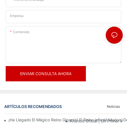
Empresa
Contenido
ENVIAR CONSULTA AHORA
ARTÍCULOS RECOMENDADOS
Noticias
¡Ha Llegado El Mágico Reino Gigante! El Reino Infantil Modoqi
Anuncio Oficial | Un Primer Vi