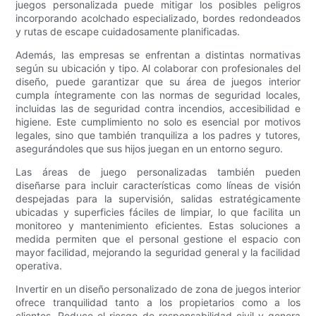
juegos personalizada puede mitigar los posibles peligros
incorporando acolchado especializado, bordes redondeados
y rutas de escape cuidadosamente planificadas.
Además, las empresas se enfrentan a distintas normativas
según su ubicación y tipo. Al colaborar con profesionales del
diseño, puede garantizar que su área de juegos interior
cumpla íntegramente con las normas de seguridad locales,
incluidas las de seguridad contra incendios, accesibilidad e
higiene. Este cumplimiento no solo es esencial por motivos
legales, sino que también tranquiliza a los padres y tutores,
asegurándoles que sus hijos juegan en un entorno seguro.
Las áreas de juego personalizadas también pueden
diseñarse para incluir características como líneas de visión
despejadas para la supervisión, salidas estratégicamente
ubicadas y superficies fáciles de limpiar, lo que facilita un
monitoreo y mantenimiento eficientes. Estas soluciones a
medida permiten que el personal gestione el espacio con
mayor facilidad, mejorando la seguridad general y la facilidad
operativa.
Invertir en un diseño personalizado de zona de juegos interior
ofrece tranquilidad tanto a los propietarios como a los
clientes. Reduce el riesgo de responsabilidad civil y genera