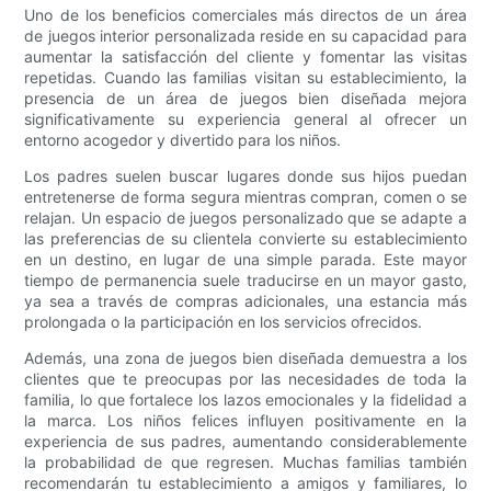
Uno de los beneficios comerciales más directos de un área
de juegos interior personalizada reside en su capacidad para
aumentar la satisfacción del cliente y fomentar las visitas
repetidas. Cuando las familias visitan su establecimiento, la
presencia de un área de juegos bien diseñada mejora
significativamente su experiencia general al ofrecer un
entorno acogedor y divertido para los niños.
Los padres suelen buscar lugares donde sus hijos puedan
entretenerse de forma segura mientras compran, comen o se
relajan. Un espacio de juegos personalizado que se adapte a
las preferencias de su clientela convierte su establecimiento
en un destino, en lugar de una simple parada. Este mayor
tiempo de permanencia suele traducirse en un mayor gasto,
ya sea a través de compras adicionales, una estancia más
prolongada o la participación en los servicios ofrecidos.
Además, una zona de juegos bien diseñada demuestra a los
clientes que te preocupas por las necesidades de toda la
familia, lo que fortalece los lazos emocionales y la fidelidad a
la marca. Los niños felices influyen positivamente en la
experiencia de sus padres, aumentando considerablemente
la probabilidad de que regresen. Muchas familias también
recomendarán tu establecimiento a amigos y familiares, lo