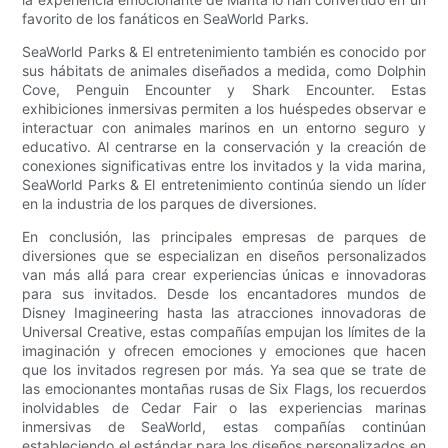
favorito de los fanáticos en SeaWorld Parks.
SeaWorld Parks & El entretenimiento también es conocido por
sus hábitats de animales diseñados a medida, como Dolphin
Cove, Penguin Encounter y Shark Encounter. Estas
exhibiciones inmersivas permiten a los huéspedes observar e
interactuar con animales marinos en un entorno seguro y
educativo. Al centrarse en la conservación y la creación de
conexiones significativas entre los invitados y la vida marina,
SeaWorld Parks & El entretenimiento continúa siendo un líder
en la industria de los parques de diversiones.
En conclusión, las principales empresas de parques de
diversiones que se especializan en diseños personalizados
van más allá para crear experiencias únicas e innovadoras
para sus invitados. Desde los encantadores mundos de
Disney Imagineering hasta las atracciones innovadoras de
Universal Creative, estas compañías empujan los límites de la
imaginación y ofrecen emociones y emociones que hacen
que los invitados regresen por más. Ya sea que se trate de
las emocionantes montañas rusas de Six Flags, los recuerdos
inolvidables de Cedar Fair o las experiencias marinas
inmersivas de SeaWorld, estas compañías continúan
estableciendo el estándar para los diseños personalizados en