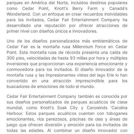
parques en América del Norte, incluidos destinos populares
como Cedar Point, Knott's Berry Farm y Canadá's
Wonderland. Con un enfoque en crear recuerdos inolvidables
para los invitados, Cedar Fair Entertainment Company ha
desarrollado una reputación por ofrecer atracciones de
primer nivel con diseños únicos e innovadores.
Uno de los diseños personalizados más emblemáticos de
Cedar Fair es la montaña rusa Millennium Force en Cedar
Point. Esta montaña rusa de récords presenta una caída de
300 pies, velocidades de hasta 93 millas por hora y múltiples
inversiones que proporcionan una experiencia emocionante y
conmovedora para los invitados. El diseño innovador de la
montaña rusa y las impresionantes vistas del lago Erie lo han
convertido en una atracción imprescindible para los
buscadores de emociones de todo el mundo.
Cedar Fair Entertainment Company también es conocida por
sus diseños personalizados de parques acuáticos de clase
mundial, como Knott's Soak City y Carowinds 'Carolina
Harbour. Estos parques acuáticos cuentan con toboganes
emocionantes, ríos perezosos, piscinas de olas y áreas de
juego que ofrecen diversión y emoción para los invitados de
todas las edades. Al combinar un diseño innovador con