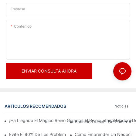
Empresa
Contenido
ENVIAR CONSULTA AHORA
ARTÍCULOS RECOMENDADOS
Noticias
¡Ha Llegado El Mágico Reino Gigante! El Reino Infantil Modoqi
Anuncio Oficial | Un Primer Vi
Evite El 90% De Los Problemas: Al Invertir En Un Centro Deporti
Cómo Emprender Un Negocio De