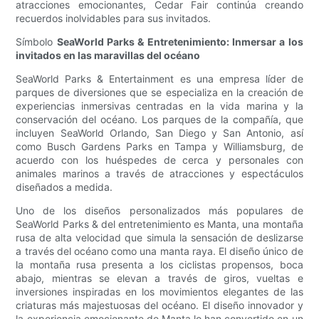
atracciones emocionantes, Cedar Fair continúa creando
recuerdos inolvidables para sus invitados.
Símbolo
SeaWorld Parks & Entretenimiento: Inmersar a los
invitados en las maravillas del océano
SeaWorld Parks & Entertainment es una empresa líder de
parques de diversiones que se especializa en la creación de
experiencias inmersivas centradas en la vida marina y la
conservación del océano. Los parques de la compañía, que
incluyen SeaWorld Orlando, San Diego y San Antonio, así
como Busch Gardens Parks en Tampa y Williamsburg, de
acuerdo con los huéspedes de cerca y personales con
animales marinos a través de atracciones y espectáculos
diseñados a medida.
Uno de los diseños personalizados más populares de
SeaWorld Parks & del entretenimiento es Manta, una montaña
rusa de alta velocidad que simula la sensación de deslizarse
a través del océano como una manta raya. El diseño único de
la montaña rusa presenta a los ciclistas propensos, boca
abajo, mientras se elevan a través de giros, vueltas e
inversiones inspiradas en los movimientos elegantes de las
criaturas más majestuosas del océano. El diseño innovador y
la experiencia emocionante de Manta lo han convertido en un