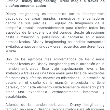
Símbolo
Disney Imagineering: Crear magia a través de
diseños personalizados
Disney Imagineering es reconocido por su incomparable
capacidad de crear mundos inmersivos y encantadores
dentro de sus parques. El equipo de Imagineers de la
compañía trabaja incansablemente para diseñar todos los
aspectos de la experiencia del parque, desde atracciones
hasta iluminación y paisajismo. Al centrarse en diseños
personalizados, Disney Imagineering ha podido transportar
invitados a nuevos mundos y crear recuerdos que duren toda
la vida.
Uno de los ejemplos más emblemáticos de los diseños
personalizados de Disney Imagineering es la atracción de la
mansión embrujada. Este viaje espeluznante lleva a los
invitados a través de una finca embrujada llena de residentes
fantasmales y efectos especiales misteriosos. La atención al
detalle en el diseño de la mansión embrujada no tiene
paralelo, con cada elemento cuidadosamente diseñado para
crear una experiencia verdaderamente inmersiva y
escalofriante.
Además de la mansión embrujada, Disney Imagineering
también ha creado diseños personalizados para atracciones