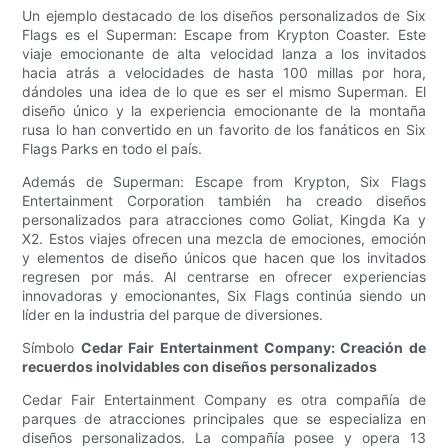
Un ejemplo destacado de los diseños personalizados de Six
Flags es el Superman: Escape from Krypton Coaster. Este
viaje emocionante de alta velocidad lanza a los invitados
hacia atrás a velocidades de hasta 100 millas por hora,
dándoles una idea de lo que es ser el mismo Superman. El
diseño único y la experiencia emocionante de la montaña
rusa lo han convertido en un favorito de los fanáticos en Six
Flags Parks en todo el país.
Además de Superman: Escape from Krypton, Six Flags
Entertainment Corporation también ha creado diseños
personalizados para atracciones como Goliat, Kingda Ka y
X2. Estos viajes ofrecen una mezcla de emociones, emoción
y elementos de diseño únicos que hacen que los invitados
regresen por más. Al centrarse en ofrecer experiencias
innovadoras y emocionantes, Six Flags continúa siendo un
líder en la industria del parque de diversiones.
Símbolo
Cedar Fair Entertainment Company: Creación de
recuerdos inolvidables con diseños personalizados
Cedar Fair Entertainment Company es otra compañía de
parques de atracciones principales que se especializa en
diseños personalizados. La compañía posee y opera 13