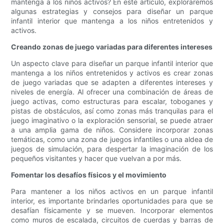
mantenga a los niños activos? En este artículo, exploraremos
algunas estrategias y consejos para diseñar un parque
infantil interior que mantenga a los niños entretenidos y
activos.
Creando zonas de juego variadas para diferentes intereses
Un aspecto clave para diseñar un parque infantil interior que
mantenga a los niños entretenidos y activos es crear zonas
de juego variadas que se adapten a diferentes intereses y
niveles de energía. Al ofrecer una combinación de áreas de
juego activas, como estructuras para escalar, toboganes y
pistas de obstáculos, así como zonas más tranquilas para el
juego imaginativo o la exploración sensorial, se puede atraer
a una amplia gama de niños. Considere incorporar zonas
temáticas, como una zona de juegos infantiles o una aldea de
juegos de simulación, para despertar la imaginación de los
pequeños visitantes y hacer que vuelvan a por más.
Fomentar los desafíos físicos y el movimiento
Para mantener a los niños activos en un parque infantil
interior, es importante brindarles oportunidades para que se
desafían físicamente y se mueven. Incorporar elementos
como muros de escalada, circuitos de cuerdas y barras de