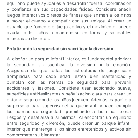
equilibrio puede ayudarles a desarrollar fuerza, coordinación
y confianza en sus capacidades físicas. Considere añadir
juegos interactivos o retos de fitness que animen a los niños
a mover el cuerpo y competir con sus amigos. Al crear un
espacio que fomente el juego activo y el movimiento, puede
ayudar a los niños a mantenerse en forma y saludables
mientras se divierten.
Enfatizando la seguridad sin sacrificar la diversión
Al diseñar un parque infantil interior, es fundamental priorizar
la seguridad sin sacrificar la diversión ni la emoción.
Asegúrese de que todas las estructuras de juego sean
apropiadas para cada edad, estén bien mantenidas y
cumplan con las normas de seguridad para prevenir
accidentes y lesiones. Considere usar acolchado suave,
superficies antideslizantes y señalización clara para crear un
entorno seguro donde los niños jueguen. Además, capacite a
su personal para supervisar el parque infantil y hacer cumplir
las normas de seguridad, permitiendo a los niños tomar
riesgos y desafiarse a sí mismos. Al encontrar un equilibrio
entre seguridad y diversión, puede crear un parque infantil
interior que mantenga a los niños entretenidos y activos sin
comprometer su bienestar.