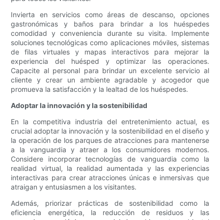
Invierta en servicios como áreas de descanso, opciones
gastronómicas y baños para brindar a los huéspedes
comodidad y conveniencia durante su visita. Implemente
soluciones tecnológicas como aplicaciones móviles, sistemas
de filas virtuales y mapas interactivos para mejorar la
experiencia del huésped y optimizar las operaciones.
Capacite al personal para brindar un excelente servicio al
cliente y crear un ambiente agradable y acogedor que
promueva la satisfacción y la lealtad de los huéspedes.
Adoptar la innovación y la sostenibilidad
En la competitiva industria del entretenimiento actual, es
crucial adoptar la innovación y la sostenibilidad en el diseño y
la operación de los parques de atracciones para mantenerse
a la vanguardia y atraer a los consumidores modernos.
Considere incorporar tecnologías de vanguardia como la
realidad virtual, la realidad aumentada y las experiencias
interactivas para crear atracciones únicas e inmersivas que
atraigan y entusiasmen a los visitantes.
Además, priorizar prácticas de sostenibilidad como la
eficiencia energética, la reducción de residuos y las