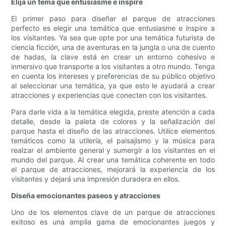
Elija un tema que entusiasme e inspire
El primer paso para diseñar el parque de atracciones
perfecto es elegir una temática que entusiasme e inspire a
los visitantes. Ya sea que opte por una temática futurista de
ciencia ficción, una de aventuras en la jungla o una de cuento
de hadas, la clave está en crear un entorno cohesivo e
inmersivo que transporte a los visitantes a otro mundo. Tenga
en cuenta los intereses y preferencias de su público objetivo
al seleccionar una temática, ya que esto le ayudará a crear
atracciones y experiencias que conecten con los visitantes.
Para darle vida a la temática elegida, preste atención a cada
detalle, desde la paleta de colores y la señalización del
parque hasta el diseño de las atracciones. Utilice elementos
temáticos como la utilería, el paisajismo y la música para
realzar el ambiente general y sumergir a los visitantes en el
mundo del parque. Al crear una temática coherente en todo
el parque de atracciones, mejorará la experiencia de los
visitantes y dejará una impresión duradera en ellos.
Diseña emocionantes paseos y atracciones
Uno de los elementos clave de un parque de atracciones
exitoso es una amplia gama de emocionantes juegos y