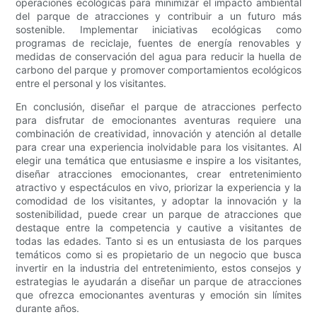
operaciones ecológicas para minimizar el impacto ambiental
del parque de atracciones y contribuir a un futuro más
sostenible. Implementar iniciativas ecológicas como
programas de reciclaje, fuentes de energía renovables y
medidas de conservación del agua para reducir la huella de
carbono del parque y promover comportamientos ecológicos
entre el personal y los visitantes.
En conclusión, diseñar el parque de atracciones perfecto
para disfrutar de emocionantes aventuras requiere una
combinación de creatividad, innovación y atención al detalle
para crear una experiencia inolvidable para los visitantes. Al
elegir una temática que entusiasme e inspire a los visitantes,
diseñar atracciones emocionantes, crear entretenimiento
atractivo y espectáculos en vivo, priorizar la experiencia y la
comodidad de los visitantes, y adoptar la innovación y la
sostenibilidad, puede crear un parque de atracciones que
destaque entre la competencia y cautive a visitantes de
todas las edades. Tanto si es un entusiasta de los parques
temáticos como si es propietario de un negocio que busca
invertir en la industria del entretenimiento, estos consejos y
estrategias le ayudarán a diseñar un parque de atracciones
que ofrezca emocionantes aventuras y emoción sin límites
durante años.