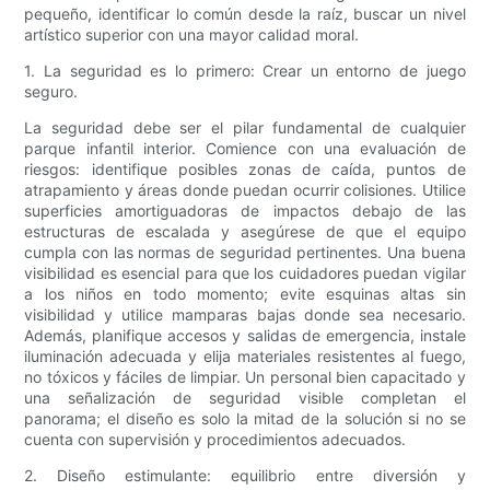
pequeño, identificar lo común desde la raíz, buscar un nivel
artístico superior con una mayor calidad moral.
1. La seguridad es lo primero: Crear un entorno de juego
seguro.
La seguridad debe ser el pilar fundamental de cualquier
parque infantil interior. Comience con una evaluación de
riesgos: identifique posibles zonas de caída, puntos de
atrapamiento y áreas donde puedan ocurrir colisiones. Utilice
superficies amortiguadoras de impactos debajo de las
estructuras de escalada y asegúrese de que el equipo
cumpla con las normas de seguridad pertinentes. Una buena
visibilidad es esencial para que los cuidadores puedan vigilar
a los niños en todo momento; evite esquinas altas sin
visibilidad y utilice mamparas bajas donde sea necesario.
Además, planifique accesos y salidas de emergencia, instale
iluminación adecuada y elija materiales resistentes al fuego,
no tóxicos y fáciles de limpiar. Un personal bien capacitado y
una señalización de seguridad visible completan el
panorama; el diseño es solo la mitad de la solución si no se
cuenta con supervisión y procedimientos adecuados.
2. Diseño estimulante: equilibrio entre diversión y