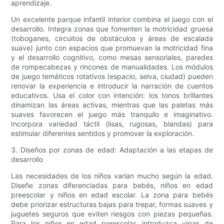
aprendizaje.
Un excelente parque infantil interior combina el juego con el
desarrollo. Integra zonas que fomenten la motricidad gruesa
(toboganes, circuitos de obstáculos y áreas de escalada
suave) junto con espacios que promuevan la motricidad fina
y el desarrollo cognitivo, como mesas sensoriales, paredes
de rompecabezas y rincones de manualidades. Los módulos
de juego temáticos rotativos (espacio, selva, ciudad) pueden
renovar la experiencia e introducir la narración de cuentos
educativos. Usa el color con intención: los tonos brillantes
dinamizan las áreas activas, mientras que las paletas más
suaves favorecen el juego más tranquilo e imaginativo.
Incorpora variedad táctil (lisas, rugosas, blandas) para
estimular diferentes sentidos y promover la exploración.
3. Diseños por zonas de edad: Adaptación a las etapas de
desarrollo
Las necesidades de los niños varían mucho según la edad.
Diseñe zonas diferenciadas para bebés, niños en edad
preescolar y niños en edad escolar. La zona para bebés
debe priorizar estructuras bajas para trepar, formas suaves y
juguetes seguros que eviten riesgos con piezas pequeñas.
Para los niños en edad preescolar, introduzca vigas de