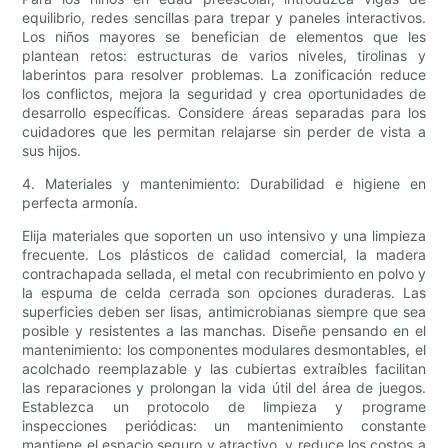
equilibrio, redes sencillas para trepar y paneles interactivos.
Los niños mayores se benefician de elementos que les
plantean retos: estructuras de varios niveles, tirolinas y
laberintos para resolver problemas. La zonificación reduce
los conflictos, mejora la seguridad y crea oportunidades de
desarrollo específicas. Considere áreas separadas para los
cuidadores que les permitan relajarse sin perder de vista a
sus hijos.
4. Materiales y mantenimiento: Durabilidad e higiene en
perfecta armonía.
Elija materiales que soporten un uso intensivo y una limpieza
frecuente. Los plásticos de calidad comercial, la madera
contrachapada sellada, el metal con recubrimiento en polvo y
la espuma de celda cerrada son opciones duraderas. Las
superficies deben ser lisas, antimicrobianas siempre que sea
posible y resistentes a las manchas. Diseñe pensando en el
mantenimiento: los componentes modulares desmontables, el
acolchado reemplazable y las cubiertas extraíbles facilitan
las reparaciones y prolongan la vida útil del área de juegos.
Establezca un protocolo de limpieza y programe
inspecciones periódicas: un mantenimiento constante
mantiene el espacio seguro y atractivo, y reduce los costos a