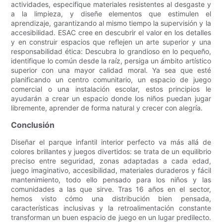
actividades, especifique materiales resistentes al desgaste y
a la limpieza, y diseñe elementos que estimulen el
aprendizaje, garantizando al mismo tiempo la supervisión y la
accesibilidad. ESAC cree en descubrir el valor en los detalles
y en construir espacios que reflejen un arte superior y una
responsabilidad ética: Descubra lo grandioso en lo pequeño,
identifique lo común desde la raíz, persiga un ámbito artístico
superior con una mayor calidad moral. Ya sea que esté
planificando un centro comunitario, un espacio de juego
comercial o una instalación escolar, estos principios le
ayudarán a crear un espacio donde los niños puedan jugar
libremente, aprender de forma natural y crecer con alegría.
Conclusión
Diseñar el parque infantil interior perfecto va más allá de
colores brillantes y juegos divertidos: se trata de un equilibrio
preciso entre seguridad, zonas adaptadas a cada edad,
juego imaginativo, accesibilidad, materiales duraderos y fácil
mantenimiento, todo ello pensado para los niños y las
comunidades a las que sirve. Tras 16 años en el sector,
hemos visto cómo una distribución bien pensada,
características inclusivas y la retroalimentación constante
transforman un buen espacio de juego en un lugar predilecto.