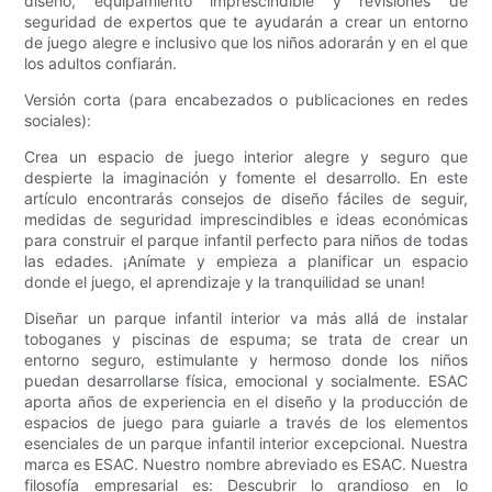
diseño, equipamiento imprescindible y revisiones de
seguridad de expertos que te ayudarán a crear un entorno
de juego alegre e inclusivo que los niños adorarán y en el que
los adultos confiarán.
Versión corta (para encabezados o publicaciones en redes
sociales):
Crea un espacio de juego interior alegre y seguro que
despierte la imaginación y fomente el desarrollo. En este
artículo encontrarás consejos de diseño fáciles de seguir,
medidas de seguridad imprescindibles e ideas económicas
para construir el parque infantil perfecto para niños de todas
las edades. ¡Anímate y empieza a planificar un espacio
donde el juego, el aprendizaje y la tranquilidad se unan!
Diseñar un parque infantil interior va más allá de instalar
toboganes y piscinas de espuma; se trata de crear un
entorno seguro, estimulante y hermoso donde los niños
puedan desarrollarse física, emocional y socialmente. ESAC
aporta años de experiencia en el diseño y la producción de
espacios de juego para guiarle a través de los elementos
esenciales de un parque infantil interior excepcional. Nuestra
marca es ESAC. Nuestro nombre abreviado es ESAC. Nuestra
filosofía empresarial es: Descubrir lo grandioso en lo