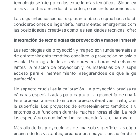
tecnología se integra en las experiencias temáticas. Sigue le
a los visitantes a mundos diferentes, ofreciendo experiencias
Las siguientes secciones exploran ámbitos específicos donde
consideraciones de ingeniería, herramientas emergentes como 
las posibilidades creativas como las realidades técnicas, ofr
Integración de tecnologías de proyección y mapeo inmersi
Las tecnologías de proyección y mapeo son fundamentales en 
de entretenimiento temático conciben la proyección no solo c
escala. Para lograrlo, los diseñadores colaboran estrechamen
lentes, la relación de proyección y los materiales de la super
acceso para el mantenimiento, asegurándose de que la geo
perfección.
Un aspecto crucial es la calibración. La proyección precisa r
cámaras especializadas para capturar la geometría de una 
Este proceso a menudo implica pruebas iterativas in situ, don
la superficie. Los proyectos de entretenimiento temático a
entornos que funcionan durante muchas horas al día. La red
los espectáculos continúen incluso cuando falla el hardware.
Más allá de las proyecciones de una sola superficie, las cú
encima de los visitantes, creando una mayor sensación de pr