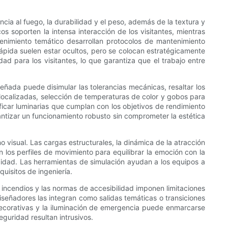
ncia al fuego, la durabilidad y el peso, además de la textura y
s soporten la intensa interacción de los visitantes, mientras
nimiento temático desarrollan protocolos de mantenimiento
 rápida suelen estar ocultos, pero se colocan estratégicamente
dad para los visitantes, lo que garantiza que el trabajo entre
eñada puede disimular las tolerancias mecánicas, resaltar los
 localizadas, selección de temperaturas de color y gobos para
icar luminarias que cumplan con los objetivos de rendimiento
rantizar un funcionamiento robusto sin comprometer la estética
o visual. Las cargas estructurales, la dinámica de la atracción
n los perfiles de movimiento para equilibrar la emoción con la
idad. Las herramientas de simulación ayudan a los equipos a
uisitos de ingeniería.
e incendios y las normas de accesibilidad imponen limitaciones
señadores las integran como salidas temáticas o transiciones
 decorativas y la iluminación de emergencia puede enmarcarse
guridad resultan intrusivos.