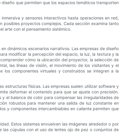
 de diseño que permiten que los espacios temáticos transporten
 inmersiva y sensores interactivos hasta operaciones en red,
acen posibles proyectos complejos. Cada sección examina tanto
el arte con el pensamiento sistémico.
s en dinámicos escenarios narrativos. Las empresas de diseño
 modificar la percepción del espacio, la luz, la textura y la
a comprender cómo la ubicación del proyector, la selección de
tal, las líneas de visión, el movimiento de los visitantes y el
 los componentes virtuales y construidos se integren a la
s estructuras físicas. Las empresas suelen utilizar software y
te deformar el contenido para que se ajuste con precisión.
es y el balance de color para compensar las irregularidades de
ación robustos para mantener una salida de luz constante en
ados y componentes intercambiables en caliente permiten que
ridad. Estos sistemas envuelven las imágenes alrededor o por
e las cúpulas con el uso de lentes ojo de pez o conjuntos de