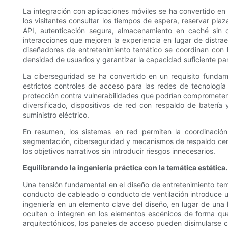
La integración con aplicaciones móviles se ha convertido en
los visitantes consultar los tiempos de espera, reservar pla
API, autenticación segura, almacenamiento en caché sin 
interacciones que mejoren la experiencia en lugar de distrae
diseñadores de entretenimiento temático se coordinan con l
densidad de usuarios y garantizar la capacidad suficiente p
La ciberseguridad se ha convertido en un requisito fundam
estrictos controles de acceso para las redes de tecnología
protección contra vulnerabilidades que podrían comprometer l
diversificado, dispositivos de red con respaldo de baterí
suministro eléctrico.
En resumen, los sistemas en red permiten la coordinación
segmentación, ciberseguridad y mecanismos de respaldo centr
los objetivos narrativos sin introducir riesgos innecesarios.
Equilibrando la ingeniería práctica con la temática estética.
Una tensión fundamental en el diseño de entretenimiento temát
conducto de cableado o conducto de ventilación introduce u
ingeniería en un elemento clave del diseño, en lugar de una 
oculten o integren en los elementos escénicos de forma que 
arquitectónicos, los paneles de acceso pueden disimularse 