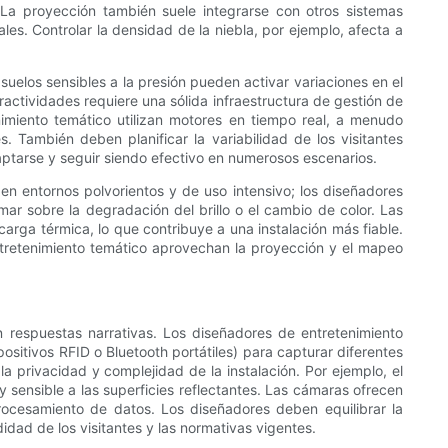
. La proyección también suele integrarse con otros sistemas
es. Controlar la densidad de la niebla, por ejemplo, afecta a
elos sensibles a la presión pueden activar variaciones en el
ractividades requiere una sólida infraestructura de gestión de
nimiento temático utilizan motores en tiempo real, a menudo
 También deben planificar la variabilidad de los visitantes
aptarse y seguir siendo efectivo en numerosos escenarios.
en entornos polvorientos y de uso intensivo; los diseñadores
r sobre la degradación del brillo o el cambio de color. Las
carga térmica, lo que contribuye a una instalación más fiable.
 entretenimiento temático aprovechan la proyección y el mapeo
en respuestas narrativas. Los diseñadores de entretenimiento
positivos RFID o Bluetooth portátiles) para capturar diferentes
a privacidad y complejidad de la instalación. Por ejemplo, el
 sensible a las superficies reflectantes. Las cámaras ofrecen
ocesamiento de datos. Los diseñadores deben equilibrar la
dad de los visitantes y las normativas vigentes.