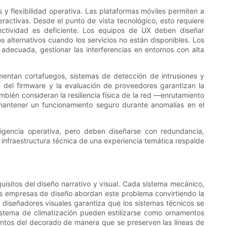
y flexibilidad operativa. Las plataformas móviles permiten a
eractivas. Desde el punto de vista tecnológico, esto requiere
ectividad es deficiente. Los equipos de UX deben diseñar
s alternativos cuando los servicios no están disponibles. Los
adecuada, gestionar las interferencias en entornos con alta
mentan cortafuegos, sistemas de detección de intrusiones y
n del firmware y la evaluación de proveedores garantizan la
bién consideran la resiliencia física de la red —enrutamiento
 mantener un funcionamiento seguro durante anomalías en el
ligencia operativa, pero deben diseñarse con redundancia,
infraestructura técnica de una experiencia temática respalde
quisitos del diseño narrativo y visual. Cada sistema mecánico,
as empresas de diseño abordan este problema convirtiendo la
y diseñadores visuales garantiza que los sistemas técnicos se
 sistema de climatización pueden estilizarse como ornamentos
entos del decorado de manera que se preserven las líneas de