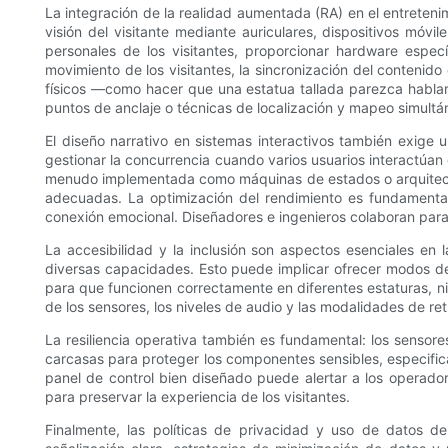
La integración de la realidad aumentada (RA) en el entreteni
visión del visitante mediante auriculares, dispositivos móv
personales de los visitantes, proporcionar hardware especí
movimiento de los visitantes, la sincronización del contenido
físicos —como hacer que una estatua tallada parezca hablar—
puntos de anclaje o técnicas de localización y mapeo simultá
El diseño narrativo en sistemas interactivos también exige u
gestionar la concurrencia cuando varios usuarios interactúan 
menudo implementada como máquinas de estados o arquitectur
adecuadas. La optimización del rendimiento es fundamental
conexión emocional. Diseñadores e ingenieros colaboran para 
La accesibilidad y la inclusión son aspectos esenciales en 
diversas capacidades. Esto puede implicar ofrecer modos de 
para que funcionen correctamente en diferentes estaturas, niv
de los sensores, los niveles de audio y las modalidades de ret
La resiliencia operativa también es fundamental: los sensor
carcasas para proteger los componentes sensibles, especific
panel de control bien diseñado puede alertar a los operado
para preservar la experiencia de los visitantes.
Finalmente, las políticas de privacidad y uso de datos d