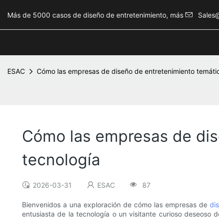
Más de 5000 casos de diseño de entretenimiento, más
Sales
ESAC
Cómo las empresas de diseño de entretenimiento temátic
Cómo las empresas de dise
tecnología
2026-03-31
ESAC
87
Bienvenidos a una exploración de cómo las empresas de
di
entusiasta de la tecnología o un visitante curioso deseoso 