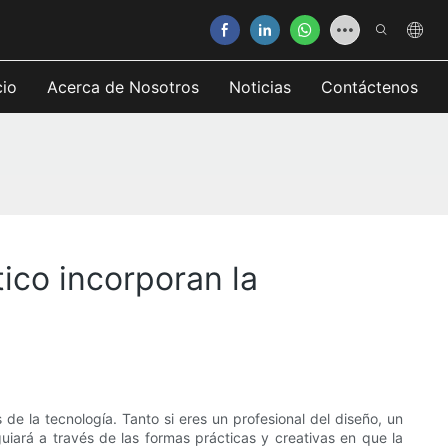
cio
Acerca de Nosotros
Noticias
Contáctenos
ico incorporan la
de la tecnología. Tanto si eres un profesional del diseño, un
uiará a través de las formas prácticas y creativas en que la