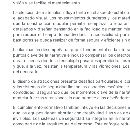
visión y se facilite el mantenimiento.
La elección de materiales influye tanto en el aspecto estético
el acabado visual. Los revestimientos duraderos y los materi
que la construcción modular permite reemplazar o reparar
detallados y diseñan pensando en la facilidad de mantenimient
para reducir el tiempo de inactividad. La accesibilidad para 
bastidores se pueda realizar de forma segura y eficiente sin d
La iluminación desempeña un papel fundamental en la intersec
puntos clave de la narrativa e incluso compensar los defecto
crear escenas donde la tecnología pasa desapercibida. Los i
y que, a la vez, resistan la temperatura y las vibraciones. L
del decorado.
El diseño de atracciones presenta desafíos particulares: el co
y los sistemas de seguridad limitan los espacios escénicos e 
comodidad, asegurando que los momentos clave de la narrati
modelar fuerzas y tensiones, lo que permite a los diseñadores 
El cumplimiento normativo también influye en las decisiones e
que los equipos deben abordar con creatividad. Las vías de 
invisibles. Los sistemas de seguridad se integran en la nar
como parte de la arquitectura del entorno. Este enfoque redu