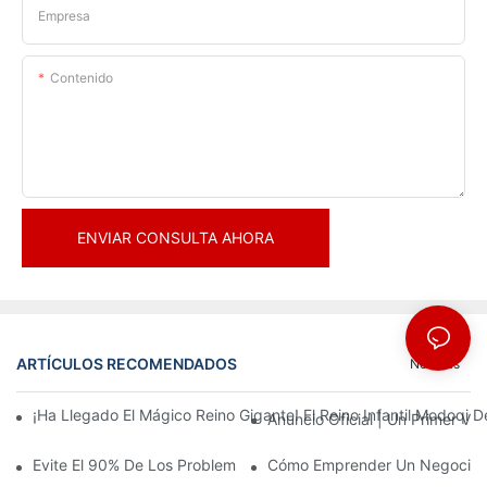
Empresa
Contenido
ENVIAR CONSULTA AHORA
ARTÍCULOS RECOMENDADOS
Noticias
¡Ha Llegado El Mágico Reino Gigante! El Reino Infantil Modoqi
Anuncio Oficial | Un Primer Vi
Evite El 90% De Los Problemas: Al Invertir En Un Centro Deporti
Cómo Emprender Un Negocio De