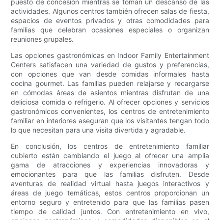
puesto de concesión mientras se toman un descanso de las
actividades. Algunos centros también ofrecen salas de fiesta,
espacios de eventos privados y otras comodidades para
familias que celebran ocasiones especiales o organizan
reuniones grupales.
Las opciones gastronómicas en Indoor Family Entertainment
Centers satisfacen una variedad de gustos y preferencias,
con opciones que van desde comidas informales hasta
cocina gourmet. Las familias pueden relajarse y recargarse
en cómodas áreas de asientos mientras disfrutan de una
deliciosa comida o refrigerio. Al ofrecer opciones y servicios
gastronómicos convenientes, los centros de entretenimiento
familiar en interiores aseguran que los visitantes tengan todo
lo que necesitan para una visita divertida y agradable.
En conclusión, los centros de entretenimiento familiar
cubierto están cambiando el juego al ofrecer una amplia
gama de atracciones y experiencias innovadoras y
emocionantes para que las familias disfruten. Desde
aventuras de realidad virtual hasta juegos interactivos y
áreas de juego temáticas, estos centros proporcionan un
entorno seguro y entretenido para que las familias pasen
tiempo de calidad juntos. Con entretenimiento en vivo,