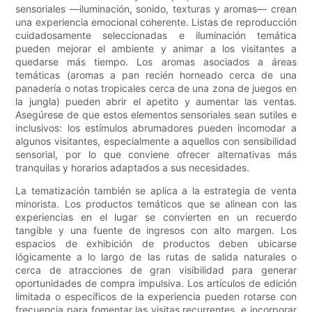
sensoriales —iluminación, sonido, texturas y aromas— crean
una experiencia emocional coherente. Listas de reproducción
cuidadosamente seleccionadas e iluminación temática
pueden mejorar el ambiente y animar a los visitantes a
quedarse más tiempo. Los aromas asociados a áreas
temáticas (aromas a pan recién horneado cerca de una
panadería o notas tropicales cerca de una zona de juegos en
la jungla) pueden abrir el apetito y aumentar las ventas.
Asegúrese de que estos elementos sensoriales sean sutiles e
inclusivos: los estímulos abrumadores pueden incomodar a
algunos visitantes, especialmente a aquellos con sensibilidad
sensorial, por lo que conviene ofrecer alternativas más
tranquilas y horarios adaptados a sus necesidades.
La tematización también se aplica a la estrategia de venta
minorista. Los productos temáticos que se alinean con las
experiencias en el lugar se convierten en un recuerdo
tangible y una fuente de ingresos con alto margen. Los
espacios de exhibición de productos deben ubicarse
lógicamente a lo largo de las rutas de salida naturales o
cerca de atracciones de gran visibilidad para generar
oportunidades de compra impulsiva. Los artículos de edición
limitada o específicos de la experiencia pueden rotarse con
frecuencia para fomentar las visitas recurrentes, e incorporar