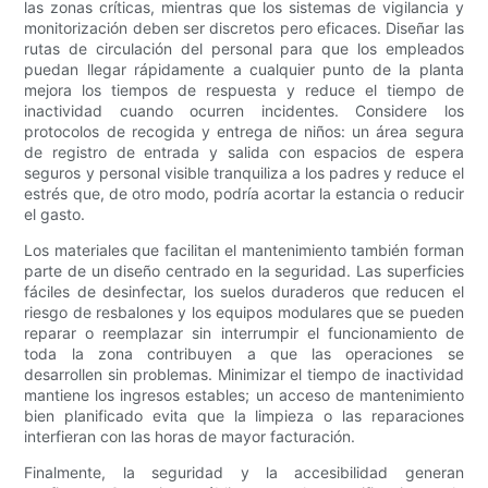
las zonas críticas, mientras que los sistemas de vigilancia y
monitorización deben ser discretos pero eficaces. Diseñar las
rutas de circulación del personal para que los empleados
puedan llegar rápidamente a cualquier punto de la planta
mejora los tiempos de respuesta y reduce el tiempo de
inactividad cuando ocurren incidentes. Considere los
protocolos de recogida y entrega de niños: un área segura
de registro de entrada y salida con espacios de espera
seguros y personal visible tranquiliza a los padres y reduce el
estrés que, de otro modo, podría acortar la estancia o reducir
el gasto.
Los materiales que facilitan el mantenimiento también forman
parte de un diseño centrado en la seguridad. Las superficies
fáciles de desinfectar, los suelos duraderos que reducen el
riesgo de resbalones y los equipos modulares que se pueden
reparar o reemplazar sin interrumpir el funcionamiento de
toda la zona contribuyen a que las operaciones se
desarrollen sin problemas. Minimizar el tiempo de inactividad
mantiene los ingresos estables; un acceso de mantenimiento
bien planificado evita que la limpieza o las reparaciones
interfieran con las horas de mayor facturación.
Finalmente, la seguridad y la accesibilidad generan