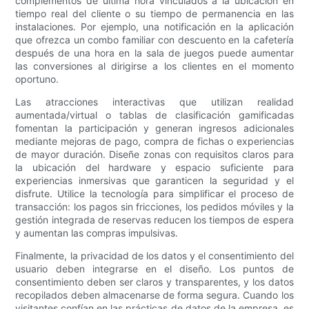
complementos de última hora vinculados a la ubicación en
tiempo real del cliente o su tiempo de permanencia en las
instalaciones. Por ejemplo, una notificación en la aplicación
que ofrezca un combo familiar con descuento en la cafetería
después de una hora en la sala de juegos puede aumentar
las conversiones al dirigirse a los clientes en el momento
oportuno.
Las atracciones interactivas que utilizan realidad
aumentada/virtual o tablas de clasificación gamificadas
fomentan la participación y generan ingresos adicionales
mediante mejoras de pago, compra de fichas o experiencias
de mayor duración. Diseñe zonas con requisitos claros para
la ubicación del hardware y espacio suficiente para
experiencias inmersivas que garanticen la seguridad y el
disfrute. Utilice la tecnología para simplificar el proceso de
transacción: los pagos sin fricciones, los pedidos móviles y la
gestión integrada de reservas reducen los tiempos de espera
y aumentan las compras impulsivas.
Finalmente, la privacidad de los datos y el consentimiento del
usuario deben integrarse en el diseño. Los puntos de
consentimiento deben ser claros y transparentes, y los datos
recopilados deben almacenarse de forma segura. Cuando los
visitantes confían en las prácticas de datos de la empresa, es