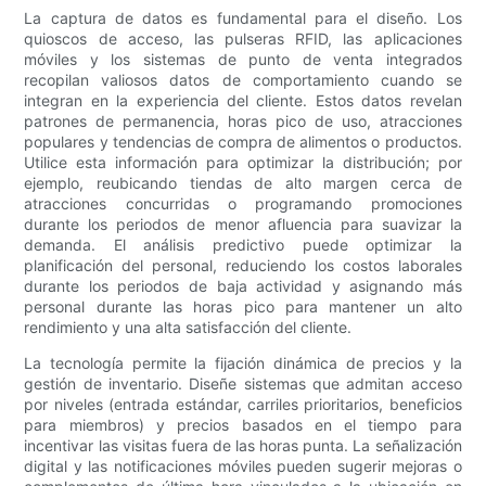
La captura de datos es fundamental para el diseño. Los
quioscos de acceso, las pulseras RFID, las aplicaciones
móviles y los sistemas de punto de venta integrados
recopilan valiosos datos de comportamiento cuando se
integran en la experiencia del cliente. Estos datos revelan
patrones de permanencia, horas pico de uso, atracciones
populares y tendencias de compra de alimentos o productos.
Utilice esta información para optimizar la distribución; por
ejemplo, reubicando tiendas de alto margen cerca de
atracciones concurridas o programando promociones
durante los periodos de menor afluencia para suavizar la
demanda. El análisis predictivo puede optimizar la
planificación del personal, reduciendo los costos laborales
durante los periodos de baja actividad y asignando más
personal durante las horas pico para mantener un alto
rendimiento y una alta satisfacción del cliente.
La tecnología permite la fijación dinámica de precios y la
gestión de inventario. Diseñe sistemas que admitan acceso
por niveles (entrada estándar, carriles prioritarios, beneficios
para miembros) y precios basados ​​en el tiempo para
incentivar las visitas fuera de las horas punta. La señalización
digital y las notificaciones móviles pueden sugerir mejoras o