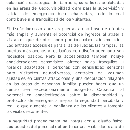
colocación estratégica de barreras, superficies acolchadas
en las áreas de juego, visibilidad clara para la supervisión y
salidas de emergencia bien señalizadas, todo lo cual
contribuye a la tranquilidad de los visitantes.
El diseño inclusivo abre las puertas a una base de clientes
más amplia y aumenta el potencial de ingresos al atraer a
visitantes que de otro modo podrían haber sido excluidos.
Las entradas accesibles para sillas de ruedas, las rampas, las
puertas más anchas y los baños con diseño adecuado son
requisitos básicos. Pero la accesibilidad también incluye
consideraciones sensoriales: ofrecer salas tranquilas u
horarios adaptados a personas con sensibilidad sensorial
para visitantes neurodiversos, controles de volumen
ajustables en ciertas atracciones y una decoración relajante
en las áreas de descanso familiar pueden hacer que un
centro sea excepcionalmente acogedor. Capacitar al
personal en concientización sobre la discapacidad y
protocolos de emergencia mejora la seguridad percibida y
real, lo que aumenta la confianza de los clientes y fomenta
las visitas recurrentes.
La seguridad procedimental se integra con el diseño físico.
Los puestos del personal deben tener una visibilidad clara de