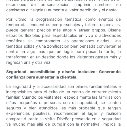
estaciones de personalización (imprimir nombres en
camisetas o insignias) aumenta el valor percibido y el gasto.
Por último, la programación temática, como eventos de
temporada, encuentros con personajes y talleres especiales,
puede generar precios más altos y atraer grupos. Diseñe
espacios flexibles para espectáculos en vivo o actividades
temáticas sin comprometer las operaciones diarias. Una
temática sólida y una zonificación bien pensada convierten el
centro en algo más que un lugar para pasar la tarde; lo
transforman en un destino donde los visitantes gastan más y
regresan una y otra vez.
Seguridad, accesibilidad y diseño inclusivo: Generando
confianza para aumentar la clientela.
La seguridad y la accesibilidad son pilares fundamentales e
innegociables para el éxito de un centro de entretenimiento
familiar. Cuando los visitantes, especialmente las familias con
niños pequeños o personas con discapacidad, se sienten
seguros y bien atendidos, es más probable que tengan
experiencias positivas, recomienden el lugar y realicen
compras durante su visita. Diseñar pensando en la seguridad
va mucho más allá de cumplir con la normativa; implica la