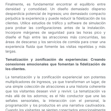
Finalmente, es fundamental encontrar el equilibrio entre
densidad y comodidad. Un diseño demasiado disperso
desperdicia potencial de ingresos; uno demasiado compacto
perjudica la experiencia y puede reducir la fidelización de los
clientes. Utilice estudios de tráfico y software de simulación
para probar las configuraciones antes de la instalación.
Incorpore márgenes de seguridad para las horas pico y
diseñe el flujo entre las atracciones más concurridas, las
áreas de descanso y los servicios de comida para crear una
experiencia fluida que fomente las visitas repetidas y más
largas.
Tematización y zonificación de experiencias: Creando
conexiones emocionales que fomentan la fidelización de
los clientes.
La tematización y la zonificación experiencial son potentes
multiplicadores de ingresos, ya que transforman un lugar, de
una simple colección de atracciones a una historia coherente
que los visitantes desean vivir y revivir. La tematización va
más allá de los adornos; es el hilo conductor que une las
señales sensoriales, la interacción con el personal, la
programación y los productos en una narrativa cautivadora.
Cuando los visitantes se sienten conectados emocionalmente