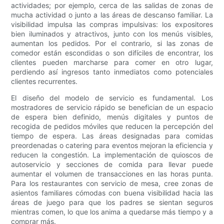
actividades; por ejemplo, cerca de las salidas de zonas de
mucha actividad o junto a las áreas de descanso familiar. La
visibilidad impulsa las compras impulsivas: los expositores
bien iluminados y atractivos, junto con los menús visibles,
aumentan los pedidos. Por el contrario, si las zonas de
comedor están escondidas o son difíciles de encontrar, los
clientes pueden marcharse para comer en otro lugar,
perdiendo así ingresos tanto inmediatos como potenciales
clientes recurrentes.
El diseño del modelo de servicio es fundamental. Los
mostradores de servicio rápido se benefician de un espacio
de espera bien definido, menús digitales y puntos de
recogida de pedidos móviles que reducen la percepción del
tiempo de espera. Las áreas designadas para comidas
preordenadas o catering para eventos mejoran la eficiencia y
reducen la congestión. La implementación de quioscos de
autoservicio y secciones de comida para llevar puede
aumentar el volumen de transacciones en las horas punta.
Para los restaurantes con servicio de mesa, cree zonas de
asientos familiares cómodas con buena visibilidad hacia las
áreas de juego para que los padres se sientan seguros
mientras comen, lo que los anima a quedarse más tiempo y a
comprar más.