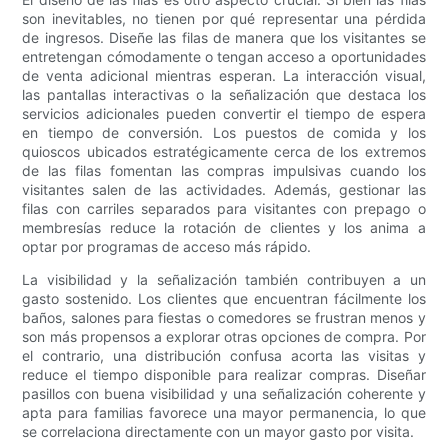
son inevitables, no tienen por qué representar una pérdida
de ingresos. Diseñe las filas de manera que los visitantes se
entretengan cómodamente o tengan acceso a oportunidades
de venta adicional mientras esperan. La interacción visual,
las pantallas interactivas o la señalización que destaca los
servicios adicionales pueden convertir el tiempo de espera
en tiempo de conversión. Los puestos de comida y los
quioscos ubicados estratégicamente cerca de los extremos
de las filas fomentan las compras impulsivas cuando los
visitantes salen de las actividades. Además, gestionar las
filas con carriles separados para visitantes con prepago o
membresías reduce la rotación de clientes y los anima a
optar por programas de acceso más rápido.
La visibilidad y la señalización también contribuyen a un
gasto sostenido. Los clientes que encuentran fácilmente los
baños, salones para fiestas o comedores se frustran menos y
son más propensos a explorar otras opciones de compra. Por
el contrario, una distribución confusa acorta las visitas y
reduce el tiempo disponible para realizar compras. Diseñar
pasillos con buena visibilidad y una señalización coherente y
apta para familias favorece una mayor permanencia, lo que
se correlaciona directamente con un mayor gasto por visita.