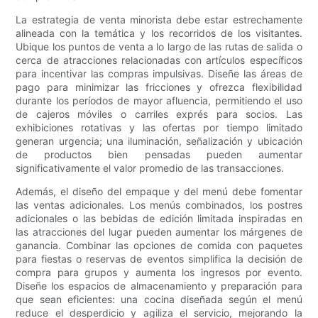
La estrategia de venta minorista debe estar estrechamente
alineada con la temática y los recorridos de los visitantes.
Ubique los puntos de venta a lo largo de las rutas de salida o
cerca de atracciones relacionadas con artículos específicos
para incentivar las compras impulsivas. Diseñe las áreas de
pago para minimizar las fricciones y ofrezca flexibilidad
durante los períodos de mayor afluencia, permitiendo el uso
de cajeros móviles o carriles exprés para socios. Las
exhibiciones rotativas y las ofertas por tiempo limitado
generan urgencia; una iluminación, señalización y ubicación
de productos bien pensadas pueden aumentar
significativamente el valor promedio de las transacciones.
Además, el diseño del empaque y del menú debe fomentar
las ventas adicionales. Los menús combinados, los postres
adicionales o las bebidas de edición limitada inspiradas en
las atracciones del lugar pueden aumentar los márgenes de
ganancia. Combinar las opciones de comida con paquetes
para fiestas o reservas de eventos simplifica la decisión de
compra para grupos y aumenta los ingresos por evento.
Diseñe los espacios de almacenamiento y preparación para
que sean eficientes: una cocina diseñada según el menú
reduce el desperdicio y agiliza el servicio, mejorando la