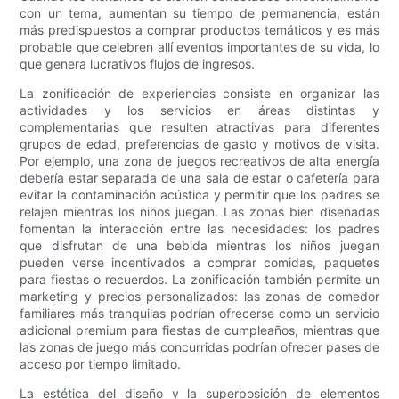
con un tema, aumentan su tiempo de permanencia, están
más predispuestos a comprar productos temáticos y es más
probable que celebren allí eventos importantes de su vida, lo
que genera lucrativos flujos de ingresos.
La zonificación de experiencias consiste en organizar las
actividades y los servicios en áreas distintas y
complementarias que resulten atractivas para diferentes
grupos de edad, preferencias de gasto y motivos de visita.
Por ejemplo, una zona de juegos recreativos de alta energía
debería estar separada de una sala de estar o cafetería para
evitar la contaminación acústica y permitir que los padres se
relajen mientras los niños juegan. Las zonas bien diseñadas
fomentan la interacción entre las necesidades: los padres
que disfrutan de una bebida mientras los niños juegan
pueden verse incentivados a comprar comidas, paquetes
para fiestas o recuerdos. La zonificación también permite un
marketing y precios personalizados: las zonas de comedor
familiares más tranquilas podrían ofrecerse como un servicio
adicional premium para fiestas de cumpleaños, mientras que
las zonas de juego más concurridas podrían ofrecer pases de
acceso por tiempo limitado.
La estética del diseño y la superposición de elementos