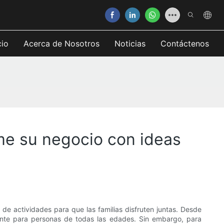
cio
Acerca de Nosotros
Noticias
Contáctenos
rme su negocio con ideas
de actividades para que las familias disfruten juntas. Desde
nante para personas de todas las edades. Sin embargo, para