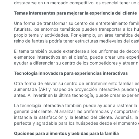
destacarse en un mercado competitivo, es esencial tener un di
Temas interesantes para mejorar la experiencia del cliente
Una forma de transformar su centro de entretenimiento famil
futurista, los entornos temáticos pueden transportar a los 
propio tema y actividades. Por ejemplo, un área temática de
reino de fantasía podría tener estructuras medievales del cast
El tema también puede extenderse a los uniformes de decora
elementos interactivos en el diseño, puede crear una expe
ayudar a diferenciar su centro de los competidores y atraer 
Tecnología innovadora para experiencias interactivas
Otra forma de elevar su centro de entretenimiento familiar es
aumentada (AR) y mapeo de proyección interactiva pueden pr
antes. Al invertir en la última tecnología, puede crear exper
La tecnología interactiva también puede ayudar a rastrear la 
general del cliente. Al analizar las preferencias y comport
instancia la satisfacción y la lealtad del cliente. Además, 
perfecta y agradable para los huéspedes desde el momento e
Opciones para alimentos y bebidas para la familia