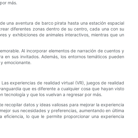
 por más.
sde una aventura de barco pirata hasta una estación espacial
 crear diferentes zonas dentro de su centro, cada una con su
res y exhibiciones de animales interactivos, mientras que un
emorable. Al incorporar elementos de narración de cuentos y
ra en sus invitados. Además, los entornos temáticos pueden
a y emocionante.
 Las experiencias de realidad virtual (VR), juegos de realidad
anguardia que es diferente a cualquier cosa que hayan visto
en tecnología y que los vuelvan a regresar por más.
e recopilar datos y ideas valiosas para mejorar la experiencia
r mejor sus necesidades y preferencias, aumentando en última
la eficiencia, lo que le permite proporcionar una experiencia