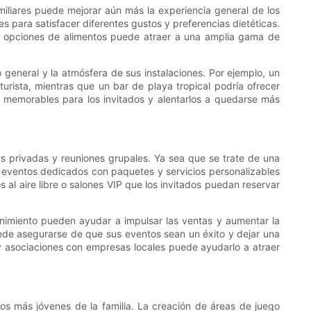
iliares puede mejorar aún más la experiencia general de los
para satisfacer diferentes gustos y preferencias dietéticas.
e opciones de alimentos puede atraer a una amplia gama de
general y la atmósfera de sus instalaciones. Por ejemplo, un
turista, mientras que un bar de playa tropical podría ofrecer
s memorables para los invitados y alentarlos a quedarse más
as privadas y reuniones grupales. Ya sea que se trate de una
e eventos dedicados con paquetes y servicios personalizables
s al aire libre o salones VIP que los invitados puedan reservar
enimiento pueden ayudar a impulsar las ventas y aumentar la
puede asegurarse de que sus eventos sean un éxito y dejar una
y asociaciones con empresas locales puede ayudarlo a atraer
ros más jóvenes de la familia. La creación de áreas de juego