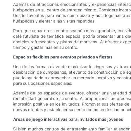
Además de atracciones emocionantes y experiencias interact
huéspedes en su centro de entretenimiento. Considere incorp
Desde favoritos para niños como pizza y hot dogs hasta e
huéspedes y alentar a las visitas repetidas.
Para que cenar en su centro sea aún más agradable, consider
café futurista de temática espacial podría presentar una dec
cócteles refrescantes y platos de mariscos. Al ofrecer exp
tiempo y gastar más en su centro.
Espacios flexibles para eventos privados y fiestas
Una de las formas clave de maximizar los ingresos y atraer 
celebración de cumpleaños, el evento de construcción de equ
puede ayudarlo a aprovechar un mercado lucrativo y construir l
para sus ocasiones especiales.
Además de los espacios de eventos, ofrecer una variedad de
rentabilidad general de su centro. Al proporcionar un proces
impresión positiva en los invitados. Promover sus ofertas 
nuevos clientes y establecer su centro como un destino princ
Áreas de juego interactivas para invitados más jóvenes
Si bien muchos centros de entretenimiento familiar atienden