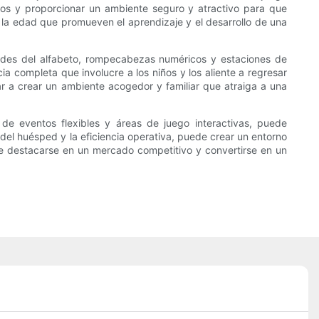
ños y proporcionar un ambiente seguro y atractivo para que
 la edad que promueven el aprendizaje y el desarrollo de una
edes del alfabeto, rompecabezas numéricos y estaciones de
ia completa que involucre a los niños y los aliente a regresar
r a crear un ambiente acogedor y familiar que atraiga a una
 de eventos flexibles y áreas de juego interactivas, puede
a del huésped y la eficiencia operativa, puede crear un entorno
de destacarse en un mercado competitivo y convertirse en un