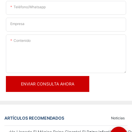
Teléfono/whatsapp
Empresa
Contenido
ENVIAR CONSULTA AHORA
ARTÍCULOS RECOMENDADOS
Noticias
¡Ha Llegado El Mágico Reino Gigante! El Reino Infantil Modoqi